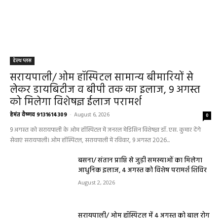
हेल्थ प्लस
सरायपाली/ ओम हॉस्पिटल सामान्य बीमारियों से
लेकर डायबिटीज व बीपी तक का इलाज, 9 अगस्त
को मिलेगा विशेषज्ञ ईलाज परामर्श
हेमंत वैष्णव 9131614309
-
August 6, 2026
0
9 अगस्त को सरायपाली के ओम हॉस्पिटल में जनरल मेडिसिन विशेषज्ञ डॉ. एस. कुमार देंगे
सेवाएं सरायपाली। ओम हॉस्पिटल, सरायपाली में रविवार, 9 अगस्त 2026...
बसना/ संतान प्राप्ति से जुड़ी समस्याओं का मिलेगा
आधुनिक इलाज, 4 अगस्त को विशेष परामर्श शिविर
August 2, 2026
सरायपाली/ ओम हॉस्पिटल में 4 अगस्त को बाल रोग