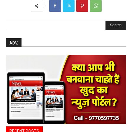
Search
ADV.
RECENT POSTS