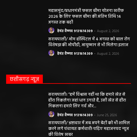
महासमुंद/प्रधानमंत्री फसल बीमा योजना खरीफ
2026 के लिए फसल बीमा की अंतिम तिथि 14
अगस्त तक बढ़ी
हेमंत वैष्णव 9131614309
-
August 2, 2026
सरायपाली/ ओम हॉस्पिटल में 4 अगस्त को बाल रोग
विशेषज्ञ की ओपीडी, आयुष्मान से भी मिलेगा इलाज
हेमंत वैष्णव 9131614309
-
August 2, 2026
छत्तीसगढ़ न्यूज़
सरायपाली। “हमें विश्वास नहीं था कि हमारे खेत से
हीरा निकलेगा जहां धान उगाते हैं, उसी खेत से हीरा
निकलना हमारे लिए गर्व और...
हेमंत वैष्णव 9131614309
-
June 25, 2026
सरायपाली/ भ्रष्टाचार में अब अपने बेटों को भी शामिल
करने लगे पंचायत कर्मचारी! पढ़िए महाजनपद न्यूज
की विशेष खबर