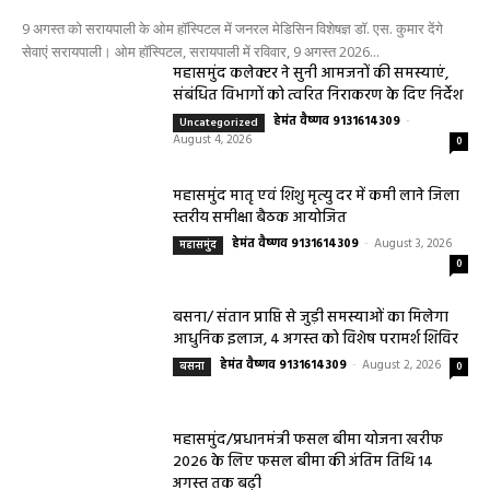
9 अगस्त को सरायपाली के ओम हॉस्पिटल में जनरल मेडिसिन विशेषज्ञ डॉ. एस. कुमार देंगे
सेवाएं सरायपाली। ओम हॉस्पिटल, सरायपाली में रविवार, 9 अगस्त 2026...
महासमुंद कलेक्टर ने सुनी आमजनों की समस्याएं,
संबंधित विभागों को त्वरित निराकरण के दिए निर्देश
हेमंत वैष्णव 9131614309
-
Uncategorized
August 4, 2026
0
महासमुंद मातृ एवं शिशु मृत्यु दर में कमी लाने जिला
स्तरीय समीक्षा बैठक आयोजित
हेमंत वैष्णव 9131614309
-
August 3, 2026
महासमुंद
0
बसना/ संतान प्राप्ति से जुड़ी समस्याओं का मिलेगा
आधुनिक इलाज, 4 अगस्त को विशेष परामर्श शिविर
हेमंत वैष्णव 9131614309
-
August 2, 2026
बसना
0
महासमुंद/प्रधानमंत्री फसल बीमा योजना खरीफ
2026 के लिए फसल बीमा की अंतिम तिथि 14
अगस्त तक बढ़ी