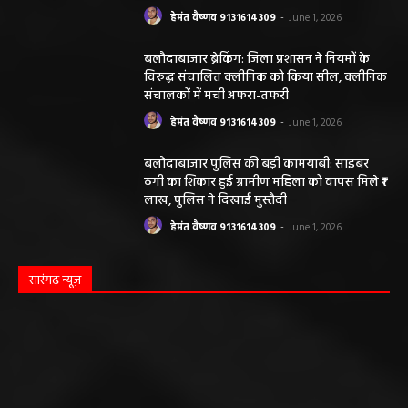
हेमंत वैष्णव 9131614309
-
June 1, 2026
बलौदाबाजार ब्रेकिंग: जिला प्रशासन ने नियमों के
विरुद्ध संचालित क्लीनिक को किया सील, क्लीनिक
संचालकों में मची अफरा-तफरी
हेमंत वैष्णव 9131614309
-
June 1, 2026
बलौदाबाजार पुलिस की बड़ी कामयाबी: साइबर
ठगी का शिकार हुई ग्रामीण महिला को वापस मिले ₹1
लाख, पुलिस ने दिखाई मुस्तैदी
हेमंत वैष्णव 9131614309
-
June 1, 2026
सारंगढ़ न्यूज़