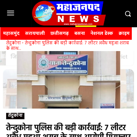
महासमुंद
सरायपाली
छत्तीसगढ़
बसना
नेशनल डेस्क
क्राइम
तेंदुकोना
तेन्दुकोना पुलिस की बड़ी कार्रवाई: 7 लीटर अवैध महुआ शराब
के साथ...
तेंदुकोना
तेन्दुकोना पुलिस की बड़ी कार्रवाई: 7 लीटर