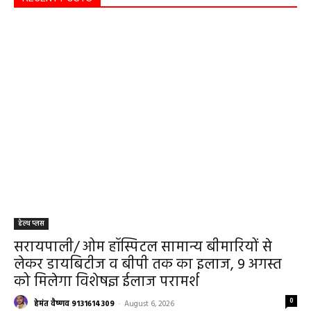
हेल्थ प्लस
सरायपाली/ ओम हॉस्पिटल सामान्य बीमारियों से
लेकर डायबिटीज व बीपी तक का इलाज, 9 अगस्त
को मिलेगा विशेषज्ञ ईलाज परामर्श
0
हेमंत वैष्णव 9131614309
-
August 6, 2026