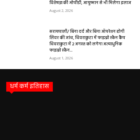
विशेषज्ञ की ओपीडी, आयुष्मान से भी मिलेगा इलाज
August 2, 2026
सरायपाली/ बिना दर्द और बिना ऑपरेशन होगी
लिवर की जांच, चिवराकुटा में फाइब्रो स्कैन कैंप
चिवराकुटा में 2 अगस्त को लगेगा अत्याधुनिक
फाइब्रो स्कैन...
August 1, 2026
धर्म कर्म इतिहास