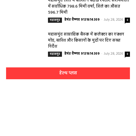
महासमुंद जिले में बारिश ने बढ़ाई रफ्तार: सरायपाली
में सर्वाधिक 798.6 मिमी वर्षा, जिले का औसत
596.7 मिमी
हेमंत वैष्णव 9131614309
-
July 28, 2026
महासमुंद
0
महासमुंद साप्ताहिक बैठक में कलेक्टर का एक्शन
मोड, बारिश और किसानों के मुद्दों पर दिए सख्त
निर्देश
हेमंत वैष्णव 9131614309
-
July 28, 2026
महासमुंद
0
हेल्थ प्लस