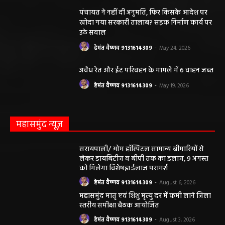
पंचायत ने नहीं दी अनुमति, फिर किसके आदेश पर
खोदा गया सरकारी तालाब? सड़क निर्माण कार्य पर
उठे सवाल
हेमंत वैष्णव 9131614309
-
May 24, 2026
अवैध रेत और ईंट परिवहन के मामले में 6 वाहन जब्त
हेमंत वैष्णव 9131614309
-
May 19, 2026
महासमुंद न्यूज़
सरायपाली/ ओम हॉस्पिटल सामान्य बीमारियों से
लेकर डायबिटीज व बीपी तक का इलाज, 9 अगस्त
को मिलेगा विशेषज्ञ ईलाज परामर्श
हेमंत वैष्णव 9131614309
-
August 6, 2026
महासमुंद मातृ एवं शिशु मृत्यु दर में कमी लाने जिला
स्तरीय समीक्षा बैठक आयोजित
हेमंत वैष्णव 9131614309
-
August 3, 2026