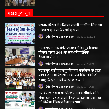
महासमुंद न्यूज़
बसना/ पिरदा में परिवहन संबंधी कार्यों के लिए राम
परिवहन सुविधा केंद्र की सुविधा
हेमंत वैष्णव 9131614309
-
August 8, 2026
महासमुंद सांसद की अध्यक्षता में सिरपुर विकास
योजना प्रारूप 2041 के संबंध में प्रारंभिक
बैठकआयोजित
हेमंत वैष्णव 9131614309
-
August 7, 2026
महासमुंद राष्ट्रीय तंबाकू नियंत्रण कार्यक्रम के तहत
जागरूकता कार्यशाला आयोजित विद्यार्थियों को
तंबाकू के दुष्प्रभावों की दी जानकारी
हेमंत वैष्णव 9131614309
-
August 7, 2026
सरायपाली/ ओम हॉस्पिटल सामान्य बीमारियों से
लेकर डायबिटीज व बीपी तक का इलाज, 9 अगस्त
को मिलेगा विशेषज्ञ ईलाज परामर्श