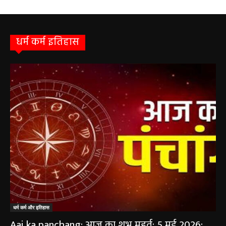
धर्म कर्म इतिहास
धर्म कर्म और इतिहास
Aaj ka panchang: आज का शुभ मुहूर्त: 5 मई 2026: