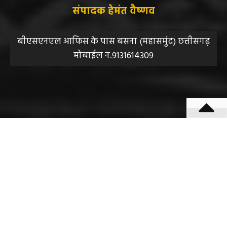
संपादक हेमंत वैष्णव
बीएसएनएल आफिस के पास बसना (महासमुंद) छत्तीसगढ़
मोबाईल न.9131614309