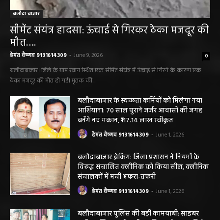
बलौदा बाजार
सीमेंट संयंत्र हादसा: ऊंचाई से गिरकर ठेका मजदूर की
मौत….
हेमंत वैष्णव 9131614309
-
June 9, 2026
0
बलौदाबाजार। जिले के ग्राम रवान स्थित एक सीमेंट संयंत्र में ऊंचाई से गिरने के कारण एक
ठेका मजदूर की मौत हो गई। मृतक की...
बलौदाबाजार के स्वच्छता कर्मियों को मिलेगा नया
आशियाना: 70 साल पुराने जर्जर आवासों की जगह
बनेंगे नए मकान, ₹117.14 लाख स्वीकृत
हेमंत वैष्णव 9131614309
-
June 1, 2026
बलौदाबाजार ब्रेकिंग: जिला प्रशासन ने नियमों के
विरुद्ध संचालित क्लीनिक को किया सील, क्लीनिक
संचालकों में मची अफरा-तफरी
हेमंत वैष्णव 9131614309
-
June 1, 2026
बलौदाबाजार पुलिस की बड़ी कामयाबी: साइबर