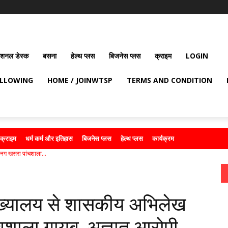
ेशनल डेस्क
बसना
हेल्थ प्लस
बिजनेस प्लस
क्राइम
LOGIN
OLLOWING
HOME / JOINWTSP
TERMS AND CONDITION
क्राइम
धर्म कर्म और इतिहास
बिजनेस प्लस
हेल्थ प्लस
कार्यक्रम
 नग खसरा पांचशाला...
 मुख्यालय से शासकीय अभिलेख
चशाला गायब, अज्ञात आरोपी