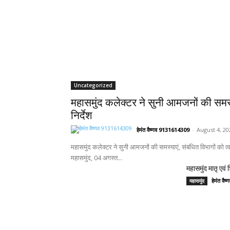
Uncategorized
महासमुंद कलेक्टर ने सुनी आमजनों की समस्य
निर्देश
हेमंत वैष्णव 9131614309
-
August 4, 20
महासमुंद कलेक्टर ने सुनी आमजनों की समस्याएं, संबंधित विभागों को त
महासमुंद, 04 अगस्त...
महासमुंद मातृ एवं
हेमंत वै
महासमुंद