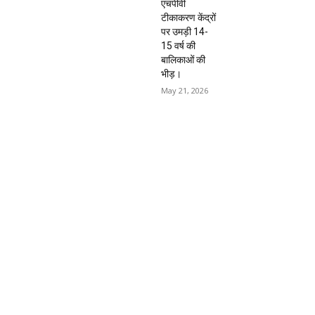
एचपीवी
टीकाकरण केंद्रों
पर उमड़ी 14-
15 वर्ष की
बालिकाओं की
भीड़।
May 21, 2026