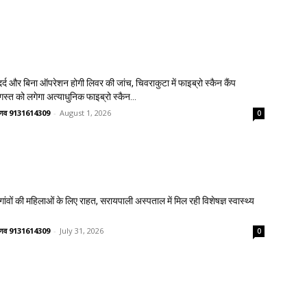
्द और बिना ऑपरेशन होगी लिवर की जांच, चिवराकुटा में फाइब्रो स्कैन कैंप
गस्त को लगेगा अत्याधुनिक फाइब्रो स्कैन...
वैष्णव 9131614309
-
August 1, 2026
0
वों की महिलाओं के लिए राहत, सरायपाली अस्पताल में मिल रही विशेषज्ञ स्वास्थ्य
वैष्णव 9131614309
-
July 31, 2026
0