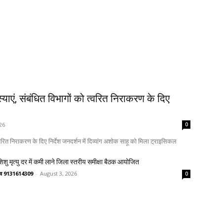
ाएं, संबंधित विभागों को त्वरित निराकरण के दिए
26
0
्वरित निराकरण के दिए निर्देश जनदर्शन में दिव्यांग अशोक साहू को मिला ट्राइसिकल
 शिशु मृत्यु दर में कमी लाने जिला स्तरीय समीक्षा बैठक आयोजित
ष्णव 9131614309
-
August 3, 2026
0