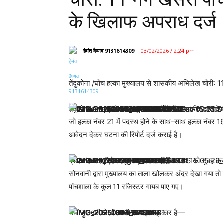
के खिलाफ अपराध दर्ज
हेमंत वैष्णव 9131614309
03/02/2026 / 2:24 pm
तेंदुकोना /घोंच हल्का मुख्यालय से शासकीय अभिलेख चोरी:
तेंदुकोना। हल्का नंबर 16 मुख्यालय घोंच में शासकीय दस्ताव
जो हल्का नंबर 21 में पदस्थ होने के साथ-साथ हल्का नंबर 16 घ
आवेदन देकर घटना की रिपोर्ट दर्ज कराई है।
प्राप्त जानकारी के अनुसार, 31 जनवरी 2026 को सुबह करीब
सोनवानी द्वारा मुख्यालय का ताला खोलकर अंदर देखा गया त
पांचशाला के कुल 11 रजिस्टर गायब पाए गए।
चोरी हुए अभिलेखों का विवरण इस प्रकार है—