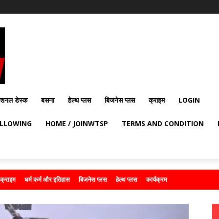
ेशनल डेस्क
बसना
हेल्थ प्लस
बिजनेस प्लस
क्राइम
LOGIN
OLLOWING
HOME / JOINWTSP
TERMS AND CONDITION
क्राइम
धर्म कर्म और इतिहास
बिजनेस प्लस
हेल्थ प्लस
कार्यक्रम
.