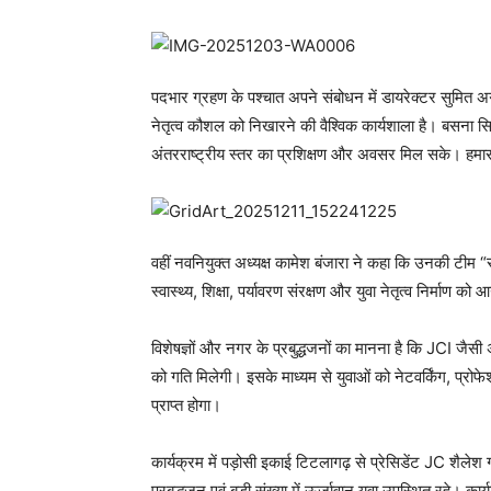
पदभार ग्रहण के पश्चात अपने संबोधन में डायरेक्टर सुमित अ
नेतृत्व कौशल को निखारने की वैश्विक कार्यशाला है। बसना सि
अंतरराष्ट्रीय स्तर का प्रशिक्षण और अवसर मिल सके। हमारा 
वहीं नवनियुक्त अध्यक्ष कामेश बंजारा ने कहा कि उनकी टीम “सेवा
स्वास्थ्य, शिक्षा, पर्यावरण संरक्षण और युवा नेतृत्व निर्माण
विशेषज्ञों और नगर के प्रबुद्धजनों का मानना है कि JCI जैस
को गति मिलेगी। इसके माध्यम से युवाओं को नेटवर्किंग, प्रोफ
प्राप्त होगा।
कार्यक्रम में पड़ोसी इकाई टिटलागढ़ से प्रेसिडेंट JC शै
प्रबुद्धजन एवं बड़ी संख्या में ऊर्जावान युवा उपस्थित रहे। का