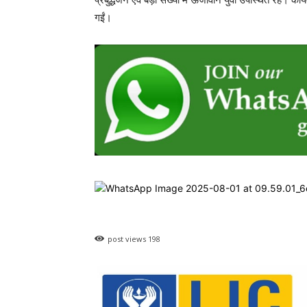
गईं।
post views
198