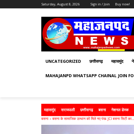
Saturday, August 8, 2026
Sign in / Join
Buy now!
UNCATEGORIZED
छत्तीसगढ़
महासमुंद
न
MAHAJANPD WHATSAPP CHAINAL JOIN F
महासमुंद
सरायपाली
छत्तीसगढ़
बसना
नेशनल डेस्क
बसना
बसना के सामाजिक उत्थान को मिले नए पंख: JCI बसना सिटी का..