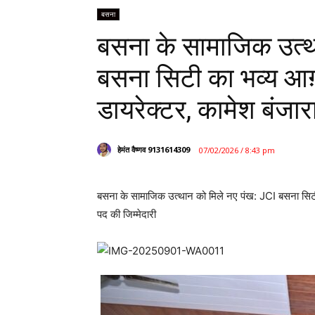
बसना
बसना के सामाजिक उत्थ
बसना सिटी का भव्य आग़
डायरेक्टर, कामेश बंजारा
हेमंत वैष्णव 9131614309
07/02/2026 / 8:43 pm
बसना के सामाजिक उत्थान को मिले नए पंख: JCI बसना सिटी क
पद की जिम्मेदारी