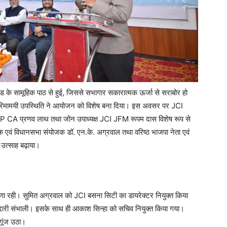
ीड के सामूहिक पाठ से हुई, जिससे सभागार सकारात्मक ऊर्जा से सराबोर हो
की गरिमामयी उपस्थिति ने आयोजन को विशेष बना दिया। इस अवसर पर JCI
 JFP CA प्रणव लाथ तथा जोन उपाध्यक्ष JCI JFM रूपम दास विशेष रूप से
ित्सक एवं विधानसभा संयोजक डॉ. एन.के. अग्रवाल तथा वरिष्ठ भाजपा नेता एवं
 उत्साह बढ़ाया।
णा रही। सुमित अग्रवाल को JCI बसना सिटी का डायरेक्टर नियुक्त किया
म्मेदारी संभाली। इसके साथ ही आकाश सिन्हा को सचिव नियुक्त किया गया।
 गूंज उठा।