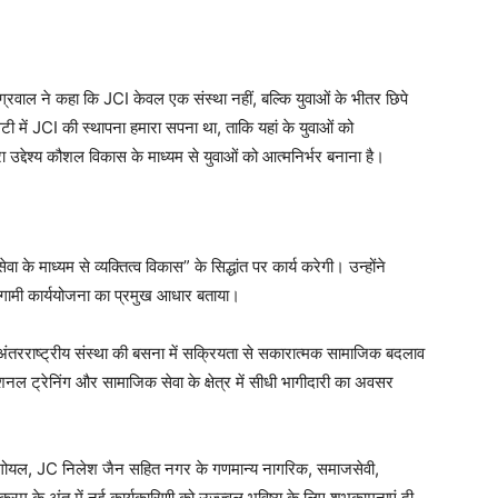
ग्रवाल ने कहा कि JCI केवल एक संस्था नहीं, बल्कि युवाओं के भीतर छिपे
टी में JCI की स्थापना हमारा सपना था, ताकि यहां के युवाओं को
उद्देश्य कौशल विकास के माध्यम से युवाओं को आत्मनिर्भर बनाना है।
 के माध्यम से व्यक्तित्व विकास” के सिद्धांत पर कार्य करेगी। उन्होंने
 को आगामी कार्ययोजना का प्रमुख आधार बताया।
ी अंतरराष्ट्रीय संस्था की बसना में सक्रियता से सकारात्मक सामाजिक बदलाव
ेशनल ट्रेनिंग और सामाजिक सेवा के क्षेत्र में सीधी भागीदारी का अवसर
लेश गोयल, JC निलेश जैन सहित नगर के गणमान्य नागरिक, समाजसेवी,
र्यक्रम के अंत में नई कार्यकारिणी को उज्ज्वल भविष्य के लिए शुभकामनाएं दी