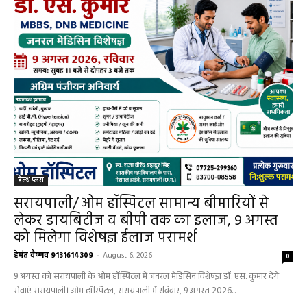
हेल्थ प्लस
हेल्थ प्लस
सरायपाली/ ओम हॉस्पिटल सामान्य बीमारियों से
लेकर डायबिटीज व बीपी तक का इलाज, 9 अगस्त
को मिलेगा विशेषज्ञ ईलाज परामर्श
हेमंत वैष्णव 9131614309
-
August 6, 2026
0