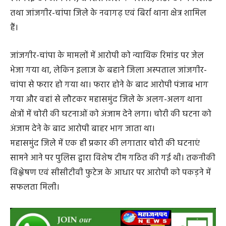
पुलिस रिकॉर्ड के अनुसार आरोपी के खिलाफ पूर्व में भी अलग-
अलग थानों में चोरी के 13 मामले दर्ज हैं। इनमें दुर्ग जिले के उतई,
रनचिरई एवं जामगांव, धमतरी जिले के भखारा, अंडा एवं मगरलोड
तथा जांजगीर-चांपा जिले के नवागढ़ एवं बिर्रा थाना क्षेत्र शामिल
हैं।
जांजगीर-चांपा के मामलों में आरोपी को न्यायिक रिमांड पर जेल
भेजा गया था, लेकिन इलाज के बहाने जिला अस्पताल जांजगीर-
चांपा से फरार हो गया था। फरार होने के बाद आरोपी पंजाब भाग
गया और वहां से लौटकर महासमुंद जिले के अलग-अलग थाना
क्षेत्रों में चोरी की घटनाओं को अंजाम देने लगा। चोरी की घटना को
अंजाम देने के बाद आरोपी बाहर भाग जाता था।
महासमुंद जिले में एक ही प्रकार की लगातार चोरी की घटनाएं
सामने आने पर पुलिस द्वारा विशेष टीम गठित की गई थी। तकनीकी
विश्लेषण एवं सीसीटीवी फुटेज के आधार पर आरोपी को पकड़ने में
सफलता मिली।