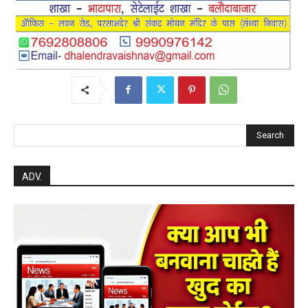
Search
ADV.