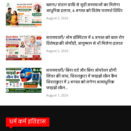
9 अगस्त को सरायपाली के ओम हॉस्पिटल में जनरल मेडिसिन विशेषज्ञ डॉ. एस. कुमार देंगे
सेवाएं सरायपाली। ओम हॉस्पिटल, सरायपाली में रविवार, 9 अगस्त 2026...
बसना/ संतान प्राप्ति से जुड़ी समस्याओं का मिलेगा
आधुनिक इलाज, 4 अगस्त को विशेष परामर्श शिविर
August 2, 2026
सरायपाली/ ओम हॉस्पिटल में 4 अगस्त को बाल रोग
विशेषज्ञ की ओपीडी, आयुष्मान से भी मिलेगा इलाज
August 2, 2026
सरायपाली/ बिना दर्द और बिना ऑपरेशन होगी
लिवर की जांच, चिवराकुटा में फाइब्रो स्कैन कैंप
चिवराकुटा में 2 अगस्त को लगेगा अत्याधुनिक
फाइब्रो स्कैन...
August 1, 2026