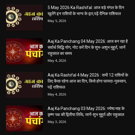
हेमंत वैष्णव 9131614309
-
May 5, 2026
0
05 May 2026 Today Shubh Muhurat : क्या आप आज कोई नया काम शुरू करने
की सोच रहे हैं? या कोई महत्वपूर्ण निर्णय लेने वाले...
5 May 2026 Ka Rashifal: आज बड़े मंगल के दिन
खुलेंगे इन राशियों के भाग्य के द्वार,पढ़ें दैनिक राशिफल
May 5, 2026
Aaj Ka Panchang 04 May 2026: आज बन रहा है
सर्वार्थ सिद्धि योग, नोट करें दिन के शुभ-अशुभ मुहूर्त, जानें
राहुकाल का समय
May 4, 2026
Aaj Ka Rashifal 4 May 2026 : सभी 12 राशियों के
लिए कैसा रहेगा आज का दिन, किसे होगा फायदा-नुकसान,
पढ़ें राशिफल
May 4, 2026
Aaj Ka Panchang 03 May 2026: ज्येष्ठ माह के