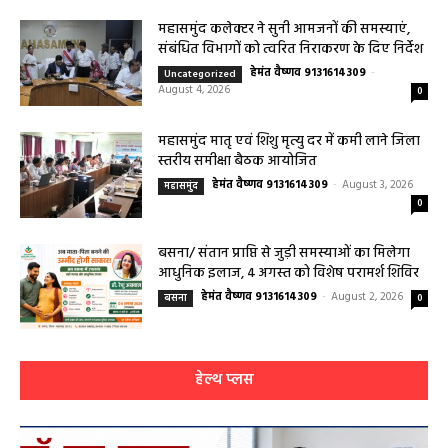
को मिलेगा विशेषज्ञ ईलाज परामर्श
हेमंत वैष्णव 9131614309
-
August 6, 2026
हेल्थ प्लस
0
महासमुंद कलेक्टर ने सुनी आमजनों की समस्याएं,
संबंधित विभागों को त्वरित निराकरण के दिए निर्देश
हेमंत वैष्णव 9131614309
-
Uncategorized
August 4, 2026
0
महासमुंद मातृ एवं शिशु मृत्यु दर में कमी लाने जिला
स्तरीय समीक्षा बैठक आयोजित
हेमंत वैष्णव 9131614309
-
August 3, 2026
महासमुंद
0
बसना/ संतान प्राप्ति से जुड़ी समस्याओं का मिलेगा
आधुनिक इलाज, 4 अगस्त को विशेष परामर्श शिविर
हेमंत वैष्णव 9131614309
-
August 2, 2026
बसना
0