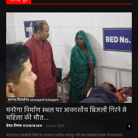
हेमंत वैष्णव 9131614309
-
June 1, 2026
सारंगढ़ न्यूज़
सारंगढ़ बिलाईगढ़ sarangarh bilaigarh
मनरेगा निर्माण स्थल पर आकाशीय बिजली गिरने से