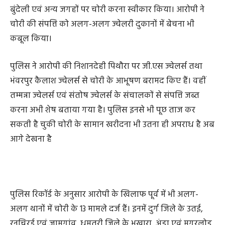
आरोपी के कब्जे से सोने के जेवरात, एक मोटरसाइकिल क्रमांक CG
06 GJ 4107 एवं मोबाइल फोन जब्त किया गया। पूछताछ में
आरोपी ने कोमाखान, सांकरा, तेंदूकोना, सरायपाली, पिथौरा,
बुंदेली एवं अन्य जगहों पर चोरी करना स्वीकार किया। आरोपी ने
चोरी की संपत्ति को अलग-अलग ज्वेलरी दुकानों में बेचना भी
कबूल किया।
पुलिस ने आरोपी की निशानदेही पिथौरा पर जी.एस ज्वेलर्स तथा
भंवरपुर कैलाश ज्वेलर्स से चोरी के आभूषण बरामद किए हैं। वहीं
तम्मन्ना ज्वेलर्स एवं संतोष ज्वेलर्स के संचालकों से संपत्ति जब्त
करना अभी शेष बताया गया है। पुलिस इनसे भी पूछ ताज कर
सकती है चुकी चोरी के सामान खरीदना भी उतना ही अपराध है अब
आगे देखना है