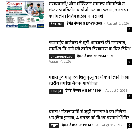
सरायपाली/ ओम हॉस्पिटल सामान्य बीमारियों से
लेकर डायबिटीज व बीपी तक का इलाज, 9 अगस्त
को मिलेगा विशेषज्ञ ईलाज परामर्श
हेमंत वैष्णव 9131614309
-
August 6, 2026
हेल्थ प्लस
0
महासमुंद कलेक्टर ने सुनी आमजनों की समस्याएं,
संबंधित विभागों को त्वरित निराकरण के दिए निर्देश
हेमंत वैष्णव 9131614309
-
Uncategorized
August 4, 2026
0
महासमुंद मातृ एवं शिशु मृत्यु दर में कमी लाने जिला
स्तरीय समीक्षा बैठक आयोजित
हेमंत वैष्णव 9131614309
-
August 3, 2026
महासमुंद
0
बसना/ संतान प्राप्ति से जुड़ी समस्याओं का मिलेगा
आधुनिक इलाज, 4 अगस्त को विशेष परामर्श शिविर
हेमंत वैष्णव 9131614309
-
August 2, 2026
बसना
0