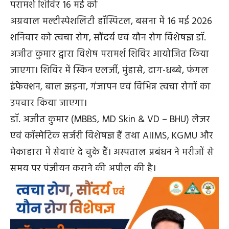
परामर्श शिविर 16 मई को
अग्रवाल मल्टीस्पेशलिटी हॉस्पिटल, बसना में 16 मई 2026
शनिवार को त्वचा रोग, सौंदर्य एवं यौन रोग विशेषज्ञ डॉ.
अजीत कुमार द्वारा विशेष परामर्श शिविर आयोजित किया
जाएगा। शिविर में स्किन एलर्जी, मुंहासे, दाग-धब्बे, फंगल
इंफेक्शन, बाल झड़ना, गंजापन एवं विभिन्न त्वचा रोगों का
उपचार किया जाएगा।
डॉ. अजीत कुमार (MBBS, MD Skin & VD – BHU) लेजर
एवं कॉस्मेटिक सर्जरी विशेषज्ञ हैं तथा AIIMS, KGMU और
मेकाहारा में सेवाएं दे चुके हैं। अस्पताल प्रबंधन ने मरीजों से
समय पर पंजीयन कराने की अपील की है।