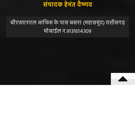
संपादक हेमंत वैष्णव
बीएसएनएल आफिस के पास बसना (महासमुंद) छत्तीसगढ़
मोबाईल न.9131614309