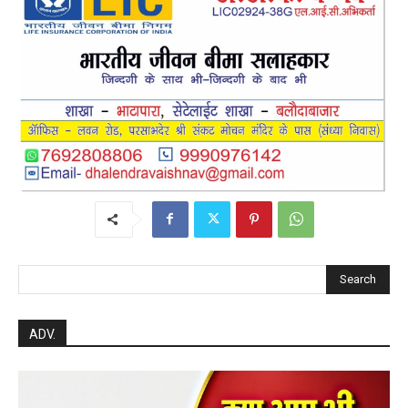
Search
ADV.