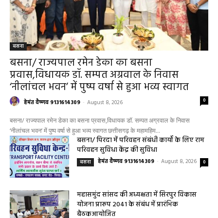
बसना
बसना/ राज्यपाल रमेन डेका का बसना
प्रवास,विधायक डॉ. सम्पत अग्रवाल के निवास
‘नीलांचल भवन’ में पुष्प वर्षा से हुआ भव्य स्वागत
0
हेमंत वैष्णव 9131614309
-
August 8, 2026
बसना/ राज्यपाल रमेन डेका का बसना प्रवास,विधायक डॉ. सम्पत अग्रवाल के निवास
‘नीलांचल भवन’ में पुष्प वर्षा से हुआ भव्य स्वागत छत्तीसगढ़ के महामहिम...
बसना/ पिरदा में परिवहन संबंधी कार्यों के लिए राम
परिवहन सुविधा केंद्र की सुविधा
हेमंत वैष्णव 9131614309
-
August 8, 2026
बसना
0
महासमुंद सांसद की अध्यक्षता में सिरपुर विकास
योजना प्रारूप 2041 के संबंध में प्रारंभिक
बैठकआयोजित