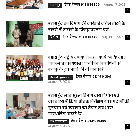
हेमंत वैष्णव 9131614309
-
August 7, 2026
महासमुंद
0
महासमुंद वन विभाग की कार्रवाई करील तोड़ने के
मामले में आरोपी के विरुद्ध प्रकरण दर्ज
हेमंत वैष्णव 9131614309
-
August 7, 2026
पिथौरा
0
महासमुंद राष्ट्रीय तंबाकू नियंत्रण कार्यक्रम के तहत
जागरूकता कार्यशाला आयोजित विद्यार्थियों को
तंबाकू के दुष्प्रभावों की दी जानकारी
हेमंत वैष्णव 9131614309
-
Uncategorized
August 7, 2026
0
महासमुंद खाद्य सुरक्षा विभाग द्वारा पिथौरा एवं
बागबाहरा में किया औचक निरीक्षण खाद्य पदार्थों की
गुणवत्ता एवं स्वच्छता को लेकर आवश्यक
सावधानियां बरतने के...
हेमंत वैष्णव 9131614309
-
CG बागबाहरा
August 7, 2026
0