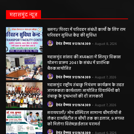
महासमुंद न्यूज़
बसना/ पिरदा में परिवहन संबंधी कार्यों के लिए राम
परिवहन सुविधा केंद्र की सुविधा
हेमंत वैष्णव 9131614309
-
August 8, 2026
महासमुंद सांसद की अध्यक्षता में सिरपुर विकास
योजना प्रारूप 2041 के संबंध में प्रारंभिक
बैठकआयोजित
हेमंत वैष्णव 9131614309
-
August 7, 2026
महासमुंद राष्ट्रीय तंबाकू नियंत्रण कार्यक्रम के तहत
जागरूकता कार्यशाला आयोजित विद्यार्थियों को
तंबाकू के दुष्प्रभावों की दी जानकारी
हेमंत वैष्णव 9131614309
-
August 7, 2026
सरायपाली/ ओम हॉस्पिटल सामान्य बीमारियों से
लेकर डायबिटीज व बीपी तक का इलाज, 9 अगस्त
को मिलेगा विशेषज्ञ ईलाज परामर्श
हेमंत वैष्णव 9131614309
-
August 6, 2026