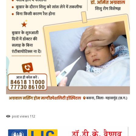
post views
112