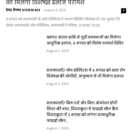
को मिलेगा विशेषज्ञ ईलाज परामर्श
हेमंत वैष्णव 9131614309
-
August 6, 2026
0
9 अगस्त को सरायपाली के ओम हॉस्पिटल में जनरल मेडिसिन विशेषज्ञ डॉ. एस. कुमार देंगे
सेवाएं सरायपाली। ओम हॉस्पिटल, सरायपाली में रविवार, 9 अगस्त 2026...
बसना/ संतान प्राप्ति से जुड़ी समस्याओं का मिलेगा
आधुनिक इलाज, 4 अगस्त को विशेष परामर्श शिविर
August 2, 2026
सरायपाली/ ओम हॉस्पिटल में 4 अगस्त को बाल रोग
विशेषज्ञ की ओपीडी, आयुष्मान से भी मिलेगा इलाज
August 2, 2026
सरायपाली/ बिना दर्द और बिना ऑपरेशन होगी
लिवर की जांच, चिवराकुटा में फाइब्रो स्कैन कैंप
चिवराकुटा में 2 अगस्त को लगेगा अत्याधुनिक
फाइब्रो स्कैन...
August 1, 2026