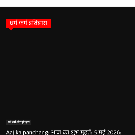
धर्म कर्म इतिहास
धर्म कर्म और इतिहास
Aaj ka panchang: आज का शुभ मुहूर्त: 5 मई 2026: