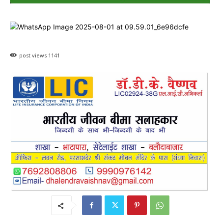
post views
1141