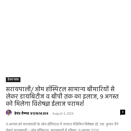
हेल्थ प्लस
सरायपाली/ ओम हॉस्पिटल सामान्य बीमारियों से
लेकर डायबिटीज व बीपी तक का इलाज, 9 अगस्त
को मिलेगा विशेषज्ञ ईलाज परामर्श
0
हेमंत वैष्णव 9131614309
-
August 6, 2026
9 अगस्त को सरायपाली के ओम हॉस्पिटल में जनरल मेडिसिन विशेषज्ञ डॉ. एस. कुमार देंगे
सेवाएं सरायपाली। ओम हॉस्पिटल, सरायपाली में रविवार, 9 अगस्त 2026...