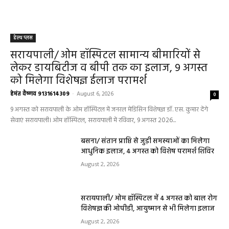
हेल्थ प्लस
सरायपाली/ ओम हॉस्पिटल सामान्य बीमारियों से
लेकर डायबिटीज व बीपी तक का इलाज, 9 अगस्त
को मिलेगा विशेषज्ञ ईलाज परामर्श
हेमंत वैष्णव 9131614309
-
August 6, 2026
0
9 अगस्त को सरायपाली के ओम हॉस्पिटल में जनरल मेडिसिन विशेषज्ञ डॉ. एस. कुमार देंगे
सेवाएं सरायपाली। ओम हॉस्पिटल, सरायपाली में रविवार, 9 अगस्त 2026...
बसना/ संतान प्राप्ति से जुड़ी समस्याओं का मिलेगा
आधुनिक इलाज, 4 अगस्त को विशेष परामर्श शिविर
August 2, 2026
सरायपाली/ ओम हॉस्पिटल में 4 अगस्त को बाल रोग
विशेषज्ञ की ओपीडी, आयुष्मान से भी मिलेगा इलाज
August 2, 2026