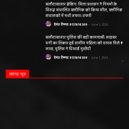
बलौदाबाजार ब्रेकिंग: जिला प्रशासन ने नियमों के
विरुद्ध संचालित क्लीनिक को किया सील, क्लीनिक
संचालकों में मची अफरा-तफरी
हेमंत वैष्णव 9131614309
-
June 1, 2026
बलौदाबाजार पुलिस की बड़ी कामयाबी: साइबर
ठगी का शिकार हुई ग्रामीण महिला को वापस मिले ₹1
लाख, पुलिस ने दिखाई मुस्तैदी
हेमंत वैष्णव 9131614309
-
June 1, 2026
सारंगढ़ न्यूज़