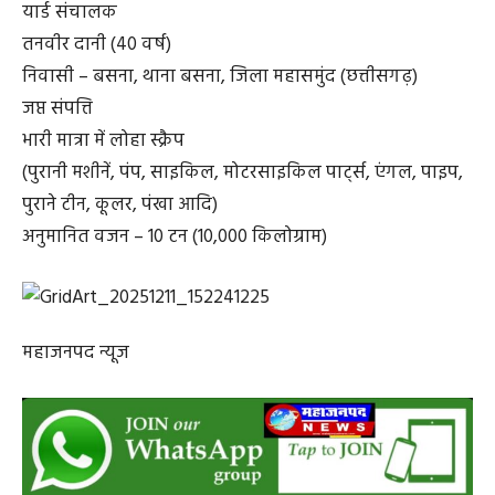
यार्ड संचालक
तनवीर दानी (40 वर्ष)
निवासी – बसना, थाना बसना, जिला महासमुंद (छत्तीसगढ़)
जप्त संपत्ति
भारी मात्रा में लोहा स्क्रैप
(पुरानी मशीनें, पंप, साइकिल, मोटरसाइकिल पार्ट्स, एंगल, पाइप,
पुराने टीन, कूलर, पंखा आदि)
अनुमानित वजन – 10 टन (10,000 किलोग्राम)
महाजनपद न्यूज