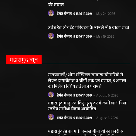
उठे सवाल
हेमंत वैष्णव 9131614309
-
May 24, 2026
अवैध रेत और ईंट परिवहन के मामले में 6 वाहन जब्त
हेमंत वैष्णव 9131614309
-
May 19, 2026
महासमुंद न्यूज़
सरायपाली/ ओम हॉस्पिटल सामान्य बीमारियों से
लेकर डायबिटीज व बीपी तक का इलाज, 9 अगस्त
को मिलेगा विशेषज्ञ ईलाज परामर्श
हेमंत वैष्णव 9131614309
-
August 6, 2026
महासमुंद मातृ एवं शिशु मृत्यु दर में कमी लाने जिला
स्तरीय समीक्षा बैठक आयोजित
हेमंत वैष्णव 9131614309
-
August 3, 2026
महासमुंद/प्रधानमंत्री फसल बीमा योजना खरीफ