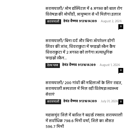
सरायपाली/ ओम हॉस्पिटल में 4 अगस्त को बाल रोग
विशेषज्ञ की ओपीडी, आयुष्मान से भी मिलेगा इलाज
हेमंत वैष्णव 9131614309
-
August 2, 2026
सरायपाली
0
सरायपाली/ बिना दर्द और बिना ऑपरेशन होगी
लिवर की जांच, चिवराकुटा में फाइब्रो स्कैन कैंप
चिवराकुटा में 2 अगस्त को लगेगा अत्याधुनिक
फाइब्रो स्कैन...
हेमंत वैष्णव 9131614309
-
August 1, 2026
हेल्थ प्लस
0
सरायपाली/ 200 गांवों की महिलाओं के लिए राहत,
सरायपाली अस्पताल में मिल रही विशेषज्ञ स्वास्थ्य
सेवाएं
हेमंत वैष्णव 9131614309
-
July 31, 2026
सरायपाली
0
महासमुंद जिले में बारिश ने बढ़ाई रफ्तार: सरायपाली
में सर्वाधिक 798.6 मिमी वर्षा, जिले का औसत
596.7 मिमी