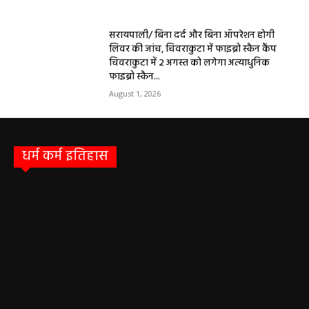
सरायपाली/ बिना दर्द और बिना ऑपरेशन होगी
लिवर की जांच, चिवराकुटा में फाइब्रो स्कैन कैंप
चिवराकुटा में 2 अगस्त को लगेगा अत्याधुनिक
फाइब्रो स्कैन...
August 1, 2026
धर्म कर्म इतिहास