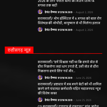
2026 के लिए फसल बीमा की अंतिम तिथि 14
अगस्त तक बढ़ी
हेमंत वैष्णव 9131614309
-
August 2, 2026
सरायपाली/ ओम हॉस्पिटल में 4 अगस्त को बाल रोग
विशेषज्ञ की ओपीडी, आयुष्मान से भी मिलेगा इलाज
हेमंत वैष्णव 9131614309
-
August 2, 2026
छत्तीसगढ़ न्यूज़
सरायपाली। “हमें विश्वास नहीं था कि हमारे खेत से
हीरा निकलेगा जहां धान उगाते हैं, उसी खेत से हीरा
निकलना हमारे लिए गर्व और...
हेमंत वैष्णव 9131614309
-
June 25, 2026
सरायपाली/ भ्रष्टाचार में अब अपने बेटों को भी शामिल
करने लगे पंचायत कर्मचारी! पढ़िए महाजनपद न्यूज
की विशेष खबर
हेमंत वैष्णव 9131614309
-
June 25, 2026
CG सरायपाली/ दागदार से दमदार?” जांच आदेश