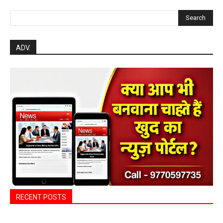
Search
ADV.
RECENT POSTS