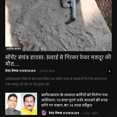
बलौदा बाजार
सीमेंट संयंत्र हादसा: ऊंचाई से गिरकर ठेका मजदूर की
मौत….
हेमंत वैष्णव 9131614309
-
June 9, 2026
0
बलौदाबाजार। जिले के ग्राम रवान स्थित एक सीमेंट संयंत्र में ऊंचाई से गिरने के कारण एक
ठेका मजदूर की मौत हो गई। मृतक की...
बलौदाबाजार के स्वच्छता कर्मियों को मिलेगा नया