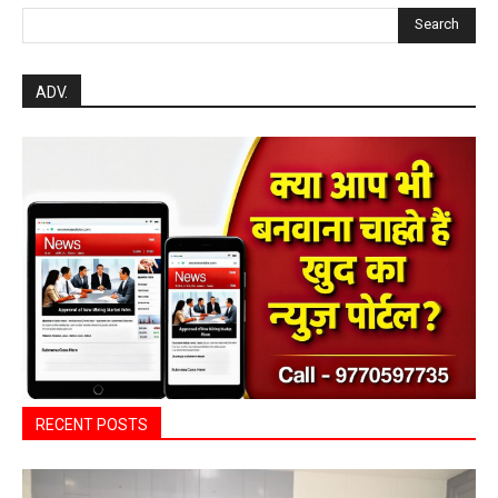
Search
ADV.