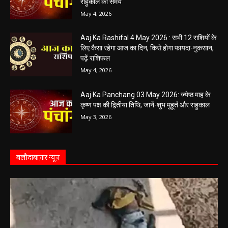
Aaj Ka Panchang 04 May 2026: आज बन रहा है
सर्वार्थ सिद्धि योग, नोट करें दिन के शुभ-अशुभ मुहूर्त, जानें
राहुकाल का समय
May 4, 2026
Aaj Ka Rashifal 4 May 2026 : सभी 12 राशियों के
लिए कैसा रहेगा आज का दिन, किसे होगा फायदा-नुकसान,
पढ़ें राशिफल
May 4, 2026
Aaj Ka Panchang 03 May 2026: ज्येष्ठ माह के
कृष्ण पक्ष की द्वितीया तिथि, जानें-शुभ मुहूर्त और राहुकाल
May 3, 2026
बलौदाबाज़ार न्यूज़