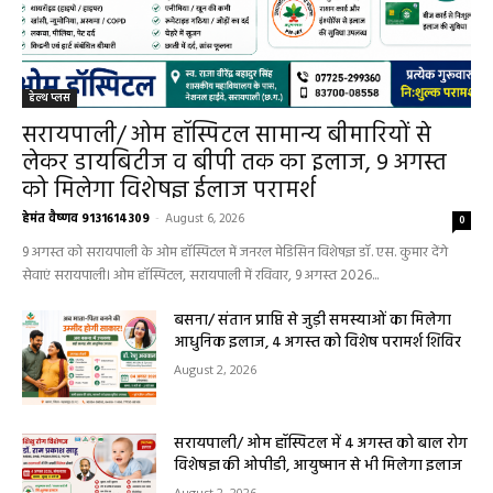
हेल्थ प्लस
सरायपाली/ ओम हॉस्पिटल सामान्य बीमारियों से
लेकर डायबिटीज व बीपी तक का इलाज, 9 अगस्त
को मिलेगा विशेषज्ञ ईलाज परामर्श
हेमंत वैष्णव 9131614309
-
August 6, 2026
0
9 अगस्त को सरायपाली के ओम हॉस्पिटल में जनरल मेडिसिन विशेषज्ञ डॉ. एस. कुमार देंगे
सेवाएं सरायपाली। ओम हॉस्पिटल, सरायपाली में रविवार, 9 अगस्त 2026...
बसना/ संतान प्राप्ति से जुड़ी समस्याओं का मिलेगा
आधुनिक इलाज, 4 अगस्त को विशेष परामर्श शिविर
August 2, 2026