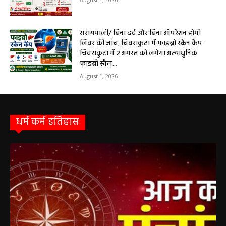
सरायपाली/ ओम हॉस्पिटल में 4 अगस्त को बाल रोग
विशेषज्ञ की ओपीडी, आयुष्मान से भी मिलेगा इलाज
August 2, 2026
सरायपाली/ बिना दर्द और बिना ऑपरेशन होगी
लिवर की जांच, चिवराकुटा में फाइब्रो स्कैन कैंप
चिवराकुटा में 2 अगस्त को लगेगा अत्याधुनिक
फाइब्रो स्कैन...
August 1, 2026
धर्म कर्म इतिहास