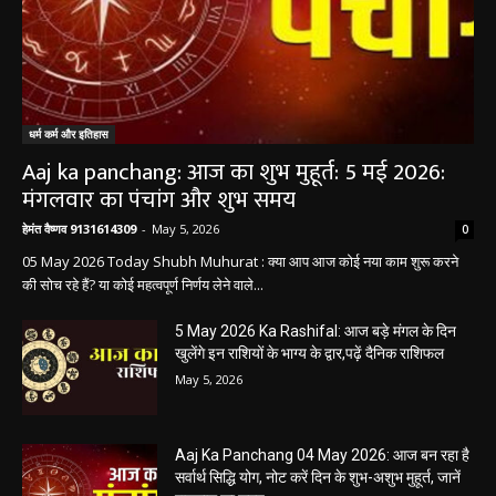
धर्म कर्म और इतिहास
Aaj ka panchang: आज का शुभ मुहूर्त: 5 मई 2026:
मंगलवार का पंचांग और शुभ समय
हेमंत वैष्णव 9131614309
-
May 5, 2026
0
05 May 2026 Today Shubh Muhurat : क्या आप आज कोई नया काम शुरू करने
की सोच रहे हैं? या कोई महत्वपूर्ण निर्णय लेने वाले...
5 May 2026 Ka Rashifal: आज बड़े मंगल के दिन
खुलेंगे इन राशियों के भाग्य के द्वार,पढ़ें दैनिक राशिफल
May 5, 2026