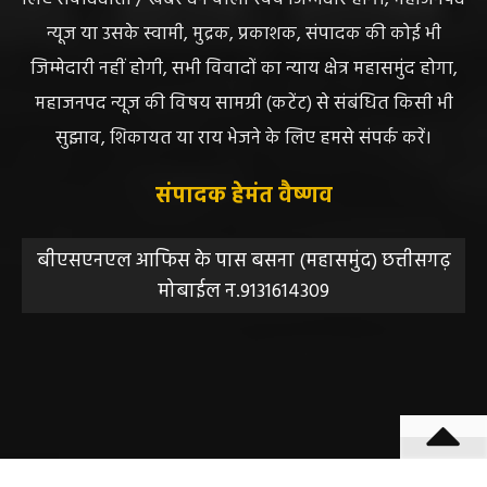
महाजनपद न्यूज इस तरह के सामग्रियों के लिए कोई जिम्मेदार नहीं
स्वीकार करता है। महाजनपद न्यूज में प्रकाशित ऐसी सामग्री के
लिए संवाददाता / खबर देने वाला स्वयं जिम्मेदार होगा, महाजनपद
न्यूज या उसके स्वामी, मुद्रक, प्रकाशक, संपादक की कोई भी
जिम्मेदारी नहीं होगी, सभी विवादों का न्याय क्षेत्र महासमुंद होगा,
महाजनपद न्यूज की विषय सामग्री (कटेंट) से संबंधित किसी भी
सुझाव, शिकायत या राय भेजने के लिए हमसे संपर्क करें।
संपादक हेमंत वैष्णव
बीएसएनएल आफिस के पास बसना (महासमुंद) छत्तीसगढ़
मोबाईल न.9131614309