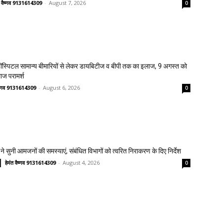
त वैष्णव 9131614309
-
August 7, 2026
0
स्पिटल सामान्य बीमारियों से लेकर डायबिटीज व बीपी तक का इलाज, 9 अगस्त को
लाज परामर्श
वैष्णव 9131614309
-
August 6, 2026
0
ने सुनी आमजनों की समस्याएं, संबंधित विभागों को त्वरित निराकरण के दिए निर्देश
हेमंत वैष्णव 9131614309
-
August 4, 2026
0