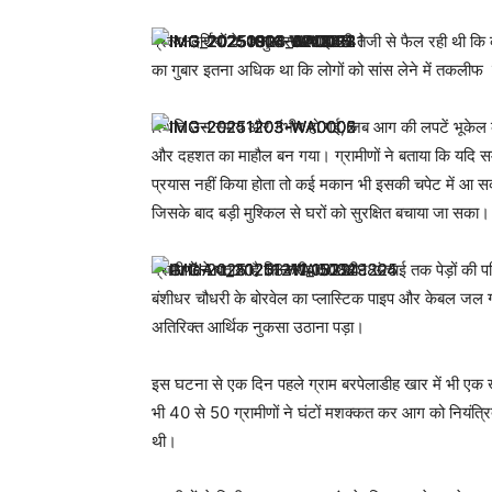
प्रत्यक्षदर्शियों के अनुसार आग इतनी तेजी से फैल रही थी कि
का गुबार इतना अधिक था कि लोगों को सांस लेने में तकलीफ
स्थिति उस समय और गंभीर हो गई, जब आग की लपटें भूकेल के
और दहशत का माहौल बन गया। ग्रामीणों ने बताया कि यदि
प्रयास नहीं किया होता तो कई मकान भी इसकी चपेट में आ सकत
जिसके बाद बड़ी मुश्किल से घरों को सुरक्षित बचाया जा सका।
ग्रामीणों ने बताया है कि करीब 50 फीट ऊंचाई तक पेड़ों की
बंशीधर चौधरी के बोरवेल का प्लास्टिक पाइप और केबल जल 
अतिरिक्त आर्थिक नुकसा उठाना पड़ा।
इस घटना से एक दिन पहले ग्राम बरपेलाडीह खार में भी एक 
भी 40 से 50 ग्रामीणों ने घंटों मशक्कत कर आग को नियंत्
थी।