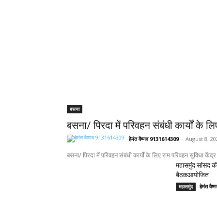
बसना
बसना/ पिरदा में परिवहन संबंधी कार्यों के ल
हेमंत वैष्णव 9131614309
-
August 8, 20
बसना/ पिरदा में परिवहन संबंधी कार्यों के लिए राम परिवहन सुविधा केंद्र
महासमुंद सांसद की
बैठकआयोजित
हेमंत वै
महासमुंद