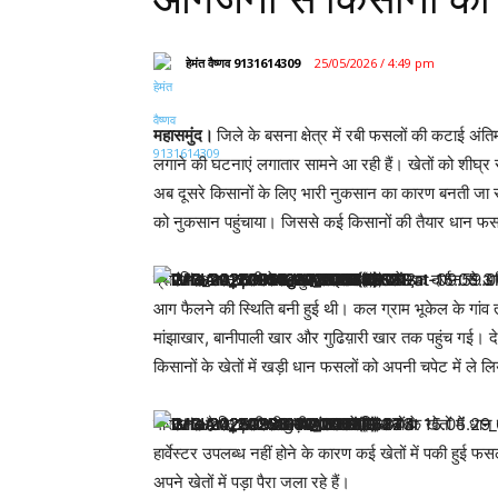
हेमंत वैष्णव 9131614309
25/05/2026 / 4:49 pm
महासमुंद।
जिले के बसना क्षेत्र में रबी फसलों की कटाई अंतिम
लगाने की घटनाएं लगातार सामने आ रही हैं। खेतों को शीघ्र
अब दूसरे किसानों के लिए भारी नुकसान का कारण बनती जा र
को नुकसान पहुंचाया। जिससे कई किसानों की तैयार धान
प्रारंभिक जानकारी के अनुसार इस घटना में एक दर्जन से
आग फैलने की स्थिति बनी हुई थी। कल ग्राम भूकेल के गांव 
मांझाखार, बानीपाली खार और गुढिय़ारी खार तक पहुंच गई।
किसानों के खेतों में खड़ी धान फसलों को अपनी चपेट में ले ल
गौरतलब है कि अभी भी बड़ी संख्या में किसानों के खेतों में 
हार्वेस्टर उपलब्ध नहीं होने के कारण कई खेतों में पकी हुई 
अपने खेतों में पड़ा पैरा जला रहे हैं।