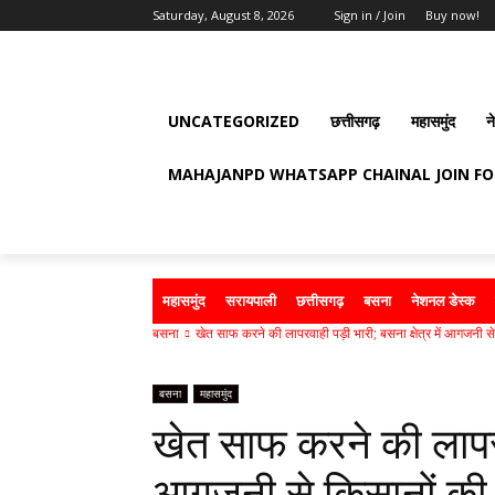
Saturday, August 8, 2026
Sign in / Join
Buy now!
UNCATEGORIZED
छत्तीसगढ़
महासमुंद
न
MAHAJANPD WHATSAPP CHAINAL JOIN F
महासमुंद
सरायपाली
छत्तीसगढ़
बसना
नेशनल डेस्क
बसना
खेत साफ करने की लापरवाही पड़ी भारी; बसना क्षेत्र में आगजनी से
बसना
महासमुंद
खेत साफ करने की लापरवाह
आगजनी से किसानों की 