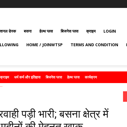
ेशनल डेस्क
बसना
हेल्थ प्लस
बिजनेस प्लस
क्राइम
LOGIN
OLLOWING
HOME / JOINWTSP
TERMS AND CONDITION
क्राइम
धर्म कर्म और इतिहास
बिजनेस प्लस
हेल्थ प्लस
कार्यक्रम
...
ी पड़ी भारी; बसना क्षेत्र में
महीनों की मेहनत खाक