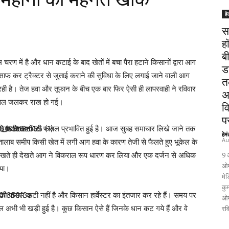
हे
स
ह
ब
 चरण में है और धान कटाई के बाद खेतों में बचा पैरा हटाने किसानों द्वारा आग
ड
 साफ कर ट्रैक्टर से जुताई कराने की सुविधा के लिए लगाई जाने वाली आग
त
ही है। तेज हवा और तूफान के बीच एक बार फिर ऐसी ही लापरवाही ने रविवार
अ
 फसल जलकर राख हो गई।
व
पर
 अधिक किसानों की फसल प्रभावित हुई है। आज सुबह समाचार लिखे जाने तक
हेम
Au
तालाब समीप किसी खेत में लगी आग हवा के कारण तेजी से फैलते हुए भूकेल के
 देखते ही देखते आग ने विकराल रूप धारण कर लिया और एक दर्जन से अधिक
9 
ओम
िया।
मेड
कुम
धान की फसल कटी नहीं है और किसान हार्वेस्टर का इंतजार कर रहे हैं। समय पर
ओम
फसल अभी भी खड़ी हुई है। कुछ किसान ऐसे हैं जिनके धान कट गये हैं और वे
रव