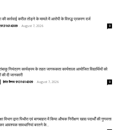
 की कार्रवाई करील तोड़ने के मामले में आरोपी के विरुद्ध प्रकरण दर्ज
्णव 9131614309
-
August 7, 2026
0
य तंबाकू नियंत्रण कार्यक्रम के तहत जागरूकता कार्यशाला आयोजित विद्यार्थियों को
ावों की दी जानकारी
हेमंत वैष्णव 9131614309
-
August 7, 2026
0
क्षा विभाग द्वारा पिथौरा एवं बागबाहरा में किया औचक निरीक्षण खाद्य पदार्थों की गुणवत्ता
लेकर आवश्यक सावधानियां बरतने के...