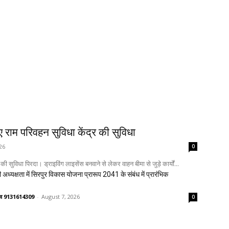
िए राम परिवहन सुविधा केंद्र की सुविधा
26
0
 की सुविधा पिरदा। ड्राइविंग लाइसेंस बनवाने से लेकर वाहन बीमा से जुड़े कार्यों...
 अध्यक्षता में सिरपुर विकास योजना प्रारूप 2041 के संबंध में प्रारंभिक
ष्णव 9131614309
-
August 7, 2026
0