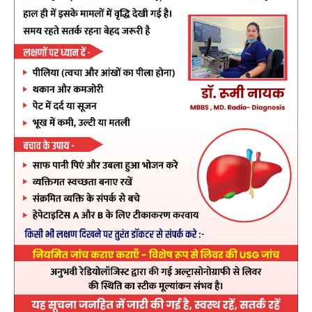
post views
293