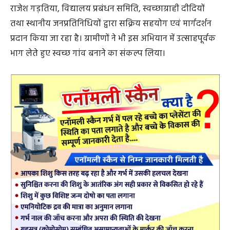
बनाने में सरपंच रीना गड़तिया, सचिव मेघनाद पटेल, जनपद सदस्य
राजेश गड़तिया, विद्यालय प्रबंधन समिति, स्वच्छाग्राही दीदियों
तथा स्थानीय जनप्रतिनिधियों द्वारा सक्रिय सहयोग एवं मार्गदर्शन
प्रदान किया जा रहा है। ग्रामीणों ने भी इस अभियान में उत्साहपूर्वक
भाग लेते हुए स्वच्छ गांव बनाने का संकल्प लिया।