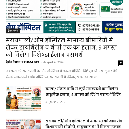
सरायपाली/ ओम हॉस्पिटल सामान्य बीमारियों से
लेकर डायबिटीज व बीपी तक का इलाज, 9 अगस्त
को मिलेगा विशेषज्ञ ईलाज परामर्श
हेमंत वैष्णव 9131614309
-
August 6, 2026
0
9 अगस्त को सरायपाली के ओम हॉस्पिटल में जनरल मेडिसिन विशेषज्ञ डॉ. एस. कुमार देंगे
सेवाएं सरायपाली। ओम हॉस्पिटल, सरायपाली में रविवार, 9 अगस्त 2026...
बसना/ संतान प्राप्ति से जुड़ी समस्याओं का मिलेगा
आधुनिक इलाज, 4 अगस्त को विशेष परामर्श शिविर
August 2, 2026
सरायपाली/ ओम हॉस्पिटल में 4 अगस्त को बाल रोग
विशेषज्ञ की ओपीडी, आयुष्मान से भी मिलेगा इलाज
August 2, 2026
सरायपाली/ बिना दर्द और बिना ऑपरेशन होगी
लिवर की जांच, चिवराकुटा में फाइब्रो स्कैन कैंप
चिवराकुटा में 2 अगस्त को लगेगा अत्याधुनिक