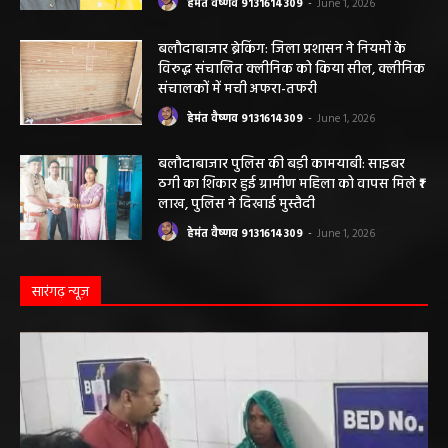
बलौदाबाजार पुलिस की बड़ी कामयाबी: साइबर
ठगी का शिकार हुई ग्रामीण महिला को वापस मिले ₹1
लाख, पुलिस ने दिखाई मुस्तैदी
हेमंत वैष्णव 9131614309
-
June 1, 2026
सारंगढ़ न्यूज़