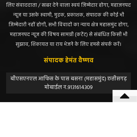
सुझाव, शिकायत या राय भेजने के लिए हमसे संपर्क करें।
संपादक हेमंत वैष्णव
बीएसएनएल आफिस के पास बसना (महासमुंद) छत्तीसगढ़
मोबाईल न.9131614309