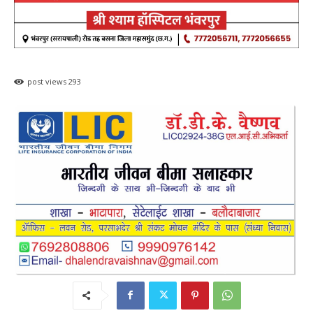
Search
ADV.