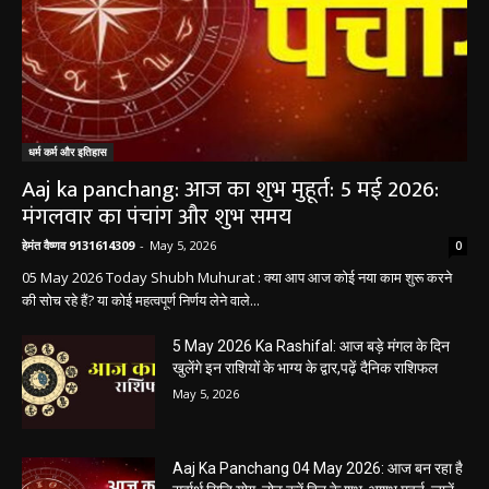
धर्म कर्म और इतिहास
Aaj ka panchang: आज का शुभ मुहूर्त: 5 मई 2026:
मंगलवार का पंचांग और शुभ समय
हेमंत वैष्णव 9131614309
-
May 5, 2026
0
05 May 2026 Today Shubh Muhurat : क्या आप आज कोई नया काम शुरू करने
की सोच रहे हैं? या कोई महत्वपूर्ण निर्णय लेने वाले...
5 May 2026 Ka Rashifal: आज बड़े मंगल के दिन
खुलेंगे इन राशियों के भाग्य के द्वार,पढ़ें दैनिक राशिफल
May 5, 2026
Aaj Ka Panchang 04 May 2026: आज बन रहा है
सर्वार्थ सिद्धि योग, नोट करें दिन के शुभ-अशुभ मुहूर्त, जानें
राहुकाल का समय
May 4, 2026
Aaj Ka Rashifal 4 May 2026 : सभी 12 राशियों के
लिए कैसा रहेगा आज का दिन, किसे होगा फायदा-नुकसान,
पढ़ें राशिफल