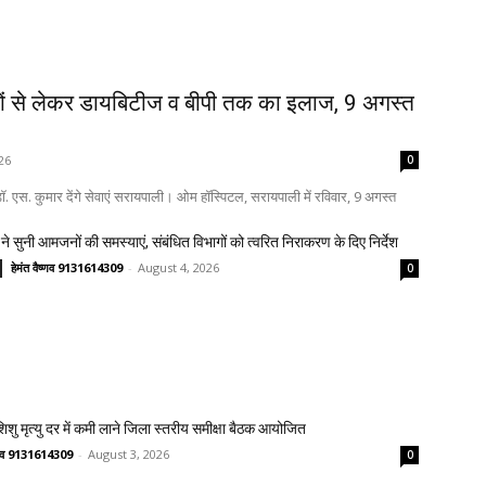
ों से लेकर डायबिटीज व बीपी तक का इलाज, 9 अगस्त
26
0
. एस. कुमार देंगे सेवाएं सरायपाली। ओम हॉस्पिटल, सरायपाली में रविवार, 9 अगस्त
ने सुनी आमजनों की समस्याएं, संबंधित विभागों को त्वरित निराकरण के दिए निर्देश
हेमंत वैष्णव 9131614309
-
August 4, 2026
0
 शिशु मृत्यु दर में कमी लाने जिला स्तरीय समीक्षा बैठक आयोजित
ष्णव 9131614309
-
August 3, 2026
0