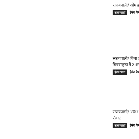
सरायपाली/ ओम हॉस
हेमंत 
सरायपाली
सरायपाली/ बिना दर
चिवराकुटा में 2 अ
हेमंत 
हेल्थ प्लस
सरायपाली/ 200 गां
सेवाएं
हेमंत 
सरायपाली