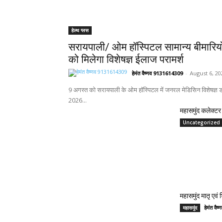
हेल्थ प्लस
सरायपाली/ ओम हॉस्पिटल सामान्य बीमारिय
को मिलेगा विशेषज्ञ ईलाज परामर्श
हेमंत वैष्णव 9131614309
-
August 6, 20
9 अगस्त को सरायपाली के ओम हॉस्पिटल में जनरल मेडिसिन विशेषज्ञ डॉ
2026...
महासमुंद कलेक्टर 
Uncategorized
महासमुंद मातृ एवं
हेमंत वै
महासमुंद