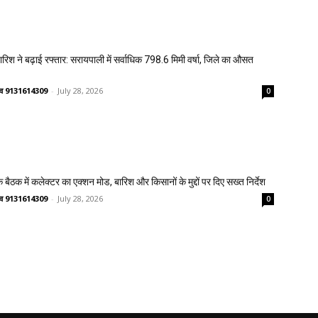
 बारिश ने बढ़ाई रफ्तार: सरायपाली में सर्वाधिक 798.6 मिमी वर्षा, जिले का औसत
ष्णव 9131614309
-
July 28, 2026
0
 बैठक में कलेक्टर का एक्शन मोड, बारिश और किसानों के मुद्दों पर दिए सख्त निर्देश
ष्णव 9131614309
-
July 28, 2026
0