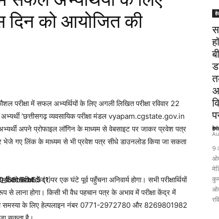
हे
इस दिन को आयोजित की
स
ह
ब
ड
त
अ
व
कौशल परीक्षा में सफल अभ्यर्थियों के लिए अगली लिखित परीक्षा रविवार 22
पर
भी अभ्यर्थी ’छत्तीसगढ़ व्यवसायिक परीक्षा मंडल vyapam.cgstate.gov.in
्यर्थी अपने प्रोफाइल लॉगिन के माध्यम से वेबसाइट पर जाकर प्रवेश पत्र
हेम
Au
र भेजे गए लिंक के माध्यम से भी प्रवेश पत्र सीधे डाउनलोड किया जा सकता
9 
ओम
मेड
कुम
ो परीक्षा केंद्र पर एक घंटे पूर्व पहुँचना अनिवार्य होगा। सभी परीक्षार्थियों
ओम
 से लाना होगा। किसी भी वैध पहचान पत्र के अभाव में परीक्षा केंद्र में
रव
 किसी भी समस्या के लिए हेल्पलाइन नंबर 0771-2972780 और 8269801982
 जा सकता है।