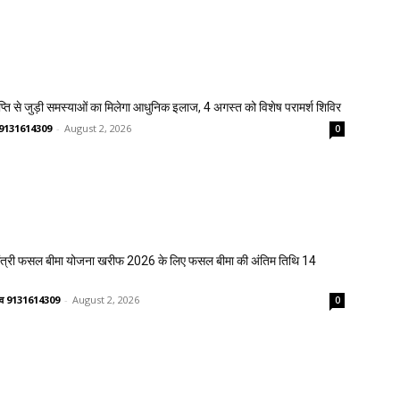
प्ति से जुड़ी समस्याओं का मिलेगा आधुनिक इलाज, 4 अगस्त को विशेष परामर्श शिविर
णव 9131614309
-
August 2, 2026
0
मंत्री फसल बीमा योजना खरीफ 2026 के लिए फसल बीमा की अंतिम तिथि 14
ष्णव 9131614309
-
August 2, 2026
0