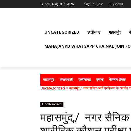
Friday, August 7, 2026
Sign in / Join
Buy now!
UNCATEGORIZED
छत्तीसगढ़
महासमुंद
न
MAHAJANPD WHATSAPP CHAINAL JOIN F
महासमुंद
सरायपाली
छत्तीसगढ़
बसना
नेशनल डेस्क
Uncategorized
महासमुंद,/ नगर सैनिक भर्ती प्रक्रिया के अंतर्गत 
Uncategorized
महासमुंद,/ नगर सैनिक भर
शारीरिक कौशल परीक्षा म