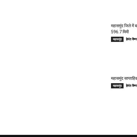
महासमुंद जिले में
596.7 मिमी
हेमंत वै
महासमुंद
महासमुंद साप्ताहिक
हेमंत वै
महासमुंद