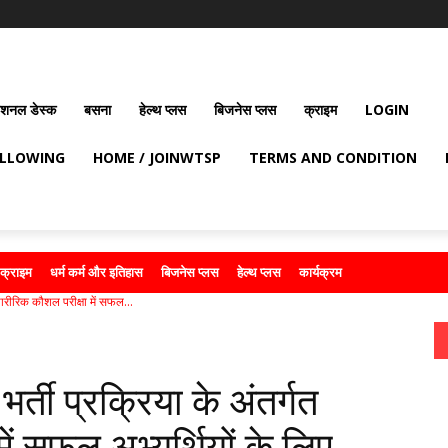
ेशनल डेस्क
बसना
हेल्थ प्लस
बिजनेस प्लस
क्राइम
LOGIN
OLLOWING
HOME / JOINWTSP
TERMS AND CONDITION
क्राइम
धर्म कर्म और इतिहास
बिजनेस प्लस
हेल्थ प्लस
कार्यक्रम
शारीरिक कौशल परीक्षा में सफल...
्ती प्रक्रिया के अंतर्गत
ें सफल अभ्यर्थियों के लिए