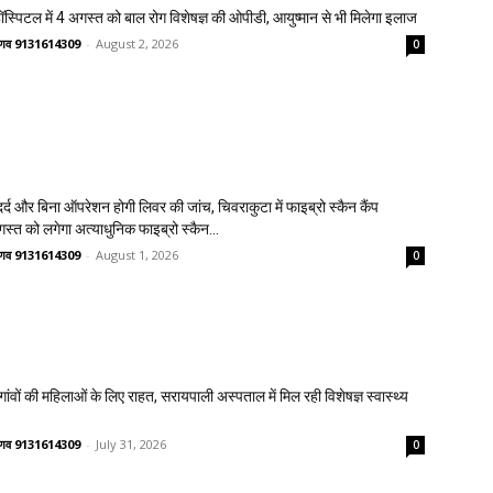
्पिटल में 4 अगस्त को बाल रोग विशेषज्ञ की ओपीडी, आयुष्मान से भी मिलेगा इलाज
वैष्णव 9131614309
-
August 2, 2026
0
्द और बिना ऑपरेशन होगी लिवर की जांच, चिवराकुटा में फाइब्रो स्कैन कैंप
गस्त को लगेगा अत्याधुनिक फाइब्रो स्कैन...
वैष्णव 9131614309
-
August 1, 2026
0
वों की महिलाओं के लिए राहत, सरायपाली अस्पताल में मिल रही विशेषज्ञ स्वास्थ्य
वैष्णव 9131614309
-
July 31, 2026
0