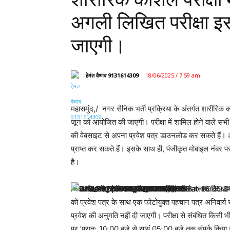
अगली लिखित परीक्षा 
जाएगी।
हेमंत वैष्णव 9131614309
18/06/2025 / 7:59 am
महासमुंद,/ नगर सैनिक भर्ती प्रक्रिया के अंतर्गत शारीरिक 
जून को आयोजित की जाएगी। परीक्षा में शामिल होने वाले स
की वेबसाइट से अपना प्रवेश पत्र डाउनलोड कर सकते हैं। अभ
प्राप्त कर सकते हैं। इसके साथ ही, पंजीकृत मोबाइल नंबर प
है।
जिला सेनानी एवं जिला अग्निशमन अधिकारी ने बताया कि अभ्यर्थी क
को प्रवेश पत्र के साथ एक फोटोयुक्त पहचान पत्र अनिवार्य रूप
प्रवेश की अनुमति नहीं दी जाएगी। परीक्षा से संबंधित
पर ’प्रातः 10ः00 बजे से सायं 05ः00 बजे तक संपर्क किया