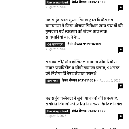
हेमंत वैष्णव 9131614309
-
Uncategorized
August 7, 2026
0
महासमुंद खाद्य सुरक्षा विभाग द्वारा पिथौरा एवं
बागबाहरा में किया औचक निरीक्षण खाद्य पदार्थों की
गुणवत्ता एवं स्वच्छता को लेकर आवश्यक
सावधानियां बरतने के...
हेमंत वैष्णव 9131614309
-
CG बागबाहरा
August 7, 2026
0
सरायपाली/ ओम हॉस्पिटल सामान्य बीमारियों से
लेकर डायबिटीज व बीपी तक का इलाज, 9 अगस्त
को मिलेगा विशेषज्ञ ईलाज परामर्श
हेमंत वैष्णव 9131614309
-
August 6, 2026
हेल्थ प्लस
0
महासमुंद कलेक्टर ने सुनी आमजनों की समस्याएं,
संबंधित विभागों को त्वरित निराकरण के दिए निर्देश
हेमंत वैष्णव 9131614309
-
Uncategorized
August 4, 2026
0