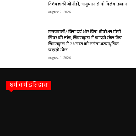
विशेषज्ञ की ओपीडी, आयुष्मान से भी मिलेगा इलाज
August 2, 2026
सरायपाली/ बिना दर्द और बिना ऑपरेशन होगी
लिवर की जांच, चिवराकुटा में फाइब्रो स्कैन कैंप
चिवराकुटा में 2 अगस्त को लगेगा अत्याधुनिक
फाइब्रो स्कैन...
August 1, 2026
धर्म कर्म इतिहास