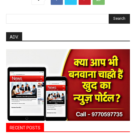
Search
ADV.
RECENT POSTS