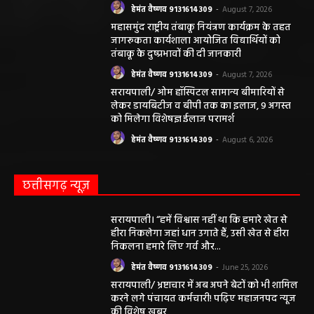
हेमंत वैष्णव 9131614309
-
August 7, 2026
महासमुंद राष्ट्रीय तंबाकू नियंत्रण कार्यक्रम के तहत
जागरूकता कार्यशाला आयोजित विद्यार्थियों को
तंबाकू के दुष्प्रभावों की दी जानकारी
हेमंत वैष्णव 9131614309
-
August 7, 2026
सरायपाली/ ओम हॉस्पिटल सामान्य बीमारियों से
लेकर डायबिटीज व बीपी तक का इलाज, 9 अगस्त
को मिलेगा विशेषज्ञ ईलाज परामर्श
हेमंत वैष्णव 9131614309
-
August 6, 2026
छत्तीसगढ़ न्यूज़
सरायपाली। “हमें विश्वास नहीं था कि हमारे खेत से
हीरा निकलेगा जहां धान उगाते हैं, उसी खेत से हीरा
निकलना हमारे लिए गर्व और...
हेमंत वैष्णव 9131614309
-
June 25, 2026
सरायपाली/ भ्रष्टाचार में अब अपने बेटों को भी शामिल
करने लगे पंचायत कर्मचारी! पढ़िए महाजनपद न्यूज
की विशेष खबर