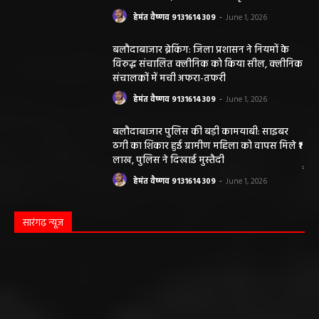
हेमंत वैष्णव 9131614309
-
June 1, 2026
बलौदाबाजार ब्रेकिंग: जिला प्रशासन ने नियमों के
विरुद्ध संचालित क्लीनिक को किया सील, क्लीनिक
संचालकों में मची अफरा-तफरी
हेमंत वैष्णव 9131614309
-
June 1, 2026
बलौदाबाजार पुलिस की बड़ी कामयाबी: साइबर
ठगी का शिकार हुई ग्रामीण महिला को वापस मिले ₹1
लाख, पुलिस ने दिखाई मुस्तैदी
हेमंत वैष्णव 9131614309
-
June 1, 2026
सारंगढ़ न्यूज़