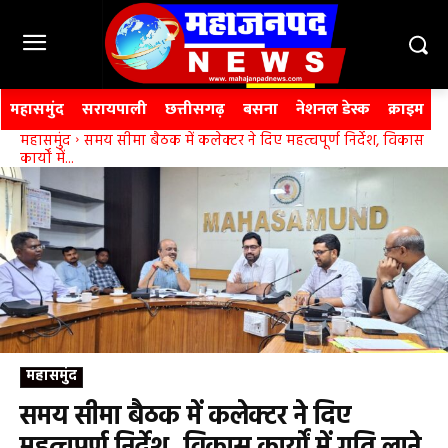
महासमुंद
सरायपाली
छत्तीसगढ़
बसना
नेशनल डेस्क
क्राइम
महासमुंद
समय सीमा बैठक में कलेक्टर ने दिए महत्वपूर्ण निर्देश, विकास
कार्यों में...
महासमुंद
समय सीमा बैठक में कलेक्टर ने दिए