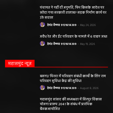
पंचायत ने नहीं दी अनुमति, फिर किसके आदेश पर
खोदा गया सरकारी तालाब? सड़क निर्माण कार्य पर
उठे सवाल
हेमंत वैष्णव 9131614309
-
May 24, 2026
अवैध रेत और ईंट परिवहन के मामले में 6 वाहन जब्त
हेमंत वैष्णव 9131614309
-
May 19, 2026
महासमुंद न्यूज़
बसना/ पिरदा में परिवहन संबंधी कार्यों के लिए राम
परिवहन सुविधा केंद्र की सुविधा
हेमंत वैष्णव 9131614309
-
August 8, 2026
महासमुंद सांसद की अध्यक्षता में सिरपुर विकास
योजना प्रारूप 2041 के संबंध में प्रारंभिक
बैठकआयोजित