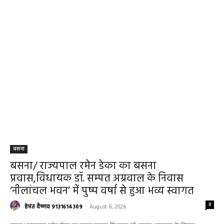
बसना
बसना/ राज्यपाल रमेन डेका का बसना
प्रवास,विधायक डॉ. सम्पत अग्रवाल के निवास
‘नीलांचल भवन’ में पुष्प वर्षा से हुआ भव्य स्वागत
0
हेमंत वैष्णव 9131614309
-
August 8, 2026