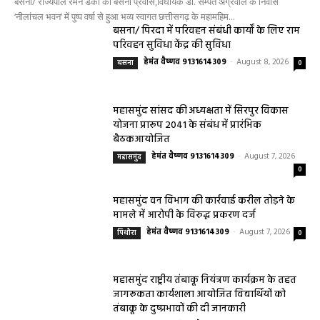
बसना/ राज्यपाल रमेन डेका का बसना प्रवास,विधायक डॉ. सम्पत अग्रवाल के निवास
‘नीलांचल भवन’ में पुष्प वर्षा से हुआ भव्य स्वागत छत्तीसगढ़ के महामहिम...
बसना/ पिरदा में परिवहन संबंधी कार्यों के लिए राम
परिवहन सुविधा केंद्र की सुविधा
हेमंत वैष्णव 9131614309
-
August 8, 2026
बसना
0
महासमुंद सांसद की अध्यक्षता में सिरपुर विकास
योजना प्रारूप 2041 के संबंध में प्रारंभिक
बैठकआयोजित
हेमंत वैष्णव 9131614309
-
August 7, 2026
महासमुंद
0
महासमुंद वन विभाग की कार्रवाई करील तोड़ने के
मामले में आरोपी के विरुद्ध प्रकरण दर्ज
हेमंत वैष्णव 9131614309
-
August 7, 2026
पिथौरा
0
महासमुंद राष्ट्रीय तंबाकू नियंत्रण कार्यक्रम के तहत
जागरूकता कार्यशाला आयोजित विद्यार्थियों को
तंबाकू के दुष्प्रभावों की दी जानकारी