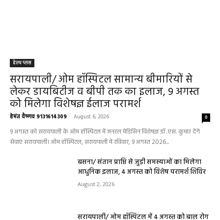
हेल्थ प्लस
सरायपाली/ ओम हॉस्पिटल सामान्य बीमारियों से
लेकर डायबिटीज व बीपी तक का इलाज, 9 अगस्त
को मिलेगा विशेषज्ञ ईलाज परामर्श
हेमंत वैष्णव 9131614309
-
August 6, 2026
0
9 अगस्त को सरायपाली के ओम हॉस्पिटल में जनरल मेडिसिन विशेषज्ञ डॉ. एस. कुमार देंगे
सेवाएं सरायपाली। ओम हॉस्पिटल, सरायपाली में रविवार, 9 अगस्त 2026...
बसना/ संतान प्राप्ति से जुड़ी समस्याओं का मिलेगा
आधुनिक इलाज, 4 अगस्त को विशेष परामर्श शिविर
August 2, 2026
सरायपाली/ ओम हॉस्पिटल में 4 अगस्त को बाल रोग