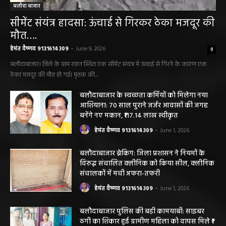
सीमेंट संयंत्र हादसा: ऊंचाई से गिरकर ठेका मजदूर की
मौत….
हेमंत वैष्णव 9131614309
-
June 9, 2026
0
बलौदाबाजार। जिले के ग्राम रवान स्थित एक सीमेंट संयंत्र में ऊंचाई से गिरने के कारण एक
ठेका मजदूर की मौत हो गई। मृतक की...
बलौदाबाजार के स्वच्छता कर्मियों को मिलेगा नया
आशियाना: 70 साल पुराने जर्जर आवासों की जगह
बनेंगे नए मकान, ₹117.14 लाख स्वीकृत
हेमंत वैष्णव 9131614309
-
June 1, 2026
बलौदाबाजार ब्रेकिंग: जिला प्रशासन ने नियमों के
विरुद्ध संचालित क्लीनिक को किया सील, क्लीनिक
संचालकों में मची अफरा-तफरी
हेमंत वैष्णव 9131614309
-
June 1, 2026
बलौदाबाजार पुलिस की बड़ी कामयाबी: साइबर
ठगी का शिकार हुई ग्रामीण महिला को वापस मिले ₹1
लाख, पुलिस ने दिखाई मुस्तैदी