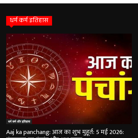
धर्म कर्म इतिहास
धर्म कर्म और इतिहास
Aaj ka panchang: आज का शुभ मुहूर्त: 5 मई 2026:
मंगलवार का पंचांग और शुभ समय