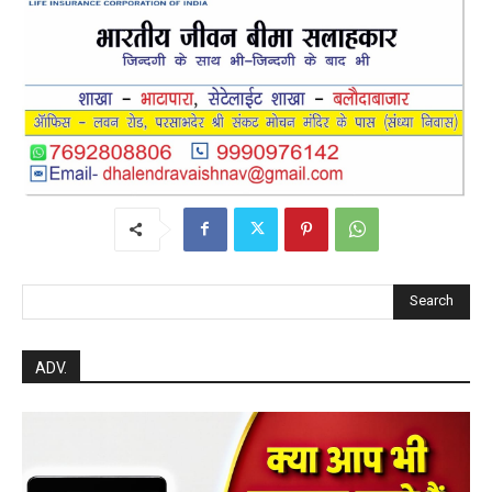
Search
ADV.