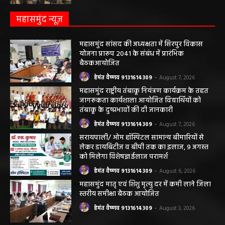
महासमुंद न्यूज़
महासमुंद सांसद की अध्यक्षता में सिरपुर विकास
योजना प्रारूप 2041 के संबंध में प्रारंभिक
बैठकआयोजित
हेमंत वैष्णव 9131614309
-
August 7, 2026
महासमुंद राष्ट्रीय तंबाकू नियंत्रण कार्यक्रम के तहत
जागरूकता कार्यशाला आयोजित विद्यार्थियों को
तंबाकू के दुष्प्रभावों की दी जानकारी
हेमंत वैष्णव 9131614309
-
August 7, 2026
सरायपाली/ ओम हॉस्पिटल सामान्य बीमारियों से
लेकर डायबिटीज व बीपी तक का इलाज, 9 अगस्त
को मिलेगा विशेषज्ञ ईलाज परामर्श
हेमंत वैष्णव 9131614309
-
August 6, 2026
महासमुंद मातृ एवं शिशु मृत्यु दर में कमी लाने जिला
स्तरीय समीक्षा बैठक आयोजित
हेमंत वैष्णव 9131614309
-
August 3, 2026