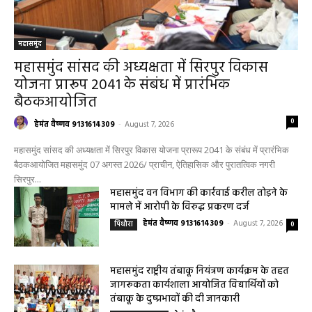
महासमुंद
महासमुंद सांसद की अध्यक्षता में सिरपुर विकास
योजना प्रारूप 2041 के संबंध में प्रारंभिक
बैठकआयोजित
0
हेमंत वैष्णव 9131614309
-
August 7, 2026
महासमुंद सांसद की अध्यक्षता में सिरपुर विकास योजना प्रारूप 2041 के संबंध में प्रारंभिक
बैठकआयोजित महासमुंद 07 अगस्त 2026/ प्राचीन, ऐतिहासिक और पुरातत्विक नगरी
सिरपुर...
महासमुंद वन विभाग की कार्रवाई करील तोड़ने के
मामले में आरोपी के विरुद्ध प्रकरण दर्ज
हेमंत वैष्णव 9131614309
-
August 7, 2026
पिथौरा
0
महासमुंद राष्ट्रीय तंबाकू नियंत्रण कार्यक्रम के तहत
जागरूकता कार्यशाला आयोजित विद्यार्थियों को
तंबाकू के दुष्प्रभावों की दी जानकारी
हेमंत वैष्णव 9131614309
-
Uncategorized
August 7, 2026
0