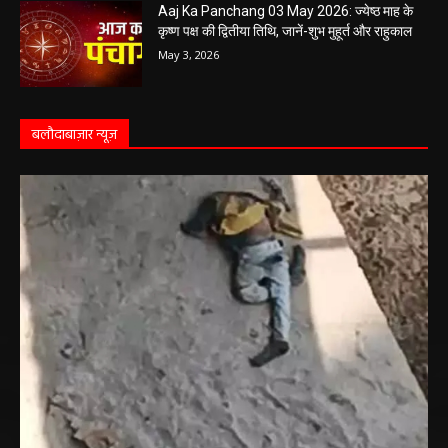
कृष्ण पक्ष की द्वितीया तिथि, जानें-शुभ मुहूर्त और राहुकाल
May 3, 2026
बलौदाबाज़ार न्यूज़
बलौदा बाजार