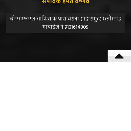
बीएसएनएल आफिस के पास बसना (महासमुंद) छत्तीसगढ़
मोबाईल न.9131614309