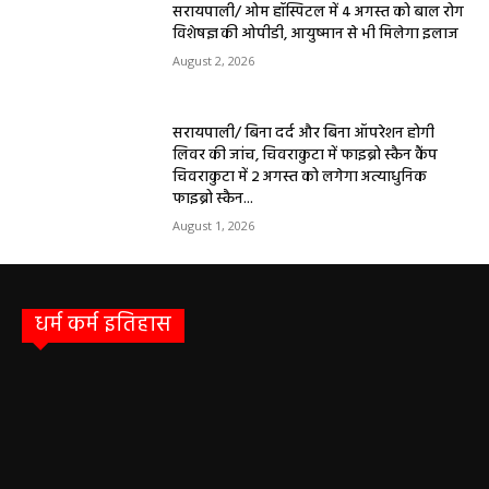
सरायपाली/ ओम हॉस्पिटल में 4 अगस्त को बाल रोग
विशेषज्ञ की ओपीडी, आयुष्मान से भी मिलेगा इलाज
August 2, 2026
सरायपाली/ बिना दर्द और बिना ऑपरेशन होगी
लिवर की जांच, चिवराकुटा में फाइब्रो स्कैन कैंप
चिवराकुटा में 2 अगस्त को लगेगा अत्याधुनिक
फाइब्रो स्कैन...
August 1, 2026
धर्म कर्म इतिहास