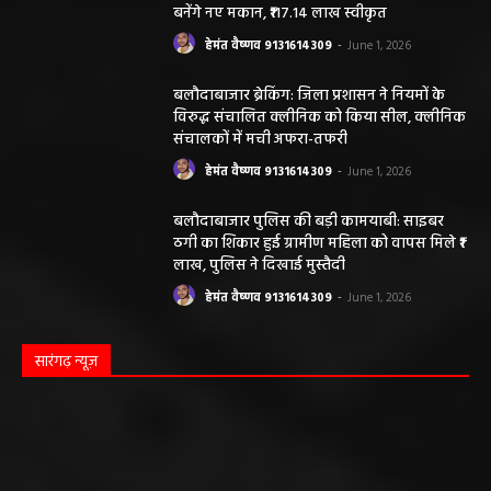
बनेंगे नए मकान, ₹117.14 लाख स्वीकृत
हेमंत वैष्णव 9131614309
-
June 1, 2026
बलौदाबाजार ब्रेकिंग: जिला प्रशासन ने नियमों के
विरुद्ध संचालित क्लीनिक को किया सील, क्लीनिक
संचालकों में मची अफरा-तफरी
हेमंत वैष्णव 9131614309
-
June 1, 2026
बलौदाबाजार पुलिस की बड़ी कामयाबी: साइबर
ठगी का शिकार हुई ग्रामीण महिला को वापस मिले ₹1
लाख, पुलिस ने दिखाई मुस्तैदी
हेमंत वैष्णव 9131614309
-
June 1, 2026
सारंगढ़ न्यूज़