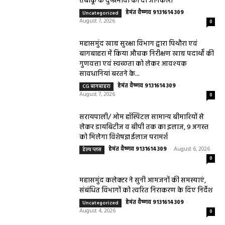
तंबाकू के दुष्प्रभावों की दी जानकारी
हेमंत वैष्णव 9131614309
-
Uncategorized
August 7, 2026
0
महासमुंद खाद्य सुरक्षा विभाग द्वारा पिथौरा एवं
बागबाहरा में किया औचक निरीक्षण खाद्य पदार्थों की
गुणवत्ता एवं स्वच्छता को लेकर आवश्यक
सावधानियां बरतने के...
हेमंत वैष्णव 9131614309
-
CG बागबाहरा
August 7, 2026
0
सरायपाली/ ओम हॉस्पिटल सामान्य बीमारियों से
लेकर डायबिटीज व बीपी तक का इलाज, 9 अगस्त
को मिलेगा विशेषज्ञ ईलाज परामर्श
हेमंत वैष्णव 9131614309
-
August 6, 2026
हेल्थ प्लस
0
महासमुंद कलेक्टर ने सुनी आमजनों की समस्याएं,
संबंधित विभागों को त्वरित निराकरण के दिए निर्देश
हेमंत वैष्णव 9131614309
-
Uncategorized
August 4, 2026
0