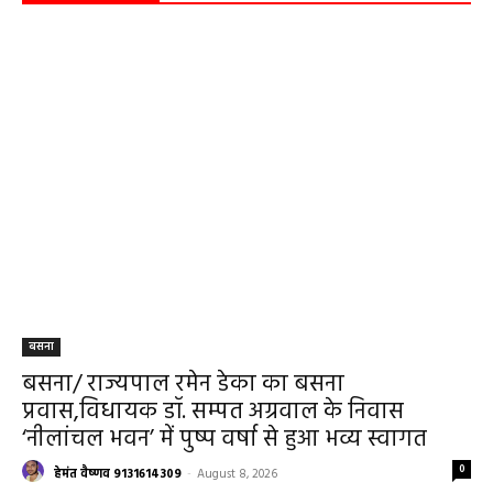
बसना
बसना/ राज्यपाल रमेन डेका का बसना
प्रवास,विधायक डॉ. सम्पत अग्रवाल के निवास
‘नीलांचल भवन’ में पुष्प वर्षा से हुआ भव्य स्वागत
0
हेमंत वैष्णव 9131614309
-
August 8, 2026