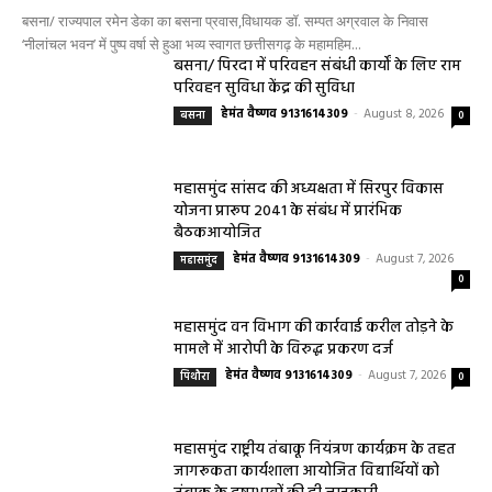
बसना/ राज्यपाल रमेन डेका का बसना प्रवास,विधायक डॉ. सम्पत अग्रवाल के निवास
‘नीलांचल भवन’ में पुष्प वर्षा से हुआ भव्य स्वागत छत्तीसगढ़ के महामहिम...
बसना/ पिरदा में परिवहन संबंधी कार्यों के लिए राम
परिवहन सुविधा केंद्र की सुविधा
हेमंत वैष्णव 9131614309
-
August 8, 2026
बसना
0
महासमुंद सांसद की अध्यक्षता में सिरपुर विकास
योजना प्रारूप 2041 के संबंध में प्रारंभिक
बैठकआयोजित
हेमंत वैष्णव 9131614309
-
August 7, 2026
महासमुंद
0
महासमुंद वन विभाग की कार्रवाई करील तोड़ने के
मामले में आरोपी के विरुद्ध प्रकरण दर्ज
हेमंत वैष्णव 9131614309
-
August 7, 2026
पिथौरा
0
महासमुंद राष्ट्रीय तंबाकू नियंत्रण कार्यक्रम के तहत
जागरूकता कार्यशाला आयोजित विद्यार्थियों को