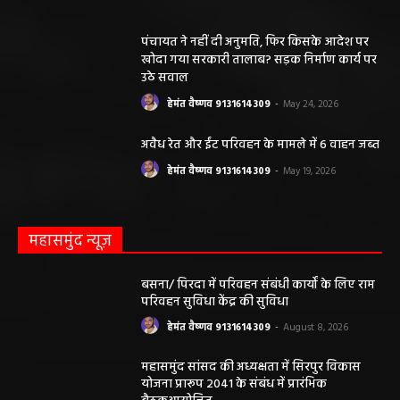
पंचायत ने नहीं दी अनुमति, फिर किसके आदेश पर
खोदा गया सरकारी तालाब? सड़क निर्माण कार्य पर
उठे सवाल
हेमंत वैष्णव 9131614309
-
May 24, 2026
अवैध रेत और ईंट परिवहन के मामले में 6 वाहन जब्त
हेमंत वैष्णव 9131614309
-
May 19, 2026
महासमुंद न्यूज़
बसना/ पिरदा में परिवहन संबंधी कार्यों के लिए राम
परिवहन सुविधा केंद्र की सुविधा
हेमंत वैष्णव 9131614309
-
August 8, 2026
महासमुंद सांसद की अध्यक्षता में सिरपुर विकास
योजना प्रारूप 2041 के संबंध में प्रारंभिक