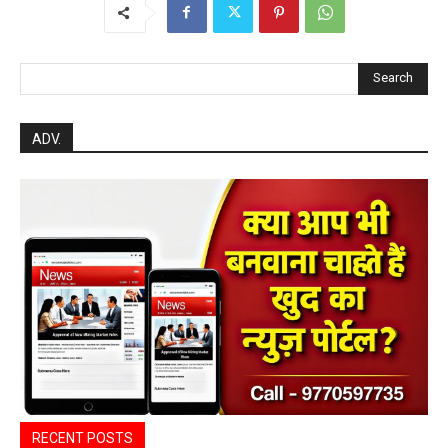
Search
ADV.
RECENT POSTS