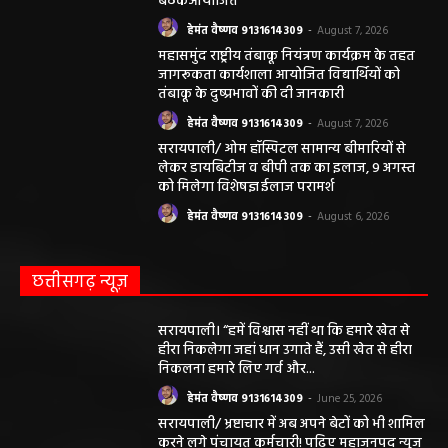
बैठकआयोजित
हेमंत वैष्णव 9131614309
-
August 7, 2026
महासमुंद राष्ट्रीय तंबाकू नियंत्रण कार्यक्रम के तहत
जागरूकता कार्यशाला आयोजित विद्यार्थियों को
तंबाकू के दुष्प्रभावों की दी जानकारी
हेमंत वैष्णव 9131614309
-
August 7, 2026
सरायपाली/ ओम हॉस्पिटल सामान्य बीमारियों से
लेकर डायबिटीज व बीपी तक का इलाज, 9 अगस्त
को मिलेगा विशेषज्ञ ईलाज परामर्श
हेमंत वैष्णव 9131614309
-
August 6, 2026
छत्तीसगढ़ न्यूज़
सरायपाली। “हमें विश्वास नहीं था कि हमारे खेत से
हीरा निकलेगा जहां धान उगाते हैं, उसी खेत से हीरा
निकलना हमारे लिए गर्व और...
हेमंत वैष्णव 9131614309
-
June 25, 2026
सरायपाली/ भ्रष्टाचार में अब अपने बेटों को भी शामिल
करने लगे पंचायत कर्मचारी! पढ़िए महाजनपद न्यूज