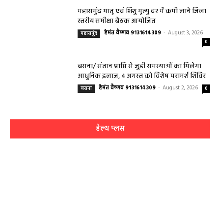
महासमुंद मातृ एवं शिशु मृत्यु दर में कमी लाने जिला
स्तरीय समीक्षा बैठक आयोजित
हेमंत वैष्णव 9131614309
-
August 3, 2026
महासमुंद
0
बसना/ संतान प्राप्ति से जुड़ी समस्याओं का मिलेगा
आधुनिक इलाज, 4 अगस्त को विशेष परामर्श शिविर
हेमंत वैष्णव 9131614309
-
August 2, 2026
बसना
0
हेल्थ प्लस