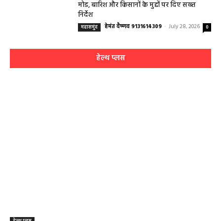
मोड, बारिश और किसानों के मुद्दों पर दिए सख्त
निर्देश
हेमंत वैष्णव 9131614309
-
July 28, 2026
महासमुंद
0
हेल्थ प्लस