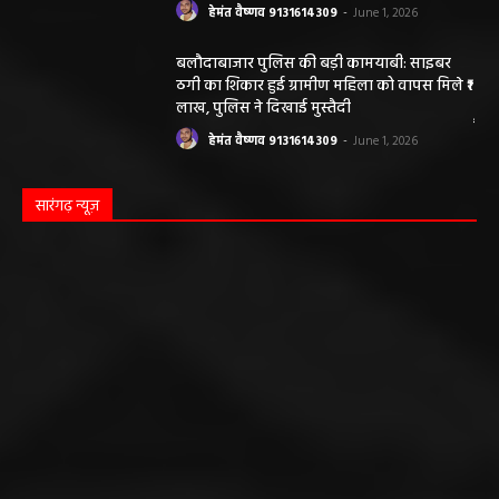
हेमंत वैष्णव 9131614309
-
June 1, 2026
बलौदाबाजार पुलिस की बड़ी कामयाबी: साइबर
ठगी का शिकार हुई ग्रामीण महिला को वापस मिले ₹1
लाख, पुलिस ने दिखाई मुस्तैदी
हेमंत वैष्णव 9131614309
-
June 1, 2026
सारंगढ़ न्यूज़