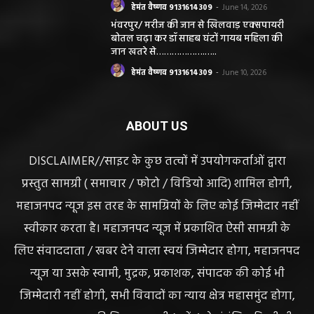
हेमंत वैष्णव 9131614309
-
June 14, 2026
भंवरपुर/ मरीज की जान से खिलवाड़ एक्सपायरी
बोतल चढ़ा कर डॉ साहब घंटों गायब महिला की
जान खतरे से……………….…..
हेमंत वैष्णव 9131614309
-
June 10, 2026
ABOUT US
DISCLAIMER//साइट के कुछ तत्वों में उपयोगकर्ताओं द्वारा
प्रस्तुत सामग्री ( समाचार / फोटो / विडियो आदि) शामिल होगी,
महाजनपद न्यूज इस तरह के सामग्रियों के लिए कोई जिम्मेदार नहीं
स्वीकार करता है। महाजनपद न्यूज में प्रकाशित ऐसी सामग्री के
लिए संवाददाता / खबर देने वाला स्वयं जिम्मेदार होगा, महाजनपद
न्यूज या उसके स्वामी, मुद्रक, प्रकाशक, संपादक की कोई भी
जिम्मेदारी नहीं होगी, सभी विवादों का न्याय क्षेत्र महासमुंद होगा,