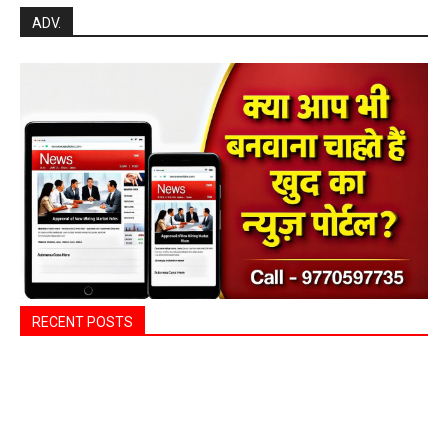
ADV.
RECENT POSTS