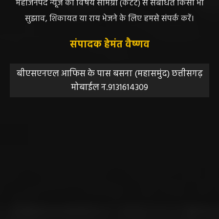
महाजनपद न्यूज की विषय सामग्री (कटेंट) से संबंधित किसी भी
सुझाव, शिकायत या राय भेजने के लिए हमसे संपर्क करें।
संपादक हेमंत वैष्णव
बीएसएनएल आफिस के पास बसना (महासमुंद) छत्तीसगढ़
मोबाईल न.9131614309