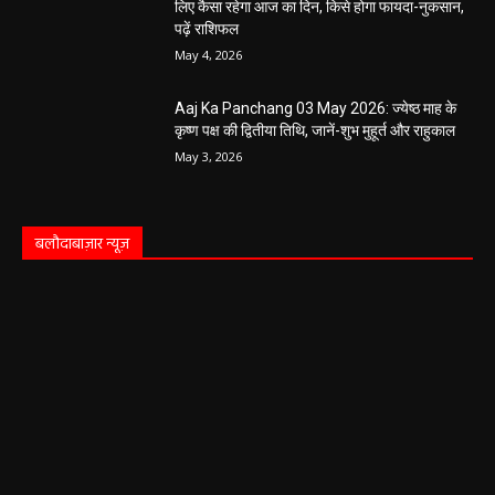
लिए कैसा रहेगा आज का दिन, किसे होगा फायदा-नुकसान,
पढ़ें राशिफल
May 4, 2026
Aaj Ka Panchang 03 May 2026: ज्येष्ठ माह के
कृष्ण पक्ष की द्वितीया तिथि, जानें-शुभ मुहूर्त और राहुकाल
May 3, 2026
बलौदाबाज़ार न्यूज़