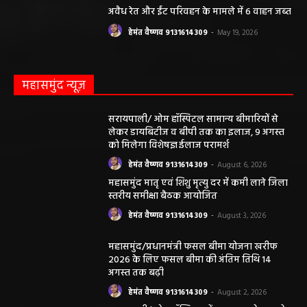
अवैध रेत और ईंट परिवहन के मामले में 6 वाहन जब्त
हेमंत वैष्णव 9131614309
-
May 19, 2026
महासमुंद न्यूज़
सरायपाली/ ओम हॉस्पिटल सामान्य बीमारियों से
लेकर डायबिटीज व बीपी तक का इलाज, 9 अगस्त
को मिलेगा विशेषज्ञ ईलाज परामर्श
हेमंत वैष्णव 9131614309
-
August 6, 2026
महासमुंद मातृ एवं शिशु मृत्यु दर में कमी लाने जिला
स्तरीय समीक्षा बैठक आयोजित
हेमंत वैष्णव 9131614309
-
August 3, 2026
महासमुंद/प्रधानमंत्री फसल बीमा योजना खरीफ
2026 के लिए फसल बीमा की अंतिम तिथि 14
अगस्त तक बढ़ी
हेमंत वैष्णव 9131614309
-
August 2, 2026