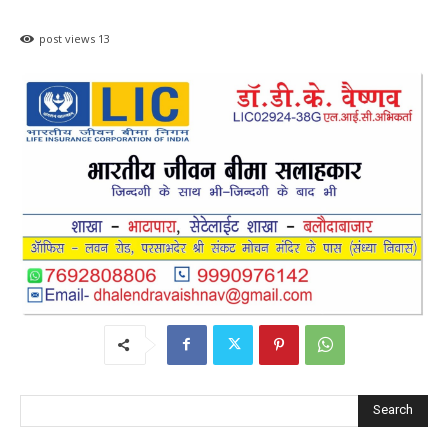
post views
13
Search