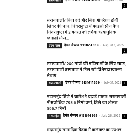
हेमंत वैष्णव 9131614309
-
August 2, 2026
सरायपाली
0
सरायपाली/ बिना दर्द और बिना ऑपरेशन होगी
लिवर की जांच, चिवराकुटा में फाइब्रो स्कैन कैंप
चिवराकुटा में 2 अगस्त को लगेगा अत्याधुनिक
फाइब्रो स्कैन...
हेमंत वैष्णव 9131614309
-
August 1, 2026
हेल्थ प्लस
0
सरायपाली/ 200 गांवों की महिलाओं के लिए राहत,
सरायपाली अस्पताल में मिल रही विशेषज्ञ स्वास्थ्य
सेवाएं
हेमंत वैष्णव 9131614309
-
July 31, 2026
सरायपाली
0
महासमुंद जिले में बारिश ने बढ़ाई रफ्तार: सरायपाली
में सर्वाधिक 798.6 मिमी वर्षा, जिले का औसत
596.7 मिमी
हेमंत वैष्णव 9131614309
-
July 28, 2026
महासमुंद
0
महासमुंद साप्ताहिक बैठक में कलेक्टर का एक्शन