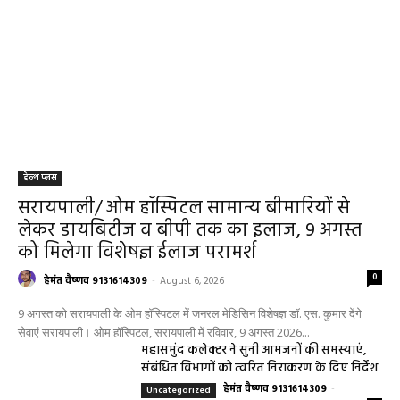
हेल्थ प्लस
सरायपाली/ ओम हॉस्पिटल सामान्य बीमारियों से
लेकर डायबिटीज व बीपी तक का इलाज, 9 अगस्त
को मिलेगा विशेषज्ञ ईलाज परामर्श
0
हेमंत वैष्णव 9131614309
-
August 6, 2026
9 अगस्त को सरायपाली के ओम हॉस्पिटल में जनरल मेडिसिन विशेषज्ञ डॉ. एस. कुमार देंगे
सेवाएं सरायपाली। ओम हॉस्पिटल, सरायपाली में रविवार, 9 अगस्त 2026...
महासमुंद कलेक्टर ने सुनी आमजनों की समस्याएं,
संबंधित विभागों को त्वरित निराकरण के दिए निर्देश
हेमंत वैष्णव 9131614309
-
Uncategorized