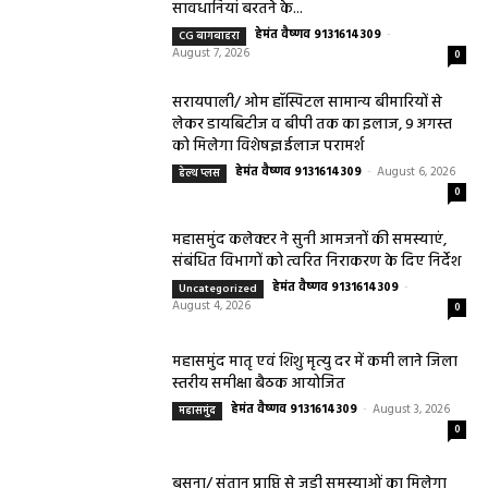
सावधानियां बरतने के...
हेमंत वैष्णव 9131614309
-
CG बागबाहरा
August 7, 2026
0
सरायपाली/ ओम हॉस्पिटल सामान्य बीमारियों से
लेकर डायबिटीज व बीपी तक का इलाज, 9 अगस्त
को मिलेगा विशेषज्ञ ईलाज परामर्श
हेमंत वैष्णव 9131614309
-
August 6, 2026
हेल्थ प्लस
0
महासमुंद कलेक्टर ने सुनी आमजनों की समस्याएं,
संबंधित विभागों को त्वरित निराकरण के दिए निर्देश
हेमंत वैष्णव 9131614309
-
Uncategorized
August 4, 2026
0
महासमुंद मातृ एवं शिशु मृत्यु दर में कमी लाने जिला
स्तरीय समीक्षा बैठक आयोजित
हेमंत वैष्णव 9131614309
-
August 3, 2026
महासमुंद
0
बसना/ संतान प्राप्ति से जुड़ी समस्याओं का मिलेगा