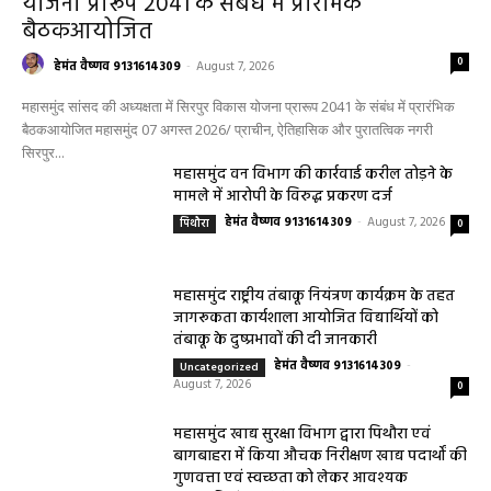
योजना प्रारूप 2041 के संबंध में प्रारंभिक
बैठकआयोजित
0
हेमंत वैष्णव 9131614309
-
August 7, 2026
महासमुंद सांसद की अध्यक्षता में सिरपुर विकास योजना प्रारूप 2041 के संबंध में प्रारंभिक
बैठकआयोजित महासमुंद 07 अगस्त 2026/ प्राचीन, ऐतिहासिक और पुरातत्विक नगरी
सिरपुर...
महासमुंद वन विभाग की कार्रवाई करील तोड़ने के
मामले में आरोपी के विरुद्ध प्रकरण दर्ज
हेमंत वैष्णव 9131614309
-
August 7, 2026
पिथौरा
0
महासमुंद राष्ट्रीय तंबाकू नियंत्रण कार्यक्रम के तहत
जागरूकता कार्यशाला आयोजित विद्यार्थियों को
तंबाकू के दुष्प्रभावों की दी जानकारी
हेमंत वैष्णव 9131614309
-
Uncategorized
August 7, 2026
0
महासमुंद खाद्य सुरक्षा विभाग द्वारा पिथौरा एवं
बागबाहरा में किया औचक निरीक्षण खाद्य पदार्थों की
गुणवत्ता एवं स्वच्छता को लेकर आवश्यक