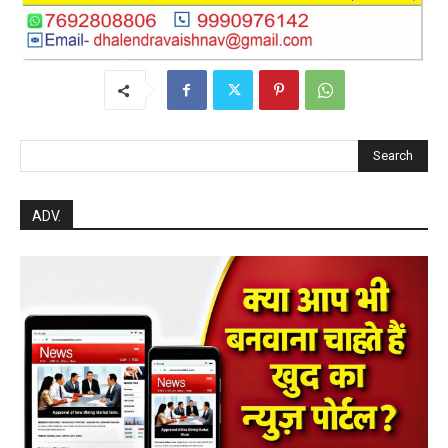
Search
ADV.