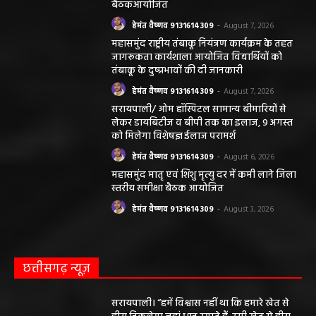
बैठकआयोजित
हेमंत वैष्णव 9131614309
-
August 7, 2026
महासमुंद राष्ट्रीय तंबाकू नियंत्रण कार्यक्रम के तहत
जागरूकता कार्यशाला आयोजित विद्यार्थियों को
तंबाकू के दुष्प्रभावों की दी जानकारी
हेमंत वैष्णव 9131614309
-
August 7, 2026
सरायपाली/ ओम हॉस्पिटल सामान्य बीमारियों से
लेकर डायबिटीज व बीपी तक का इलाज, 9 अगस्त
को मिलेगा विशेषज्ञ ईलाज परामर्श
हेमंत वैष्णव 9131614309
-
August 6, 2026
महासमुंद मातृ एवं शिशु मृत्यु दर में कमी लाने जिला
स्तरीय समीक्षा बैठक आयोजित
हेमंत वैष्णव 9131614309
-
August 3, 2026
छत्तीसगढ़ न्यूज़
सरायपाली। “हमें विश्वास नहीं था कि हमारे खेत से