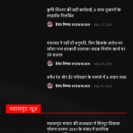
कृषि विभाग की बड़ी कार्रवाई, 6 खाद दुकानों के
लाइसेंस निलंबित
हेमंत वैष्णव 9131614309
-
May 27, 2026
पंचायत ने नहीं दी अनुमति, फिर किसके आदेश पर
खोदा गया सरकारी तालाब? सड़क निर्माण कार्य पर
उठे सवाल
हेमंत वैष्णव 9131614309
-
May 24, 2026
अवैध रेत और ईंट परिवहन के मामले में 6 वाहन जब्त
हेमंत वैष्णव 9131614309
-
May 19, 2026
महासमुंद न्यूज़
महासमुंद सांसद की अध्यक्षता में सिरपुर विकास
योजना प्रारूप 2041 के संबंध में प्रारंभिक