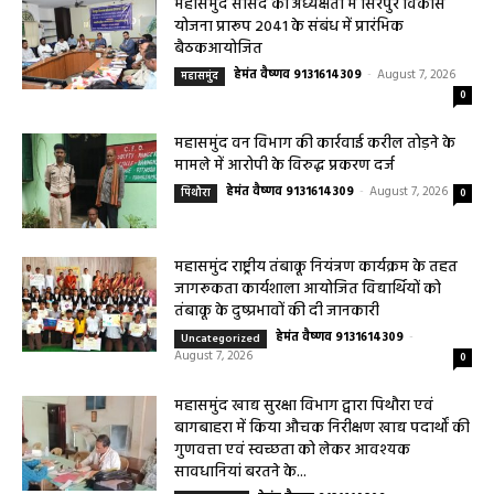
महासमुंद सांसद की अध्यक्षता में सिरपुर विकास
योजना प्रारूप 2041 के संबंध में प्रारंभिक
बैठकआयोजित
हेमंत वैष्णव 9131614309
-
August 7, 2026
महासमुंद
0
महासमुंद वन विभाग की कार्रवाई करील तोड़ने के
मामले में आरोपी के विरुद्ध प्रकरण दर्ज
हेमंत वैष्णव 9131614309
-
August 7, 2026
पिथौरा
0
महासमुंद राष्ट्रीय तंबाकू नियंत्रण कार्यक्रम के तहत
जागरूकता कार्यशाला आयोजित विद्यार्थियों को
तंबाकू के दुष्प्रभावों की दी जानकारी
हेमंत वैष्णव 9131614309
-
Uncategorized
August 7, 2026
0
महासमुंद खाद्य सुरक्षा विभाग द्वारा पिथौरा एवं
बागबाहरा में किया औचक निरीक्षण खाद्य पदार्थों की
गुणवत्ता एवं स्वच्छता को लेकर आवश्यक
सावधानियां बरतने के...