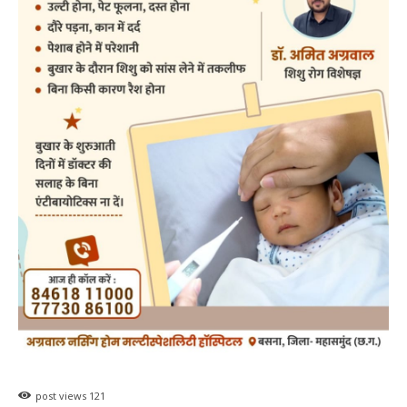
post views
121