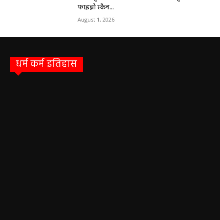
फाइब्रो स्कैन...
August 1, 2026
धर्म कर्म इतिहास