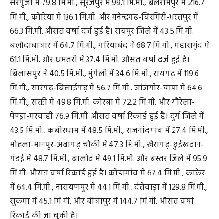
सरगुजा में 79.8 मि.मी., सूरजपुर में 99.1 मि.मी., बलरामपुर में 216.7
मि.मी., कोरिया में 136.1 मि.मी. और मनेन्द्रगढ़-चिरमिरी-भरतपुर में
66.3 मि.मी. औसत वर्षा दर्ज हुई है। रायपुर जिले में 43.5 मि.मी.
बलौदाबाजार में 64.7 मि.मी., गरियाबंद में 68.7 मि.मी., महासमुंद में
61.1 मि.मी. और धमतरी में 37.4 मि.मी. औसत वर्षा दर्ज हुई है।
बिलासपुर में 40.5 मि.मी., मुंगेली में 34.6 मि.मी., रायगढ़ में 119.6
मि.मी., सारंगढ़-बिलाईगढ़ में 56.7 मि.मी., जांजगीर-चांपा में 64.6
मि.मी., सक्ती में 49.8 मि.मी. कोरबा में 72.2 मि.मी. और गौरेला-
पेण्ड्रा-मरवाही 76.9 मि.मी. औसत वर्षा रिकार्ड हुई है। दुर्ग जिले में
43.5 मि.मी., कबीरधाम में 48.5 मि.मी., राजनांदगांव में 27.4 मि.मी.,
मोहला-मानपुर-अंबागढ़ चौकी में 47.3 मि.मी., खैरागढ़-छुईखदान-
गंडई में 48.7 मि.मी., बालोद में 49.1 मि.मी. और बस्तर जिले में 95.9
मि.मी. औसत वर्षा रिकार्ड हुई है। कोंडागांव में 67.4 मि.मी., कांकेर
में 64.4 मि.मी., नारायणपुर में 44.1 मि.मी., दंतेवाड़ा में 129.8 मि.मी.,
सुकमा में 45.1 मि.मी. और बीजापुर में 144.7 मि.मी. औसत वर्षा
रिकार्ड की जा चुकी है।