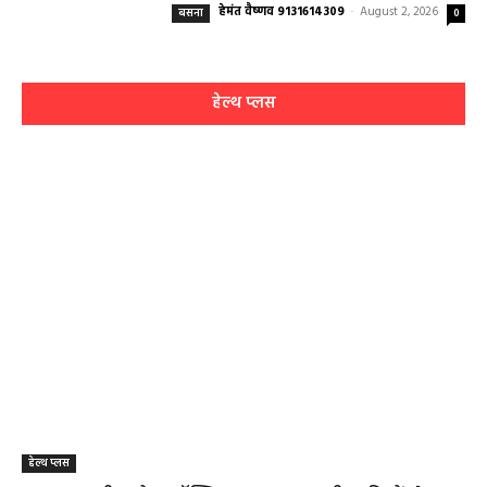
हेमंत वैष्णव 9131614309
-
August 2, 2026
बसना
0
हेल्थ प्लस
हेल्थ प्लस