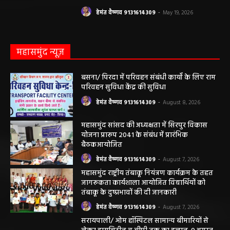
हेमंत वैष्णव 9131614309
-
May 19, 2026
महासमुंद न्यूज़
बसना/ पिरदा में परिवहन संबंधी कार्यों के लिए राम
परिवहन सुविधा केंद्र की सुविधा
हेमंत वैष्णव 9131614309
-
August 8, 2026
महासमुंद सांसद की अध्यक्षता में सिरपुर विकास
योजना प्रारूप 2041 के संबंध में प्रारंभिक
बैठकआयोजित
हेमंत वैष्णव 9131614309
-
August 7, 2026
महासमुंद राष्ट्रीय तंबाकू नियंत्रण कार्यक्रम के तहत
जागरूकता कार्यशाला आयोजित विद्यार्थियों को
तंबाकू के दुष्प्रभावों की दी जानकारी
हेमंत वैष्णव 9131614309
-
August 7, 2026
सरायपाली/ ओम हॉस्पिटल सामान्य बीमारियों से