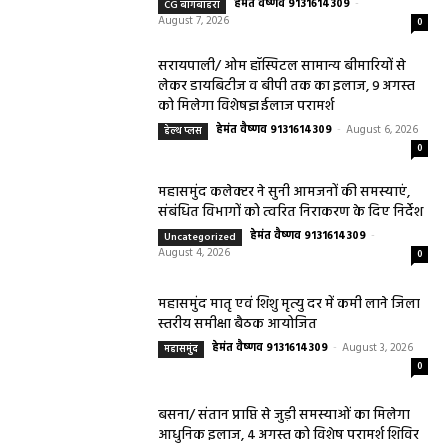
हेमंत वैष्णव 9131614309
-
CG बागबाहरा
August 7, 2026
0
सरायपाली/ ओम हॉस्पिटल सामान्य बीमारियों से
लेकर डायबिटीज व बीपी तक का इलाज, 9 अगस्त
को मिलेगा विशेषज्ञ ईलाज परामर्श
हेमंत वैष्णव 9131614309
-
August 6, 2026
हेल्थ प्लस
0
महासमुंद कलेक्टर ने सुनी आमजनों की समस्याएं,
संबंधित विभागों को त्वरित निराकरण के दिए निर्देश
हेमंत वैष्णव 9131614309
-
Uncategorized
August 4, 2026
0
महासमुंद मातृ एवं शिशु मृत्यु दर में कमी लाने जिला
स्तरीय समीक्षा बैठक आयोजित
हेमंत वैष्णव 9131614309
-
August 3, 2026
महासमुंद
0
बसना/ संतान प्राप्ति से जुड़ी समस्याओं का मिलेगा
आधुनिक इलाज, 4 अगस्त को विशेष परामर्श शिविर