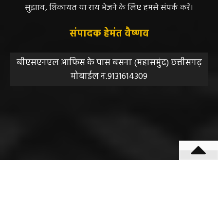
सुझाव, शिकायत या राय भेजने के लिए हमसे संपर्क करें।
संपादक हेमंत वैष्णव
बीएसएनएल आफिस के पास बसना (महासमुंद) छत्तीसगढ़
मोबाईल न.9131614309