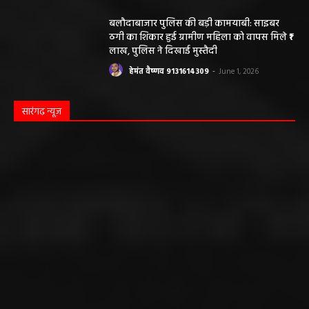
बलौदाबाजार पुलिस की बड़ी कामयाबी: साइबर
ठगी का शिकार हुई ग्रामीण महिला को वापस मिले ₹1
लाख, पुलिस ने दिखाई मुस्तैदी
हेमंत वैष्णव 9131614309
-
June 1, 2026
सारंगढ़ न्यूज़