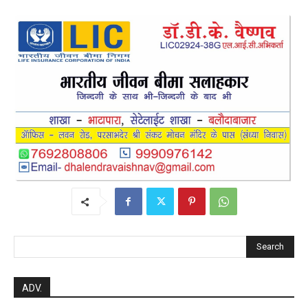
Search
ADV.