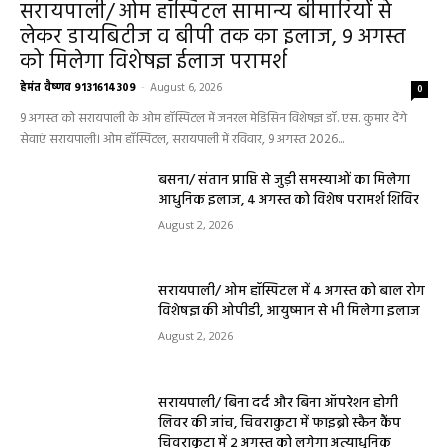
सरायपाली/ ओम हॉस्पिटल सामान्य बीमारियों से
लेकर डायबिटीज व बीपी तक का इलाज, 9 अगस्त
को मिलेगा विशेषज्ञ ईलाज परामर्श
हेमंत वैष्णव 9131614309
-
August 6, 2026
0
9 अगस्त को सरायपाली के ओम हॉस्पिटल में जनरल मेडिसिन विशेषज्ञ डॉ. एस. कुमार देंगे
सेवाएं सरायपाली। ओम हॉस्पिटल, सरायपाली में रविवार, 9 अगस्त 2026...
बसना/ संतान प्राप्ति से जुड़ी समस्याओं का मिलेगा
आधुनिक इलाज, 4 अगस्त को विशेष परामर्श शिविर
August 2, 2026
सरायपाली/ ओम हॉस्पिटल में 4 अगस्त को बाल रोग
विशेषज्ञ की ओपीडी, आयुष्मान से भी मिलेगा इलाज
August 2, 2026
सरायपाली/ बिना दर्द और बिना ऑपरेशन होगी
लिवर की जांच, चिवराकुटा में फाइब्रो स्कैन कैंप
चिवराकुटा में 2 अगस्त को लगेगा अत्याधुनिक