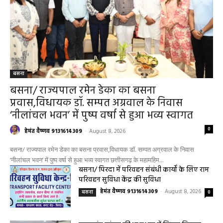
बसना
बसना/ राज्यपाल रमेन डेका का बसना
प्रवास,विधायक डॉ. सम्पत अग्रवाल के निवास
‘नीलांचल भवन’ में पुष्प वर्षा से हुआ भव्य स्वागत
0
हेमंत वैष्णव 9131614309
-
August 8, 2026
बसना/ राज्यपाल रमेन डेका का बसना प्रवास,विधायक डॉ. सम्पत अग्रवाल के निवास
‘नीलांचल भवन’ में पुष्प वर्षा से हुआ भव्य स्वागत छत्तीसगढ़ के महामहिम...
बसना/ पिरदा में परिवहन संबंधी कार्यों के लिए राम
परिवहन सुविधा केंद्र की सुविधा
हेमंत वैष्णव 9131614309
-
August 8, 2026
बसना
0