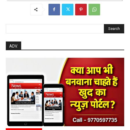
Search
ADV.