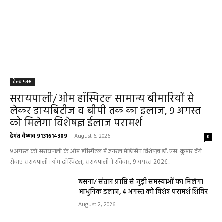
हेल्थ प्लस
सरायपाली/ ओम हॉस्पिटल सामान्य बीमारियों से
लेकर डायबिटीज व बीपी तक का इलाज, 9 अगस्त
को मिलेगा विशेषज्ञ ईलाज परामर्श
हेमंत वैष्णव 9131614309
-
August 6, 2026
0
9 अगस्त को सरायपाली के ओम हॉस्पिटल में जनरल मेडिसिन विशेषज्ञ डॉ. एस. कुमार देंगे
सेवाएं सरायपाली। ओम हॉस्पिटल, सरायपाली में रविवार, 9 अगस्त 2026...
बसना/ संतान प्राप्ति से जुड़ी समस्याओं का मिलेगा
आधुनिक इलाज, 4 अगस्त को विशेष परामर्श शिविर
August 2, 2026