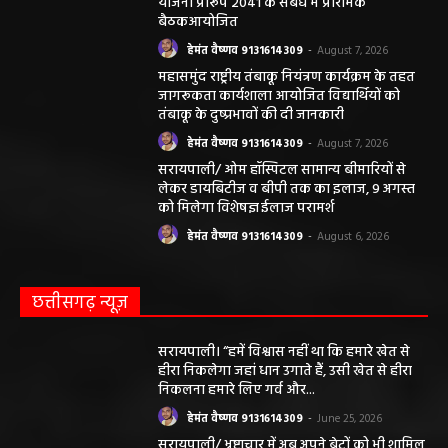
योजना प्रारूप 2041 के संबंध में प्रारंभिक
बैठकआयोजित
हेमंत वैष्णव 9131614309
-
August 7, 2026
महासमुंद राष्ट्रीय तंबाकू नियंत्रण कार्यक्रम के तहत
जागरूकता कार्यशाला आयोजित विद्यार्थियों को
तंबाकू के दुष्प्रभावों की दी जानकारी
हेमंत वैष्णव 9131614309
-
August 7, 2026
सरायपाली/ ओम हॉस्पिटल सामान्य बीमारियों से
लेकर डायबिटीज व बीपी तक का इलाज, 9 अगस्त
को मिलेगा विशेषज्ञ ईलाज परामर्श
हेमंत वैष्णव 9131614309
-
August 6, 2026
छत्तीसगढ़ न्यूज़
सरायपाली। “हमें विश्वास नहीं था कि हमारे खेत से
हीरा निकलेगा जहां धान उगाते हैं, उसी खेत से हीरा
निकलना हमारे लिए गर्व और...
हेमंत वैष्णव 9131614309
-
June 25, 2026
सरायपाली/ भ्रष्टाचार में अब अपने बेटों को भी शामिल