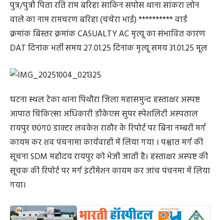
पुत्र/पुत्री पिता रति राम बरिहा साकिन सपोस थाना सांकरा लोन
वाले का नाम रामचरण बरिहा (चचेरा भाई) ********** वार्ड
क्रमांक बिस्तर क्रमांक CASUALTY AC मृत्यू का संभावित कारण
DAT दिनांक भर्ती समय 27.01.25 दिनांक मृत्यू समय 31.01.25 मूल
घटना स्थल टेका थाना पिथौरा जिला महासमुन्द हस्ताक्षर अस्पष्ट
आपात चिकित्सा अधिकारी डीकेएस सुपर स्पेशलिटी अस्पताल
रायपुर छ0ग0 डाक्टर लवकेश राठौर के रिपोर्ट पर बिना नम्बरी मर्ग
कायम कर शव पंचनामा कार्यवाही में लिया गया । पश्चात मर्ग की
सूचना SDM महोदय रायपुर को भेजी जाती है। हस्ताक्षर अस्पष्ट की
सूचक की रिपोर्ट पर मर्ग इंटीमेशन कायम कर जांच पंचनमा में लिया
गया।