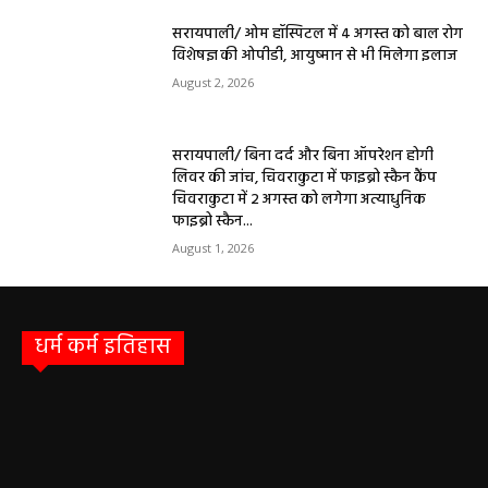
सरायपाली/ ओम हॉस्पिटल में 4 अगस्त को बाल रोग
विशेषज्ञ की ओपीडी, आयुष्मान से भी मिलेगा इलाज
August 2, 2026
सरायपाली/ बिना दर्द और बिना ऑपरेशन होगी
लिवर की जांच, चिवराकुटा में फाइब्रो स्कैन कैंप
चिवराकुटा में 2 अगस्त को लगेगा अत्याधुनिक
फाइब्रो स्कैन...
August 1, 2026
धर्म कर्म इतिहास