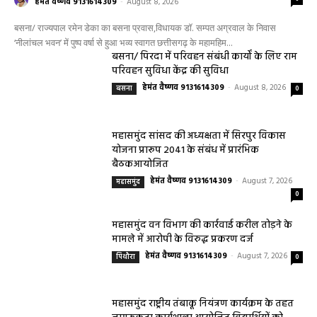
हेमंत वैष्णव 9131614309
-
August 8, 2026
बसना/ राज्यपाल रमेन डेका का बसना प्रवास,विधायक डॉ. सम्पत अग्रवाल के निवास
‘नीलांचल भवन’ में पुष्प वर्षा से हुआ भव्य स्वागत छत्तीसगढ़ के महामहिम...
बसना/ पिरदा में परिवहन संबंधी कार्यों के लिए राम
परिवहन सुविधा केंद्र की सुविधा
हेमंत वैष्णव 9131614309
-
August 8, 2026
बसना
0
महासमुंद सांसद की अध्यक्षता में सिरपुर विकास
योजना प्रारूप 2041 के संबंध में प्रारंभिक
बैठकआयोजित
हेमंत वैष्णव 9131614309
-
August 7, 2026
महासमुंद
0
महासमुंद वन विभाग की कार्रवाई करील तोड़ने के
मामले में आरोपी के विरुद्ध प्रकरण दर्ज
हेमंत वैष्णव 9131614309
-
August 7, 2026
पिथौरा
0
महासमुंद राष्ट्रीय तंबाकू नियंत्रण कार्यक्रम के तहत