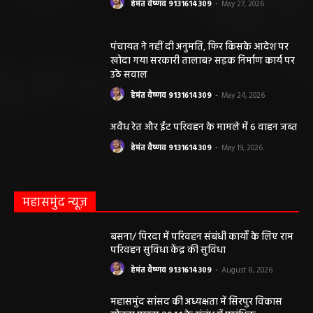
हेमंत वैष्णव 9131614309
-
May 27, 2026
पंचायत ने नहीं दी अनुमति, फिर किसके आदेश पर
खोदा गया सरकारी तालाब? सड़क निर्माण कार्य पर
उठे सवाल
हेमंत वैष्णव 9131614309
-
May 24, 2026
अवैध रेत और ईंट परिवहन के मामले में 6 वाहन जब्त
हेमंत वैष्णव 9131614309
-
May 19, 2026
महासमुंद न्यूज़
बसना/ पिरदा में परिवहन संबंधी कार्यों के लिए राम
परिवहन सुविधा केंद्र की सुविधा
हेमंत वैष्णव 9131614309
-
August 8, 2026
महासमुंद सांसद की अध्यक्षता में सिरपुर विकास