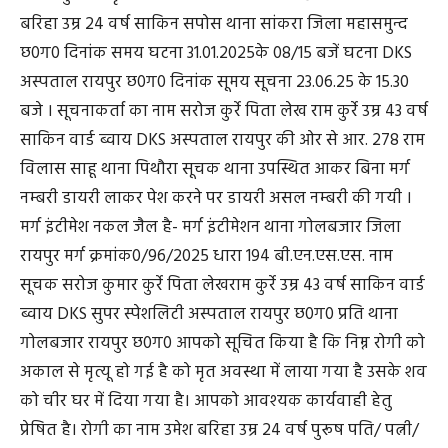
बरिहा उम्र 24 वर्ष साकिन सपोस थाना सांकरा जिला महासमुन्द
छ0ग0 दिनांक समय घटना 31.01.2025के 08/15 बजें घटना DKS
अस्पताल रायपुर छ0ग0 दिनांक सूमय सूचना 23.06.25 के 15.30
बजे । सूचनाकर्ता का नाम सरोज कुर्रे पिता लेख राम कुर्रे उम्र 43 वर्ष
साकिन वार्ड ब्वाय DKS अस्पताल रायपुर की ओर से आर. 278 राम
विलास साहू थाना पिथौरा सूचक थाना उपस्थित आकर ‍बिना मर्ग
नम्बरी डायरी लाकर पेश करने पर डायरी असल नम्बरी की गयी ।
मर्ग इंटीमेश नकल जैल है- मर्ग इंटीमेशन थाना गोलबजार जिला
रायपुर मर्ग क्रमांक0/96/2025 धारा 194 बी.एन.एस.एस. नाम
सूचक सरोज कुमार कुर्रे पिता लेखराम कुर्रे उम्र 43 वर्ष साकिन वार्ड
ब्वाय DKS सुपर स्पेशलिटी अस्पताल रायपुर छ0ग0 प्रति थाना
गोलबजार रायपुर छ0ग0 आपको सूचित किया है कि निम्न रोगी को
अकाल से मृत्यू हो गई है को मृत अवस्था में लाया गया है उसके शव
को चीर घर में दिया गया है। आपको आवश्यक कार्यवाही हेतु
प्रेषित है। रोगी का नाम उमेश बरिहा उम्र 24 वर्ष पुरूष पति/ पत्नी/