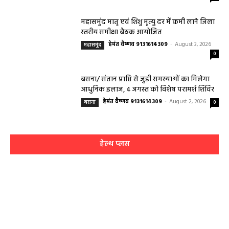
महासमुंद मातृ एवं शिशु मृत्यु दर में कमी लाने जिला
स्तरीय समीक्षा बैठक आयोजित
हेमंत वैष्णव 9131614309
-
August 3, 2026
महासमुंद
0
बसना/ संतान प्राप्ति से जुड़ी समस्याओं का मिलेगा
आधुनिक इलाज, 4 अगस्त को विशेष परामर्श शिविर
हेमंत वैष्णव 9131614309
-
August 2, 2026
बसना
0
हेल्थ प्लस