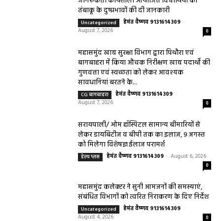
जागरूकता कार्यशाला आयोजित विद्यार्थियों को
तंबाकू के दुष्प्रभावों की दी जानकारी
हेमंत वैष्णव 9131614309
-
Uncategorized
August 7, 2026
0
महासमुंद खाद्य सुरक्षा विभाग द्वारा पिथौरा एवं
बागबाहरा में किया औचक निरीक्षण खाद्य पदार्थों की
गुणवत्ता एवं स्वच्छता को लेकर आवश्यक
सावधानियां बरतने के...
हेमंत वैष्णव 9131614309
-
CG बागबाहरा
August 7, 2026
0
सरायपाली/ ओम हॉस्पिटल सामान्य बीमारियों से
लेकर डायबिटीज व बीपी तक का इलाज, 9 अगस्त
को मिलेगा विशेषज्ञ ईलाज परामर्श
हेमंत वैष्णव 9131614309
-
August 6, 2026
हेल्थ प्लस
0
महासमुंद कलेक्टर ने सुनी आमजनों की समस्याएं,
संबंधित विभागों को त्वरित निराकरण के दिए निर्देश
हेमंत वैष्णव 9131614309
-
Uncategorized
August 4, 2026
0