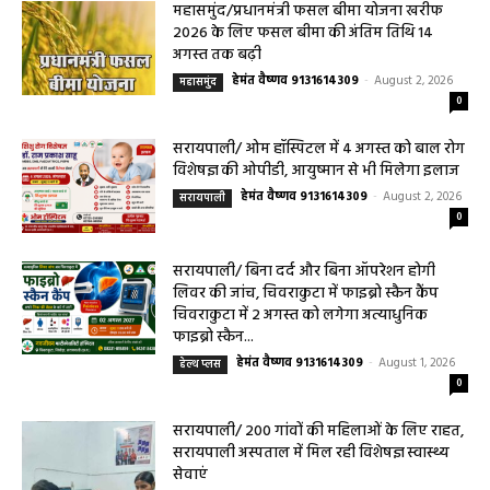
महासमुंद/प्रधानमंत्री फसल बीमा योजना खरीफ
2026 के लिए फसल बीमा की अंतिम तिथि 14
अगस्त तक बढ़ी
हेमंत वैष्णव 9131614309
-
August 2, 2026
महासमुंद
0
सरायपाली/ ओम हॉस्पिटल में 4 अगस्त को बाल रोग
विशेषज्ञ की ओपीडी, आयुष्मान से भी मिलेगा इलाज
हेमंत वैष्णव 9131614309
-
August 2, 2026
सरायपाली
0
सरायपाली/ बिना दर्द और बिना ऑपरेशन होगी
लिवर की जांच, चिवराकुटा में फाइब्रो स्कैन कैंप
चिवराकुटा में 2 अगस्त को लगेगा अत्याधुनिक
फाइब्रो स्कैन...
हेमंत वैष्णव 9131614309
-
August 1, 2026
हेल्थ प्लस
0
सरायपाली/ 200 गांवों की महिलाओं के लिए राहत,