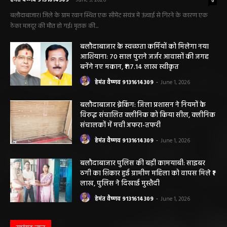
मौत….
हेमंत वैष्णव 9131614309
-
June 9, 2026
0
बलौदाबाजार। जिले के ग्राम रवान स्थित एक सीमेंट संयंत्र में ऊंचाई से गिरने के कारण एक
ठेका मजदूर की मौत हो गई। मृतक की...
बलौदाबाजार के स्वच्छता कर्मियों को मिलेगा नया
आशियाना: 70 साल पुराने जर्जर आवासों की जगह
बनेंगे नए मकान, ₹117.14 लाख स्वीकृत
हेमंत वैष्णव 9131614309
-
June 1, 2026
बलौदाबाजार ब्रेकिंग: जिला प्रशासन ने नियमों के
विरुद्ध संचालित क्लीनिक को किया सील, क्लीनिक
संचालकों में मची अफरा-तफरी
हेमंत वैष्णव 9131614309
-
June 1, 2026
बलौदाबाजार पुलिस की बड़ी कामयाबी: साइबर
ठगी का शिकार हुई ग्रामीण महिला को वापस मिले ₹1
लाख, पुलिस ने दिखाई मुस्तैदी
हेमंत वैष्णव 9131614309
-
June 1, 2026