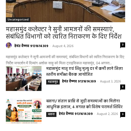
Uncategorized
महासमुंद कलेक्टर ने सुनी आमजनों की समस्याएं,
संबंधित विभागों को त्वरित निराकरण के दिए निर्देश
0
हेमंत वैष्णव 9131614309
-
August 4, 2026
महासमुंद कलेक्टर ने सुनी आमजनों की समस्याएं, संबंधित विभागों को त्वरित निराकरण के दिए
निर्देश जनदर्शन में दिव्यांग अशोक साहू को मिला ट्राइसिकल महासमुंद, 04 अगस्त...
महासमुंद मातृ एवं शिशु मृत्यु दर में कमी लाने जिला
स्तरीय समीक्षा बैठक आयोजित
हेमंत वैष्णव 9131614309
-
August 3, 2026
महासमुंद
0
बसना/ संतान प्राप्ति से जुड़ी समस्याओं का मिलेगा
आधुनिक इलाज, 4 अगस्त को विशेष परामर्श शिविर
हेमंत वैष्णव 9131614309
-
August 2, 2026
बसना
0