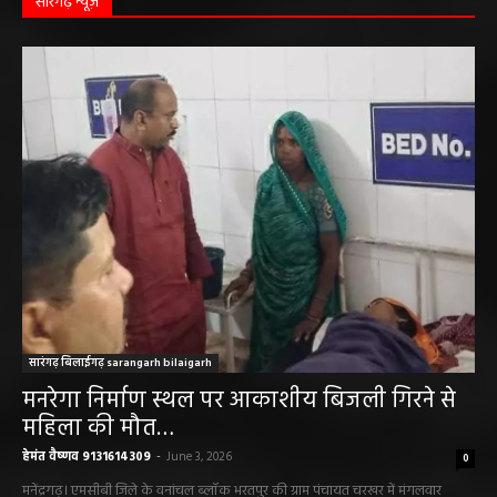
सारंगढ़ न्यूज़
सारंगढ़ बिलाईगढ़ sarangarh bilaigarh
मनरेगा निर्माण स्थल पर आकाशीय बिजली गिरने से
महिला की मौत…