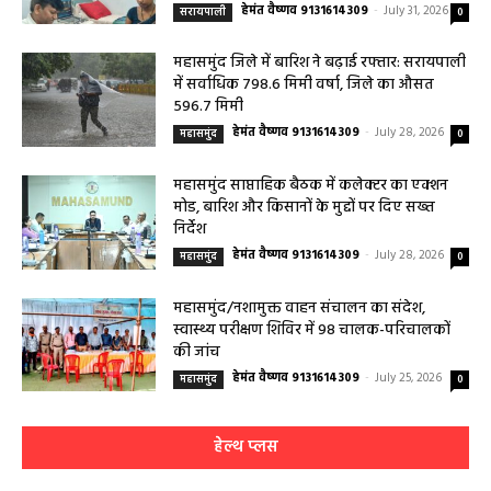
सरायपाली अस्पताल में मिल रही विशेषज्ञ स्वास्थ्य
सेवाएं
हेमंत वैष्णव 9131614309
-
July 31, 2026
सरायपाली
0
महासमुंद जिले में बारिश ने बढ़ाई रफ्तार: सरायपाली
में सर्वाधिक 798.6 मिमी वर्षा, जिले का औसत
596.7 मिमी
हेमंत वैष्णव 9131614309
-
July 28, 2026
महासमुंद
0
महासमुंद साप्ताहिक बैठक में कलेक्टर का एक्शन
मोड, बारिश और किसानों के मुद्दों पर दिए सख्त
निर्देश
हेमंत वैष्णव 9131614309
-
July 28, 2026
महासमुंद
0
महासमुंद/नशामुक्त वाहन संचालन का संदेश,
स्वास्थ्य परीक्षण शिविर में 98 चालक-परिचालकों
की जांच
हेमंत वैष्णव 9131614309
-
July 25, 2026
महासमुंद
0