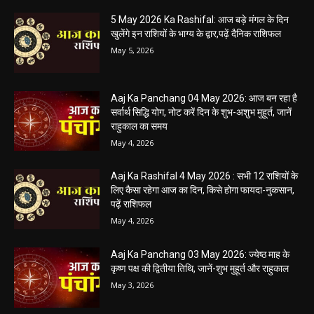
05 May 2026 Today Shubh Muhurat : क्या आप आज कोई नया काम शुरू करने
की सोच रहे हैं? या कोई महत्वपूर्ण निर्णय लेने वाले...
5 May 2026 Ka Rashifal: आज बड़े मंगल के दिन
खुलेंगे इन राशियों के भाग्य के द्वार,पढ़ें दैनिक राशिफल
May 5, 2026
Aaj Ka Panchang 04 May 2026: आज बन रहा है
सर्वार्थ सिद्धि योग, नोट करें दिन के शुभ-अशुभ मुहूर्त, जानें
राहुकाल का समय
May 4, 2026
Aaj Ka Rashifal 4 May 2026 : सभी 12 राशियों के
लिए कैसा रहेगा आज का दिन, किसे होगा फायदा-नुकसान,
पढ़ें राशिफल
May 4, 2026
Aaj Ka Panchang 03 May 2026: ज्येष्ठ माह के
कृष्ण पक्ष की द्वितीया तिथि, जानें-शुभ मुहूर्त और राहुकाल