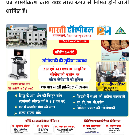
एवं डामरीकरण कार्य 403 लाख रूपए से निर्मित होने वाली
शामिल हैं।