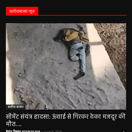
May 3, 2026
बलौदाबाज़ार न्यूज़
बलौदा बाजार
सीमेंट संयंत्र हादसा: ऊंचाई से गिरकर ठेका मजदूर की