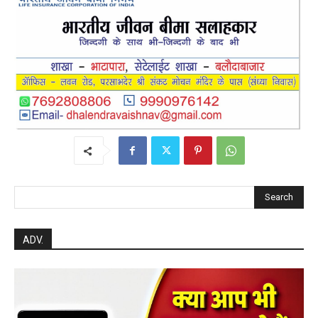
Search
ADV.