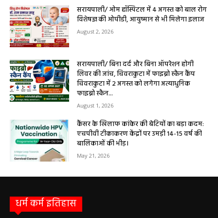
अब बसना में मिलेगी बांझपन उपचार की विशेषज्ञ सेवा, 4 अगस्त को डॉ. रेशु अग्रवाल देंगी
परामर्श बसना। संतान सुख की चाह रखने वाले दंपत्तियों...
सरायपाली/ ओम हॉस्पिटल में 4 अगस्त को बाल रोग
विशेषज्ञ की ओपीडी, आयुष्मान से भी मिलेगा इलाज
August 2, 2026
सरायपाली/ बिना दर्द और बिना ऑपरेशन होगी
लिवर की जांच, चिवराकुटा में फाइब्रो स्कैन कैंप
चिवराकुटा में 2 अगस्त को लगेगा अत्याधुनिक
फाइब्रो स्कैन...
August 1, 2026
कैंसर के खिलाफ कांकेर की बेटियों का बड़ा कदम:
एचपीवी टीकाकरण केंद्रों पर उमड़ी 14-15 वर्ष की
बालिकाओं की भीड़।
May 21, 2026