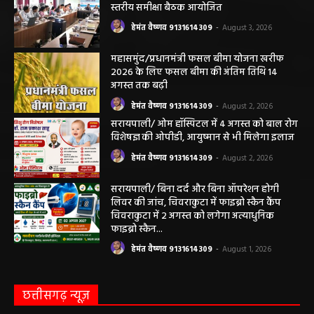
महासमुंद मातृ एवं शिशु मृत्यु दर में कमी लाने जिला
स्तरीय समीक्षा बैठक आयोजित
हेमंत वैष्णव 9131614309
-
August 3, 2026
महासमुंद/प्रधानमंत्री फसल बीमा योजना खरीफ
2026 के लिए फसल बीमा की अंतिम तिथि 14
अगस्त तक बढ़ी
हेमंत वैष्णव 9131614309
-
August 2, 2026
सरायपाली/ ओम हॉस्पिटल में 4 अगस्त को बाल रोग
विशेषज्ञ की ओपीडी, आयुष्मान से भी मिलेगा इलाज
हेमंत वैष्णव 9131614309
-
August 2, 2026
सरायपाली/ बिना दर्द और बिना ऑपरेशन होगी
लिवर की जांच, चिवराकुटा में फाइब्रो स्कैन कैंप
चिवराकुटा में 2 अगस्त को लगेगा अत्याधुनिक
फाइब्रो स्कैन...
हेमंत वैष्णव 9131614309
-
August 1, 2026