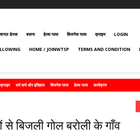
ेशनल डेस्क
बसना
हेल्थ प्लस
बिजनेस प्लस
क्राइम
LOGIN
OLLOWING
HOME / JOINWTSP
TERMS AND CONDITION
क्राइम
धर्म कर्म और इतिहास
बिजनेस प्लस
हेल्थ प्लस
कार्यक्रम
ं से बिजली गोल बरोली के गाँव