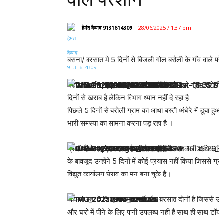
हेमंत वैष्णव 9131614309
28/06/2025 / 1:37 pm
बसना/ बरसात मे 5 दिनों से बिजली गोल बरोली के गाँव वाले प
बसना अंतर्गत गढ़फुलझर सब स्टेशन म आने वाले ग्राम बरोली मे
दिनों से खराब है लेकिन विभाग ध्यान नहीं दे रहा है
पिछले 5 दिनों से बरोली ग्राम का आधा बस्ती अंधेरे में डूबा हु
भारी समस्या का सामना करना पड़ रहा है ।
ग्रामीणों ने आरोप लगाया है की ऐसा इसकी जानकारी अधिकारि
के बावजूद उन्होंने 5 दिनों में कोई प्रयास नहीं किया जिससे 
विद्युत कार्यालय घेराव का मन बना चुके है।
आपको बता दें कि इस समय गर्मी और बरसात दोनों है जिससे उम
और घरों में पीने के लिए पानी उपलब्ध नहीं है साथ ही साथ टॉ