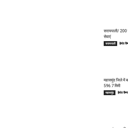
सरायपाली/ 200 गां
सेवाएं
हेमंत 
सरायपाली
महासमुंद जिले में
596.7 मिमी
हेमंत वै
महासमुंद