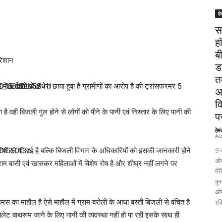
हे
स
ह
ब
रेशान
ड
त
 5 दिनों से अंधेरा छाया हुवा है ग्रामीणों का आरोप है की ट्रांसफरमर 5
अ
व
आ है वहीं बिजली गुल होने से लोगों को पीने के पानी एवं निस्तार के लिए पानी की
पर
हेम
Au
यों को दी गई है बल्कि बिजली विभाग के अधिकारियों को इसकी जानकारी होने
9 
ओम
ग्राम वासी एवं खासकर महिलाओं में विशेष रोष है और शीघ्र नहीं लगने पर
मेड
कुम
ओम
स का माहौल है ऐसे माहौल में ग्राम बरोली के आधा बस्ती बिजली से वंचित है
रव
यलेट बाथरूम जाने के लिए पानी की व्यवस्था नहीं हो पा रही इसके साथ ही