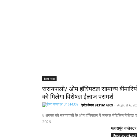
हेल्थ प्लस
सरायपाली/ ओम हॉस्पिटल सामान्य बीमारिय
को मिलेगा विशेषज्ञ ईलाज परामर्श
हेमंत वैष्णव 9131614309
-
August 6, 20
9 अगस्त को सरायपाली के ओम हॉस्पिटल में जनरल मेडिसिन विशेषज्ञ डॉ
2026...
महासमुंद कलेक्टर 
Uncategorized