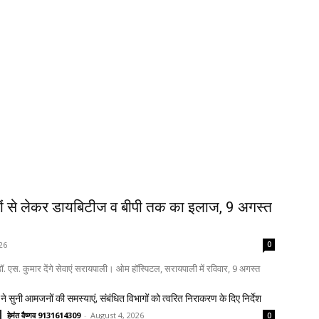
ों से लेकर डायबिटीज व बीपी तक का इलाज, 9 अगस्त
26
0
. एस. कुमार देंगे सेवाएं सरायपाली। ओम हॉस्पिटल, सरायपाली में रविवार, 9 अगस्त
ने सुनी आमजनों की समस्याएं, संबंधित विभागों को त्वरित निराकरण के दिए निर्देश
हेमंत वैष्णव 9131614309
-
August 4, 2026
0