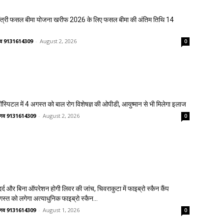
मंत्री फसल बीमा योजना खरीफ 2026 के लिए फसल बीमा की अंतिम तिथि 14
ष्णव 9131614309
-
August 2, 2026
0
्पिटल में 4 अगस्त को बाल रोग विशेषज्ञ की ओपीडी, आयुष्मान से भी मिलेगा इलाज
वैष्णव 9131614309
-
August 2, 2026
0
्द और बिना ऑपरेशन होगी लिवर की जांच, चिवराकुटा में फाइब्रो स्कैन कैंप
गस्त को लगेगा अत्याधुनिक फाइब्रो स्कैन...
वैष्णव 9131614309
-
August 1, 2026
0