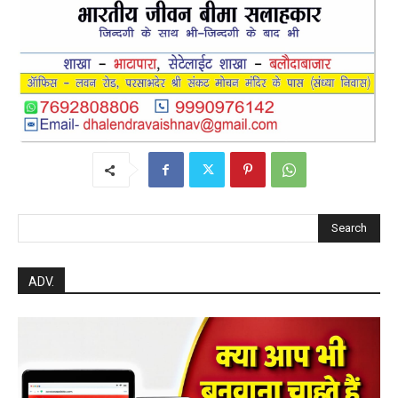
Search
ADV.