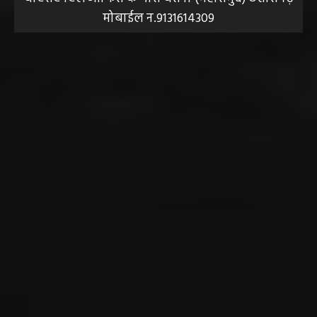
मोबाईल न.9131614309