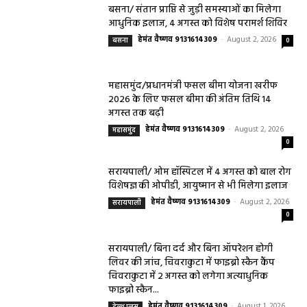
आधुनिक इलाज, 4 अगस्त को विशेष परामर्श शिविर
हेमंत वैष्णव 9131614309
-
August 2, 2026
बसना
0
महासमुंद/प्रधानमंत्री फसल बीमा योजना खरीफ
2026 के लिए फसल बीमा की अंतिम तिथि 14
अगस्त तक बढ़ी
हेमंत वैष्णव 9131614309
-
August 2, 2026
महासमुंद
0
सरायपाली/ ओम हॉस्पिटल में 4 अगस्त को बाल रोग
विशेषज्ञ की ओपीडी, आयुष्मान से भी मिलेगा इलाज
हेमंत वैष्णव 9131614309
-
August 2, 2026
सरायपाली
0
सरायपाली/ बिना दर्द और बिना ऑपरेशन होगी
लिवर की जांच, चिवराकुटा में फाइब्रो स्कैन कैंप
चिवराकुटा में 2 अगस्त को लगेगा अत्याधुनिक
फाइब्रो स्कैन...
हेमंत वैष्णव 9131614309
-
August 1, 2026
हेल्थ प्लस
0