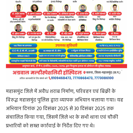
महासमुंद जिले में अवैध शराब निर्माण, परिवहन एवं बिक्री के
विरुद्ध महासमुंद पुलिस द्वारा व्यापक अभियान चलाया गया। यह
अभियान दिनांक 20 दिसंबर 2025 से 30 दिसंबर 2025 तक
संचालित किया गया, जिसमें जिले भर के सभी थाना एवं चौकी
प्रभारियों को सख्त कार्रवाई के निर्देश दिए गए थे।
अभियान के दौरान पुलिस एवं साइबर सेल की संयुक्त टीमों द्वारा
लगातार गश्त कर मुखबिरों को सक्रिय किया गया, जिसके
परिणामस्वरूप जिले के विभिन्न थाना क्षेत्रों में बड़ी कार्रवाई की गई।
इस दौरान कुल 35 प्रकरणों में 40 आरोपियों के विरुद्ध कार्रवाई
करते हुए 842 लीटर 920 एमएल महुआ, देशी एवं अंग्रेजी शराब