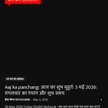
धर्म कर्म और इतिहास
Aaj ka panchang: आज का शुभ मुहूर्त: 5 मई 2026:
मंगलवार का पंचांग और शुभ समय
हेमंत वैष्णव 9131614309
-
May 5, 2026
0
05 May 2026 Today Shubh Muhurat : क्या आप आज कोई नया काम शुरू करने
की सोच रहे हैं? या कोई महत्वपूर्ण निर्णय लेने वाले...