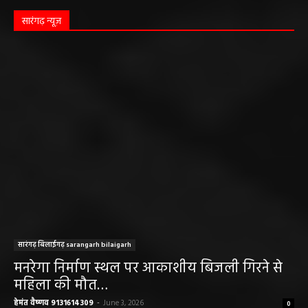
सारंगढ़ न्यूज़
सारंगढ़ बिलाईगढ़ sarangarh bilaigarh
मनरेगा निर्माण स्थल पर आकाशीय बिजली गिरने से
महिला की मौत…
हेमंत वैष्णव 9131614309
-
June 3, 2026
0