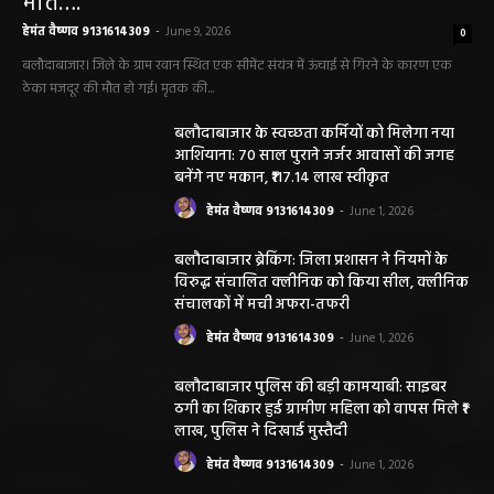
हेमंत वैष्णव 9131614309
-
June 9, 2026
0
बलौदाबाजार। जिले के ग्राम रवान स्थित एक सीमेंट संयंत्र में ऊंचाई से गिरने के कारण एक
ठेका मजदूर की मौत हो गई। मृतक की...
बलौदाबाजार के स्वच्छता कर्मियों को मिलेगा नया
आशियाना: 70 साल पुराने जर्जर आवासों की जगह
बनेंगे नए मकान, ₹117.14 लाख स्वीकृत
हेमंत वैष्णव 9131614309
-
June 1, 2026
बलौदाबाजार ब्रेकिंग: जिला प्रशासन ने नियमों के
विरुद्ध संचालित क्लीनिक को किया सील, क्लीनिक
संचालकों में मची अफरा-तफरी
हेमंत वैष्णव 9131614309
-
June 1, 2026
बलौदाबाजार पुलिस की बड़ी कामयाबी: साइबर
ठगी का शिकार हुई ग्रामीण महिला को वापस मिले ₹1
लाख, पुलिस ने दिखाई मुस्तैदी
हेमंत वैष्णव 9131614309
-
June 1, 2026