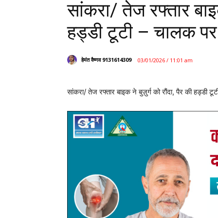
सांकरा/ तेज रफ्तार बाइक 
हड्डी टूटी – चालक पर 
हेमंत वैष्णव 9131614309
03/01/2026 / 11:01 am
सांकरा/ तेज रफ्तार बाइक ने बुज़ुर्ग को रौंदा, पैर की हड्डी 