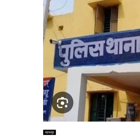
महासमुंद