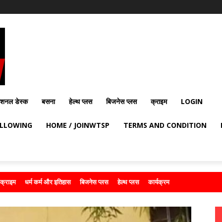
ेशनल डेस्क
बसना
हेल्थ प्लस
बिजनेस प्लस
क्राइम
LOGIN
OLLOWING
HOME / JOINWTSP
TERMS AND CONDITION
क्राइम
धर्म कर्म और इतिहास
बिजनेस प्लस
हेल्थ प्लस
कार्यक्रम