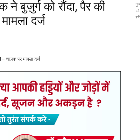
ने बुज़ुर्ग को रौंदा, पैर की
कुम
ओम
मामला दर्ज
रव
टूटी – चालक पर मामला दर्ज