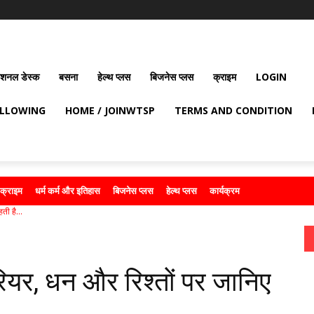
ेशनल डेस्क
बसना
हेल्थ प्लस
बिजनेस प्लस
क्राइम
LOGIN
OLLOWING
HOME / JOINWTSP
TERMS AND CONDITION
क्राइम
धर्म कर्म और इतिहास
बिजनेस प्लस
हेल्थ प्लस
कार्यक्रम
ी है...
र, धन और रिश्तों पर जानिए