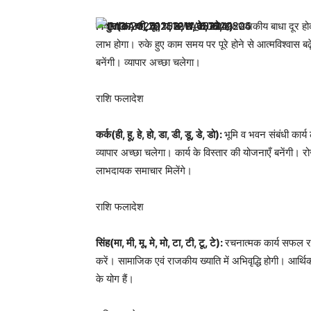
मिथुन(का, की, कू, घ, ङ, छ, के, को, ह):
राजकीय बाधा दूर हो
लाभ होगा। रुके हुए काम समय पर पूरे होने से आत्मविश्वास ब
बनेंगी। व्यापार अच्छा चलेगा।
राशि फलादेश
कर्क(ही, हू, हे, हो, डा, डी, डू, डे, डो):
भूमि व भवन संबंधी कार्
व्यापार अच्छा चलेगा। कार्य के विस्तार की योजनाएँ बनेंगी। 
लाभदायक समाचार मिलेंगे।
राशि फलादेश
सिंह(मा, मी, मू, मे, मो, टा, टी, टू, टे):
रचनात्मक कार्य सफल रह
करें। सामाजिक एवं राजकीय ख्याति में अभिवृद्धि होगी। आर्थ
के योग हैं।