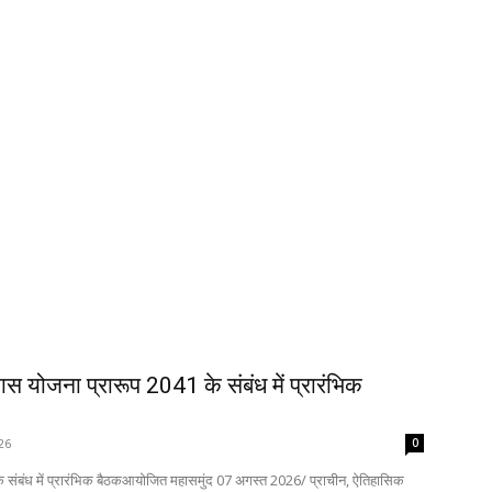
कास योजना प्रारूप 2041 के संबंध में प्रारंभिक
26
0
 के संबंध में प्रारंभिक बैठकआयोजित महासमुंद 07 अगस्त 2026/ प्राचीन, ऐतिहासिक