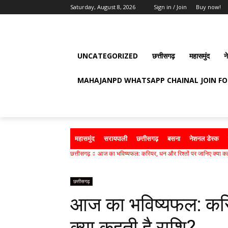
Saturday, August 8, 2026
Sign in / Join
Buy now!
UNCATEGORIZED
छत्तीसगढ़
महासमुंद
न
MAHAJANPD WHATSAPP CHAINAL JOIN F
महासमुंद
सरायपाली
छत्तीसगढ़
बसना
नेशनल डेस्क
छत्तीसगढ़
आज का भविष्यफल: करियर, धन और रिश्तों पर जानिए क्या कहत
छत्तीसगढ़
आज का भविष्यफल: करिय
क्या कहती है राशि?