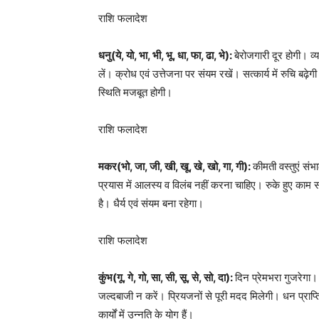
राशि फलादेश
धनु(ये, यो, भा, भी, भू, धा, फा, ढा, भे):
बेरोजगारी दूर होगी। व
लें। क्रोध एवं उत्तेजना पर संयम रखें। सत्कार्य में रुचि बढ़े
स्थिति मजबूत होगी।
राशि फलादेश
मकर(भो, जा, जी, खी, खू, खे, खो, गा, गी):
कीमती वस्तुएं संभ
प्रयास में आलस्य व विलंब नहीं करना चाहिए। रुके हुए काम स
है। धैर्य एवं संयम बना रहेगा।
राशि फलादेश
कुंभ(गू, गे, गो, सा, सी, सू, से, सो, दा):
दिन प्रेमभरा गुजरेगा
जल्दबाजी न करें। प्रियजनों से पूरी मदद मिलेगी। धन प्राप्ति 
कार्यों में उन्नति के योग हैं।