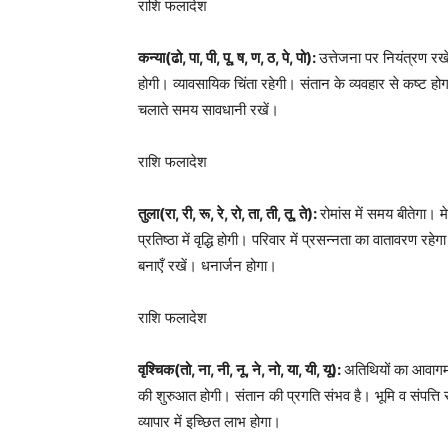
राशि फलादेश
कन्या(ढो, पा, पी, पू, ष, ण, ठ, पे, पो):
उत्तेजना पर नियंत्रण 
होगी। व्यावसायिक चिंता रहेगी। संतान के व्यवहार से कष्ट हो
चलाते समय सावधानी रखें।
राशि फलादेश
तुला(रा, री, रू, रे, रो, ता, ती, तू, ते):
रोमांस में समय बीतेगा। 
प्रतिष्ठा में वृद्धि होगी। परिवार में प्रसन्नता का वातावरण रह
बनाएँ रखें। धनार्जन होगा।
राशि फलादेश
वृश्चिक(तो, ना, नी, नू, ने, नो, या, यी, यू):
अतिथियों का आवागम
की शुरुआत होगी। संतान की प्रगति संभव है। भूमि व संपत्ति संब
व्यापार में इच्छित लाभ होगा।