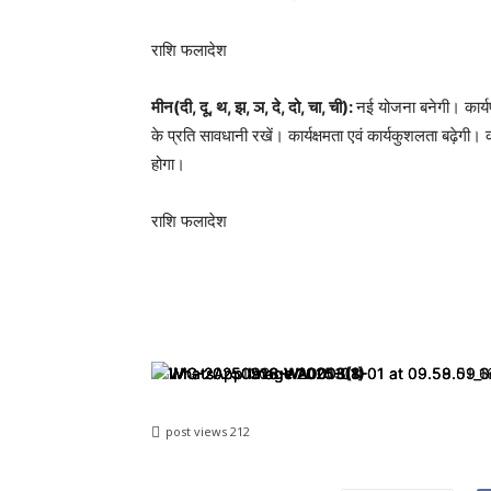
राशि फलादेश
मीन(दी, दू, थ, झ, ञ, दे, दो, चा, ची):
नई योजना बनेगी। कार्यप
के प्रति सावधानी रखें। कार्यक्षमता एवं कार्यकुशलता बढ़ेगी। क
होगा।
राशि फलादेश
post views
212