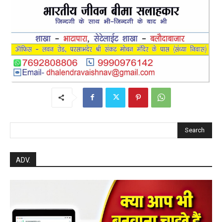
Search
ADV.