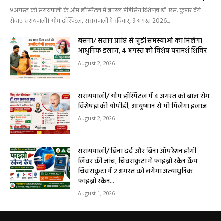
9 अगस्त को सरायपाली के ओम हॉस्पिटल में जनरल मेडिसिन विशेषज्ञ डॉ. एस. कुमार देंगे
सेवाएं सरायपाली। ओम हॉस्पिटल, सरायपाली में रविवार, 9 अगस्त 2026...
बसना/ संतान प्राप्ति से जुड़ी समस्याओं का मिलेगा
आधुनिक इलाज, 4 अगस्त को विशेष परामर्श शिविर
August 2, 2026
सरायपाली/ ओम हॉस्पिटल में 4 अगस्त को बाल रोग
विशेषज्ञ की ओपीडी, आयुष्मान से भी मिलेगा इलाज
August 2, 2026
सरायपाली/ बिना दर्द और बिना ऑपरेशन होगी
लिवर की जांच, चिवराकुटा में फाइब्रो स्कैन कैंप
चिवराकुटा में 2 अगस्त को लगेगा अत्याधुनिक
फाइब्रो स्कैन...
August 1, 2026