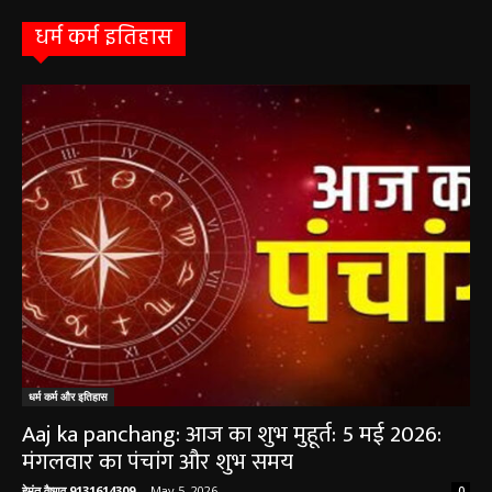
धर्म कर्म इतिहास
धर्म कर्म और इतिहास
Aaj ka panchang: आज का शुभ मुहूर्त: 5 मई 2026:
मंगलवार का पंचांग और शुभ समय
हेमंत वैष्णव 9131614309
-
May 5, 2026
0