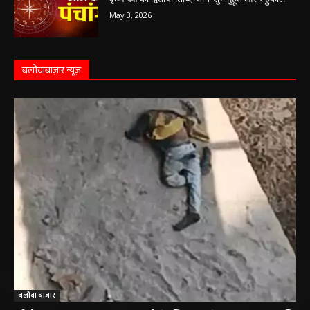
May 3, 2026
बलौदाबाज़ार न्यूज़
बलौदा बाजार