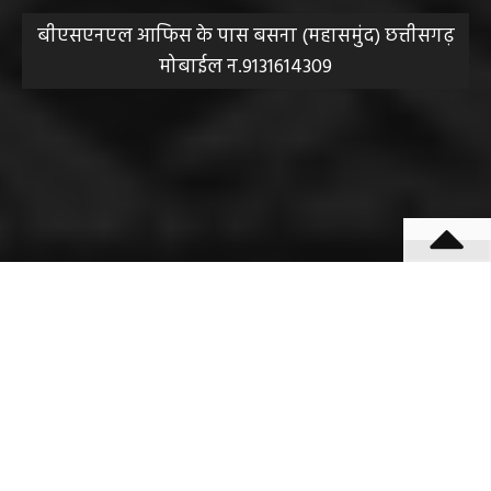
बीएसएनएल आफिस के पास बसना (महासमुंद) छत्तीसगढ़
मोबाईल न.9131614309