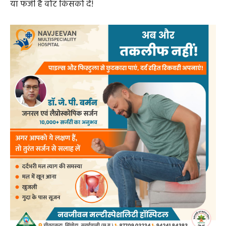
या फर्जी है वोट किसको दें!