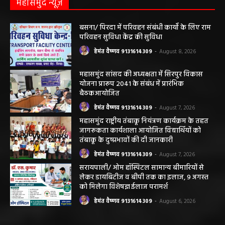
महासमुंद न्यूज़
बसना/ पिरदा में परिवहन संबंधी कार्यों के लिए राम
परिवहन सुविधा केंद्र की सुविधा
हेमंत वैष्णव 9131614309
-
August 8, 2026
महासमुंद सांसद की अध्यक्षता में सिरपुर विकास
योजना प्रारूप 2041 के संबंध में प्रारंभिक
बैठकआयोजित
हेमंत वैष्णव 9131614309
-
August 7, 2026
महासमुंद राष्ट्रीय तंबाकू नियंत्रण कार्यक्रम के तहत
जागरूकता कार्यशाला आयोजित विद्यार्थियों को
तंबाकू के दुष्प्रभावों की दी जानकारी
हेमंत वैष्णव 9131614309
-
August 7, 2026
सरायपाली/ ओम हॉस्पिटल सामान्य बीमारियों से
लेकर डायबिटीज व बीपी तक का इलाज, 9 अगस्त
को मिलेगा विशेषज्ञ ईलाज परामर्श
हेमंत वैष्णव 9131614309
-
August 6, 2026