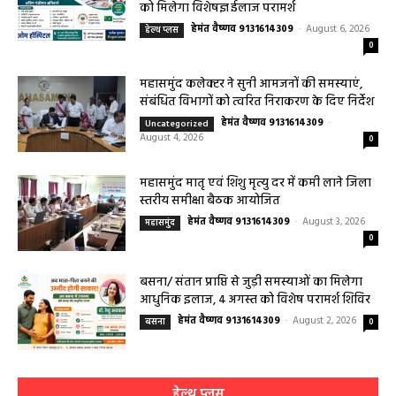
को मिलेगा विशेषज्ञ ईलाज परामर्श
हेमंत वैष्णव 9131614309
-
August 6, 2026
हेल्थ प्लस
0
महासमुंद कलेक्टर ने सुनी आमजनों की समस्याएं,
संबंधित विभागों को त्वरित निराकरण के दिए निर्देश
हेमंत वैष्णव 9131614309
-
Uncategorized
August 4, 2026
0
महासमुंद मातृ एवं शिशु मृत्यु दर में कमी लाने जिला
स्तरीय समीक्षा बैठक आयोजित
हेमंत वैष्णव 9131614309
-
August 3, 2026
महासमुंद
0
बसना/ संतान प्राप्ति से जुड़ी समस्याओं का मिलेगा
आधुनिक इलाज, 4 अगस्त को विशेष परामर्श शिविर
हेमंत वैष्णव 9131614309
-
August 2, 2026
बसना
0
हेल्थ प्लस