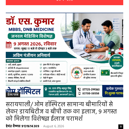
हेल्थ प्लस
सरायपाली/ ओम हॉस्पिटल सामान्य बीमारियों से
लेकर डायबिटीज व बीपी तक का इलाज, 9 अगस्त
को मिलेगा विशेषज्ञ ईलाज परामर्श
हेमंत वैष्णव 9131614309
-
August 6, 2026
0