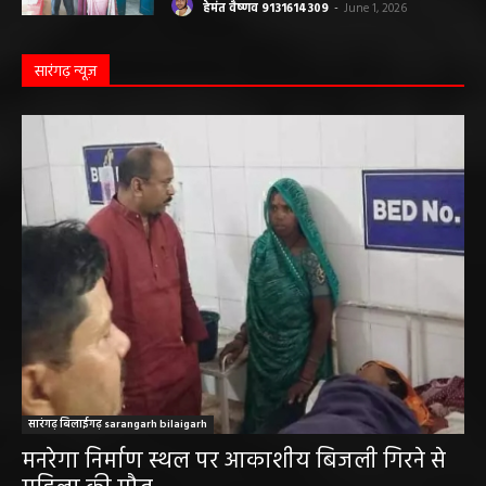
हेमंत वैष्णव 9131614309
-
June 1, 2026
सारंगढ़ न्यूज़
सारंगढ़ बिलाईगढ़ sarangarh bilaigarh
मनरेगा निर्माण स्थल पर आकाशीय बिजली गिरने से