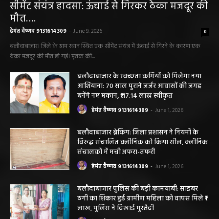
सीमेंट संयंत्र हादसा: ऊंचाई से गिरकर ठेका मजदूर की
मौत….
हेमंत वैष्णव 9131614309
-
June 9, 2026
0
बलौदाबाजार। जिले के ग्राम रवान स्थित एक सीमेंट संयंत्र में ऊंचाई से गिरने के कारण एक
ठेका मजदूर की मौत हो गई। मृतक की...
बलौदाबाजार के स्वच्छता कर्मियों को मिलेगा नया
आशियाना: 70 साल पुराने जर्जर आवासों की जगह
बनेंगे नए मकान, ₹117.14 लाख स्वीकृत
हेमंत वैष्णव 9131614309
-
June 1, 2026
बलौदाबाजार ब्रेकिंग: जिला प्रशासन ने नियमों के
विरुद्ध संचालित क्लीनिक को किया सील, क्लीनिक
संचालकों में मची अफरा-तफरी
हेमंत वैष्णव 9131614309
-
June 1, 2026
बलौदाबाजार पुलिस की बड़ी कामयाबी: साइबर
ठगी का शिकार हुई ग्रामीण महिला को वापस मिले ₹1
लाख, पुलिस ने दिखाई मुस्तैदी