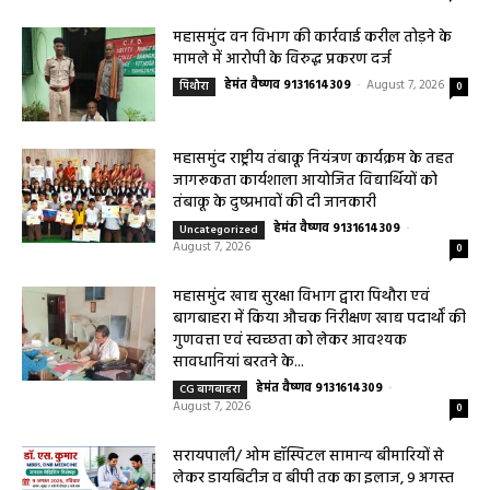
महासमुंद वन विभाग की कार्रवाई करील तोड़ने के
मामले में आरोपी के विरुद्ध प्रकरण दर्ज
हेमंत वैष्णव 9131614309
-
August 7, 2026
पिथौरा
0
महासमुंद राष्ट्रीय तंबाकू नियंत्रण कार्यक्रम के तहत
जागरूकता कार्यशाला आयोजित विद्यार्थियों को
तंबाकू के दुष्प्रभावों की दी जानकारी
हेमंत वैष्णव 9131614309
-
Uncategorized
August 7, 2026
0
महासमुंद खाद्य सुरक्षा विभाग द्वारा पिथौरा एवं
बागबाहरा में किया औचक निरीक्षण खाद्य पदार्थों की
गुणवत्ता एवं स्वच्छता को लेकर आवश्यक
सावधानियां बरतने के...
हेमंत वैष्णव 9131614309
-
CG बागबाहरा
August 7, 2026
0
सरायपाली/ ओम हॉस्पिटल सामान्य बीमारियों से
लेकर डायबिटीज व बीपी तक का इलाज, 9 अगस्त