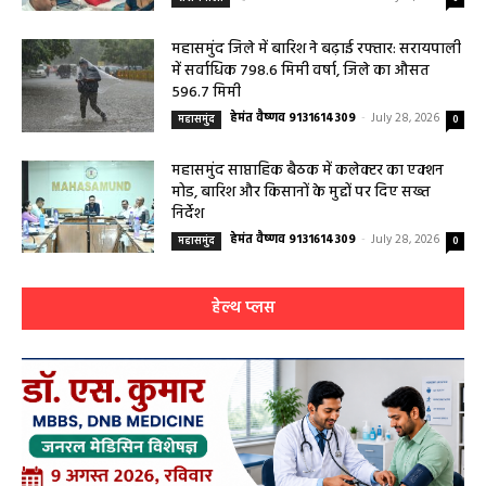
महासमुंद जिले में बारिश ने बढ़ाई रफ्तार: सरायपाली
में सर्वाधिक 798.6 मिमी वर्षा, जिले का औसत
596.7 मिमी
हेमंत वैष्णव 9131614309
-
July 28, 2026
महासमुंद
0
महासमुंद साप्ताहिक बैठक में कलेक्टर का एक्शन
मोड, बारिश और किसानों के मुद्दों पर दिए सख्त
निर्देश
हेमंत वैष्णव 9131614309
-
July 28, 2026
महासमुंद
0
हेल्थ प्लस