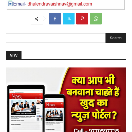
Search
ADV.