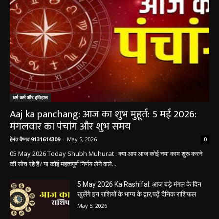
धर्म कर्म और इतिहास
Aaj ka panchang: आज का शुभ मुहूर्त: 5 मई 2026:
मंगलवार का पंचांग और शुभ समय
हेमंत वैष्णव 9131614309
-
May 5, 2026
0
05 May 2026 Today Shubh Muhurat : क्या आप आज कोई नया काम शुरू करने
की सोच रहे हैं? या कोई महत्वपूर्ण निर्णय लेने वाले...
5 May 2026 Ka Rashifal: आज बड़े मंगल के दिन
खुलेंगे इन राशियों के भाग्य के द्वार,पढ़ें दैनिक राशिफल
May 5, 2026