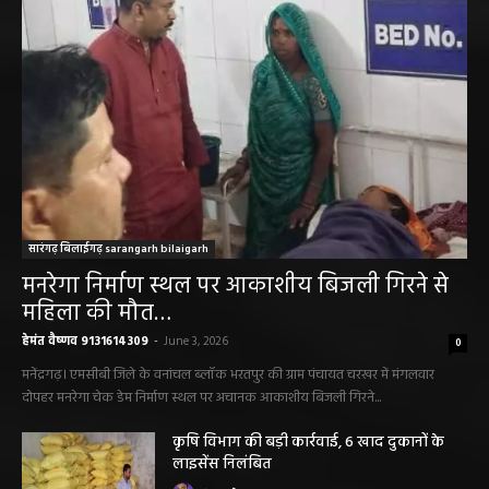
सारंगढ़ बिलाईगढ़ sarangarh bilaigarh
मनरेगा निर्माण स्थल पर आकाशीय बिजली गिरने से
महिला की मौत…
हेमंत वैष्णव 9131614309
-
June 3, 2026
0
मनेंद्रगढ़। एमसीबी जिले के वनांचल ब्लॉक भरतपुर की ग्राम पंचायत चरखर में मंगलवार
दोपहर मनरेगा चेक डेम निर्माण स्थल पर अचानक आकाशीय बिजली गिरने...
कृषि विभाग की बड़ी कार्रवाई, 6 खाद दुकानों के
लाइसेंस निलंबित