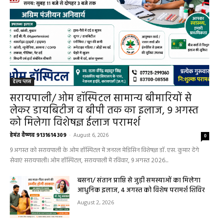
हेल्थ प्लस
सरायपाली/ ओम हॉस्पिटल सामान्य बीमारियों से
लेकर डायबिटीज व बीपी तक का इलाज, 9 अगस्त
को मिलेगा विशेषज्ञ ईलाज परामर्श
हेमंत वैष्णव 9131614309
-
August 6, 2026
0
9 अगस्त को सरायपाली के ओम हॉस्पिटल में जनरल मेडिसिन विशेषज्ञ डॉ. एस. कुमार देंगे
सेवाएं सरायपाली। ओम हॉस्पिटल, सरायपाली में रविवार, 9 अगस्त 2026...
बसना/ संतान प्राप्ति से जुड़ी समस्याओं का मिलेगा
आधुनिक इलाज, 4 अगस्त को विशेष परामर्श शिविर
August 2, 2026