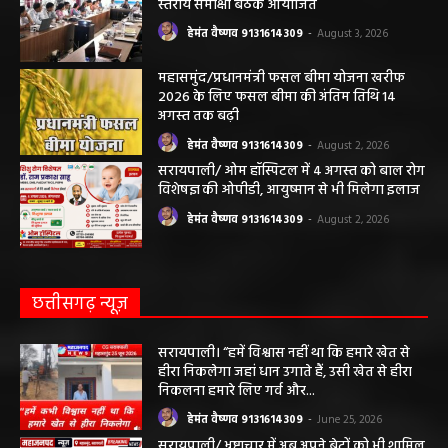
स्तरीय समीक्षा बैठक आयोजित
हेमंत वैष्णव 9131614309
-
August 3, 2026
महासमुंद/प्रधानमंत्री फसल बीमा योजना खरीफ
2026 के लिए फसल बीमा की अंतिम तिथि 14
अगस्त तक बढ़ी
हेमंत वैष्णव 9131614309
-
August 2, 2026
सरायपाली/ ओम हॉस्पिटल में 4 अगस्त को बाल रोग
विशेषज्ञ की ओपीडी, आयुष्मान से भी मिलेगा इलाज
हेमंत वैष्णव 9131614309
-
August 2, 2026
छत्तीसगढ़ न्यूज़
सरायपाली। “हमें विश्वास नहीं था कि हमारे खेत से
हीरा निकलेगा जहां धान उगाते हैं, उसी खेत से हीरा
निकलना हमारे लिए गर्व और...
हेमंत वैष्णव 9131614309
-
June 25, 2026
सरायपाली/ भ्रष्टाचार में अब अपने बेटों को भी शामिल