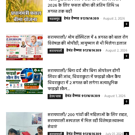
2026 के लिए फसल बीमा की अंतिम तिथि 14
अगस्त तक बढ़ी
हेमंत वैष्णव 9131614309
-
August 2, 2026
महासमुंद
0
सरायपाली/ ओम हॉस्पिटल में 4 अगस्त को बाल रोग
विशेषज्ञ की ओपीडी, आयुष्मान से भी मिलेगा इलाज
हेमंत वैष्णव 9131614309
-
August 2, 2026
सरायपाली
0
सरायपाली/ बिना दर्द और बिना ऑपरेशन होगी
लिवर की जांच, चिवराकुटा में फाइब्रो स्कैन कैंप
चिवराकुटा में 2 अगस्त को लगेगा अत्याधुनिक
फाइब्रो स्कैन...
हेमंत वैष्णव 9131614309
-
August 1, 2026
हेल्थ प्लस
0
सरायपाली/ 200 गांवों की महिलाओं के लिए राहत,
सरायपाली अस्पताल में मिल रही विशेषज्ञ स्वास्थ्य
सेवाएं
हेमंत वैष्णव 9131614309
-
July 31, 2026
सरायपाली
0