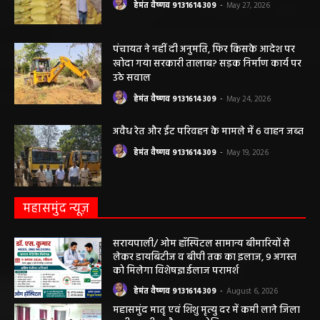
हेमंत वैष्णव 9131614309
-
May 27, 2026
पंचायत ने नहीं दी अनुमति, फिर किसके आदेश पर
खोदा गया सरकारी तालाब? सड़क निर्माण कार्य पर
उठे सवाल
हेमंत वैष्णव 9131614309
-
May 24, 2026
अवैध रेत और ईंट परिवहन के मामले में 6 वाहन जब्त
हेमंत वैष्णव 9131614309
-
May 19, 2026
महासमुंद न्यूज़
सरायपाली/ ओम हॉस्पिटल सामान्य बीमारियों से
लेकर डायबिटीज व बीपी तक का इलाज, 9 अगस्त
को मिलेगा विशेषज्ञ ईलाज परामर्श
हेमंत वैष्णव 9131614309
-
August 6, 2026
महासमुंद मातृ एवं शिशु मृत्यु दर में कमी लाने जिला