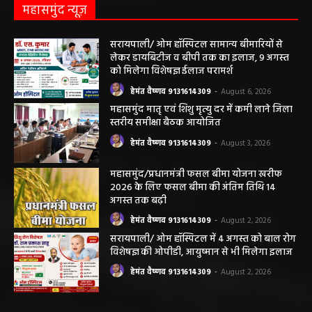
महासमुंद न्यूज़
सरायपाली/ ओम हॉस्पिटल सामान्य बीमारियों से
लेकर डायबिटीज व बीपी तक का इलाज, 9 अगस्त
को मिलेगा विशेषज्ञ ईलाज परामर्श
हेमंत वैष्णव 9131614309
-
August 6, 2026
महासमुंद मातृ एवं शिशु मृत्यु दर में कमी लाने जिला
स्तरीय समीक्षा बैठक आयोजित
हेमंत वैष्णव 9131614309
-
August 3, 2026
महासमुंद/प्रधानमंत्री फसल बीमा योजना खरीफ
2026 के लिए फसल बीमा की अंतिम तिथि 14
अगस्त तक बढ़ी
हेमंत वैष्णव 9131614309
-
August 2, 2026
सरायपाली/ ओम हॉस्पिटल में 4 अगस्त को बाल रोग
विशेषज्ञ की ओपीडी, आयुष्मान से भी मिलेगा इलाज
हेमंत वैष्णव 9131614309
-
August 2, 2026