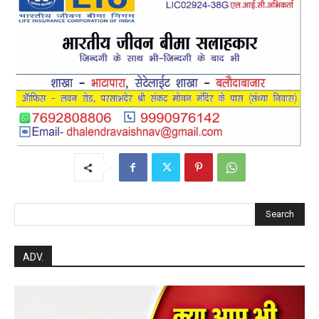
Search
ADV.