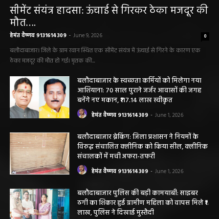
बलौदा बाजार
सीमेंट संयंत्र हादसा: ऊंचाई से गिरकर ठेका मजदूर की
मौत….
हेमंत वैष्णव 9131614309
-
June 9, 2026
0
बलौदाबाजार। जिले के ग्राम रवान स्थित एक सीमेंट संयंत्र में ऊंचाई से गिरने के कारण एक
ठेका मजदूर की मौत हो गई। मृतक की...
बलौदाबाजार के स्वच्छता कर्मियों को मिलेगा नया
आशियाना: 70 साल पुराने जर्जर आवासों की जगह
बनेंगे नए मकान, ₹117.14 लाख स्वीकृत
हेमंत वैष्णव 9131614309
-
June 1, 2026
बलौदाबाजार ब्रेकिंग: जिला प्रशासन ने नियमों के
विरुद्ध संचालित क्लीनिक को किया सील, क्लीनिक
संचालकों में मची अफरा-तफरी
हेमंत वैष्णव 9131614309
-
June 1, 2026
बलौदाबाजार पुलिस की बड़ी कामयाबी: साइबर