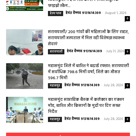
लिवर की जांच, चिवराकुटा में फाइब्रो स्कैन कैंप
चिवराकुटा में 2 अगस्त को लगेगा अत्याधुनिक
फाइब्रो स्कैन...
हेमंत वैष्णव 9131614309
-
August 1, 2026
हेल्थ प्लस
0
सरायपाली/ 200 गांवों की महिलाओं के लिए राहत,
सरायपाली अस्पताल में मिल रही विशेषज्ञ स्वास्थ्य
सेवाएं
हेमंत वैष्णव 9131614309
-
July 31, 2026
सरायपाली
0
महासमुंद जिले में बारिश ने बढ़ाई रफ्तार: सरायपाली
में सर्वाधिक 798.6 मिमी वर्षा, जिले का औसत
596.7 मिमी
हेमंत वैष्णव 9131614309
-
July 28, 2026
महासमुंद
0
महासमुंद साप्ताहिक बैठक में कलेक्टर का एक्शन
मोड, बारिश और किसानों के मुद्दों पर दिए सख्त
निर्देश
हेमंत वैष्णव 9131614309
-
July 28, 2026
महासमुंद
0