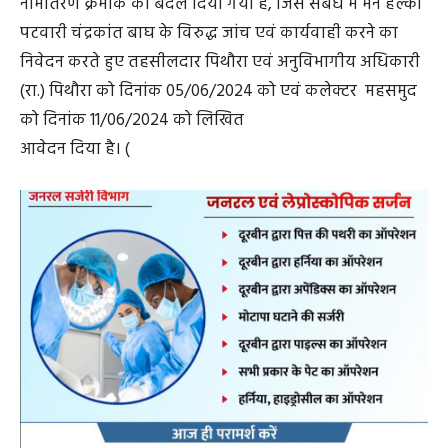
नामांतरण क्रमांक को बदल दिया गया है, जिस संबंध में मैंने हल्का
पटवारी चंद्रकांत बाघ के विरुद्ध जांच एवं कार्यवाही करने का
निवेदन करते हुए तहसीलदार पिथौरा एवं अनुविभागीय अधिकारी
(रा.) पिथौरा को दिनांक 05/06/2024 को एवं कलेक्टर महसमुद
को दिनांक 11/06/2024 को लिखित
आवेदन दिया है। (