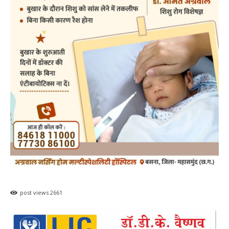
post views
2661