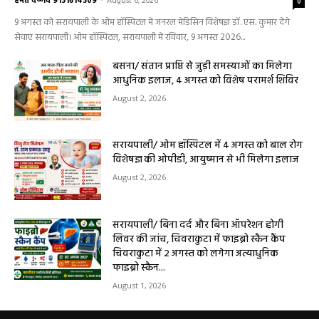
को मिलेगा विशेषज्ञ ईलाज परामर्श
हेमंत वैष्णव 9131614309
-
August 6, 2026
0
9 अगस्त को सरायपाली के ओम हॉस्पिटल में जनरल मेडिसिन विशेषज्ञ डॉ. एस. कुमार देंगे
सेवाएं सरायपाली। ओम हॉस्पिटल, सरायपाली में रविवार, 9 अगस्त 2026...
बसना/ संतान प्राप्ति से जुड़ी समस्याओं का मिलेगा
आधुनिक इलाज, 4 अगस्त को विशेष परामर्श शिविर
August 2, 2026
सरायपाली/ ओम हॉस्पिटल में 4 अगस्त को बाल रोग
विशेषज्ञ की ओपीडी, आयुष्मान से भी मिलेगा इलाज
August 2, 2026
सरायपाली/ बिना दर्द और बिना ऑपरेशन होगी
लिवर की जांच, चिवराकुटा में फाइब्रो स्कैन कैंप
चिवराकुटा में 2 अगस्त को लगेगा अत्याधुनिक
फाइब्रो स्कैन...
August 1, 2026