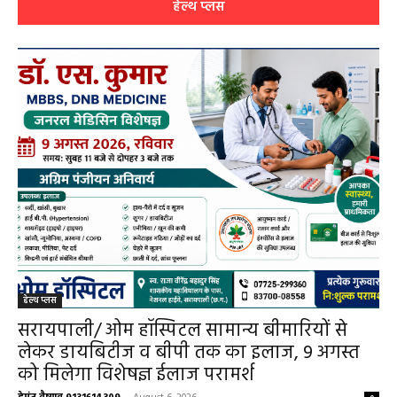
हेल्थ प्लस
हेल्थ प्लस
सरायपाली/ ओम हॉस्पिटल सामान्य बीमारियों से
लेकर डायबिटीज व बीपी तक का इलाज, 9 अगस्त