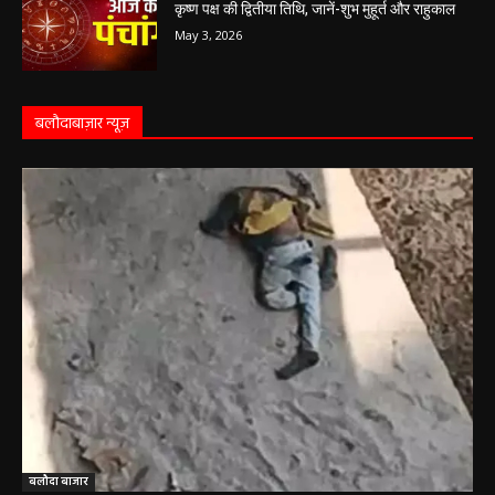
Aaj Ka Panchang 03 May 2026: ज्येष्ठ माह के
कृष्ण पक्ष की द्वितीया तिथि, जानें-शुभ मुहूर्त और राहुकाल
May 3, 2026
बलौदाबाज़ार न्यूज़