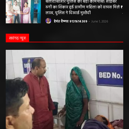
बलौदाबाजार पुलिस की बड़ी कामयाबी: साइबर
ठगी का शिकार हुई ग्रामीण महिला को वापस मिले ₹1
लाख, पुलिस ने दिखाई मुस्तैदी
हेमंत वैष्णव 9131614309
-
June 1, 2026
सारंगढ़ न्यूज़