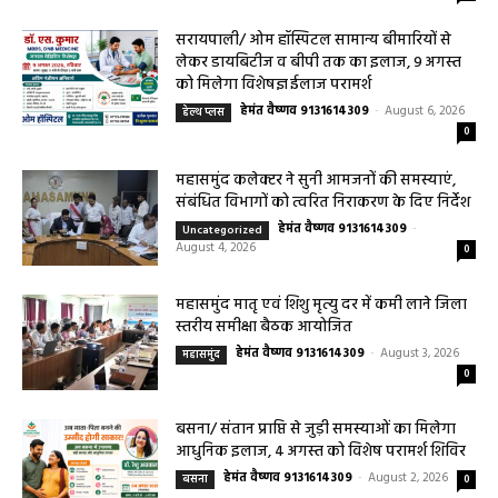
August 7, 2026
0
सरायपाली/ ओम हॉस्पिटल सामान्य बीमारियों से
लेकर डायबिटीज व बीपी तक का इलाज, 9 अगस्त
को मिलेगा विशेषज्ञ ईलाज परामर्श
हेमंत वैष्णव 9131614309
-
August 6, 2026
हेल्थ प्लस
0
महासमुंद कलेक्टर ने सुनी आमजनों की समस्याएं,
संबंधित विभागों को त्वरित निराकरण के दिए निर्देश
हेमंत वैष्णव 9131614309
-
Uncategorized
August 4, 2026
0
महासमुंद मातृ एवं शिशु मृत्यु दर में कमी लाने जिला
स्तरीय समीक्षा बैठक आयोजित
हेमंत वैष्णव 9131614309
-
August 3, 2026
महासमुंद
0
बसना/ संतान प्राप्ति से जुड़ी समस्याओं का मिलेगा
आधुनिक इलाज, 4 अगस्त को विशेष परामर्श शिविर
हेमंत वैष्णव 9131614309
-
August 2, 2026
बसना
0