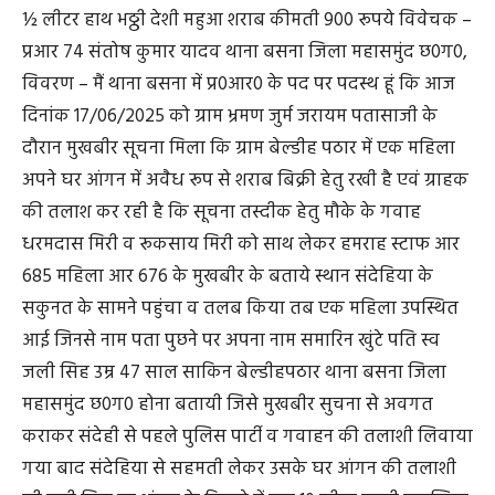
½ लीटर हाथ भठ्ठी देशी महुआ शराब कीमती 900 रूपये विवेचक –
प्रआर 74 संतोष कुमार यादव थाना बसना जिला महासमुंद छ0ग0,
विवरण – मैं थाना बसना में प्र0आर0 के पद पर पदस्थ हूं कि आज
दिनांक 17/06/2025 को ग्राम भ्रमण जुर्म जरायम पतासाजी के
दौरान मुखबीर सूचना मिला कि ग्राम बेल्डीह पठार में एक महिला
अपने घर आंगन में अवैध रूप से शराब बिक्री हेतु रखी है एवं ग्राहक
की तलाश कर रही है कि सूचना तस्दीक हेतु मौके के गवाह
धरमदास मिरी व रूकसाय मिरी को साथ लेकर हमराह स्टाफ आर
685 महिला आर 676 के मुखबीर के बताये स्थान संदेहिया के
सकुनत के सामने पहुंचा व तलब किया तब एक महिला उपस्थित
आई जिनसे नाम पता पुछने पर अपना नाम समारिन खुंटे पति स्व
जली सिह उम्र 47 साल साकिन बेल्डीहपठार थाना बसना जिला
महासमुंद छ0ग0 होना बतायी जिसे मुखबीर ‍सुचना से अवगत
कराकर संदेही से पहले पुलिस पार्टी व गवाहन की तलाशी लिवाया
गया बाद संदेहिया से सहमती लेकर उसके घर आंगन की तलाशी