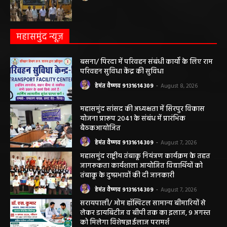
हेमंत वैष्णव 9131614309
-
May 19, 2026
महासमुंद न्यूज़
बसना/ पिरदा में परिवहन संबंधी कार्यों के लिए राम
परिवहन सुविधा केंद्र की सुविधा
हेमंत वैष्णव 9131614309
-
August 8, 2026
महासमुंद सांसद की अध्यक्षता में सिरपुर विकास
योजना प्रारूप 2041 के संबंध में प्रारंभिक
बैठकआयोजित
हेमंत वैष्णव 9131614309
-
August 7, 2026
महासमुंद राष्ट्रीय तंबाकू नियंत्रण कार्यक्रम के तहत
जागरूकता कार्यशाला आयोजित विद्यार्थियों को
तंबाकू के दुष्प्रभावों की दी जानकारी
हेमंत वैष्णव 9131614309
-
August 7, 2026
सरायपाली/ ओम हॉस्पिटल सामान्य बीमारियों से
लेकर डायबिटीज व बीपी तक का इलाज, 9 अगस्त