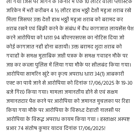
ली गयी जिस पर आंगन के किनारे में एक 10 लीटर वाली प्लास्टिक
जरिकेन में भरी करीबन 4 ½ लीटर हाथ भठ्ठी देशी महुआ शराब रखे
मिला जिसपर उक्त देशी हाथ भठ्ठी महुआ शराब को बरामद कर
शराब रखने एवं बिक्री करने के संबंध में वैध कागजात लायसेंस पेश
करने आरोपिया को धारा 94 बीएनएसएस का नोटिस ‍दिया जो
कोई कागजात नही होना बतायी। उक्त बरामद शुदा शराब को
गवाहों के समक्ष मुताबिक जप्ती पत्रक के समक्ष गवाहन मौके पर
जप्त कर कब्जा पुलिस में लिया गया मौके पर सीलबंद किया गया।
आरोपिया सामरिन खुंटे का कृत्य अपराध धारा 34(1) आबकारी
एक्ट का पाये जाने से आरोपिया को दिनांक 17/06/2025 के 19-30
बजे गिर0 किया गया। मामला जमानतीय होने से एवं सक्षम
जमानतदार पेश करने पर आरोपिया को जमानत मुचलका पर ‍रिहा
किया गया मौके पर आरोपिया के विरूध्द देहाती नालसी पर
आरोपिया के विरूद्ध अपराध कायम किया गया । हस्ताक्षर अस्पष्ट
प्रआर 74 संतोष कुमार यादव दिनांक 17/06/2025!