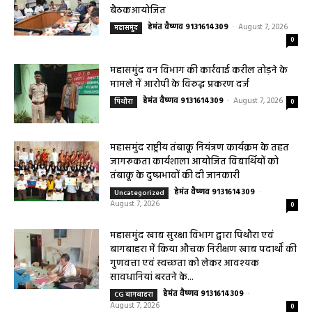
योजना प्रारूप 2041 के संबंध में प्रारंभिक
बैठकआयोजित
हेमंत वैष्णव 9131614309
-
August 7, 2026
महासमुंद
0
महासमुंद वन विभाग की कार्रवाई करील तोड़ने के
मामले में आरोपी के विरुद्ध प्रकरण दर्ज
हेमंत वैष्णव 9131614309
-
August 7, 2026
पिथौरा
0
महासमुंद राष्ट्रीय तंबाकू नियंत्रण कार्यक्रम के तहत
जागरूकता कार्यशाला आयोजित विद्यार्थियों को
तंबाकू के दुष्प्रभावों की दी जानकारी
हेमंत वैष्णव 9131614309
-
Uncategorized
August 7, 2026
0
महासमुंद खाद्य सुरक्षा विभाग द्वारा पिथौरा एवं
बागबाहरा में किया औचक निरीक्षण खाद्य पदार्थों की
गुणवत्ता एवं स्वच्छता को लेकर आवश्यक
सावधानियां बरतने के...
हेमंत वैष्णव 9131614309
-
CG बागबाहरा