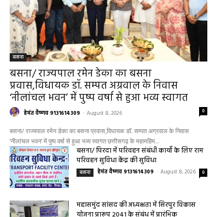
बसना
बसना/ राज्यपाल रमेन डेका का बसना
प्रवास,विधायक डॉ. सम्पत अग्रवाल के निवास
‘नीलांचल भवन’ में पुष्प वर्षा से हुआ भव्य स्वागत
0
हेमंत वैष्णव 9131614309
-
August 8, 2026
बसना/ राज्यपाल रमेन डेका का बसना प्रवास,विधायक डॉ. सम्पत अग्रवाल के निवास
‘नीलांचल भवन’ में पुष्प वर्षा से हुआ भव्य स्वागत छत्तीसगढ़ के महामहिम...
बसना/ पिरदा में परिवहन संबंधी कार्यों के लिए राम
परिवहन सुविधा केंद्र की सुविधा
हेमंत वैष्णव 9131614309
-
August 8, 2026
बसना
0
महासमुंद सांसद की अध्यक्षता में सिरपुर विकास