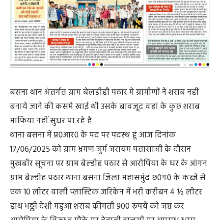
बसना थान अंतर्गत ग्राम बेलडीही पठार मे ग्रामीणों ने शराब नहीं
बनाये जाने की कसमे खाई थी उसके बावजूद वहां के कुछ शराब
माफिया नहीं सुधर पा रहे है
थाना बसना में प्र0आर0 के पद पर पदस्थ हूं आज दिनांक
17/06/2025 को ग्राम भ्रमण जुर्म जरायम पतासाजी के दौरान
मुखबीर सूचना पर ग्राम बेल्डीह पठार से आरोपिया के घर के आंगन
ग्राम बेल्डीह पठार थाना बसना जिला महासमुंद छ0ग0 के कब्जे से
एक 10 लीटर वाली प्लास्टिक जरिकेन में भरी करीबन 4 ½ लीटर
हाथ भठ्ठी देशी महुआ शराब कीमती 900 रूपये को जप्त कर