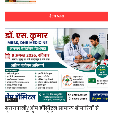
हेल्थ प्लस
हेल्थ प्लस
सरायपाली/ ओम हॉस्पिटल सामान्य बीमारियों से