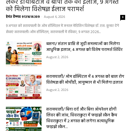
लेकर डायबिटीज व बीपी तक का इलाज, 9 अगस्त
को मिलेगा विशेषज्ञ ईलाज परामर्श
हेमंत वैष्णव 9131614309
-
August 6, 2026
0
9 अगस्त को सरायपाली के ओम हॉस्पिटल में जनरल मेडिसिन विशेषज्ञ डॉ. एस. कुमार देंगे
सेवाएं सरायपाली। ओम हॉस्पिटल, सरायपाली में रविवार, 9 अगस्त 2026...
बसना/ संतान प्राप्ति से जुड़ी समस्याओं का मिलेगा
आधुनिक इलाज, 4 अगस्त को विशेष परामर्श शिविर
August 2, 2026
सरायपाली/ ओम हॉस्पिटल में 4 अगस्त को बाल रोग
विशेषज्ञ की ओपीडी, आयुष्मान से भी मिलेगा इलाज
August 2, 2026
सरायपाली/ बिना दर्द और बिना ऑपरेशन होगी
लिवर की जांच, चिवराकुटा में फाइब्रो स्कैन कैंप
चिवराकुटा में 2 अगस्त को लगेगा अत्याधुनिक
फाइब्रो स्कैन...