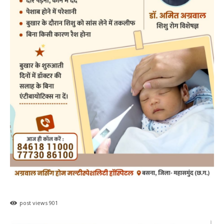
post views
901