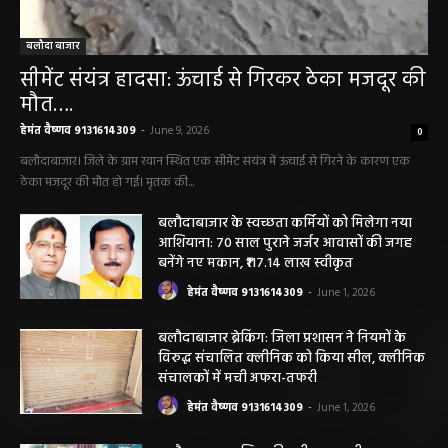
बलौदा बाजार
सीमेंट संयंत्र हादसा: ऊंचाई से गिरकर ठेका मजदूर की
मौत….
हेमंत वैष्णव 9131614309
-
June 9, 2026
0
बलौदाबाजार। जिले के ग्राम रवान स्थित एक सीमेंट संयंत्र में ऊंचाई से गिरने के कारण एक
ठेका मजदूर की मौत हो गई। मृतक की...
बलौदाबाजार के स्वच्छता कर्मियों को मिलेगा नया
आशियाना: 70 साल पुराने जर्जर आवासों की जगह
बनेंगे नए मकान, ₹117.14 लाख स्वीकृत
हेमंत वैष्णव 9131614309
-
June 1, 2026
बलौदाबाजार ब्रेकिंग: जिला प्रशासन ने नियमों के
विरुद्ध संचालित क्लीनिक को किया सील, क्लीनिक
संचालकों में मची अफरा-तफरी
हेमंत वैष्णव 9131614309
-
June 1, 2026