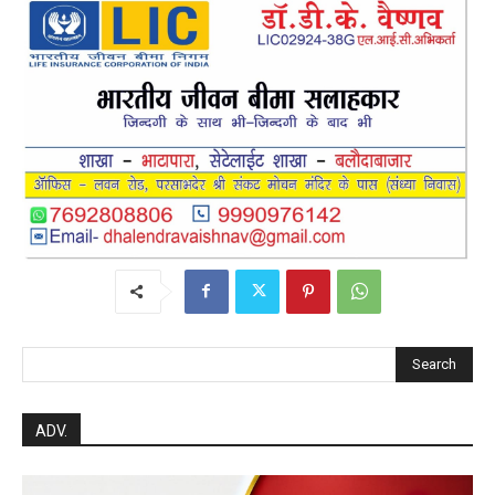
Search
ADV.