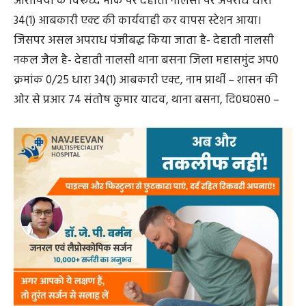
आरोपिया के विरूध्द मौके पर देहाती नालसी पर अपराध धारा
34(1) आबकारी एक्ट की कार्यवाही कर वापस स्टेशन आया।
जिसपर असल अपराध पंजीबद्ध किया जाता है- देहाती नालसी
नकल जैल है- देहाती नालसी थाना बसना जिला महासमुंद अप0
क्रमांक 0/25 धारा 34(1) आबकारी एक्ट, नाम प्रार्थी – शासन की
ओर से प्रआर 74 संतोष कुमार यादव, थाना बसना, दि0घ0स0 –