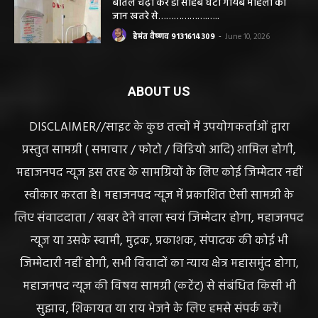
बोतल चढ़ा कर डॉ साहब घंटों गायब महिला की
जान खतरे से……………….…..
हेमंत वैष्णव 9131614309
-
June 10, 2026
ABOUT US
DISCLAIMER//साइट के कुछ तत्वों में उपयोगकर्ताओं द्वारा
प्रस्तुत सामग्री ( समाचार / फोटो / विडियो आदि) शामिल होगी,
महाजनपद न्यूज इस तरह के सामग्रियों के लिए कोई जिम्मेदार नहीं
स्वीकार करता है। महाजनपद न्यूज में प्रकाशित ऐसी सामग्री के
लिए संवाददाता / खबर देने वाला स्वयं जिम्मेदार होगा, महाजनपद
न्यूज या उसके स्वामी, मुद्रक, प्रकाशक, संपादक की कोई भी
जिम्मेदारी नहीं होगी, सभी विवादों का न्याय क्षेत्र महासमुंद होगा,
महाजनपद न्यूज की विषय सामग्री (कटेंट) से संबंधित किसी भी