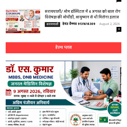
सरायपाली/ ओम हॉस्पिटल में 4 अगस्त को बाल रोग
विशेषज्ञ की ओपीडी, आयुष्मान से भी मिलेगा इलाज
हेमंत वैष्णव 9131614309
-
August 2, 2026
सरायपाली
0
हेल्थ प्लस