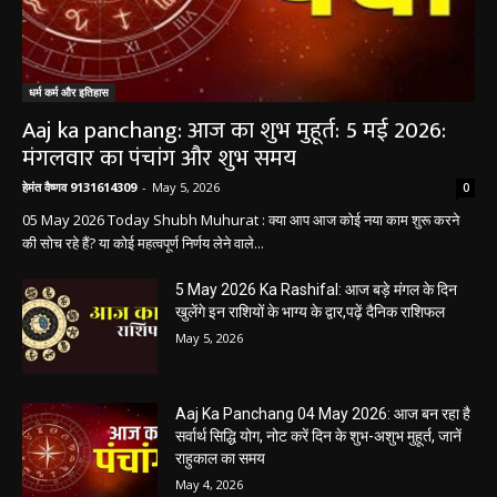
धर्म कर्म और इतिहास
Aaj ka panchang: आज का शुभ मुहूर्त: 5 मई 2026:
मंगलवार का पंचांग और शुभ समय
हेमंत वैष्णव 9131614309
-
May 5, 2026
0
05 May 2026 Today Shubh Muhurat : क्या आप आज कोई नया काम शुरू करने
की सोच रहे हैं? या कोई महत्वपूर्ण निर्णय लेने वाले...
5 May 2026 Ka Rashifal: आज बड़े मंगल के दिन
खुलेंगे इन राशियों के भाग्य के द्वार,पढ़ें दैनिक राशिफल
May 5, 2026
Aaj Ka Panchang 04 May 2026: आज बन रहा है
सर्वार्थ सिद्धि योग, नोट करें दिन के शुभ-अशुभ मुहूर्त, जानें
राहुकाल का समय
May 4, 2026