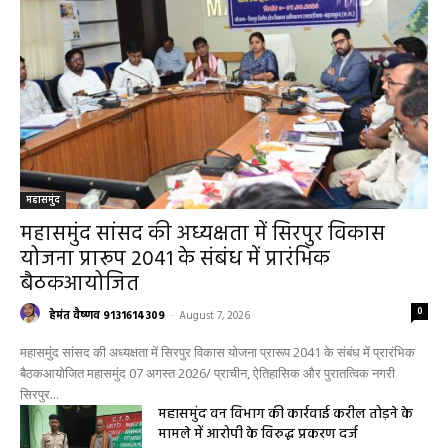
महासमुंद
महासमुंद सांसद की अध्यक्षता में सिरपुर विकास
योजना प्रारूप 2041 के संबंध में प्रारंभिक
बैठकआयोजित
0
हेमंत वैष्णव 9131614309
-
August 7, 2026
महासमुंद सांसद की अध्यक्षता में सिरपुर विकास योजना प्रारूप 2041 के संबंध में प्रारंभिक
बैठकआयोजित महासमुंद 07 अगस्त 2026/ प्राचीन, ऐतिहासिक और पुरातत्विक नगरी
सिरपुर...
महासमुंद वन विभाग की कार्रवाई करील तोड़ने के
मामले में आरोपी के विरुद्ध प्रकरण दर्ज