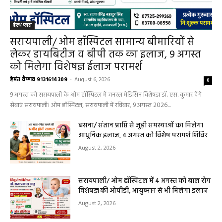
हेल्थ प्लस
सरायपाली/ ओम हॉस्पिटल सामान्य बीमारियों से
लेकर डायबिटीज व बीपी तक का इलाज, 9 अगस्त
को मिलेगा विशेषज्ञ ईलाज परामर्श
हेमंत वैष्णव 9131614309
-
August 6, 2026
0
9 अगस्त को सरायपाली के ओम हॉस्पिटल में जनरल मेडिसिन विशेषज्ञ डॉ. एस. कुमार देंगे
सेवाएं सरायपाली। ओम हॉस्पिटल, सरायपाली में रविवार, 9 अगस्त 2026...
बसना/ संतान प्राप्ति से जुड़ी समस्याओं का मिलेगा
आधुनिक इलाज, 4 अगस्त को विशेष परामर्श शिविर
August 2, 2026
सरायपाली/ ओम हॉस्पिटल में 4 अगस्त को बाल रोग
विशेषज्ञ की ओपीडी, आयुष्मान से भी मिलेगा इलाज
August 2, 2026