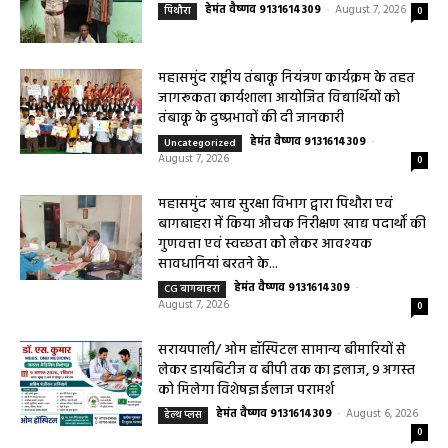
हेमंत वैष्णव 9131614309
-
August 7, 2026
पिथौरा
0
महासमुंद राष्ट्रीय तंबाकू नियंत्रण कार्यक्रम के तहत
जागरूकता कार्यशाला आयोजित विद्यार्थियों को
तंबाकू के दुष्प्रभावों की दी जानकारी
हेमंत वैष्णव 9131614309
-
Uncategorized
August 7, 2026
0
महासमुंद खाद्य सुरक्षा विभाग द्वारा पिथौरा एवं
बागबाहरा में किया औचक निरीक्षण खाद्य पदार्थों की
गुणवत्ता एवं स्वच्छता को लेकर आवश्यक
सावधानियां बरतने के...
हेमंत वैष्णव 9131614309
-
CG बागबाहरा
August 7, 2026
0
सरायपाली/ ओम हॉस्पिटल सामान्य बीमारियों से
लेकर डायबिटीज व बीपी तक का इलाज, 9 अगस्त
को मिलेगा विशेषज्ञ ईलाज परामर्श
हेमंत वैष्णव 9131614309
-
August 6, 2026
हेल्थ प्लस
0