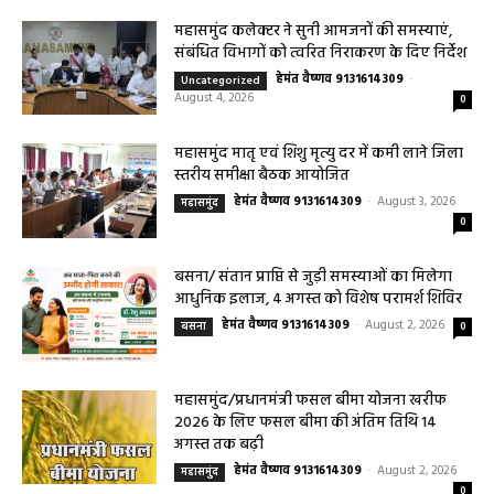
महासमुंद कलेक्टर ने सुनी आमजनों की समस्याएं,
संबंधित विभागों को त्वरित निराकरण के दिए निर्देश
हेमंत वैष्णव 9131614309
-
Uncategorized
August 4, 2026
0
महासमुंद मातृ एवं शिशु मृत्यु दर में कमी लाने जिला
स्तरीय समीक्षा बैठक आयोजित
हेमंत वैष्णव 9131614309
-
August 3, 2026
महासमुंद
0
बसना/ संतान प्राप्ति से जुड़ी समस्याओं का मिलेगा
आधुनिक इलाज, 4 अगस्त को विशेष परामर्श शिविर
हेमंत वैष्णव 9131614309
-
August 2, 2026
बसना
0
महासमुंद/प्रधानमंत्री फसल बीमा योजना खरीफ
2026 के लिए फसल बीमा की अंतिम तिथि 14
अगस्त तक बढ़ी
हेमंत वैष्णव 9131614309
-
August 2, 2026
महासमुंद
0