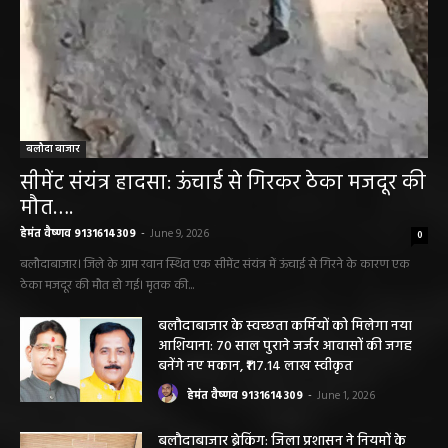
बलौदा बाजार
सीमेंट संयंत्र हादसा: ऊंचाई से गिरकर ठेका मजदूर की
मौत….
हेमंत वैष्णव 9131614309
-
June 9, 2026
0
बलौदाबाजार। जिले के ग्राम रवान स्थित एक सीमेंट संयंत्र में ऊंचाई से गिरने के कारण एक
ठेका मजदूर की मौत हो गई। मृतक की...
बलौदाबाजार के स्वच्छता कर्मियों को मिलेगा नया
आशियाना: 70 साल पुराने जर्जर आवासों की जगह
बनेंगे नए मकान, ₹117.14 लाख स्वीकृत
हेमंत वैष्णव 9131614309
-
June 1, 2026
बलौदाबाजार ब्रेकिंग: जिला प्रशासन ने नियमों के