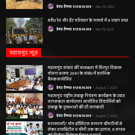
हेमंत वैष्णव 9131614309
-
May 24, 2026
अवैध रेत और ईंट परिवहन के मामले में 6 वाहन जब्त
हेमंत वैष्णव 9131614309
-
May 19, 2026
महासमुंद न्यूज़
महासमुंद सांसद की अध्यक्षता में सिरपुर विकास
योजना प्रारूप 2041 के संबंध में प्रारंभिक
बैठकआयोजित
हेमंत वैष्णव 9131614309
-
August 7, 2026
महासमुंद राष्ट्रीय तंबाकू नियंत्रण कार्यक्रम के तहत
जागरूकता कार्यशाला आयोजित विद्यार्थियों को
तंबाकू के दुष्प्रभावों की दी जानकारी
हेमंत वैष्णव 9131614309
-
August 7, 2026
सरायपाली/ ओम हॉस्पिटल सामान्य बीमारियों से
लेकर डायबिटीज व बीपी तक का इलाज, 9 अगस्त