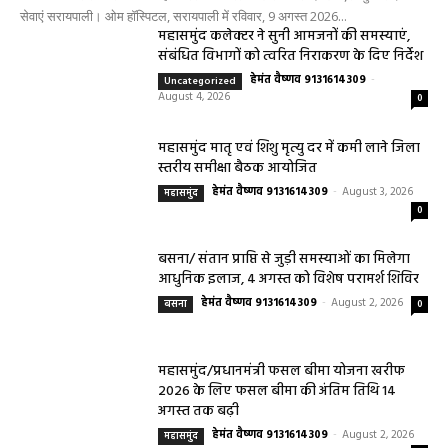
सेवाएं सरायपाली। ओम हॉस्पिटल, सरायपाली में रविवार, 9 अगस्त 2026...
महासमुंद कलेक्टर ने सुनी आमजनों की समस्याएं,
संबंधित विभागों को त्वरित निराकरण के दिए निर्देश
हेमंत वैष्णव 9131614309
-
Uncategorized
August 4, 2026
0
महासमुंद मातृ एवं शिशु मृत्यु दर में कमी लाने जिला
स्तरीय समीक्षा बैठक आयोजित
हेमंत वैष्णव 9131614309
-
August 3, 2026
महासमुंद
0
बसना/ संतान प्राप्ति से जुड़ी समस्याओं का मिलेगा
आधुनिक इलाज, 4 अगस्त को विशेष परामर्श शिविर
हेमंत वैष्णव 9131614309
-
August 2, 2026
बसना
0
महासमुंद/प्रधानमंत्री फसल बीमा योजना खरीफ
2026 के लिए फसल बीमा की अंतिम तिथि 14
अगस्त तक बढ़ी
हेमंत वैष्णव 9131614309
-
August 2, 2026
महासमुंद