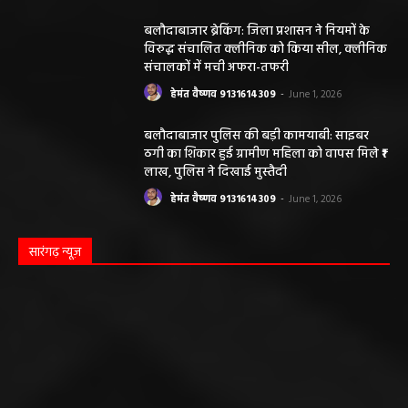
बलौदाबाजार ब्रेकिंग: जिला प्रशासन ने नियमों के
विरुद्ध संचालित क्लीनिक को किया सील, क्लीनिक
संचालकों में मची अफरा-तफरी
हेमंत वैष्णव 9131614309
-
June 1, 2026
बलौदाबाजार पुलिस की बड़ी कामयाबी: साइबर
ठगी का शिकार हुई ग्रामीण महिला को वापस मिले ₹1
लाख, पुलिस ने दिखाई मुस्तैदी
हेमंत वैष्णव 9131614309
-
June 1, 2026
सारंगढ़ न्यूज़