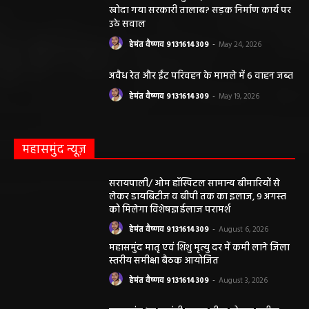
खोदा गया सरकारी तालाब? सड़क निर्माण कार्य पर
उठे सवाल
हेमंत वैष्णव 9131614309
-
May 24, 2026
अवैध रेत और ईंट परिवहन के मामले में 6 वाहन जब्त
हेमंत वैष्णव 9131614309
-
May 19, 2026
महासमुंद न्यूज़
सरायपाली/ ओम हॉस्पिटल सामान्य बीमारियों से
लेकर डायबिटीज व बीपी तक का इलाज, 9 अगस्त
को मिलेगा विशेषज्ञ ईलाज परामर्श
हेमंत वैष्णव 9131614309
-
August 6, 2026
महासमुंद मातृ एवं शिशु मृत्यु दर में कमी लाने जिला
स्तरीय समीक्षा बैठक आयोजित
हेमंत वैष्णव 9131614309
-
August 3, 2026