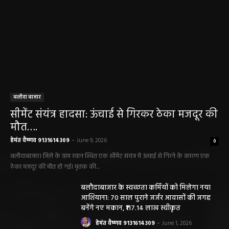
बलौदा बाजार
सीमेंट संयंत्र हादसा: ऊंचाई से गिरकर ठेका मजदूर की
मौत….
हेमंत वैष्णव 9131614309
-
June 9, 2026
0
बलौदाबाजार। जिले के ग्राम रवान स्थित एक सीमेंट संयंत्र में ऊंचाई से गिरने के कारण एक
ठेका मजदूर की मौत हो गई। मृतक की...
बलौदाबाजार के स्वच्छता कर्मियों को मिलेगा नया
आशियाना: 70 साल पुराने जर्जर आवासों की जगह
बनेंगे नए मकान, ₹117.14 लाख स्वीकृत
हेमंत वैष्णव 9131614309
-
June 1, 2026