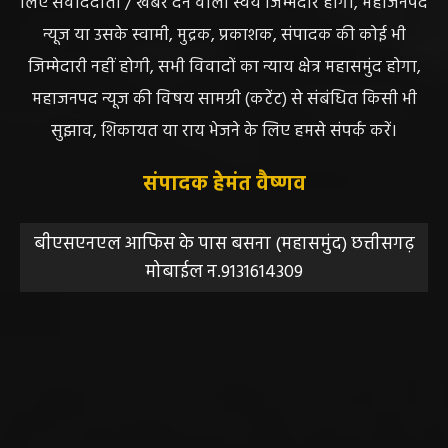
लिए संवाददाता / खबर देने वाला स्वयं जिम्मेदार होगा, महाजनपद
न्यूज या उसके स्वामी, मुद्रक, प्रकाशक, संपादक की कोई भी
जिम्मेदारी नहीं होगी, सभी विवादों का न्याय क्षेत्र महासमुंद होगा,
महाजनपद न्यूज की विषय सामग्री (कटेंट) से संबंधित किसी भी
सुझाव, शिकायत या राय भेजने के लिए हमसे संपर्क करें।
संपादक हेमंत वैष्णव
बीएसएनएल आफिस के पास बसना (महासमुंद) छत्तीसगढ़
मोबाईल न.9131614309