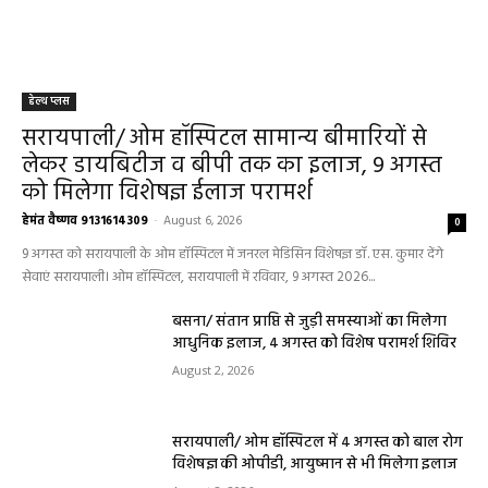
हेल्थ प्लस
सरायपाली/ ओम हॉस्पिटल सामान्य बीमारियों से
लेकर डायबिटीज व बीपी तक का इलाज, 9 अगस्त
को मिलेगा विशेषज्ञ ईलाज परामर्श
हेमंत वैष्णव 9131614309
-
August 6, 2026
0
9 अगस्त को सरायपाली के ओम हॉस्पिटल में जनरल मेडिसिन विशेषज्ञ डॉ. एस. कुमार देंगे
सेवाएं सरायपाली। ओम हॉस्पिटल, सरायपाली में रविवार, 9 अगस्त 2026...
बसना/ संतान प्राप्ति से जुड़ी समस्याओं का मिलेगा
आधुनिक इलाज, 4 अगस्त को विशेष परामर्श शिविर
August 2, 2026
सरायपाली/ ओम हॉस्पिटल में 4 अगस्त को बाल रोग
विशेषज्ञ की ओपीडी, आयुष्मान से भी मिलेगा इलाज