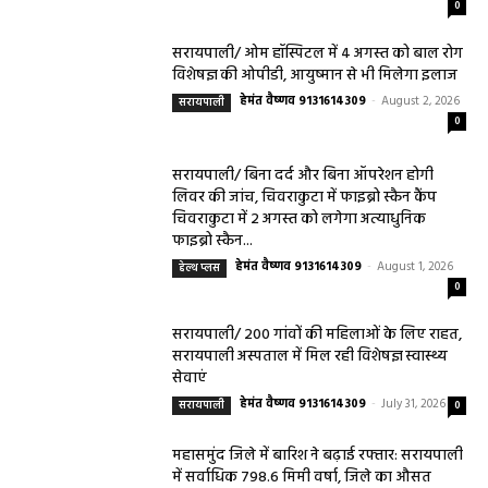
0
सरायपाली/ ओम हॉस्पिटल में 4 अगस्त को बाल रोग
विशेषज्ञ की ओपीडी, आयुष्मान से भी मिलेगा इलाज
हेमंत वैष्णव 9131614309
-
August 2, 2026
सरायपाली
0
सरायपाली/ बिना दर्द और बिना ऑपरेशन होगी
लिवर की जांच, चिवराकुटा में फाइब्रो स्कैन कैंप
चिवराकुटा में 2 अगस्त को लगेगा अत्याधुनिक
फाइब्रो स्कैन...
हेमंत वैष्णव 9131614309
-
August 1, 2026
हेल्थ प्लस
0
सरायपाली/ 200 गांवों की महिलाओं के लिए राहत,
सरायपाली अस्पताल में मिल रही विशेषज्ञ स्वास्थ्य
सेवाएं
हेमंत वैष्णव 9131614309
-
July 31, 2026
सरायपाली
0
महासमुंद जिले में बारिश ने बढ़ाई रफ्तार: सरायपाली
में सर्वाधिक 798.6 मिमी वर्षा, जिले का औसत