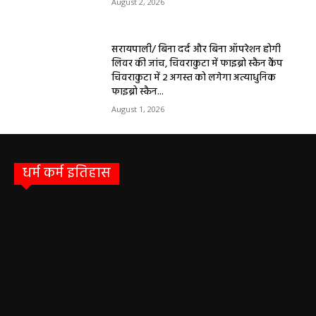
August 2, 2026
सरायपाली/ बिना दर्द और बिना ऑपरेशन होगी
लिवर की जांच, चिवराकुटा में फाइब्रो स्कैन कैंप
चिवराकुटा में 2 अगस्त को लगेगा अत्याधुनिक
फाइब्रो स्कैन...
August 1, 2026
धर्म कर्म इतिहास