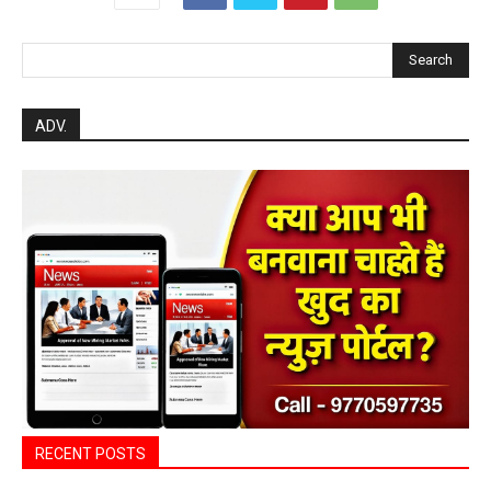
Search
ADV.
RECENT POSTS