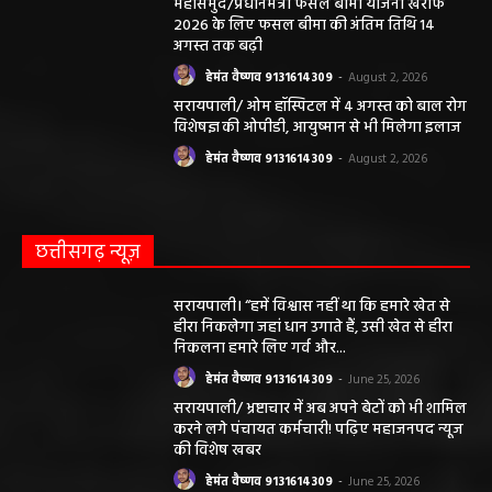
महासमुंद/प्रधानमंत्री फसल बीमा योजना खरीफ
2026 के लिए फसल बीमा की अंतिम तिथि 14
अगस्त तक बढ़ी
हेमंत वैष्णव 9131614309
-
August 2, 2026
सरायपाली/ ओम हॉस्पिटल में 4 अगस्त को बाल रोग
विशेषज्ञ की ओपीडी, आयुष्मान से भी मिलेगा इलाज
हेमंत वैष्णव 9131614309
-
August 2, 2026
छत्तीसगढ़ न्यूज़
सरायपाली। “हमें विश्वास नहीं था कि हमारे खेत से
हीरा निकलेगा जहां धान उगाते हैं, उसी खेत से हीरा
निकलना हमारे लिए गर्व और...
हेमंत वैष्णव 9131614309
-
June 25, 2026
सरायपाली/ भ्रष्टाचार में अब अपने बेटों को भी शामिल
करने लगे पंचायत कर्मचारी! पढ़िए महाजनपद न्यूज
की विशेष खबर
हेमंत वैष्णव 9131614309
-
June 25, 2026