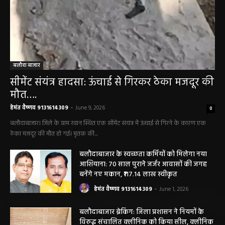
बलौदा बाजार
सीमेंट संयंत्र हादसा: ऊंचाई से गिरकर ठेका मजदूर की
मौत….
हेमंत वैष्णव 9131614309
-
June 9, 2026
0
बलौदाबाजार। जिले के ग्राम रवान स्थित एक सीमेंट संयंत्र में ऊंचाई से गिरने के कारण एक
ठेका मजदूर की मौत हो गई। मृतक की...
बलौदाबाजार के स्वच्छता कर्मियों को मिलेगा नया
आशियाना: 70 साल पुराने जर्जर आवासों की जगह
बनेंगे नए मकान, ₹117.14 लाख स्वीकृत
हेमंत वैष्णव 9131614309
-
June 1, 2026