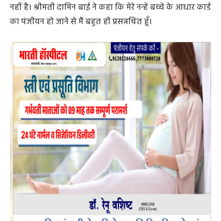
समस्याओं का तत्काल समाधान होना किसी बड़ी सौगात से कम
नहीं है। श्रीमती दामिन बाई ने कहा कि मेरे नन्हें बच्चे के आधार कार्ड
का पंजीयन हो जाने से मैं बहुत ही प्रसन्नचित हूँ।