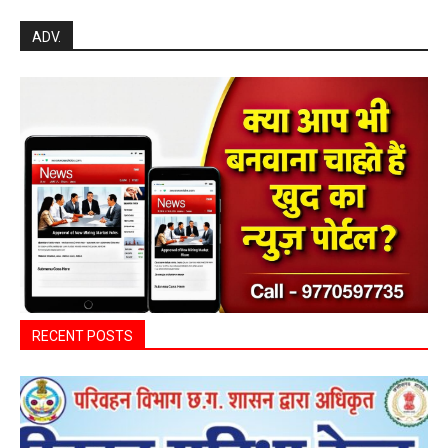
Search
ADV.
RECENT POSTS