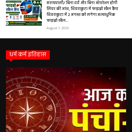
सरायपाली/ बिना दर्द और बिना ऑपरेशन होगी
लिवर की जांच, चिवराकुटा में फाइब्रो स्कैन कैंप
चिवराकुटा में 2 अगस्त को लगेगा अत्याधुनिक
फाइब्रो स्कैन...
August 1, 2026
धर्म कर्म इतिहास