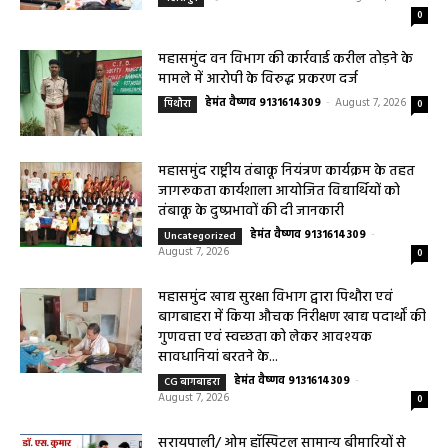
बैठकआयोजित
हेमंत वैष्णव 9131614309
-
August 7, 2026
महासमुंद
0
महासमुंद वन विभाग की कार्रवाई करील तोड़ने के
मामले में आरोपी के विरुद्ध प्रकरण दर्ज
हेमंत वैष्णव 9131614309
-
August 7, 2026
पिथौरा
0
महासमुंद राष्ट्रीय तंबाकू नियंत्रण कार्यक्रम के तहत
जागरूकता कार्यशाला आयोजित विद्यार्थियों को
तंबाकू के दुष्प्रभावों की दी जानकारी
हेमंत वैष्णव 9131614309
-
Uncategorized
August 7, 2026
0
महासमुंद खाद्य सुरक्षा विभाग द्वारा पिथौरा एवं
बागबाहरा में किया औचक निरीक्षण खाद्य पदार्थों की
गुणवत्ता एवं स्वच्छता को लेकर आवश्यक
सावधानियां बरतने के...
हेमंत वैष्णव 9131614309
-
CG बागबाहरा
August 7, 2026
0