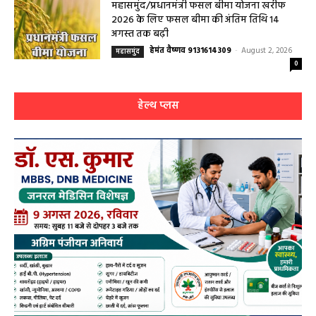
महासमुंद/प्रधानमंत्री फसल बीमा योजना खरीफ
2026 के लिए फसल बीमा की अंतिम तिथि 14
अगस्त तक बढ़ी
हेमंत वैष्णव 9131614309
-
August 2, 2026
महासमुंद
0
हेल्थ प्लस