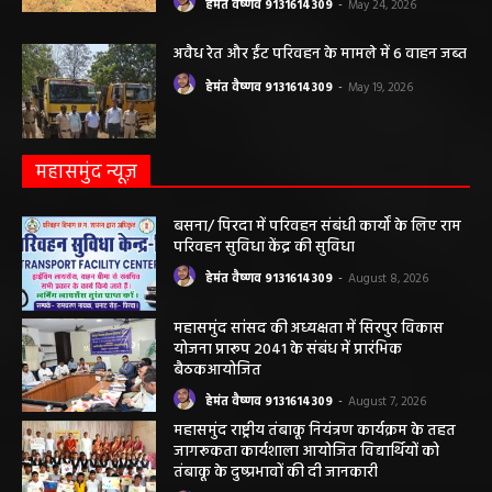
उठे सवाल
हेमंत वैष्णव 9131614309
-
May 24, 2026
अवैध रेत और ईंट परिवहन के मामले में 6 वाहन जब्त
हेमंत वैष्णव 9131614309
-
May 19, 2026
महासमुंद न्यूज़
बसना/ पिरदा में परिवहन संबंधी कार्यों के लिए राम
परिवहन सुविधा केंद्र की सुविधा
हेमंत वैष्णव 9131614309
-
August 8, 2026
महासमुंद सांसद की अध्यक्षता में सिरपुर विकास
योजना प्रारूप 2041 के संबंध में प्रारंभिक
बैठकआयोजित
हेमंत वैष्णव 9131614309
-
August 7, 2026
महासमुंद राष्ट्रीय तंबाकू नियंत्रण कार्यक्रम के तहत