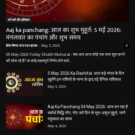
धर्म कर्म और इतिहास
Aaj ka panchang: आज का शुभ मुहूर्त: 5 मई 2026:
मंगलवार का पंचांग और शुभ समय
हेमंत वैष्णव 9131614309
-
May 5, 2026
0
05 May 2026 Today Shubh Muhurat : क्या आप आज कोई नया काम शुरू करने
की सोच रहे हैं? या कोई महत्वपूर्ण निर्णय लेने वाले...
5 May 2026 Ka Rashifal: आज बड़े मंगल के दिन
खुलेंगे इन राशियों के भाग्य के द्वार,पढ़ें दैनिक राशिफल
May 5, 2026
Aaj Ka Panchang 04 May 2026: आज बन रहा है
सर्वार्थ सिद्धि योग, नोट करें दिन के शुभ-अशुभ मुहूर्त, जानें
राहुकाल का समय