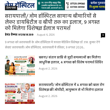
हेल्थ प्लस
सरायपाली/ ओम हॉस्पिटल सामान्य बीमारियों से
लेकर डायबिटीज व बीपी तक का इलाज, 9 अगस्त
को मिलेगा विशेषज्ञ ईलाज परामर्श
हेमंत वैष्णव 9131614309
-
August 6, 2026
0
9 अगस्त को सरायपाली के ओम हॉस्पिटल में जनरल मेडिसिन विशेषज्ञ डॉ. एस. कुमार देंगे
सेवाएं सरायपाली। ओम हॉस्पिटल, सरायपाली में रविवार, 9 अगस्त 2026...
बसना/ संतान प्राप्ति से जुड़ी समस्याओं का मिलेगा
आधुनिक इलाज, 4 अगस्त को विशेष परामर्श शिविर
August 2, 2026
सरायपाली/ ओम हॉस्पिटल में 4 अगस्त को बाल रोग
विशेषज्ञ की ओपीडी, आयुष्मान से भी मिलेगा इलाज
August 2, 2026