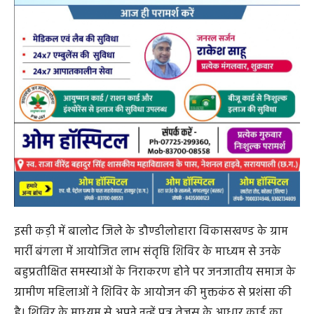
इसी कड़ी में बालोद जिले के डौण्डीलोहारा विकासखण्ड के ग्राम
मार्री बंगला में आयोजित लाभ संतृप्ति शिविर के माध्यम से उनके
बहुप्रतीक्षित समस्याओं के निराकरण होने पर जनजातीय समाज के
ग्रामीण महिलाओं ने शिविर के आयोजन की मुक्तकंठ से प्रशंसा की
है। शिविर के माध्यम से अपने नन्हें पुत्र तेजस के आधार कार्ड का