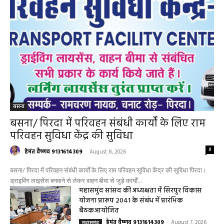
बसना
बसना/ पिरदा में परिवहन संबंधी कार्यों के लिए राम
परिवहन सुविधा केंद्र की सुविधा
0
हेमंत वैष्णव 9131614309
-
August 8, 2026
बसना/ पिरदा में परिवहन संबंधी कार्यों के लिए राम परिवहन सुविधा केंद्र की सुविधा पिरदा।
ड्राइविंग लाइसेंस बनवाने से लेकर वाहन बीमा से जुड़े कार्यों...
महासमुंद सांसद की अध्यक्षता में सिरपुर विकास
योजना प्रारूप 2041 के संबंध में प्रारंभिक