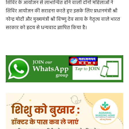
हितैषी एवं जनकल्याणकारी पहल है। मार्री बंगला में आयोजित
शिविर के आयोजन से लाभान्वित होने वाली दोनों महिलाओं ने
शिविर आयोजन की सराहना करते हुए इसके लिए प्रधानमंत्री श्री
नरेन्द्र मोदी और मुख्यमंत्री श्री विष्णु देव साय के नेतृत्व वाले भारत
सरकार को हृदय से धन्यवाद ज्ञापित किया है।