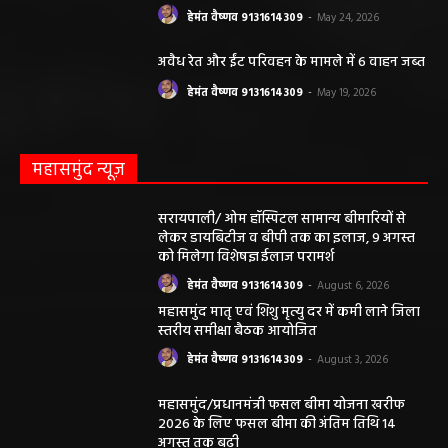
हेमंत वैष्णव 9131614309
-
May 24, 2026
अवैध रेत और ईंट परिवहन के मामले में 6 वाहन जब्त
हेमंत वैष्णव 9131614309
-
May 19, 2026
महासमुंद न्यूज़
सरायपाली/ ओम हॉस्पिटल सामान्य बीमारियों से
लेकर डायबिटीज व बीपी तक का इलाज, 9 अगस्त
को मिलेगा विशेषज्ञ ईलाज परामर्श
हेमंत वैष्णव 9131614309
-
August 6, 2026
महासमुंद मातृ एवं शिशु मृत्यु दर में कमी लाने जिला
स्तरीय समीक्षा बैठक आयोजित
हेमंत वैष्णव 9131614309
-
August 3, 2026
महासमुंद/प्रधानमंत्री फसल बीमा योजना खरीफ
2026 के लिए फसल बीमा की अंतिम तिथि 14
अगस्त तक बढ़ी