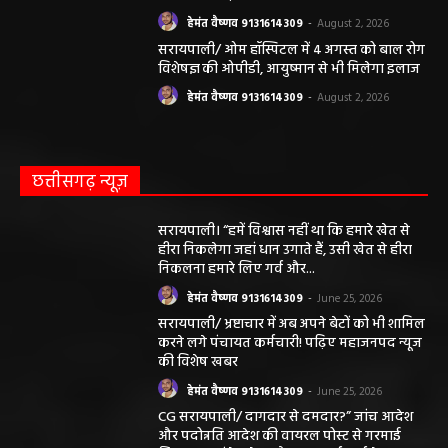
हेमंत वैष्णव 9131614309
-
August 2, 2026
सरायपाली/ ओम हॉस्पिटल में 4 अगस्त को बाल रोग
विशेषज्ञ की ओपीडी, आयुष्मान से भी मिलेगा इलाज
हेमंत वैष्णव 9131614309
-
August 2, 2026
छत्तीसगढ़ न्यूज़
सरायपाली। “हमें विश्वास नहीं था कि हमारे खेत से
हीरा निकलेगा जहां धान उगाते हैं, उसी खेत से हीरा
निकलना हमारे लिए गर्व और...
हेमंत वैष्णव 9131614309
-
June 25, 2026
सरायपाली/ भ्रष्टाचार में अब अपने बेटों को भी शामिल
करने लगे पंचायत कर्मचारी! पढ़िए महाजनपद न्यूज
की विशेष खबर
हेमंत वैष्णव 9131614309
-
June 25, 2026
CG सरायपाली/ दागदार से दमदार?” जांच आदेश
और पदोन्नति आदेश की वायरल पोस्ट से गरमाई