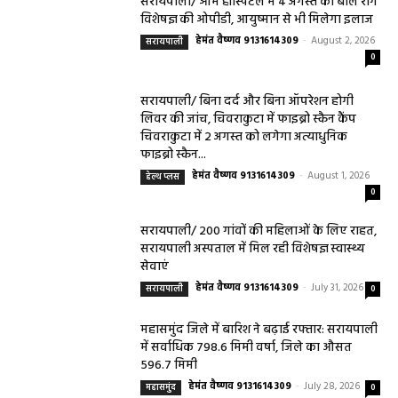
सरायपाली/ ओम हॉस्पिटल में 4 अगस्त को बाल रोग
विशेषज्ञ की ओपीडी, आयुष्मान से भी मिलेगा इलाज
हेमंत वैष्णव 9131614309
-
August 2, 2026
सरायपाली
0
सरायपाली/ बिना दर्द और बिना ऑपरेशन होगी
लिवर की जांच, चिवराकुटा में फाइब्रो स्कैन कैंप
चिवराकुटा में 2 अगस्त को लगेगा अत्याधुनिक
फाइब्रो स्कैन...
हेमंत वैष्णव 9131614309
-
August 1, 2026
हेल्थ प्लस
0
सरायपाली/ 200 गांवों की महिलाओं के लिए राहत,
सरायपाली अस्पताल में मिल रही विशेषज्ञ स्वास्थ्य
सेवाएं
हेमंत वैष्णव 9131614309
-
July 31, 2026
सरायपाली
0
महासमुंद जिले में बारिश ने बढ़ाई रफ्तार: सरायपाली
में सर्वाधिक 798.6 मिमी वर्षा, जिले का औसत
596.7 मिमी
हेमंत वैष्णव 9131614309
-
July 28, 2026
महासमुंद
0