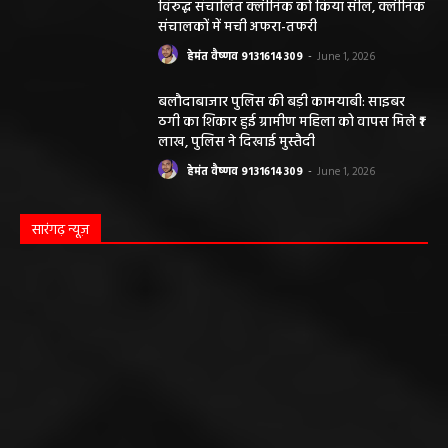
विरुद्ध संचालित क्लीनिक को किया सील, क्लीनिक
संचालकों में मची अफरा-तफरी
हेमंत वैष्णव 9131614309
-
June 1, 2026
बलौदाबाजार पुलिस की बड़ी कामयाबी: साइबर
ठगी का शिकार हुई ग्रामीण महिला को वापस मिले ₹1
लाख, पुलिस ने दिखाई मुस्तैदी
हेमंत वैष्णव 9131614309
-
June 1, 2026
सारंगढ़ न्यूज़