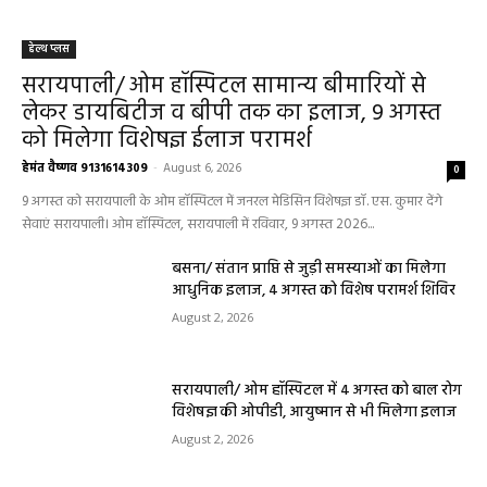
हेल्थ प्लस
सरायपाली/ ओम हॉस्पिटल सामान्य बीमारियों से
लेकर डायबिटीज व बीपी तक का इलाज, 9 अगस्त
को मिलेगा विशेषज्ञ ईलाज परामर्श
हेमंत वैष्णव 9131614309
-
August 6, 2026
0
9 अगस्त को सरायपाली के ओम हॉस्पिटल में जनरल मेडिसिन विशेषज्ञ डॉ. एस. कुमार देंगे
सेवाएं सरायपाली। ओम हॉस्पिटल, सरायपाली में रविवार, 9 अगस्त 2026...
बसना/ संतान प्राप्ति से जुड़ी समस्याओं का मिलेगा
आधुनिक इलाज, 4 अगस्त को विशेष परामर्श शिविर
August 2, 2026
सरायपाली/ ओम हॉस्पिटल में 4 अगस्त को बाल रोग
विशेषज्ञ की ओपीडी, आयुष्मान से भी मिलेगा इलाज
August 2, 2026