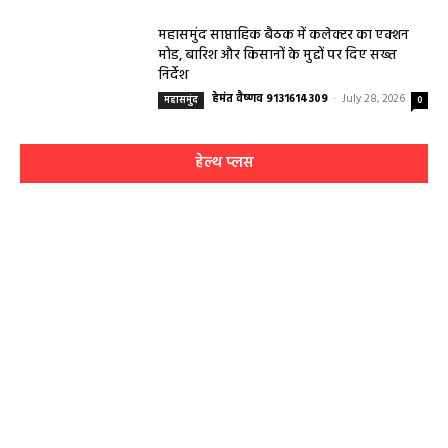
महासमुंद साप्ताहिक बैठक में कलेक्टर का एक्शन
मोड, बारिश और किसानों के मुद्दों पर दिए सख्त
निर्देश
हेमंत वैष्णव 9131614309
-
July 28, 2026
महासमुंद
0
हेल्थ प्लस