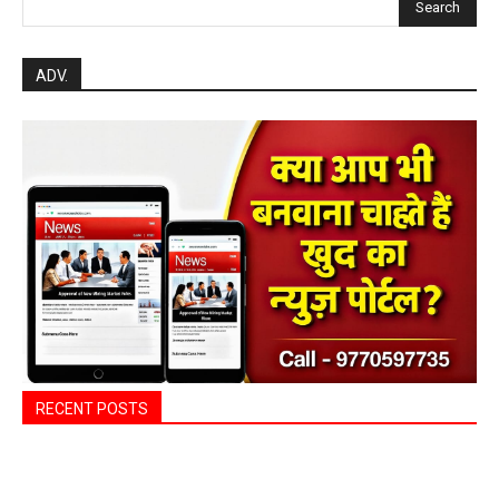
Search
ADV.
RECENT POSTS