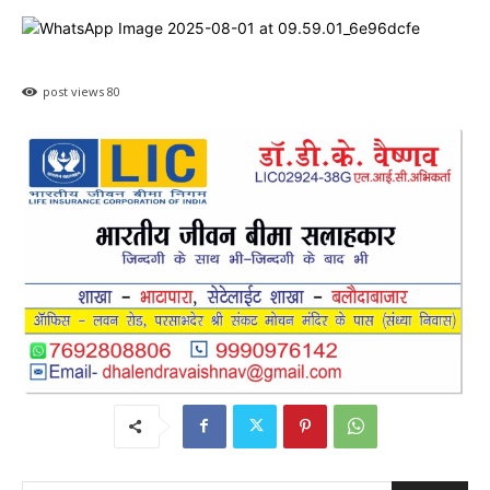
post views
80