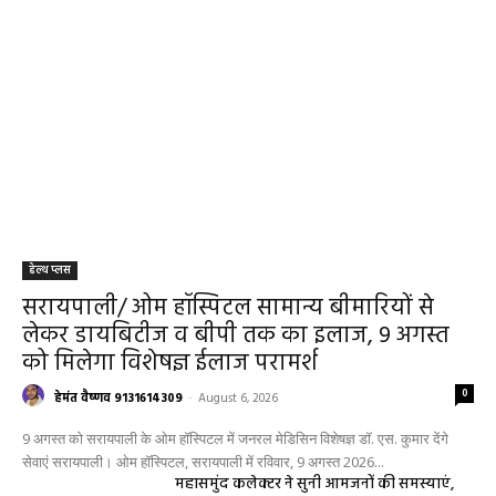
हेल्थ प्लस
सरायपाली/ ओम हॉस्पिटल सामान्य बीमारियों से
लेकर डायबिटीज व बीपी तक का इलाज, 9 अगस्त
को मिलेगा विशेषज्ञ ईलाज परामर्श
0
हेमंत वैष्णव 9131614309
-
August 6, 2026
9 अगस्त को सरायपाली के ओम हॉस्पिटल में जनरल मेडिसिन विशेषज्ञ डॉ. एस. कुमार देंगे
सेवाएं सरायपाली। ओम हॉस्पिटल, सरायपाली में रविवार, 9 अगस्त 2026...
महासमुंद कलेक्टर ने सुनी आमजनों की समस्याएं,