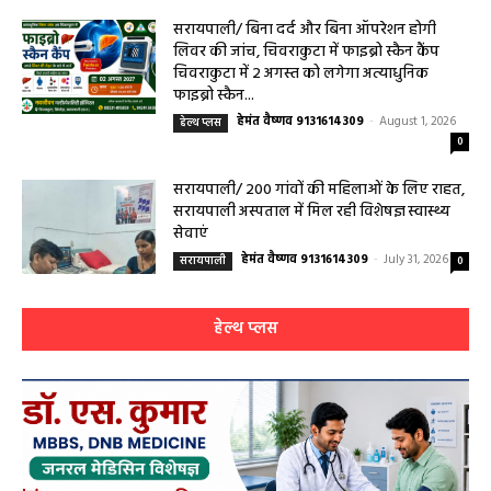
विशेषज्ञ की ओपीडी, आयुष्मान से भी मिलेगा इलाज
हेमंत वैष्णव 9131614309
-
August 2, 2026
सरायपाली
0
सरायपाली/ बिना दर्द और बिना ऑपरेशन होगी
लिवर की जांच, चिवराकुटा में फाइब्रो स्कैन कैंप
चिवराकुटा में 2 अगस्त को लगेगा अत्याधुनिक
फाइब्रो स्कैन...
हेमंत वैष्णव 9131614309
-
August 1, 2026
हेल्थ प्लस
0
सरायपाली/ 200 गांवों की महिलाओं के लिए राहत,
सरायपाली अस्पताल में मिल रही विशेषज्ञ स्वास्थ्य
सेवाएं
हेमंत वैष्णव 9131614309
-
July 31, 2026
सरायपाली
0
हेल्थ प्लस