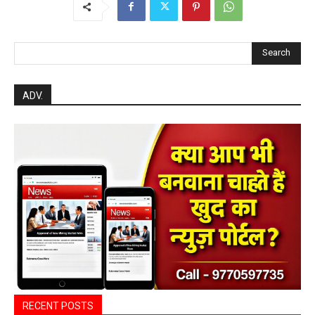
Search
ADV.