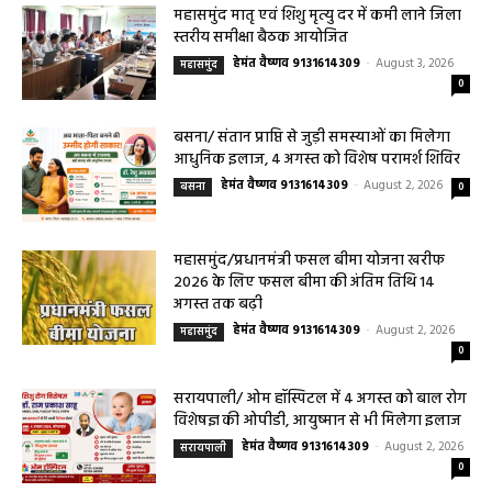
हेमंत वैष्णव 9131614309
-
Uncategorized
August 4, 2026
0
महासमुंद मातृ एवं शिशु मृत्यु दर में कमी लाने जिला
स्तरीय समीक्षा बैठक आयोजित
हेमंत वैष्णव 9131614309
-
August 3, 2026
महासमुंद
0
बसना/ संतान प्राप्ति से जुड़ी समस्याओं का मिलेगा
आधुनिक इलाज, 4 अगस्त को विशेष परामर्श शिविर
हेमंत वैष्णव 9131614309
-
August 2, 2026
बसना
0
महासमुंद/प्रधानमंत्री फसल बीमा योजना खरीफ
2026 के लिए फसल बीमा की अंतिम तिथि 14
अगस्त तक बढ़ी
हेमंत वैष्णव 9131614309
-
August 2, 2026
महासमुंद
0
सरायपाली/ ओम हॉस्पिटल में 4 अगस्त को बाल रोग