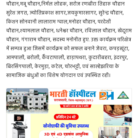
चौहान,मन्नू चौहान,निर्मल लोहक, सरोज रणबीरा तिहारु चौहान
सुरेश जगत, ज्योतिप्रकाश सागर,जयकुमारसागर, सुरेन्द्र चौहान,
किशन सोनवानी लालाराम ग्वाल,मनोहर चौहान, परदेशी
चौहान,श्यामलाल चौहान, धनेश्वर चौहान, रविलाल चौहान, खेदूराम
चौहान, गंगाराम चौहान, सदस्य मनोनीत हुए. उक्त कार्यक्रम परिक्षेत्र
में सम्पन्न हुआ जिसमें कार्यक्रम को सफल बनाने जेवरा, कपड़खूंटा,
आमपाली, बरोली, केँवटापाली, हाड़ापथरा, कुदारीबहरा, इंदरपुर,
बिरसिंगपाली, केरमुड़ा, कटेल, चोरभट्टी, एवं साल्हेझरिया के
सामाजिक बंधुओं का विशेष योगदान एवं उपस्थित रही।