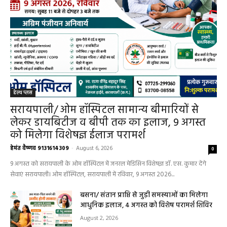
हेल्थ प्लस
सरायपाली/ ओम हॉस्पिटल सामान्य बीमारियों से
लेकर डायबिटीज व बीपी तक का इलाज, 9 अगस्त
को मिलेगा विशेषज्ञ ईलाज परामर्श
हेमंत वैष्णव 9131614309
-
August 6, 2026
0
9 अगस्त को सरायपाली के ओम हॉस्पिटल में जनरल मेडिसिन विशेषज्ञ डॉ. एस. कुमार देंगे
सेवाएं सरायपाली। ओम हॉस्पिटल, सरायपाली में रविवार, 9 अगस्त 2026...