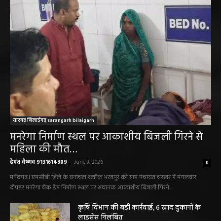
सारंगढ़ बिलाईगढ़ sarangarh bilaigarh
मनरेगा निर्माण स्थल पर आकाशीय बिजली गिरने से
महिला की मौत…
हेमंत वैष्णव 9131614309
-
June 3, 2026
0
मनेंद्रगढ़। एमसीबी जिले के वनांचल ब्लॉक भरतपुर की ग्राम पंचायत चरखर में मंगलवार