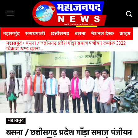
महासमुंद
सरायपाली
छत्तीसगढ़
बसना
नेशनल डेस्क
क्राइम
महासमुंद
बसना / छत्तीसगढ़ प्रदेश गाँड़ा समाज पंजीयन क्रमांक 5322
विकास खण्ड बसना...
महासमुंद
बसना / छत्तीसगढ़ प्रदेश गाँड़ा समाज पंजीयन