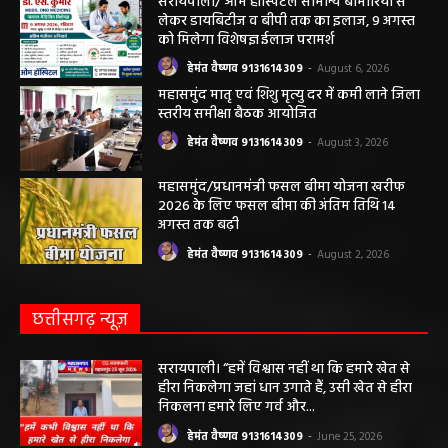
तंबाकू के दुष्प्रभावों की दी जानकारी
हेमंत वैष्णव 9131614309
-
August 7, 2026
सरायपाली/ ओम हॉस्पिटल सामान्य बीमारियों से
लेकर डायबिटीज व बीपी तक का इलाज, 9 अगस्त
को मिलेगा विशेषज्ञ ईलाज परामर्श
हेमंत वैष्णव 9131614309
-
August 6, 2026
महासमुंद मातृ एवं शिशु मृत्यु दर में कमी लाने जिला
स्तरीय समीक्षा बैठक आयोजित
हेमंत वैष्णव 9131614309
-
August 3, 2026
महासमुंद/प्रधानमंत्री फसल बीमा योजना खरीफ
2026 के लिए फसल बीमा की अंतिम तिथि 14
अगस्त तक बढ़ी
हेमंत वैष्णव 9131614309
-
August 2, 2026
छत्तीसगढ़ न्यूज़
सरायपाली। “हमें विश्वास नहीं था कि हमारे खेत से