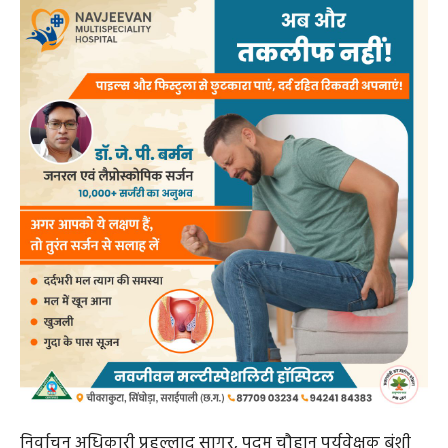
निर्वाचन अधिकारी प्रहल्लाद सागर, पदुम चौहान पर्यवेक्षक बंशी