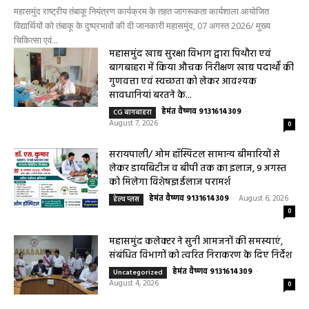
तंबाकू के दुष्प्रभावों की दी जानकारी
0
हेमंत वैष्णव 9131614309
-
August 7, 2026
महासमुंद राष्ट्रीय तंबाकू नियंत्रण कार्यक्रम के तहत जागरूकता कार्यशाला आयोजित
विद्यार्थियों को तंबाकू के दुष्प्रभावों की दी जानकारी महासमुंद, 07 अगस्त 2026/ मुख्य
चिकित्सा एवं...
महासमुंद खाद्य सुरक्षा विभाग द्वारा पिथौरा एवं
बागबाहरा में किया औचक निरीक्षण खाद्य पदार्थों की
गुणवत्ता एवं स्वच्छता को लेकर आवश्यक
सावधानियां बरतने के...
हेमंत वैष्णव 9131614309
-
CG बागबाहरा
August 7, 2026
0
सरायपाली/ ओम हॉस्पिटल सामान्य बीमारियों से
लेकर डायबिटीज व बीपी तक का इलाज, 9 अगस्त
को मिलेगा विशेषज्ञ ईलाज परामर्श
हेमंत वैष्णव 9131614309
-
August 6, 2026
हेल्थ प्लस
0
महासमुंद कलेक्टर ने सुनी आमजनों की समस्याएं,
संबंधित विभागों को त्वरित निराकरण के दिए निर्देश