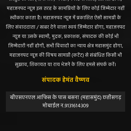
DISCLAIMER//साइट के कुछ तत्वों में उपयोगकर्ताओं द्वारा
प्रस्तुत सामग्री ( समाचार / फोटो / विडियो आदि) शामिल होगी,
महाजनपद न्यूज इस तरह के सामग्रियों के लिए कोई जिम्मेदार नहीं
स्वीकार करता है। महाजनपद न्यूज में प्रकाशित ऐसी सामग्री के
लिए संवाददाता / खबर देने वाला स्वयं जिम्मेदार होगा, महाजनपद
न्यूज या उसके स्वामी, मुद्रक, प्रकाशक, संपादक की कोई भी
जिम्मेदारी नहीं होगी, सभी विवादों का न्याय क्षेत्र महासमुंद होगा,
महाजनपद न्यूज की विषय सामग्री (कटेंट) से संबंधित किसी भी
सुझाव, शिकायत या राय भेजने के लिए हमसे संपर्क करें।
संपादक हेमंत वैष्णव
बीएसएनएल आफिस के पास बसना (महासमुंद) छत्तीसगढ़
मोबाईल न.9131614309