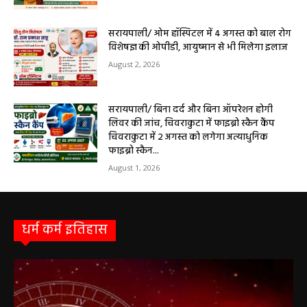
बसना/ संतान प्राप्ति से जुड़ी समस्याओं का मिलेगा
आधुनिक इलाज, 4 अगस्त को विशेष परामर्श शिविर
August 2, 2026
सरायपाली/ ओम हॉस्पिटल में 4 अगस्त को बाल रोग
विशेषज्ञ की ओपीडी, आयुष्मान से भी मिलेगा इलाज
August 2, 2026
सरायपाली/ बिना दर्द और बिना ऑपरेशन होगी
लिवर की जांच, चिवराकुटा में फाइब्रो स्कैन कैंप
चिवराकुटा में 2 अगस्त को लगेगा अत्याधुनिक
फाइब्रो स्कैन...
August 1, 2026
धर्म कर्म इतिहास