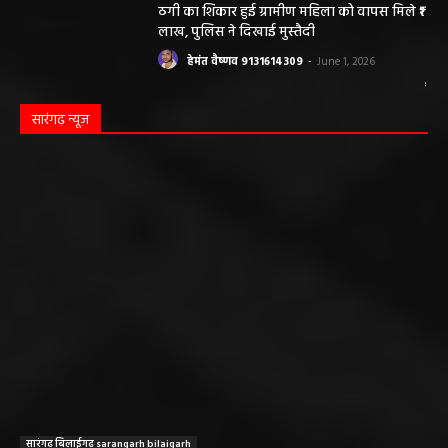
ठगी का शिकार हुई ग्रामीण महिला को वापस मिले ₹1
लाख, पुलिस ने दिखाई मुस्तैदी
हेमंत वैष्णव 9131614309
-
June 1, 2026
सारंगढ़ न्यूज़
सारंगढ़ बिलाईगढ़ sarangarh bilaigarh