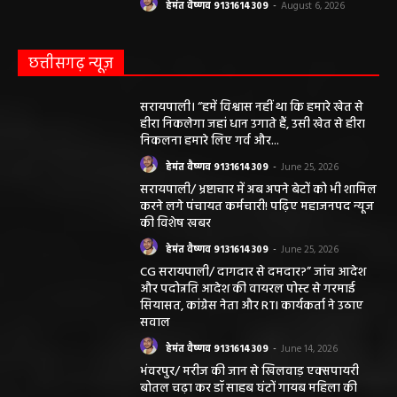
हेमंत वैष्णव 9131614309
-
August 6, 2026
छत्तीसगढ़ न्यूज़
सरायपाली। “हमें विश्वास नहीं था कि हमारे खेत से
हीरा निकलेगा जहां धान उगाते हैं, उसी खेत से हीरा
निकलना हमारे लिए गर्व और...
हेमंत वैष्णव 9131614309
-
June 25, 2026
सरायपाली/ भ्रष्टाचार में अब अपने बेटों को भी शामिल
करने लगे पंचायत कर्मचारी! पढ़िए महाजनपद न्यूज
की विशेष खबर
हेमंत वैष्णव 9131614309
-
June 25, 2026
CG सरायपाली/ दागदार से दमदार?” जांच आदेश
और पदोन्नति आदेश की वायरल पोस्ट से गरमाई
सियासत, कांग्रेस नेता और RTI कार्यकर्ता ने उठाए
सवाल
हेमंत वैष्णव 9131614309
-
June 14, 2026
भंवरपुर/ मरीज की जान से खिलवाड़ एक्सपायरी
बोतल चढ़ा कर डॉ साहब घंटों गायब महिला की