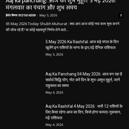
Aaj ka panchang: आज का शुभ मुहूर्त: 5 मई 2026:
मंगलवार का पंचांग और शुभ समय
हेमंत वैष्णव 9131614309
-
May 5, 2026
0
05 May 2026 Today Shubh Muhurat : क्या आप आज कोई नया काम शुरू करने
की सोच रहे हैं? या कोई महत्वपूर्ण निर्णय लेने वाले...
5 May 2026 Ka Rashifal: आज बड़े मंगल के दिन
खुलेंगे इन राशियों के भाग्य के द्वार,पढ़ें दैनिक राशिफल
May 5, 2026
Aaj Ka Panchang 04 May 2026: आज बन रहा है
सर्वार्थ सिद्धि योग, नोट करें दिन के शुभ-अशुभ मुहूर्त, जानें
राहुकाल का समय
May 4, 2026
Aaj Ka Rashifal 4 May 2026 : सभी 12 राशियों के
लिए कैसा रहेगा आज का दिन, किसे होगा फायदा-नुकसान,
पढ़ें राशिफल
May 4, 2026