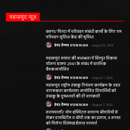
महासमुंद न्यूज़
बसना/ पिरदा में परिवहन संबंधी कार्यों के लिए राम
परिवहन सुविधा केंद्र की सुविधा
हेमंत वैष्णव 9131614309
-
August 8, 2026
महासमुंद सांसद की अध्यक्षता में सिरपुर विकास
योजना प्रारूप 2041 के संबंध में प्रारंभिक
बैठकआयोजित
हेमंत वैष्णव 9131614309
-
August 7, 2026
महासमुंद राष्ट्रीय तंबाकू नियंत्रण कार्यक्रम के तहत
जागरूकता कार्यशाला आयोजित विद्यार्थियों को
तंबाकू के दुष्प्रभावों की दी जानकारी
हेमंत वैष्णव 9131614309
-
August 7, 2026
सरायपाली/ ओम हॉस्पिटल सामान्य बीमारियों से
लेकर डायबिटीज व बीपी तक का इलाज, 9 अगस्त
को मिलेगा विशेषज्ञ ईलाज परामर्श