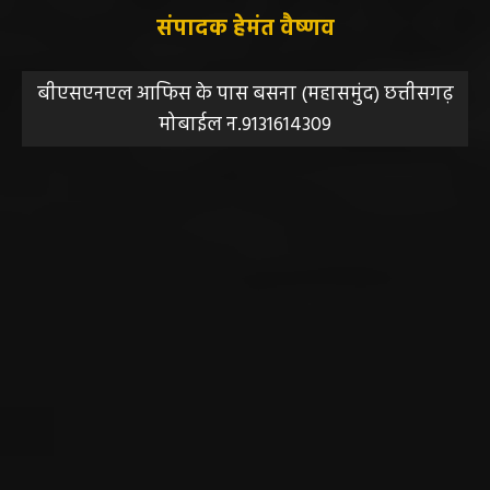
संपादक हेमंत वैष्णव
बीएसएनएल आफिस के पास बसना (महासमुंद) छत्तीसगढ़
मोबाईल न.9131614309