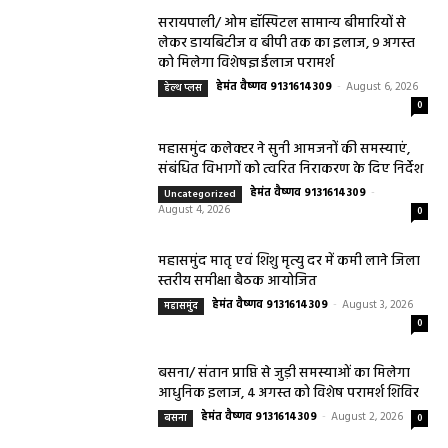
सरायपाली/ ओम हॉस्पिटल सामान्य बीमारियों से
लेकर डायबिटीज व बीपी तक का इलाज, 9 अगस्त
को मिलेगा विशेषज्ञ ईलाज परामर्श
हेमंत वैष्णव 9131614309
-
August 6, 2026
हेल्थ प्लस
0
महासमुंद कलेक्टर ने सुनी आमजनों की समस्याएं,
संबंधित विभागों को त्वरित निराकरण के दिए निर्देश
हेमंत वैष्णव 9131614309
-
Uncategorized
August 4, 2026
0
महासमुंद मातृ एवं शिशु मृत्यु दर में कमी लाने जिला
स्तरीय समीक्षा बैठक आयोजित
हेमंत वैष्णव 9131614309
-
August 3, 2026
महासमुंद
0
बसना/ संतान प्राप्ति से जुड़ी समस्याओं का मिलेगा
आधुनिक इलाज, 4 अगस्त को विशेष परामर्श शिविर
हेमंत वैष्णव 9131614309
-
August 2, 2026
बसना
0