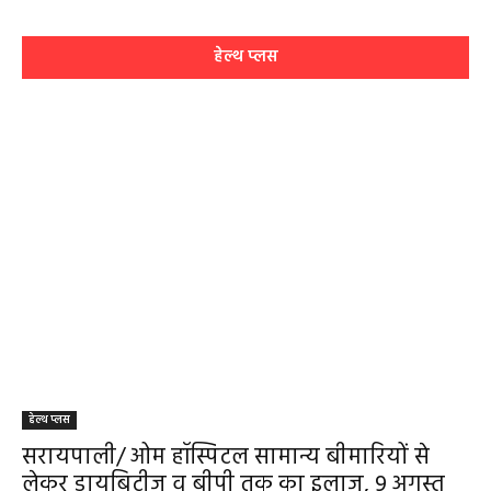
हेल्थ प्लस
हेल्थ प्लस
सरायपाली/ ओम हॉस्पिटल सामान्य बीमारियों से
लेकर डायबिटीज व बीपी तक का इलाज, 9 अगस्त