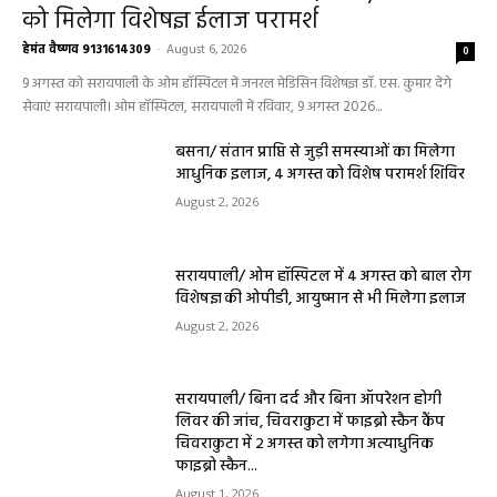
को मिलेगा विशेषज्ञ ईलाज परामर्श
हेमंत वैष्णव 9131614309
-
August 6, 2026
0
9 अगस्त को सरायपाली के ओम हॉस्पिटल में जनरल मेडिसिन विशेषज्ञ डॉ. एस. कुमार देंगे
सेवाएं सरायपाली। ओम हॉस्पिटल, सरायपाली में रविवार, 9 अगस्त 2026...
बसना/ संतान प्राप्ति से जुड़ी समस्याओं का मिलेगा
आधुनिक इलाज, 4 अगस्त को विशेष परामर्श शिविर
August 2, 2026
सरायपाली/ ओम हॉस्पिटल में 4 अगस्त को बाल रोग
विशेषज्ञ की ओपीडी, आयुष्मान से भी मिलेगा इलाज
August 2, 2026
सरायपाली/ बिना दर्द और बिना ऑपरेशन होगी
लिवर की जांच, चिवराकुटा में फाइब्रो स्कैन कैंप
चिवराकुटा में 2 अगस्त को लगेगा अत्याधुनिक
फाइब्रो स्कैन...
August 1, 2026