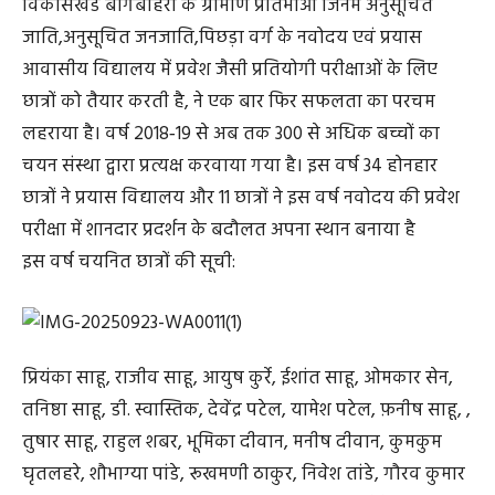
विकासखंड बागबाहरा के ग्रामीण प्रतिभाओं जिनमें अनुसूचित
जाति,अनुसूचित जनजाति,पिछड़ा वर्ग के नवोदय एवं प्रयास
आवासीय विद्यालय में प्रवेश जैसी प्रतियोगी परीक्षाओं के लिए
छात्रों को तैयार करती है, ने एक बार फिर सफलता का परचम
लहराया है। वर्ष 2018‑19 से अब तक 300 से अधिक बच्चों का
चयन संस्था द्वारा प्रत्यक्ष करवाया गया है। इस वर्ष 34 होनहार
छात्रों ने प्रयास विद्यालय और 11 छात्रों ने इस वर्ष नवोदय की प्रवेश
परीक्षा में शानदार प्रदर्शन के बदौलत अपना स्थान बनाया है
इस वर्ष चयनित छात्रों की सूची:
प्रियंका साहू, राजीव साहू, आयुष कुर्रे, ईशांत साहू, ओमकार सेन,
तनिष्ठा साहू, डी. स्वास्तिक, देवेंद्र पटेल, यामेश पटेल, फ़नीष साहू, ,
तुषार साहू, राहुल शबर, भूमिका दीवान, मनीष दीवान, कुमकुम
घृतलहरे, शौभाग्या पांडे, रूखमणी ठाकुर, निवेश तांडे, गौरव कुमार