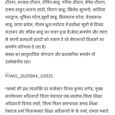
दीवान, काजल दीवान, टोमिन साहू, गरिमा दीवान, चेमेश दीवान,
तन्मय ठाकुर,भावना तांडी, चिराग साहू, खिलेश सुरमनी, आलिया
भारद्वाज, भूमिका पटेल,खुशी साहू, प्रियमराज पटेल, वेदप्रकाश
साहू, छाया बघेल, नीलम ध्रुव।नवोदय में प्रतीक्षा सूची से दिव्या
चंद्राकर और जीवेश साहू का चयन हुआ है।सेवा,समर्पण और त्याग
से अपनी बलवती इरादों को अंजाम दे रहे सेवाभावी शिक्षकों का
समर्पण परिणाम दे रहा है।
संस्था का सामुदायिक योगदान और प्रशासनिक समर्थन भी
उल्लेखनीय रहा।
*बच्चो की इस उपलब्धि पर कलेक्टर विनय कुमार लंगेह, मुख्य
कार्यपालन अधिकारी जिला पंचायत एस.आलोक,जिला शिक्षा
अधिकारी विजय लहरे, जिला मिशन समन्वयक समग्र शिक्षा
रेखराज शर्मा विकासखंड शिक्षा अधिकारी के के वर्मा, रामता मन्नाडे