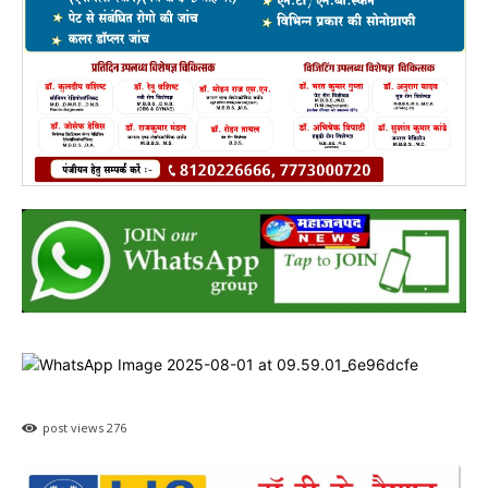
post views
276