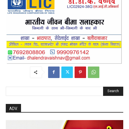
Search
ADV.