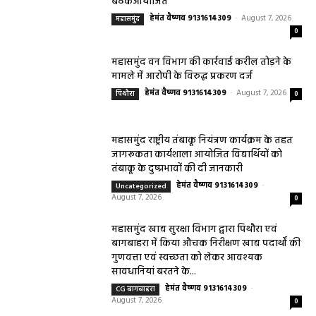
बैठकआयोजित
हेमंत वैष्णव 9131614309
-
August 7, 2026
महासमुंद
0
महासमुंद वन विभाग की कार्रवाई करील तोड़ने के
मामले में आरोपी के विरुद्ध प्रकरण दर्ज
हेमंत वैष्णव 9131614309
-
August 7, 2026
पिथौरा
0
महासमुंद राष्ट्रीय तंबाकू नियंत्रण कार्यक्रम के तहत
जागरूकता कार्यशाला आयोजित विद्यार्थियों को
तंबाकू के दुष्प्रभावों की दी जानकारी
हेमंत वैष्णव 9131614309
-
Uncategorized
August 7, 2026
0
महासमुंद खाद्य सुरक्षा विभाग द्वारा पिथौरा एवं
बागबाहरा में किया औचक निरीक्षण खाद्य पदार्थों की
गुणवत्ता एवं स्वच्छता को लेकर आवश्यक
सावधानियां बरतने के...
हेमंत वैष्णव 9131614309
-
CG बागबाहरा
August 7, 2026
0