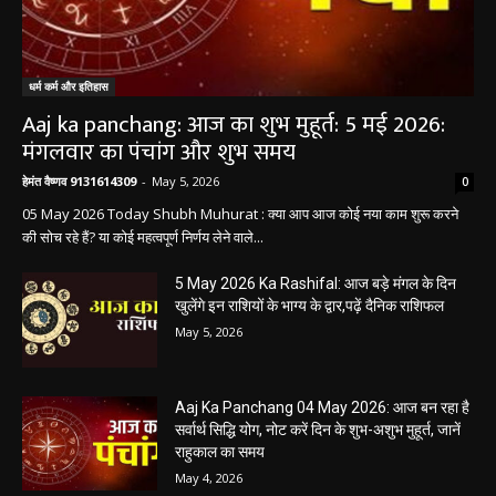
धर्म कर्म और इतिहास
Aaj ka panchang: आज का शुभ मुहूर्त: 5 मई 2026:
मंगलवार का पंचांग और शुभ समय
हेमंत वैष्णव 9131614309
-
May 5, 2026
0
05 May 2026 Today Shubh Muhurat : क्या आप आज कोई नया काम शुरू करने
की सोच रहे हैं? या कोई महत्वपूर्ण निर्णय लेने वाले...
5 May 2026 Ka Rashifal: आज बड़े मंगल के दिन
खुलेंगे इन राशियों के भाग्य के द्वार,पढ़ें दैनिक राशिफल
May 5, 2026
Aaj Ka Panchang 04 May 2026: आज बन रहा है
सर्वार्थ सिद्धि योग, नोट करें दिन के शुभ-अशुभ मुहूर्त, जानें