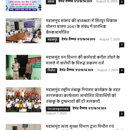
बसना/ पिरदा में परिवहन संबंधी कार्यों के लिए राम
परिवहन सुविधा केंद्र की सुविधा
हेमंत वैष्णव 9131614309
-
August 8, 2026
बसना
0
महासमुंद सांसद की अध्यक्षता में सिरपुर विकास
योजना प्रारूप 2041 के संबंध में प्रारंभिक
बैठकआयोजित
हेमंत वैष्णव 9131614309
-
August 7, 2026
महासमुंद
0
महासमुंद वन विभाग की कार्रवाई करील तोड़ने के
मामले में आरोपी के विरुद्ध प्रकरण दर्ज
हेमंत वैष्णव 9131614309
-
August 7, 2026
पिथौरा
0
महासमुंद राष्ट्रीय तंबाकू नियंत्रण कार्यक्रम के तहत
जागरूकता कार्यशाला आयोजित विद्यार्थियों को
तंबाकू के दुष्प्रभावों की दी जानकारी
हेमंत वैष्णव 9131614309
-
Uncategorized
August 7, 2026
0