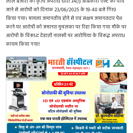
लाल बंजारा का कृत्य अपराध धारा 34(1) आबकारी एक्ट का पाये
जाने से आरोपी को दिनांक 23/06/2025 के 19-40 बजे गिर0
किया गया। मामला जमानतीय होने से एवं सक्षम जमानतदार पेश
करने पर आरोपी को जमानत मुचलका पर ‍रिहा किया गया मौके पर
आरोपी के विरूध्द देहाती नालसी पर आरोपिया के विरूद्ध अपराध
कायम किया गया!