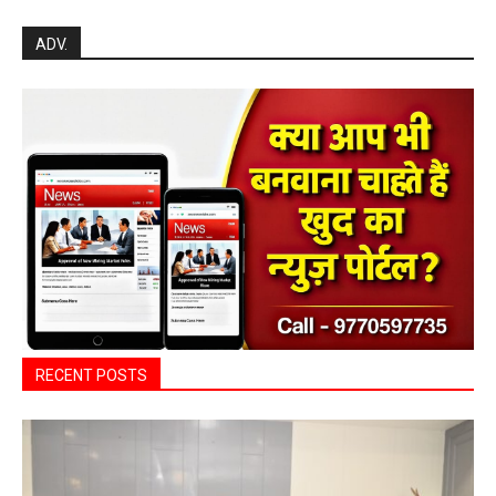
Search
ADV.
RECENT POSTS