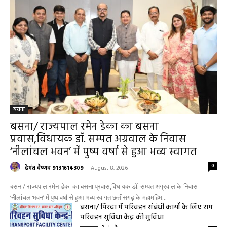
बसना
बसना/ राज्यपाल रमेन डेका का बसना
प्रवास,विधायक डॉ. सम्पत अग्रवाल के निवास
‘नीलांचल भवन’ में पुष्प वर्षा से हुआ भव्य स्वागत
0
हेमंत वैष्णव 9131614309
-
August 8, 2026
बसना/ राज्यपाल रमेन डेका का बसना प्रवास,विधायक डॉ. सम्पत अग्रवाल के निवास
‘नीलांचल भवन’ में पुष्प वर्षा से हुआ भव्य स्वागत छत्तीसगढ़ के महामहिम...