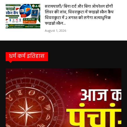
August 2, 2026
सरायपाली/ बिना दर्द और बिना ऑपरेशन होगी
लिवर की जांच, चिवराकुटा में फाइब्रो स्कैन कैंप
चिवराकुटा में 2 अगस्त को लगेगा अत्याधुनिक
फाइब्रो स्कैन...
August 1, 2026
धर्म कर्म इतिहास