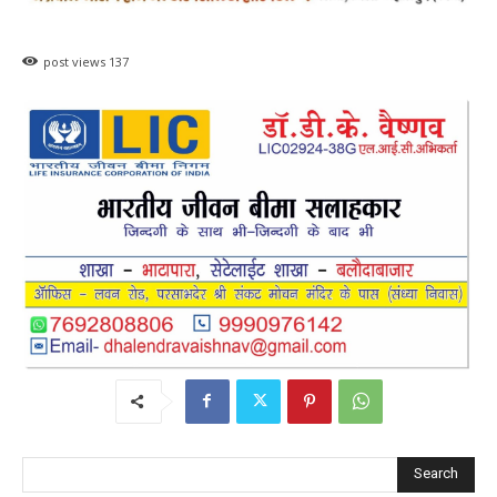
post views
137