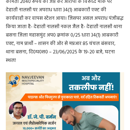
कीमती 2040 रूपये को जप्त कर आरोपी के विरूध्द मौके पर
देहाती नालसी पर अपराध धारा 34(1) आबकारी एक्ट की
कार्यवाही कर वापस स्टेशन आया। जिसपर असल अपराध पंजीबद्ध
किया जाता है- देहाती नालसी नकल जैल है- देहाती नालसी थाना
बसना जिला महासमुंद अप0 क्रमांक 0/25 धारा 34(1) आबकारी
एक्ट, नाम प्रार्थी – शासन की ओर से मप्रआर 85 चंचल बंसवार,
थाना बसना, दि0घ0स0 – 23/06/2025 के 19-20 बजे, घटना
स्थल!