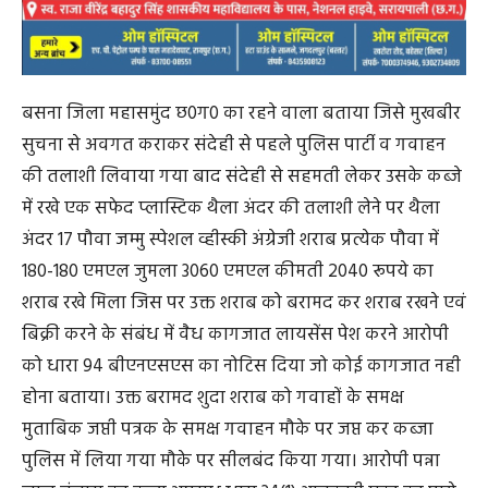
बसना जिला महासमुंद छ0ग0 का रहने वाला बताया जिसे मुखबीर
‍सुचना से अवगत कराकर संदेही से पहले पुलिस पार्टी व गवाहन
की तलाशी लिवाया गया बाद संदेही से सहमती लेकर उसके कब्जे
में रखे एक सफेद प्लास्टिक थैला अंदर की तलाशी लेने पर थैला
अंदर 17 पौवा जम्मु स्पेशल व्हीस्की अंग्रेजी शराब प्रत्येक पौवा में
180-180 एमएल जुमला 3060 एमएल कीमती 2040 रूपये का
शराब रखे मिला जिस पर उक्त शराब को बरामद कर शराब रखने एवं
बिक्री करने के संबंध में वैध कागजात लायसेंस पेश करने आरोपी
को धारा 94 बीएनएसएस का नोटिस ‍दिया जो कोई कागजात नही
होना बताया। उक्त बरामद शुदा शराब को गवाहों के समक्ष
मुताबिक जप्ती पत्रक के समक्ष गवाहन मौके पर जप्त कर कब्जा
पुलिस में लिया गया मौके पर सीलबंद किया गया। आरोपी पन्ना