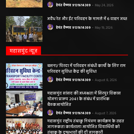
खोदा गया सरकारी तालाब? सड़क निर्माण कार्य पर
उठे सवाल
हेमंत वैष्णव 9131614309
-
May 24, 2026
अवैध रेत और ईंट परिवहन के मामले में 6 वाहन जब्त
हेमंत वैष्णव 9131614309
-
May 19, 2026
महासमुंद न्यूज़
बसना/ पिरदा में परिवहन संबंधी कार्यों के लिए राम
परिवहन सुविधा केंद्र की सुविधा
हेमंत वैष्णव 9131614309
-
August 8, 2026
महासमुंद सांसद की अध्यक्षता में सिरपुर विकास
योजना प्रारूप 2041 के संबंध में प्रारंभिक
बैठकआयोजित
हेमंत वैष्णव 9131614309
-
August 7, 2026