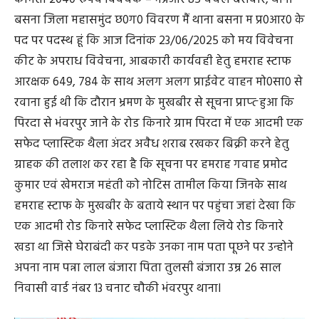
बसना जिला महासमुंद छ0ग0 विवरण मैं थाना बसना म प्र0आर0 के
पद पर पदस्थ हूं कि आज दिनांक 23/06/2025 को मय विवेचना
कीट के अपराध विवेचना, आबकारी कार्यवही हेतु हमराह स्टाफ
आरक्षक 649, 784 के साथ अलग अलग प्राईवेट वाहन मो0सा0 से
रवाना हुई थी कि दौरान भ्रमण के मुखबीर से सूचना प्राप्त्‍ हुआ कि
पिरदा से भंवरपुर जाने के रोड किनारे ग्राम पिरदा में एक आदमी एक
सफेद प्लास्टिक थैला अंदर अवैध शराब रखकर बिक्री करने हेतु
ग्राहक की तलाश कर रहा है कि सूचना पर हमराह गवाह प्रमोद
कुमार एवं खेमराज महंती को नोटिस तामील किया जिनके साथ
हमराह स्टाफ के मुखबीर के बताये स्थान पर पहुंचा जहां देखा कि
एक आदमी रोड किनारे सफेद प्लास्टिक थैला लिये रोड किनारे
खडा था जिसे घेराबंदी कर पडके उनका नाम पता पूछने पर उन्होने
अपना नाम पन्ना लाल बंजारा पिता तुलसी बंजारा उम्र 26 साल
निवासी वार्ड नंबर 13 चनाट चौकी भंवरपुर थानाl