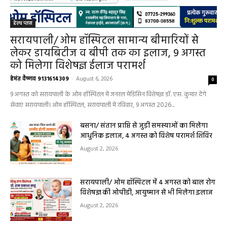
हेल्थ प्लस
सरायपाली/ ओम हॉस्पिटल सामान्य बीमारियों से
लेकर डायबिटीज व बीपी तक का इलाज, 9 अगस्त
को मिलेगा विशेषज्ञ ईलाज परामर्श
हेमंत वैष्णव 9131614309
-
August 6, 2026
0
9 अगस्त को सरायपाली के ओम हॉस्पिटल में जनरल मेडिसिन विशेषज्ञ डॉ. एस. कुमार देंगे
सेवाएं सरायपाली। ओम हॉस्पिटल, सरायपाली में रविवार, 9 अगस्त 2026...
बसना/ संतान प्राप्ति से जुड़ी समस्याओं का मिलेगा
आधुनिक इलाज, 4 अगस्त को विशेष परामर्श शिविर
August 2, 2026
सरायपाली/ ओम हॉस्पिटल में 4 अगस्त को बाल रोग
विशेषज्ञ की ओपीडी, आयुष्मान से भी मिलेगा इलाज