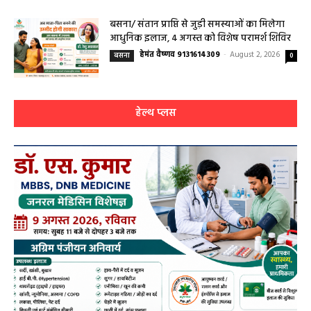
हेमंत वैष्णव 9131614309
-
August 3, 2026
महासमुंद
0
बसना/ संतान प्राप्ति से जुड़ी समस्याओं का मिलेगा
आधुनिक इलाज, 4 अगस्त को विशेष परामर्श शिविर
हेमंत वैष्णव 9131614309
-
August 2, 2026
बसना
0
हेल्थ प्लस