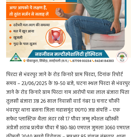
पिरदा से भंवरपुर जाने के रोड किनारे ग्राम पिरदा, दिनांक रिपोर्ट
समय – 23/06/2025 के 19-50 बजे, घटना स्थल पिरदा से भंवरपुर
जाने के रोड किनारे ग्राम पिरदा नाम आरोपी पन्ना लाल बंजारा पिता
तुलसी बंजारा उम्र 26 साल निवासी वार्ड नंबर 13 चनाट चौकी
भंवरपुर थाना बसना जिला महासमुंद छ0ग0 जप्त संपत्ति – एक
सफेद प्लास्टिक थैला अंदर रखे 17 पौवा जम्मु स्पेशल व्हीस्की
अंग्रेजी शराब प्रत्येक पौवा में 180-180 एमएल जुमला 3060 एमएल
कीमती 2040 रूपये विवेचक – मप्रआर 85 चंचल बंसवार, थाना