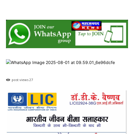
post views
27