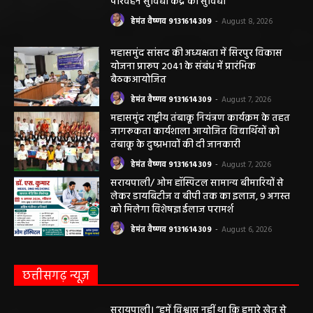
परिवहन सुविधा केंद्र की सुविधा
हेमंत वैष्णव 9131614309
-
August 8, 2026
महासमुंद सांसद की अध्यक्षता में सिरपुर विकास
योजना प्रारूप 2041 के संबंध में प्रारंभिक
बैठकआयोजित
हेमंत वैष्णव 9131614309
-
August 7, 2026
महासमुंद राष्ट्रीय तंबाकू नियंत्रण कार्यक्रम के तहत
जागरूकता कार्यशाला आयोजित विद्यार्थियों को
तंबाकू के दुष्प्रभावों की दी जानकारी
हेमंत वैष्णव 9131614309
-
August 7, 2026
सरायपाली/ ओम हॉस्पिटल सामान्य बीमारियों से
लेकर डायबिटीज व बीपी तक का इलाज, 9 अगस्त
को मिलेगा विशेषज्ञ ईलाज परामर्श
हेमंत वैष्णव 9131614309
-
August 6, 2026
छत्तीसगढ़ न्यूज़
सरायपाली। “हमें विश्वास नहीं था कि हमारे खेत से