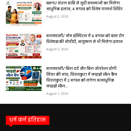
बसना/ संतान प्राप्ति से जुड़ी समस्याओं का मिलेगा
आधुनिक इलाज, 4 अगस्त को विशेष परामर्श शिविर
August 2, 2026
सरायपाली/ ओम हॉस्पिटल में 4 अगस्त को बाल रोग
विशेषज्ञ की ओपीडी, आयुष्मान से भी मिलेगा इलाज
August 2, 2026
सरायपाली/ बिना दर्द और बिना ऑपरेशन होगी
लिवर की जांच, चिवराकुटा में फाइब्रो स्कैन कैंप
चिवराकुटा में 2 अगस्त को लगेगा अत्याधुनिक
फाइब्रो स्कैन...
August 1, 2026
धर्म कर्म इतिहास