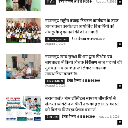
हेमंत वैष्णव 9131614309
-
August 7, 2026
पिथौरा
0
महासमुंद राष्ट्रीय तंबाकू नियंत्रण कार्यक्रम के तहत
जागरूकता कार्यशाला आयोजित विद्यार्थियों को
तंबाकू के दुष्प्रभावों की दी जानकारी
हेमंत वैष्णव 9131614309
-
Uncategorized
August 7, 2026
0
महासमुंद खाद्य सुरक्षा विभाग द्वारा पिथौरा एवं
बागबाहरा में किया औचक निरीक्षण खाद्य पदार्थों की
गुणवत्ता एवं स्वच्छता को लेकर आवश्यक
सावधानियां बरतने के...
हेमंत वैष्णव 9131614309
-
CG बागबाहरा
August 7, 2026
0
सरायपाली/ ओम हॉस्पिटल सामान्य बीमारियों से
लेकर डायबिटीज व बीपी तक का इलाज, 9 अगस्त
को मिलेगा विशेषज्ञ ईलाज परामर्श
हेमंत वैष्णव 9131614309
-
August 6, 2026
हेल्थ प्लस
0