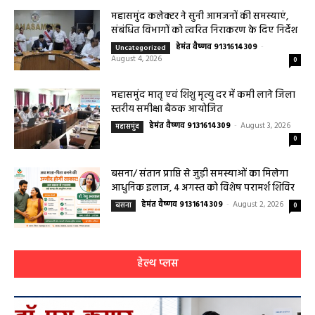
महासमुंद कलेक्टर ने सुनी आमजनों की समस्याएं,
संबंधित विभागों को त्वरित निराकरण के दिए निर्देश
हेमंत वैष्णव 9131614309
-
Uncategorized
August 4, 2026
0
महासमुंद मातृ एवं शिशु मृत्यु दर में कमी लाने जिला
स्तरीय समीक्षा बैठक आयोजित
हेमंत वैष्णव 9131614309
-
August 3, 2026
महासमुंद
0
बसना/ संतान प्राप्ति से जुड़ी समस्याओं का मिलेगा
आधुनिक इलाज, 4 अगस्त को विशेष परामर्श शिविर
हेमंत वैष्णव 9131614309
-
August 2, 2026
बसना
0
हेल्थ प्लस