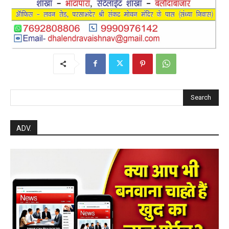
Search
ADV.