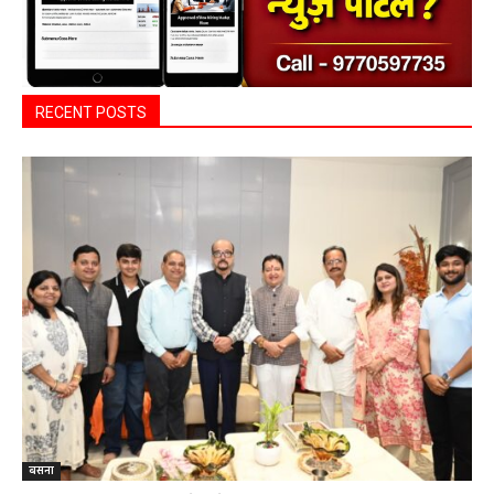
RECENT POSTS
बसना