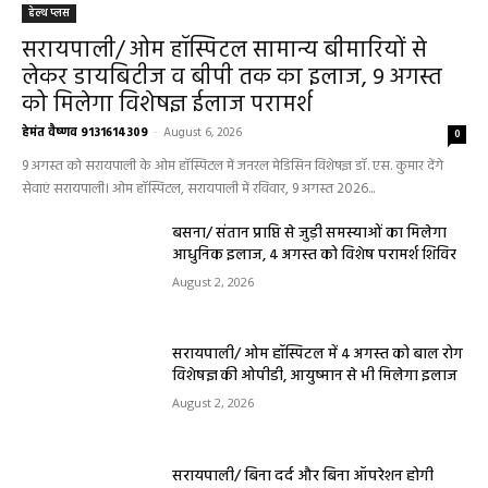
हेल्थ प्लस
सरायपाली/ ओम हॉस्पिटल सामान्य बीमारियों से
लेकर डायबिटीज व बीपी तक का इलाज, 9 अगस्त
को मिलेगा विशेषज्ञ ईलाज परामर्श
हेमंत वैष्णव 9131614309
-
August 6, 2026
0
9 अगस्त को सरायपाली के ओम हॉस्पिटल में जनरल मेडिसिन विशेषज्ञ डॉ. एस. कुमार देंगे
सेवाएं सरायपाली। ओम हॉस्पिटल, सरायपाली में रविवार, 9 अगस्त 2026...
बसना/ संतान प्राप्ति से जुड़ी समस्याओं का मिलेगा
आधुनिक इलाज, 4 अगस्त को विशेष परामर्श शिविर
August 2, 2026
सरायपाली/ ओम हॉस्पिटल में 4 अगस्त को बाल रोग
विशेषज्ञ की ओपीडी, आयुष्मान से भी मिलेगा इलाज
August 2, 2026