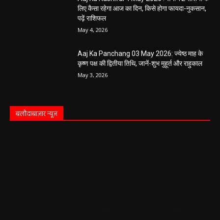
Aaj Ka Rashifal 4 May 2026 : सभी 12 राशियों के
लिए कैसा रहेगा आज का दिन, किसे होगा फायदा-नुकसान,
पढ़ें राशिफल
May 4, 2026
Aaj Ka Panchang 03 May 2026: ज्येष्ठ माह के
कृष्ण पक्ष की द्वितीया तिथि, जानें-शुभ मुहूर्त और राहुकाल
May 3, 2026
बलौदाबाज़ार न्यूज़