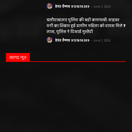
संचालकों में मची अफरा-तफरी
हेमंत वैष्णव 9131614309
-
June 1, 2026
बलौदाबाजार पुलिस की बड़ी कामयाबी: साइबर
ठगी का शिकार हुई ग्रामीण महिला को वापस मिले ₹1
लाख, पुलिस ने दिखाई मुस्तैदी
हेमंत वैष्णव 9131614309
-
June 1, 2026
सारंगढ़ न्यूज़