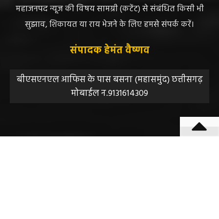
जिम्मेदारी नहीं होगी, सभी विवादों का न्याय क्षेत्र महासमुंद होगा,
महाजनपद न्यूज की विषय सामग्री (कटेंट) से संबंधित किसी भी
सुझाव, शिकायत या राय भेजने के लिए हमसे संपर्क करें।
संपादक हेमंत वैष्णव
बीएसएनएल आफिस के पास बसना (महासमुंद) छत्तीसगढ़
मोबाईल न.9131614309