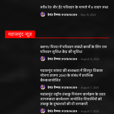
हेमंत वैष्णव 9131614309
-
May 24, 2026
अवैध रेत और ईंट परिवहन के मामले में 6 वाहन जब्त
हेमंत वैष्णव 9131614309
-
May 19, 2026
महासमुंद न्यूज़
बसना/ पिरदा में परिवहन संबंधी कार्यों के लिए राम
परिवहन सुविधा केंद्र की सुविधा
हेमंत वैष्णव 9131614309
-
August 8, 2026
महासमुंद सांसद की अध्यक्षता में सिरपुर विकास
योजना प्रारूप 2041 के संबंध में प्रारंभिक
बैठकआयोजित
हेमंत वैष्णव 9131614309
-
August 7, 2026
महासमुंद राष्ट्रीय तंबाकू नियंत्रण कार्यक्रम के तहत
जागरूकता कार्यशाला आयोजित विद्यार्थियों को
तंबाकू के दुष्प्रभावों की दी जानकारी