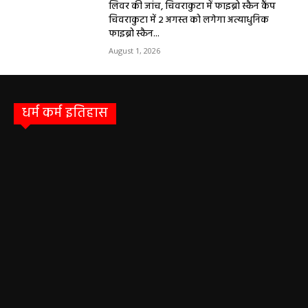
सरायपाली/ बिना दर्द और बिना ऑपरेशन होगी
लिवर की जांच, चिवराकुटा में फाइब्रो स्कैन कैंप
चिवराकुटा में 2 अगस्त को लगेगा अत्याधुनिक
फाइब्रो स्कैन...
August 1, 2026
धर्म कर्म इतिहास