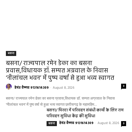
बसना
बसना/ राज्यपाल रमेन डेका का बसना
प्रवास,विधायक डॉ. सम्पत अग्रवाल के निवास
‘नीलांचल भवन’ में पुष्प वर्षा से हुआ भव्य स्वागत
0
हेमंत वैष्णव 9131614309
-
August 8, 2026
बसना/ राज्यपाल रमेन डेका का बसना प्रवास,विधायक डॉ. सम्पत अग्रवाल के निवास
‘नीलांचल भवन’ में पुष्प वर्षा से हुआ भव्य स्वागत छत्तीसगढ़ के महामहिम...
बसना/ पिरदा में परिवहन संबंधी कार्यों के लिए राम
परिवहन सुविधा केंद्र की सुविधा
हेमंत वैष्णव 9131614309
-
August 8, 2026
बसना
0