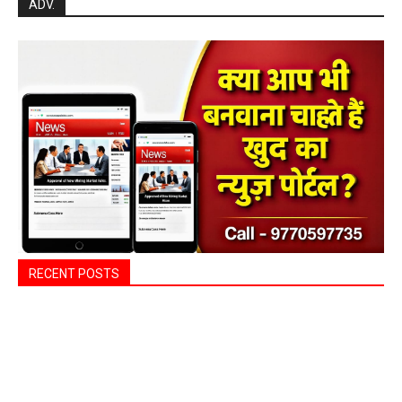
ADV.
RECENT POSTS