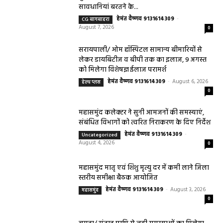
गुणवत्ता एवं स्वच्छता को लेकर आवश्यक
सावधानियां बरतने के...
हेमंत वैष्णव 9131614309
-
CG बागबाहरा
August 7, 2026
0
सरायपाली/ ओम हॉस्पिटल सामान्य बीमारियों से
लेकर डायबिटीज व बीपी तक का इलाज, 9 अगस्त
को मिलेगा विशेषज्ञ ईलाज परामर्श
हेमंत वैष्णव 9131614309
-
August 6, 2026
हेल्थ प्लस
0
महासमुंद कलेक्टर ने सुनी आमजनों की समस्याएं,
संबंधित विभागों को त्वरित निराकरण के दिए निर्देश
हेमंत वैष्णव 9131614309
-
Uncategorized
August 4, 2026
0
महासमुंद मातृ एवं शिशु मृत्यु दर में कमी लाने जिला
स्तरीय समीक्षा बैठक आयोजित
हेमंत वैष्णव 9131614309
-
August 3, 2026
महासमुंद
0