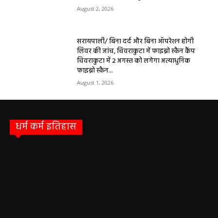
सरायपाली/ बिना दर्द और बिना ऑपरेशन होगी
लिवर की जांच, चिवराकुटा में फाइब्रो स्कैन कैंप
चिवराकुटा में 2 अगस्त को लगेगा अत्याधुनिक
फाइब्रो स्कैन...
August 1, 2026
धर्म कर्म इतिहास