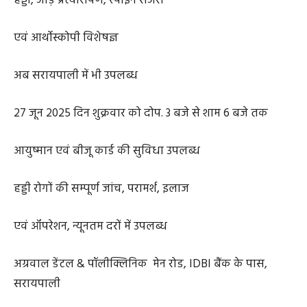
हड्डी, जोड़ प्रत्यारोपण, स्पाइन सर्जरी
एवं आर्थोस्कोपी विशेषज्ञ
अब सरायपाली में भी उपलब्ध
27 जून 2025 दिन शुक्रवार को दोप. 3 बजे से शाम 6 बजे तक
आयुष्मान एवं बीजू कार्ड की सुविधा उपलब्ध
हड्डी रोगों की सम्पूर्ण जांच, परामर्श, इलाज
एवं ऑपरेशन, न्यूनतम दरों में उपलब्ध
अग्रवाल डेंटल & पॉलीक्लिनिक मेन रोड, IDBI बैंक के पास,
सरायपाली