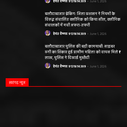
बलौदाबाजार ब्रेकिंग: जिला प्रशासन ने नियमों के
विरुद्ध संचालित क्लीनिक को किया सील, क्लीनिक
संचालकों में मची अफरा-तफरी
हेमंत वैष्णव 9131614309
-
June 1, 2026
बलौदाबाजार पुलिस की बड़ी कामयाबी: साइबर
ठगी का शिकार हुई ग्रामीण महिला को वापस मिले ₹1
लाख, पुलिस ने दिखाई मुस्तैदी
हेमंत वैष्णव 9131614309
-
June 1, 2026
सारंगढ़ न्यूज़