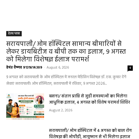
हेल्थ प्लस
सरायपाली/ ओम हॉस्पिटल सामान्य बीमारियों से
लेकर डायबिटीज व बीपी तक का इलाज, 9 अगस्त
को मिलेगा विशेषज्ञ ईलाज परामर्श
हेमंत वैष्णव 9131614309
-
August 6, 2026
0
9 अगस्त को सरायपाली के ओम हॉस्पिटल में जनरल मेडिसिन विशेषज्ञ डॉ. एस. कुमार देंगे
सेवाएं सरायपाली। ओम हॉस्पिटल, सरायपाली में रविवार, 9 अगस्त 2026...
बसना/ संतान प्राप्ति से जुड़ी समस्याओं का मिलेगा
आधुनिक इलाज, 4 अगस्त को विशेष परामर्श शिविर
August 2, 2026
सरायपाली/ ओम हॉस्पिटल में 4 अगस्त को बाल रोग
विशेषज्ञ की ओपीडी, आयुष्मान से भी मिलेगा इलाज
August 2, 2026