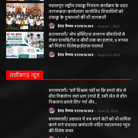
जागरूकता कार्यशाला आयोजित विद्यार्थियों को
तंबाकू के दुष्प्रभावों की दी जानकारी
हेमंत वैष्णव 9131614309
-
August 7, 2026
सरायपाली/ ओम हॉस्पिटल सामान्य बीमारियों से
लेकर डायबिटीज व बीपी तक का इलाज, 9 अगस्त
को मिलेगा विशेषज्ञ ईलाज परामर्श
हेमंत वैष्णव 9131614309
-
August 6, 2026
छत्तीसगढ़ न्यूज़
सरायपाली। “हमें विश्वास नहीं था कि हमारे खेत से
हीरा निकलेगा जहां धान उगाते हैं, उसी खेत से हीरा
निकलना हमारे लिए गर्व और...
हेमंत वैष्णव 9131614309
-
June 25, 2026
सरायपाली/ भ्रष्टाचार में अब अपने बेटों को भी शामिल
करने लगे पंचायत कर्मचारी! पढ़िए महाजनपद न्यूज
की विशेष खबर
हेमंत वैष्णव 9131614309
-
June 25, 2026