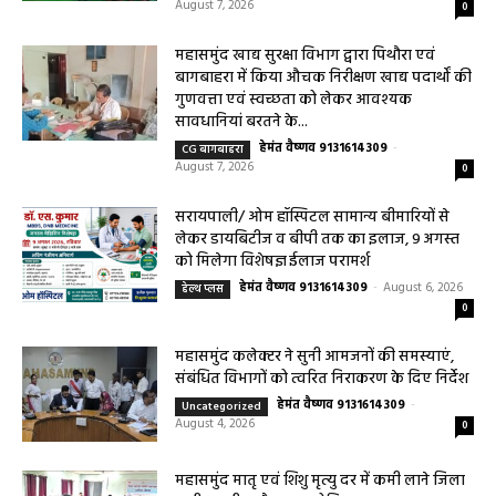
महासमुंद खाद्य सुरक्षा विभाग द्वारा पिथौरा एवं
बागबाहरा में किया औचक निरीक्षण खाद्य पदार्थों की
गुणवत्ता एवं स्वच्छता को लेकर आवश्यक
सावधानियां बरतने के...
हेमंत वैष्णव 9131614309
-
CG बागबाहरा
August 7, 2026
0
सरायपाली/ ओम हॉस्पिटल सामान्य बीमारियों से
लेकर डायबिटीज व बीपी तक का इलाज, 9 अगस्त
को मिलेगा विशेषज्ञ ईलाज परामर्श
हेमंत वैष्णव 9131614309
-
August 6, 2026
हेल्थ प्लस
0
महासमुंद कलेक्टर ने सुनी आमजनों की समस्याएं,
संबंधित विभागों को त्वरित निराकरण के दिए निर्देश
हेमंत वैष्णव 9131614309
-
Uncategorized
August 4, 2026
0
महासमुंद मातृ एवं शिशु मृत्यु दर में कमी लाने जिला
स्तरीय समीक्षा बैठक आयोजित