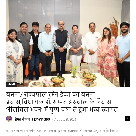
बसना
बसना/ राज्यपाल रमेन डेका का बसना
प्रवास,विधायक डॉ. सम्पत अग्रवाल के निवास
‘नीलांचल भवन’ में पुष्प वर्षा से हुआ भव्य स्वागत
0
हेमंत वैष्णव 9131614309
-
August 8, 2026
बसना/ राज्यपाल रमेन डेका का बसना प्रवास,विधायक डॉ. सम्पत अग्रवाल के निवास
‘नीलांचल भवन’ में पुष्प वर्षा से हुआ भव्य स्वागत छत्तीसगढ़ के महामहिम...
बसना/ पिरदा में परिवहन संबंधी कार्यों के लिए राम