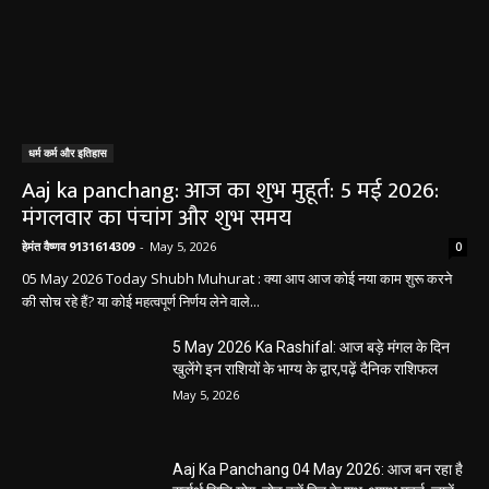
धर्म कर्म और इतिहास
Aaj ka panchang: आज का शुभ मुहूर्त: 5 मई 2026:
मंगलवार का पंचांग और शुभ समय
हेमंत वैष्णव 9131614309
-
May 5, 2026
0
05 May 2026 Today Shubh Muhurat : क्या आप आज कोई नया काम शुरू करने
की सोच रहे हैं? या कोई महत्वपूर्ण निर्णय लेने वाले...
5 May 2026 Ka Rashifal: आज बड़े मंगल के दिन
खुलेंगे इन राशियों के भाग्य के द्वार,पढ़ें दैनिक राशिफल
May 5, 2026
Aaj Ka Panchang 04 May 2026: आज बन रहा है
सर्वार्थ सिद्धि योग, नोट करें दिन के शुभ-अशुभ मुहूर्त, जानें
राहुकाल का समय