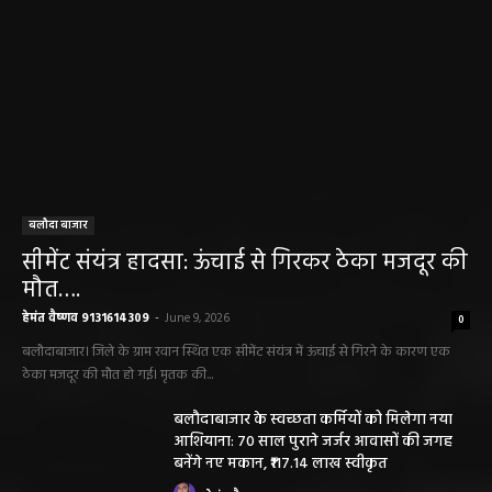
बलौदा बाजार
सीमेंट संयंत्र हादसा: ऊंचाई से गिरकर ठेका मजदूर की
मौत….
हेमंत वैष्णव 9131614309
-
June 9, 2026
0
बलौदाबाजार। जिले के ग्राम रवान स्थित एक सीमेंट संयंत्र में ऊंचाई से गिरने के कारण एक
ठेका मजदूर की मौत हो गई। मृतक की...
बलौदाबाजार के स्वच्छता कर्मियों को मिलेगा नया
आशियाना: 70 साल पुराने जर्जर आवासों की जगह
बनेंगे नए मकान, ₹117.14 लाख स्वीकृत
हेमंत वैष्णव 9131614309
-
June 1, 2026