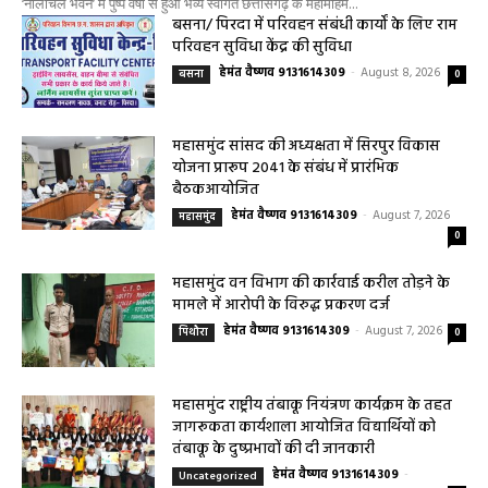
परिवहन सुविधा केंद्र की सुविधा
हेमंत वैष्णव 9131614309
-
August 8, 2026
बसना
0
महासमुंद सांसद की अध्यक्षता में सिरपुर विकास
योजना प्रारूप 2041 के संबंध में प्रारंभिक
बैठकआयोजित
हेमंत वैष्णव 9131614309
-
August 7, 2026
महासमुंद
0
महासमुंद वन विभाग की कार्रवाई करील तोड़ने के
मामले में आरोपी के विरुद्ध प्रकरण दर्ज
हेमंत वैष्णव 9131614309
-
August 7, 2026
पिथौरा
0
महासमुंद राष्ट्रीय तंबाकू नियंत्रण कार्यक्रम के तहत
जागरूकता कार्यशाला आयोजित विद्यार्थियों को
तंबाकू के दुष्प्रभावों की दी जानकारी
हेमंत वैष्णव 9131614309
-
Uncategorized
August 7, 2026
0