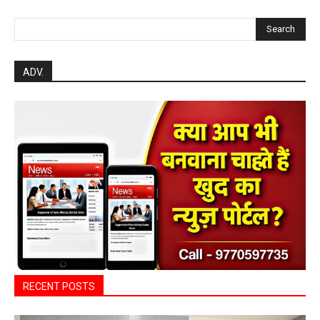
Search
ADV.
RECENT POSTS