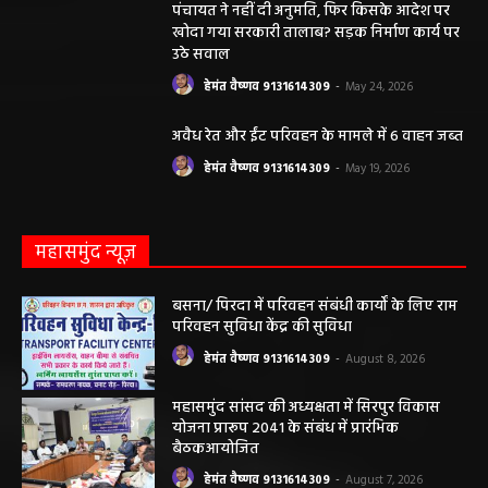
खोदा गया सरकारी तालाब? सड़क निर्माण कार्य पर
उठे सवाल
हेमंत वैष्णव 9131614309
-
May 24, 2026
अवैध रेत और ईंट परिवहन के मामले में 6 वाहन जब्त
हेमंत वैष्णव 9131614309
-
May 19, 2026
महासमुंद न्यूज़
बसना/ पिरदा में परिवहन संबंधी कार्यों के लिए राम
परिवहन सुविधा केंद्र की सुविधा
हेमंत वैष्णव 9131614309
-
August 8, 2026
महासमुंद सांसद की अध्यक्षता में सिरपुर विकास
योजना प्रारूप 2041 के संबंध में प्रारंभिक
बैठकआयोजित
हेमंत वैष्णव 9131614309
-
August 7, 2026
महासमुंद राष्ट्रीय तंबाकू नियंत्रण कार्यक्रम के तहत