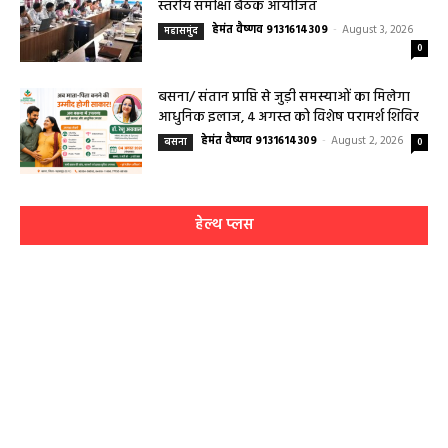
हेमंत वैष्णव 9131614309
-
August 3, 2026
महासमुंद
0
बसना/ संतान प्राप्ति से जुड़ी समस्याओं का मिलेगा
आधुनिक इलाज, 4 अगस्त को विशेष परामर्श शिविर
हेमंत वैष्णव 9131614309
-
August 2, 2026
बसना
0
हेल्थ प्लस