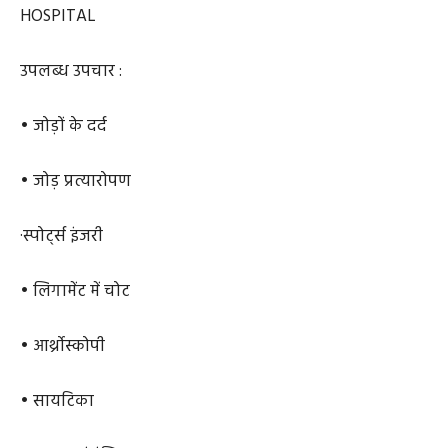
HOSPITAL
उपलब्ध उपचार :
• जोड़ों के दर्द
• जोड़ प्रत्यारोपण
·स्पोर्ट्स इंजरी
• लिगामेंट में चोट
• आर्थ्रोस्कोपी
• सायटिका