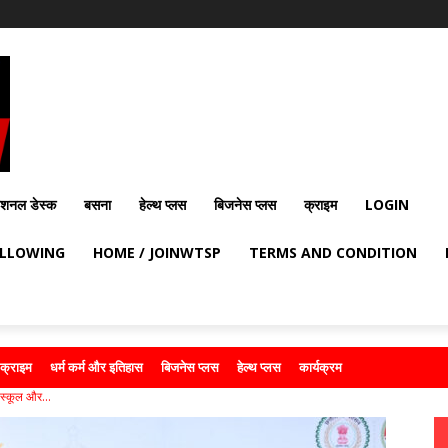
ेशनल डेस्क
बसना
हेल्थ प्लस
बिजनेस प्लस
क्राइम
LOGIN
OLLOWING
HOME / JOINWTSP
TERMS AND CONDITION
क्राइम
धर्म कर्म और इतिहास
बिजनेस प्लस
हेल्थ प्लस
कार्यक्रम
्ट स्कूल और...