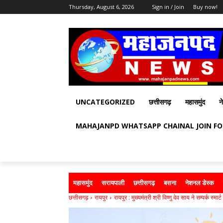
Thursday, August 6, 2026
Sign in / Join
Buy now!
UNCATEGORIZED
छत्तीसगढ़
महासमुंद
न
MAHAJANPD WHATSAPP CHAINAL JOIN F
महासमुंद
सरायपाली
छत्तीसगढ़
बसना
नेशनल डेस्क
छत्तीसगढ़
रायपुर
रायपुर : मुख्यमंत्री श्री विष्णु देव साय ने सम्पर्क स्मार