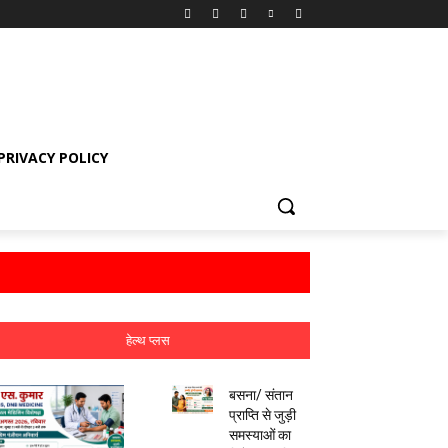
PRIVACY POLICY
हेल्थ प्लस
बसना/ संतान
प्राप्ति से जुड़ी
समस्याओं का