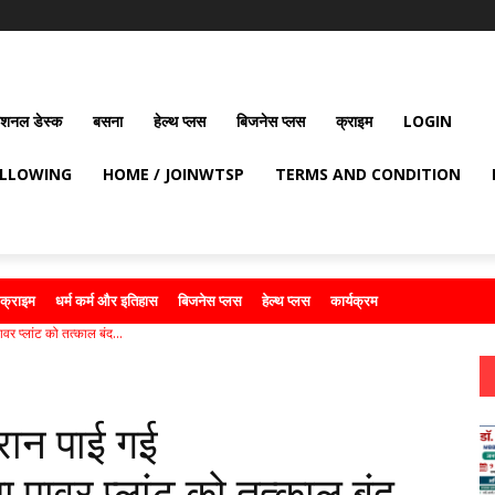
ेशनल डेस्क
बसना
हेल्थ प्लस
बिजनेस प्लस
क्राइम
LOGIN
OLLOWING
HOME / JOINWTSP
TERMS AND CONDITION
क्राइम
धर्म कर्म और इतिहास
बिजनेस प्लस
हेल्थ प्लस
कार्यक्रम
वर प्लांट को तत्काल बंद...
ौरान पाई गई
 पावर प्लांट को तत्काल बंद