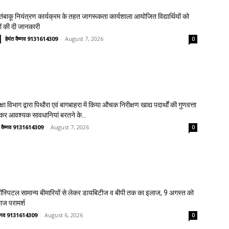
य तंबाकू नियंत्रण कार्यक्रम के तहत जागरूकता कार्यशाला आयोजित विद्यार्थियों को
ावों की दी जानकारी
हेमंत वैष्णव 9131614309
-
August 7, 2026
0
क्षा विभाग द्वारा पिथौरा एवं बागबाहरा में किया औचक निरीक्षण खाद्य पदार्थों की गुणवत्ता
लेकर आवश्यक सावधानियां बरतने के...
त वैष्णव 9131614309
-
August 7, 2026
0
स्पिटल सामान्य बीमारियों से लेकर डायबिटीज व बीपी तक का इलाज, 9 अगस्त को
लाज परामर्श
वैष्णव 9131614309
-
August 6, 2026
0