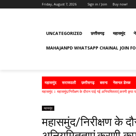
Friday, August 7, 2026
Sign in / Join
Buy now!
UNCATEGORIZED
छत्तीसगढ़
महासमुंद
न
MAHAJANPD WHATSAPP CHAINAL JOIN F
महासमुंद
सरायपाली
छत्तीसगढ़
बसना
नेशनल डेस्क
महासमुंद
महासमुंद/निरीक्षण के दौरान पाई गई अनियमितताएं,करणी कृपा पा
महासमुंद
महासमुंद/निरीक्षण के द
अनियमितताएं,करणी कृपा