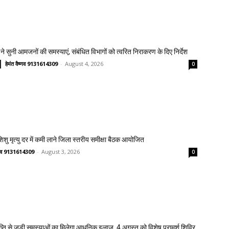
ने सुनी आमजनों की समस्याएं, संबंधित विभागों को त्वरित निराकरण के दिए निर्देश
हेमंत वैष्णव 9131614309
-
August 4, 2026
0
 शिशु मृत्यु दर में कमी लाने जिला स्तरीय समीक्षा बैठक आयोजित
ष्णव 9131614309
-
August 3, 2026
0
प्ति से जुड़ी समस्याओं का मिलेगा आधुनिक इलाज, 4 अगस्त को विशेष परामर्श शिविर