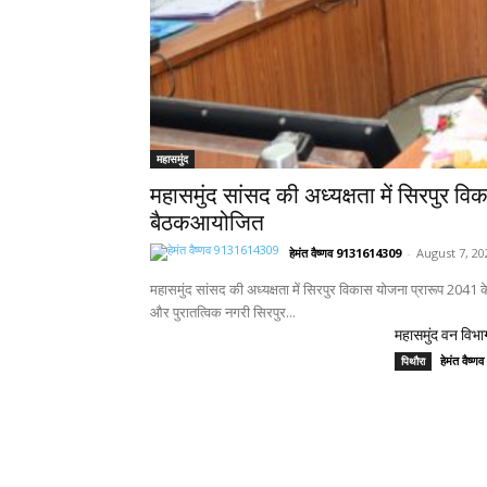
महासमुंद
महासमुंद सांसद की अध्यक्षता में सिरपुर वि
बैठकआयोजित
हेमंत वैष्णव 9131614309
-
August 7, 20
महासमुंद सांसद की अध्यक्षता में सिरपुर विकास योजना प्रारूप 2041
और पुरातत्विक नगरी सिरपुर...
महासमुंद वन विभाग
हेमंत वैष
पिथौरा