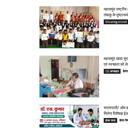
महासमुंद राष्ट्री
तंबाकू के दुष्प्रभ
Uncategorized
महासमुंद खाद्य सुर
एवं स्वच्छता को 
हेमं
CG बागबाहरा
सरायपाली/ ओम हॉ
मिलेगा विशेषज्ञ ई
हेमंत 
हेल्थ प्लस