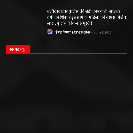
बलौदाबाजार पुलिस की बड़ी कामयाबी: साइबर
ठगी का शिकार हुई ग्रामीण महिला को वापस मिले ₹1
लाख, पुलिस ने दिखाई मुस्तैदी
हेमंत वैष्णव 9131614309
-
June 1, 2026
सारंगढ़ न्यूज़