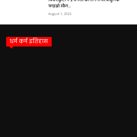
चिवराकुटा में 2 अगस्त को लगेगा अत्याधुनिक
फाइब्रो स्कैन...
August 1, 2026
धर्म कर्म इतिहास