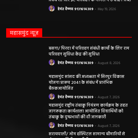
अवैध रेत और ईंट परिवहन के मामले में 6 वाहन जब्त
हेमंत वैष्णव 9131614309
-
May 19, 2026
महासमुंद न्यूज़
बसना/ पिरदा में परिवहन संबंधी कार्यों के लिए राम
परिवहन सुविधा केंद्र की सुविधा
हेमंत वैष्णव 9131614309
-
August 8, 2026
महासमुंद सांसद की अध्यक्षता में सिरपुर विकास
योजना प्रारूप 2041 के संबंध में प्रारंभिक
बैठकआयोजित
हेमंत वैष्णव 9131614309
-
August 7, 2026
महासमुंद राष्ट्रीय तंबाकू नियंत्रण कार्यक्रम के तहत
जागरूकता कार्यशाला आयोजित विद्यार्थियों को
तंबाकू के दुष्प्रभावों की दी जानकारी
हेमंत वैष्णव 9131614309
-
August 7, 2026
सरायपाली/ ओम हॉस्पिटल सामान्य बीमारियों से