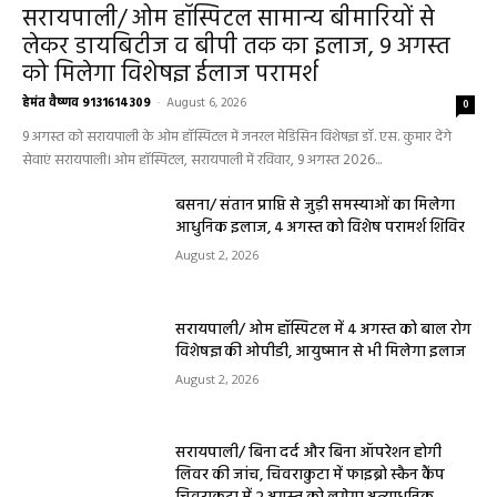
सरायपाली/ ओम हॉस्पिटल सामान्य बीमारियों से
लेकर डायबिटीज व बीपी तक का इलाज, 9 अगस्त
को मिलेगा विशेषज्ञ ईलाज परामर्श
हेमंत वैष्णव 9131614309
-
August 6, 2026
0
9 अगस्त को सरायपाली के ओम हॉस्पिटल में जनरल मेडिसिन विशेषज्ञ डॉ. एस. कुमार देंगे
सेवाएं सरायपाली। ओम हॉस्पिटल, सरायपाली में रविवार, 9 अगस्त 2026...
बसना/ संतान प्राप्ति से जुड़ी समस्याओं का मिलेगा
आधुनिक इलाज, 4 अगस्त को विशेष परामर्श शिविर
August 2, 2026
सरायपाली/ ओम हॉस्पिटल में 4 अगस्त को बाल रोग
विशेषज्ञ की ओपीडी, आयुष्मान से भी मिलेगा इलाज
August 2, 2026
सरायपाली/ बिना दर्द और बिना ऑपरेशन होगी
लिवर की जांच, चिवराकुटा में फाइब्रो स्कैन कैंप