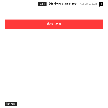
हेमंत वैष्णव 9131614309
-
August 2, 2026
बसना
0
हेल्थ प्लस
हेल्थ प्लस