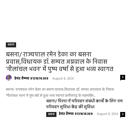
बसना
बसना/ राज्यपाल रमेन डेका का बसना
प्रवास,विधायक डॉ. सम्पत अग्रवाल के निवास
‘नीलांचल भवन’ में पुष्प वर्षा से हुआ भव्य स्वागत
0
हेमंत वैष्णव 9131614309
-
August 8, 2026
बसना/ राज्यपाल रमेन डेका का बसना प्रवास,विधायक डॉ. सम्पत अग्रवाल के निवास
‘नीलांचल भवन’ में पुष्प वर्षा से हुआ भव्य स्वागत छत्तीसगढ़ के महामहिम...
बसना/ पिरदा में परिवहन संबंधी कार्यों के लिए राम
परिवहन सुविधा केंद्र की सुविधा
हेमंत वैष्णव 9131614309
-
August 8, 2026
बसना
0