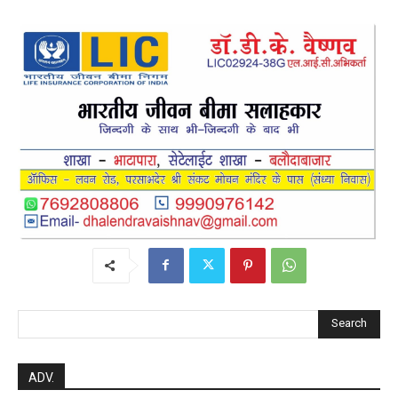
Search
ADV.