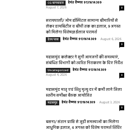
हेमंत वैष्णव 9131614309
-
CG बागबाहरा
August 7, 2026
0
सरायपाली/ ओम हॉस्पिटल सामान्य बीमारियों से
लेकर डायबिटीज व बीपी तक का इलाज, 9 अगस्त
को मिलेगा विशेषज्ञ ईलाज परामर्श
हेमंत वैष्णव 9131614309
-
August 6, 2026
हेल्थ प्लस
0
महासमुंद कलेक्टर ने सुनी आमजनों की समस्याएं,
संबंधित विभागों को त्वरित निराकरण के दिए निर्देश
हेमंत वैष्णव 9131614309
-
Uncategorized
August 4, 2026
0
महासमुंद मातृ एवं शिशु मृत्यु दर में कमी लाने जिला
स्तरीय समीक्षा बैठक आयोजित
हेमंत वैष्णव 9131614309
-
August 3, 2026
महासमुंद
0
बसना/ संतान प्राप्ति से जुड़ी समस्याओं का मिलेगा
आधुनिक इलाज, 4 अगस्त को विशेष परामर्श शिविर