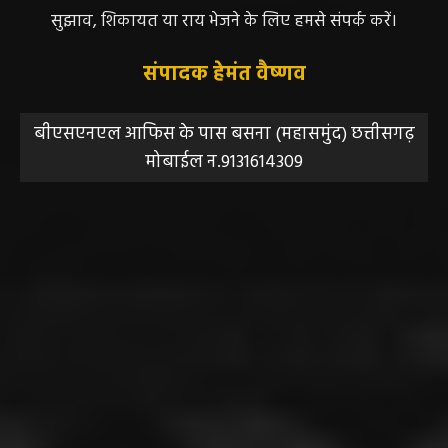
सुझाव, शिकायत या राय भेजने के लिए हमसे संपर्क करें।
संपादक हेमंत वैष्णव
बीएसएनएल आफिस के पास बसना (महासमुंद) छत्तीसगढ़
मोबाईल न.9131614309