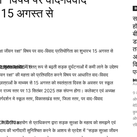
हे
भ 15 अगस्त से
स
ह
ब
ड
त
ुरक्षा जीवन रक्षा‘‘ विषय पर वाद-विवाद प्रतियोगिता का शुभारभ 15 अगस्त से
अ
व
ेशानुसार प्रदेश में सतत् रूप से बढ़ती सड़क दुर्घटनाओं में कमी लाने के उद्देश्य
पर
न रक्षा‘‘ की महत्ता को प्रतिपादित करने विषय पर आधारित वाद-विवाद
हेम
छात्राओं के माध्यम से 15 अगस्त को स्वतंत्रता दिवस के अवसर पर स्कूल
Au
ाकर राज्य स्तर पर 13 सितंबर 2025 तक संपन्न होगा। कलेक्टर एवं अध्यक्ष
9 
र्गदर्शन मे स्कूल स्तर, विकासखंड स्तर, जिला स्तर, पर वाद-विवाद
ओम
मेड
कुम
ओम
न के वित्तीय सहयोग से प्राधिकरण द्वारा सड़क सुरक्षा के महत्व को समझने एवं
रव
ाय की भागीदारी सुनिश्चित करने के आशय से प्रदेश में ‘‘सड़क सुरक्षा जीवन