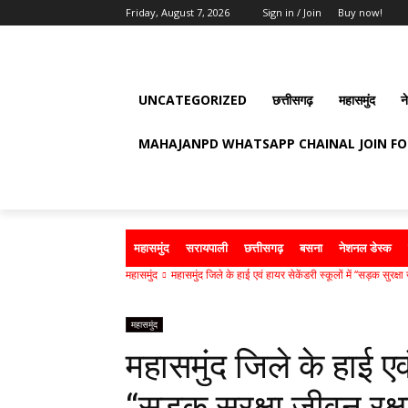
Friday, August 7, 2026
Sign in / Join
Buy now!
UNCATEGORIZED
छत्तीसगढ़
महासमुंद
न
MAHAJANPD WHATSAPP CHAINAL JOIN F
महासमुंद
सरायपाली
छत्तीसगढ़
बसना
नेशनल डेस्क
महासमुंद
महासमुंद जिले के हाई एवं हायर सेकेंडरी स्कूलों में ‘‘सड़क सुरक्षा
महासमुंद
महासमुंद जिले के हाई एवं 
‘‘सड़क सुरक्षा जीवन रक्ष