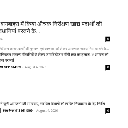
वं बागबाहरा में किया औचक निरीक्षण खाद्य पदार्थों की
धानियां बरतने के...
26
0
निरीक्षण खाद्य पदार्थों की गुणवत्ता एवं स्वच्छता को लेकर आवश्यक सावधानियां बरतने के...
स्पिटल सामान्य बीमारियों से लेकर डायबिटीज व बीपी तक का इलाज, 9 अगस्त को
लाज परामर्श
वैष्णव 9131614309
-
August 6, 2026
0
ने सुनी आमजनों की समस्याएं, संबंधित विभागों को त्वरित निराकरण के दिए निर्देश
हेमंत वैष्णव 9131614309
-
August 4, 2026
0