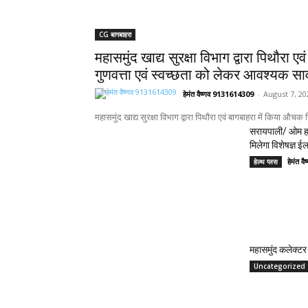
CG बागबाहरा
महासमुंद खाद्य सुरक्षा विभाग द्वारा पिथौरा ए
गुणवत्ता एवं स्वच्छता को लेकर आवश्यक साव
हेमंत वैष्णव 9131614309
-
August 7, 20
महासमुंद खाद्य सुरक्षा विभाग द्वारा पिथौरा एवं बागबाहरा में किया औचक 
सरायपाली/ ओम हॉ
मिलेगा विशेषज्ञ ई
हेमंत 
हेल्थ प्लस
महासमुंद कलेक्टर 
Uncategorized