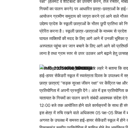
रक्षा‘‘ (हेलमेट व शीटबेल्ट का उपयोग करने, तेज रफ्तार, म
नियमों का पालन करने) पर आधारित छात्र-छात्राओं के हाई-हा
आयोजन ग्रामीण समुदाय को जागृत करने एवं आने वाले नौजवानो
उद्देश्य प्रदेश के स्कूली छात्राओं के भीतर छुपी प्रतिभा को 
प्रेरित करना है। स्कूली छात्र-छात्राओं के माध्यम से प्रदे
घायल व्यक्तियों की मदद के लिए आगे आने में उनकी भूमिका एवं
अस्पताल पहुंचा कर जान बचाने के लिए आगे आने को प्रतिपादित
लाना है तथा ग्राम स्तर से उपर उठकर आगे बढ़ाने हेतु उत्सा
जिला शिक्षा अधिकारी श्री विजय कुमार लहरे ने बताया कि वाद 
हाई-हायर सेकेंडरी स्कूल में स्वतंत्रता दिवस के उपलक्ष्य में स
छात्र छात्राएं ‘‘सड़क सुरक्षा जीवन रक्षा‘‘ पर केंद्रित पक्ष औ
प्रतियोगिता में अपनी प्रस्तुति देंगे। अंत में इस प्रतियोगित
यातायात के नियमों का पालन करने संबंधी आवश्यक संदेश देने
12ः00 बजे तक आयोजित होने वाले कार्यक्रमों के साथ ही संपन्
इस क्षेत्र में रुचि रखने वाले अधिकतम 05 पक्ष-05 विपक्ष में
अगस्त के उपलक्ष में समस्त हाई-हायर सेकेंडरी स्कूल में होने
विकासखंड स्तरीय प्रतियोगिता में शामिल होने हेतु आमंत्रित क