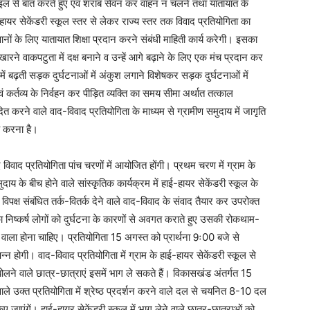
ोबाइल से बात करते हुए एवं शराब सेवन कर वाहन न चलने तथा यातायात के
यर सेकेंडरी स्कूल स्तर से लेकर राज्य स्तर तक विवाद प्रतियोगिता का
ं के लिए यातायात शिक्षा प्रदान करने संबंधी माहिती कार्य करेगी। इसका
निखारने वाकपटुता में दक्ष बनाने व उन्हें आगे बढ़ाने के लिए एक मंच प्रदान कर
श में बढ़ती सड़क दुर्घटनाओं में अंकुश लगाने विशेषकर सड़क दुर्घटनाओं में
 कर्तव्य के निर्वहन कर पीड़ित व्यक्ति का समय सीमा अर्थात तत्काल
 करने वाले वाद-विवाद प्रतियोगिता के माध्यम से ग्रामीण समुदाय में जागृति
ह करना है।
विवाद प्रतियोगिता पांच चरणों में आयोजित होंगी। प्रथम चरण में ग्राम के
मुदाय के बीच होने वाले सांस्कृतिक कार्यक्रम में हाई-हायर सेकेंडरी स्कूल के
र विपक्ष संबंधित तर्क-वितर्क देने वाले वाद-विवाद के संवाद तैयार कर उपरोक्त
ा का निष्कर्ष लोगों को दुर्घटना के कारणों से अवगत कराते हुए उसकी रोकथाम-
 वाला होना चाहिए। प्रतियोगिता 15 अगस्त को प्रार्थना 9ः00 बजे से
न होगी। वाद-विवाद प्रतियोगिता में ग्राम के हाई-हायर सेकेंडरी स्कूल से
 बोलने वाले छात्र-छात्राएं इसमें भाग ले सकते हैं। विकासखंड अंतर्गत 15
 वाले उक्त प्रतियोगिता में श्रेष्ठ प्रदर्शन करने वाले दल से चयनित 8-10 दल
िए जाएंगें। हाई-हायर सेकेंडरी स्कूल में भाग लेने वाले छात्र-छात्राओं को