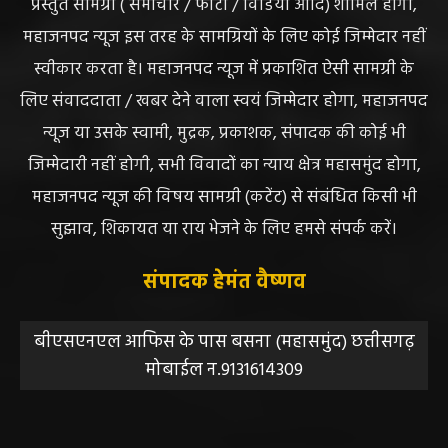
ABOUT US
DISCLAIMER//साइट के कुछ तत्वों में उपयोगकर्ताओं द्वारा
प्रस्तुत सामग्री ( समाचार / फोटो / विडियो आदि) शामिल होगी,
महाजनपद न्यूज इस तरह के सामग्रियों के लिए कोई जिम्मेदार नहीं
स्वीकार करता है। महाजनपद न्यूज में प्रकाशित ऐसी सामग्री के
लिए संवाददाता / खबर देने वाला स्वयं जिम्मेदार होगा, महाजनपद
न्यूज या उसके स्वामी, मुद्रक, प्रकाशक, संपादक की कोई भी
जिम्मेदारी नहीं होगी, सभी विवादों का न्याय क्षेत्र महासमुंद होगा,
महाजनपद न्यूज की विषय सामग्री (कटेंट) से संबंधित किसी भी
सुझाव, शिकायत या राय भेजने के लिए हमसे संपर्क करें।
संपादक हेमंत वैष्णव
बीएसएनएल आफिस के पास बसना (महासमुंद) छत्तीसगढ़