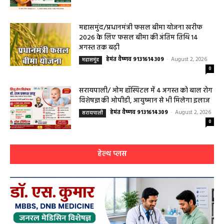
बसना/ संतान प्राप्ति से जुड़ी समस्याओं का मिलेगा
आधुनिक इलाज, 4 अगस्त को विशेष परामर्श शिविर
हेमंत वैष्णव 9131614309
-
August 2, 2026
बसना
0
महासमुंद/प्रधानमंत्री फसल बीमा योजना खरीफ
2026 के लिए फसल बीमा की अंतिम तिथि 14
अगस्त तक बढ़ी
हेमंत वैष्णव 9131614309
-
August 2, 2026
महासमुंद
0
सरायपाली/ ओम हॉस्पिटल में 4 अगस्त को बाल रोग
विशेषज्ञ की ओपीडी, आयुष्मान से भी मिलेगा इलाज
हेमंत वैष्णव 9131614309
-
August 2, 2026
सरायपाली
0
हेल्थ प्लस