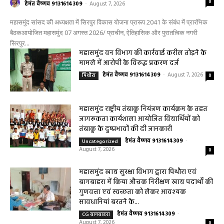
महासमुंद सांसद की अध्यक्षता में सिरपुर विकास
योजना प्रारूप 2041 के संबंध में प्रारंभिक
बैठकआयोजित
0
हेमंत वैष्णव 9131614309
-
August 7, 2026
महासमुंद सांसद की अध्यक्षता में सिरपुर विकास योजना प्रारूप 2041 के संबंध में प्रारंभिक
बैठकआयोजित महासमुंद 07 अगस्त 2026/ प्राचीन, ऐतिहासिक और पुरातत्विक नगरी
सिरपुर...
महासमुंद वन विभाग की कार्रवाई करील तोड़ने के
मामले में आरोपी के विरुद्ध प्रकरण दर्ज
हेमंत वैष्णव 9131614309
-
August 7, 2026
पिथौरा
0
महासमुंद राष्ट्रीय तंबाकू नियंत्रण कार्यक्रम के तहत
जागरूकता कार्यशाला आयोजित विद्यार्थियों को
तंबाकू के दुष्प्रभावों की दी जानकारी
हेमंत वैष्णव 9131614309
-
Uncategorized
August 7, 2026
0
महासमुंद खाद्य सुरक्षा विभाग द्वारा पिथौरा एवं