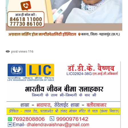
post views
116