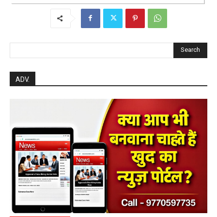
Search
ADV.