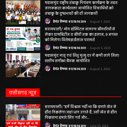
महासमुंद सांसद की अध्यक्षता में सिरपुर विकास
योजना प्रारूप 2041 के संबंध में प्रारंभिक
बैठकआयोजित
हेमंत वैष्णव 9131614309
-
August 7, 2026
महासमुंद राष्ट्रीय तंबाकू नियंत्रण कार्यक्रम के तहत
जागरूकता कार्यशाला आयोजित विद्यार्थियों को
तंबाकू के दुष्प्रभावों की दी जानकारी
हेमंत वैष्णव 9131614309
-
August 7, 2026
सरायपाली/ ओम हॉस्पिटल सामान्य बीमारियों से
लेकर डायबिटीज व बीपी तक का इलाज, 9 अगस्त
को मिलेगा विशेषज्ञ ईलाज परामर्श
हेमंत वैष्णव 9131614309
-
August 6, 2026
महासमुंद मातृ एवं शिशु मृत्यु दर में कमी लाने जिला
स्तरीय समीक्षा बैठक आयोजित
हेमंत वैष्णव 9131614309
-
August 3, 2026
छत्तीसगढ़ न्यूज़