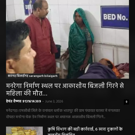
सारंगढ़ न्यूज़
सारंगढ़ बिलाईगढ़ sarangarh bilaigarh
मनरेगा निर्माण स्थल पर आकाशीय बिजली गिरने से
महिला की मौत…
हेमंत वैष्णव 9131614309
-
June 3, 2026
0