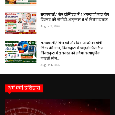
सेवाएं सरायपाली। ओम हॉस्पिटल, सरायपाली में रविवार, 9 अगस्त 2026...
बसना/ संतान प्राप्ति से जुड़ी समस्याओं का मिलेगा
आधुनिक इलाज, 4 अगस्त को विशेष परामर्श शिविर
August 2, 2026
सरायपाली/ ओम हॉस्पिटल में 4 अगस्त को बाल रोग
विशेषज्ञ की ओपीडी, आयुष्मान से भी मिलेगा इलाज
August 2, 2026
सरायपाली/ बिना दर्द और बिना ऑपरेशन होगी
लिवर की जांच, चिवराकुटा में फाइब्रो स्कैन कैंप
चिवराकुटा में 2 अगस्त को लगेगा अत्याधुनिक
फाइब्रो स्कैन...
August 1, 2026
धर्म कर्म इतिहास