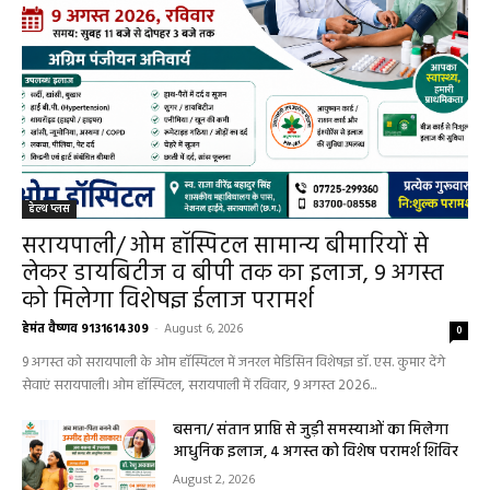
हेल्थ प्लस
सरायपाली/ ओम हॉस्पिटल सामान्य बीमारियों से
लेकर डायबिटीज व बीपी तक का इलाज, 9 अगस्त
को मिलेगा विशेषज्ञ ईलाज परामर्श
हेमंत वैष्णव 9131614309
-
August 6, 2026
0
9 अगस्त को सरायपाली के ओम हॉस्पिटल में जनरल मेडिसिन विशेषज्ञ डॉ. एस. कुमार देंगे