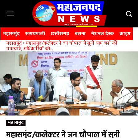
महासमुंद
सरायपाली
छत्तीसगढ़
बसना
नेशनल डेस्क
क्राइम
महासमुंद
महासमुंद/कलेक्टर ने जन चौपाल में सुनी आम जनों की
समस्याएं, अधिकारियों को...
महासमुंद
महासमुंद/कलेक्टर ने जन चौपाल में सुनी