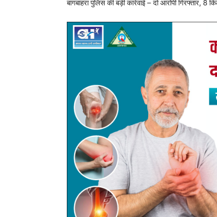
बागबाहरा पुलिस की बड़ी कार्रवाई – दो आरोपी गिरफ्तार, 8 
महासमुंद। जिले के बागबाहरा थाना पुलिस ने मंगलवार शाम एक 
से अवैध मादक पदार्थ गांजा, मोटरसाइकिल और मोबाइल फो
आंकी गई है।
जानकारी के अनुसार 19 अगस्त 2025 को मुखबिर से सूचना मिल
उड़ीसा की ओर से बागबाहरा की ओर गांजा लेकर आ रहे हैं। स
घेराबंदी की और संदिग्ध वाहन को रोककर तलाशी ली।