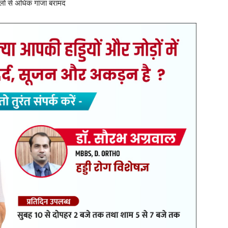
किलो से अधिक गांजा बरामद
बड़ी कार्रवाई को अंजाम देते हुए दो आरोपियों को गिरफ्तार कर उनके कब्जे
न बरामद किया है। बरामदगी की कुल कीमत लगभग 1 लाख 75 हजार रुपये
ी थी कि दो व्यक्ति काले रंग की पैशन प्रो मोटरसाइकिल (बिना नंबर) में
ूचना पर पुलिस टीम ने गुरूदेव धर्मकांटा के सामने एनएच 353 मेन रोड पर