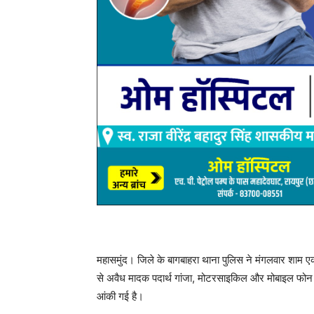
गिरफ्तार आरोपी