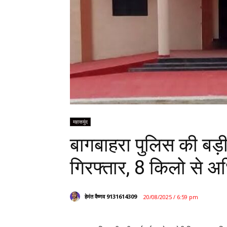
महासमुंद
बागबाहरा पुलिस की बड़ी
गिरफ्तार, 8 किलो से अ
हेमंत वैष्णव 9131614309
20/08/2025 / 6:59 pm