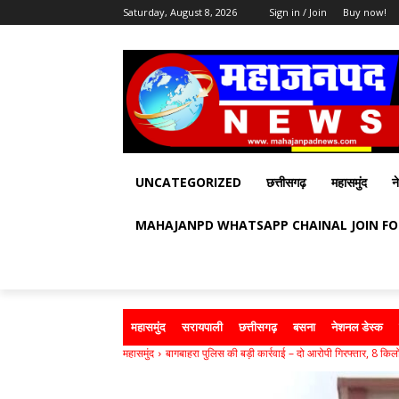
Saturday, August 8, 2026
Sign in / Join
Buy now!
UNCATEGORIZED
छत्तीसगढ़
महासमुंद
न
MAHAJANPD WHATSAPP CHAINAL JOIN F
महासमुंद
सरायपाली
छत्तीसगढ़
बसना
नेशनल डेस्क
महासमुंद
बागबाहरा पुलिस की बड़ी कार्रवाई – दो आरोपी गिरफ्तार, 8 किलो