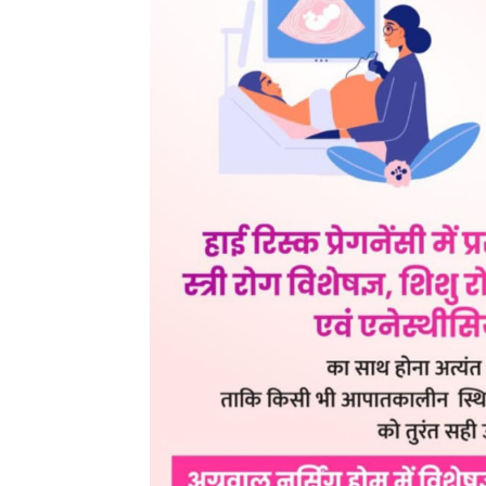
थाना बागबाहरा में पदस्थ सहायक उपनिरीक्षक अखिल साहू के नेत
गई। दोनों आरोपियों के खिलाफ थाना बागबाहरा में अपराध क्र
आरोपियों के खिलाफ धारा 20(ख) एनडीपीएस एक्ट तथा धारा 
विवेचना जारी है।