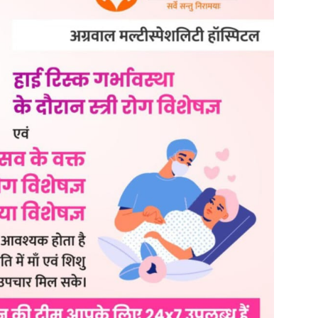
ृत्व में कार्रवाई की गई। मौके पर पूरी कार्यवाही की वीडियोग्राफी भी कराई
मांक 185/2025 दर्ज कर उन्हें न्यायालय में पेश किया गया।
3(5) भारतीय न्याय संहिता (बीएनएस) के तहत मामला पंजीबद्ध कर आगे की