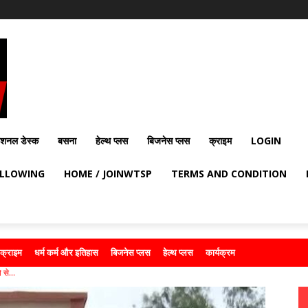
ेशनल डेस्क
बसना
हेल्थ प्लस
बिजनेस प्लस
क्राइम
LOGIN
OLLOWING
HOME / JOINWTSP
TERMS AND CONDITION
क्राइम
धर्म कर्म और इतिहास
बिजनेस प्लस
हेल्थ प्लस
कार्यक्रम
 से...