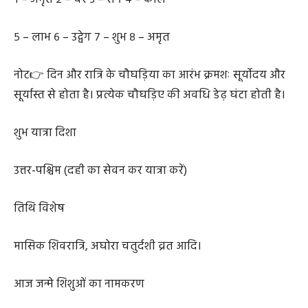
५ – लाभ ६ – उद्वेग ७ – शुभ ८ – अमृत
नोट👉 दिन और रात्रि के चौघड़िया का आरंभ क्रमशः सूर्योदय और
सूर्यास्त से होता है। प्रत्येक चौघड़िए की अवधि डेढ़ घंटा होती है।
शुभ यात्रा दिशा
उत्तर-पश्चिम (दही का सेवन कर यात्रा करें)
तिथि विशेष
मासिक शिवरात्रि, अघोरा चतुर्दशी व्रत आदि।
आज जन्मे शिशुओं का नामकरण