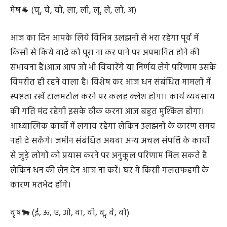
मेष🐐 (चू, चे, चो, ला, ली, लू, ले, लो, अ)
आज का दिन आपके लिये विभिन्न उलझनों से भरा रहेगा पूर्व में
किसी से किये वादे को पूरा ना कर पाने पर अपमानित होने की
संभावना है।आज आप जो भी विचारेंगे या निर्णय लेंगे परिणाम उसके
विपरीत ही रहने वाला है। विशेष कर आज धन संबंधित मामलों में
स्पष्टता रखें टालमटोल करने पर कलह क्लेश होगा। कार्य व्यवसाय
की गति मंद रहेगी इसके ठीक करना आज बहुत मुश्किल होगा।
आध्यात्मिक कार्यो में लगाव रहेगा लेकिन उलझनों के कारण समय
नही दे सकेंगे। जमीन संबंधित अथवा अन्य अचल संपत्ति के कार्यो
से जुड़े लोगों को प्रयास करने पर अनुकूल परिणाम मिल सकते है
लेकिन धन की लेन देन आज ना करें। घर मे किसी गलतफहमी के
कारण मतभेद होंगे।
वृष🐂 (ई, ऊ, ए, ओ, वा, वी, वू, वे, वो)