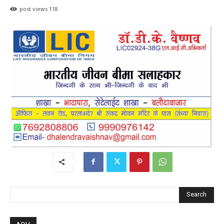
post views
118
Search