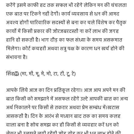
करेंगे इसमे काफी हद तक सफल भी रहेंगे लेकिन मन की चंचलता
एक बात पर टिकने नही देगी। कार्य व्यवसाय से धन की आमद
अवश्य होगी पारिवारिक सदस्यों से बना कर चले विशेष कर पैतृक
कार्यो में किसी प्रकार की जोरजबरदस्ती ना करें लाभ की जगह
हानि हो सकती है। भाग दौड़ का फल संध्या के समय असकमात
मिलेगा। कोर्ट कचहरी अथवा शत्रु पक्ष के कारण धन खर्च होने की
संभावना है।
सिंह🦁 (मा, मी, मू, मे, मो, टा, टी, टू, टे)
आपके लिये आज का दिन प्रतिकूल रहेगा। आज आप अपने मन की
बात किसी को समझाने में असफल रहेंगे उल्टे आपकी बात का अन्य
अर्थ निकालने पर किसी से तकरार अथवा प्रेम सम्बंध में।खटास
आसकती है। दिन के आरंभ से मध्यान बाद तक का समय कलह
वाला बना है सोच समझ कर ही किसी से व्यवहार करें धन को
लेकर भी उलझने लगी रहेंगी जोड़ तोड़ कर भी धन लाभ होने की