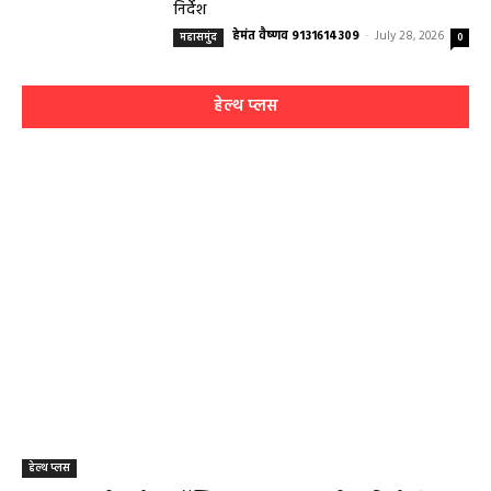
निर्देश
हेमंत वैष्णव 9131614309
-
July 28, 2026
महासमुंद
0
हेल्थ प्लस
हेल्थ प्लस