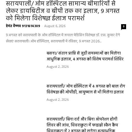
सरायपाली/ ओम हॉस्पिटल सामान्य बीमारियों से
लेकर डायबिटीज व बीपी तक का इलाज, 9 अगस्त
को मिलेगा विशेषज्ञ ईलाज परामर्श
हेमंत वैष्णव 9131614309
-
August 6, 2026
0
9 अगस्त को सरायपाली के ओम हॉस्पिटल में जनरल मेडिसिन विशेषज्ञ डॉ. एस. कुमार देंगे
सेवाएं सरायपाली। ओम हॉस्पिटल, सरायपाली में रविवार, 9 अगस्त 2026...
बसना/ संतान प्राप्ति से जुड़ी समस्याओं का मिलेगा
आधुनिक इलाज, 4 अगस्त को विशेष परामर्श शिविर
August 2, 2026
सरायपाली/ ओम हॉस्पिटल में 4 अगस्त को बाल रोग
विशेषज्ञ की ओपीडी, आयुष्मान से भी मिलेगा इलाज
August 2, 2026
सरायपाली/ बिना दर्द और बिना ऑपरेशन होगी
लिवर की जांच, चिवराकुटा में फाइब्रो स्कैन कैंप
चिवराकुटा में 2 अगस्त को लगेगा अत्याधुनिक