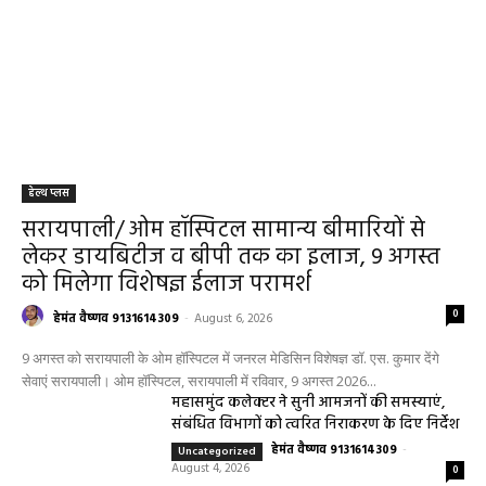
हेल्थ प्लस
सरायपाली/ ओम हॉस्पिटल सामान्य बीमारियों से
लेकर डायबिटीज व बीपी तक का इलाज, 9 अगस्त
को मिलेगा विशेषज्ञ ईलाज परामर्श
0
हेमंत वैष्णव 9131614309
-
August 6, 2026
9 अगस्त को सरायपाली के ओम हॉस्पिटल में जनरल मेडिसिन विशेषज्ञ डॉ. एस. कुमार देंगे
सेवाएं सरायपाली। ओम हॉस्पिटल, सरायपाली में रविवार, 9 अगस्त 2026...
महासमुंद कलेक्टर ने सुनी आमजनों की समस्याएं,
संबंधित विभागों को त्वरित निराकरण के दिए निर्देश
हेमंत वैष्णव 9131614309
-
Uncategorized
August 4, 2026
0