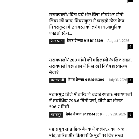
सरायपाली/ बिना दर्द और बिना ऑपरेशन होगी
लिवर की जांच, चिवराकुटा में फाइब्रो स्कैन कैंप
चिवराकुटा में 2 अगस्त को लगेगा अत्याधुनिक
फाइब्रो स्कैन...
हेमंत वैष्णव 9131614309
-
August 1, 2026
हेल्थ प्लस
0
सरायपाली/ 200 गांवों की महिलाओं के लिए राहत,
सरायपाली अस्पताल में मिल रही विशेषज्ञ स्वास्थ्य
सेवाएं
हेमंत वैष्णव 9131614309
-
July 31, 2026
सरायपाली
0
महासमुंद जिले में बारिश ने बढ़ाई रफ्तार: सरायपाली
में सर्वाधिक 798.6 मिमी वर्षा, जिले का औसत
596.7 मिमी
हेमंत वैष्णव 9131614309
-
July 28, 2026
महासमुंद
0
महासमुंद साप्ताहिक बैठक में कलेक्टर का एक्शन
मोड, बारिश और किसानों के मुद्दों पर दिए सख्त