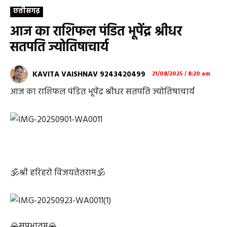
छत्तीसगढ़
आज का राशिफल पंडित भूपेंद्र श्रीधर
सतपति ज्योतिषाचार्य
KAVITA VAISHNAV 9243420499
21/08/2025 / 8:20 am
आज का राशिफल पंडित भूपेंद्र श्रीधर सतपति ज्योतिषाचार्य
🕉श्री हरिहरो विजयतेतराम🕉
🌄सुप्रभातम🌄