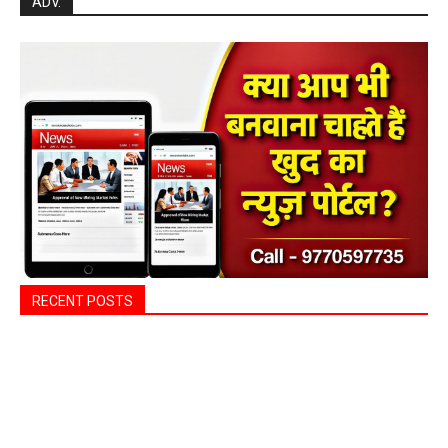
ADV.
RECENT POSTS