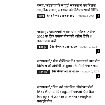
बसना/ संतान प्राप्ति से जुड़ी समस्याओं का मिलेगा
आधुनिक इलाज, 4 अगस्त को विशेष परामर्श शिविर
हेमंत वैष्णव 9131614309
-
August 2, 2026
बसना
0
महासमुंद/प्रधानमंत्री फसल बीमा योजना खरीफ
2026 के लिए फसल बीमा की अंतिम तिथि 14
अगस्त तक बढ़ी
हेमंत वैष्णव 9131614309
-
August 2, 2026
महासमुंद
0
सरायपाली/ ओम हॉस्पिटल में 4 अगस्त को बाल रोग
विशेषज्ञ की ओपीडी, आयुष्मान से भी मिलेगा इलाज
हेमंत वैष्णव 9131614309
-
August 2, 2026
सरायपाली
0
सरायपाली/ बिना दर्द और बिना ऑपरेशन होगी
लिवर की जांच, चिवराकुटा में फाइब्रो स्कैन कैंप
चिवराकुटा में 2 अगस्त को लगेगा अत्याधुनिक
फाइब्रो स्कैन...