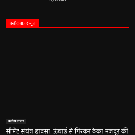
बलौदाबाज़ार न्यूज़
बलौदा बाजार
सीमेंट संयंत्र हादसा: ऊंचाई से गिरकर ठेका मजदूर की