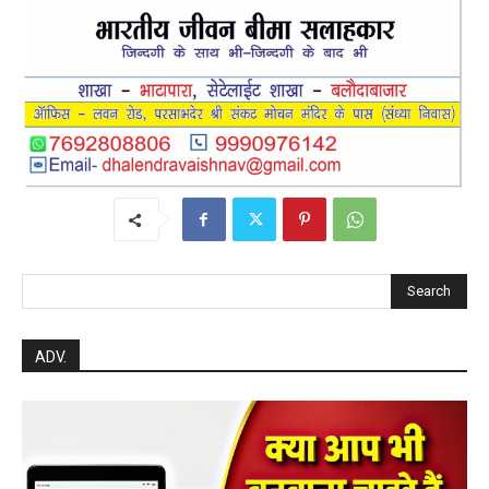
Search
ADV.