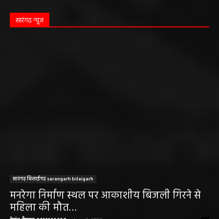
सारंगढ़ न्यूज़
सारंगढ़ बिलाईगढ़ sarangarh bilaigarh
मनरेगा निर्माण स्थल पर आकाशीय बिजली गिरने से
महिला की मौत…