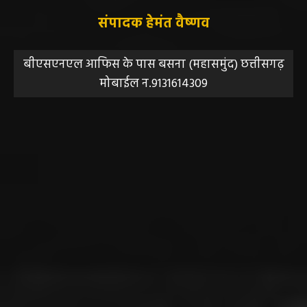
संपादक हेमंत वैष्णव
बीएसएनएल आफिस के पास बसना (महासमुंद) छत्तीसगढ़
मोबाईल न.9131614309