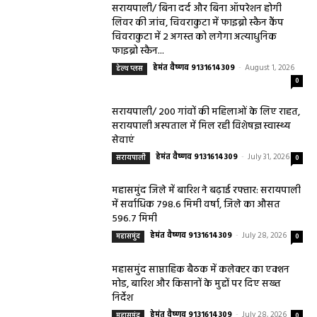
सरायपाली/ बिना दर्द और बिना ऑपरेशन होगी
लिवर की जांच, चिवराकुटा में फाइब्रो स्कैन कैंप
चिवराकुटा में 2 अगस्त को लगेगा अत्याधुनिक
फाइब्रो स्कैन...
हेमंत वैष्णव 9131614309
-
August 1, 2026
हेल्थ प्लस
0
सरायपाली/ 200 गांवों की महिलाओं के लिए राहत,
सरायपाली अस्पताल में मिल रही विशेषज्ञ स्वास्थ्य
सेवाएं
हेमंत वैष्णव 9131614309
-
July 31, 2026
सरायपाली
0
महासमुंद जिले में बारिश ने बढ़ाई रफ्तार: सरायपाली
में सर्वाधिक 798.6 मिमी वर्षा, जिले का औसत
596.7 मिमी
हेमंत वैष्णव 9131614309
-
July 28, 2026
महासमुंद
0
महासमुंद साप्ताहिक बैठक में कलेक्टर का एक्शन
मोड, बारिश और किसानों के मुद्दों पर दिए सख्त
निर्देश
हेमंत वैष्णव 9131614309
-
July 28, 2026
महासमुंद
0