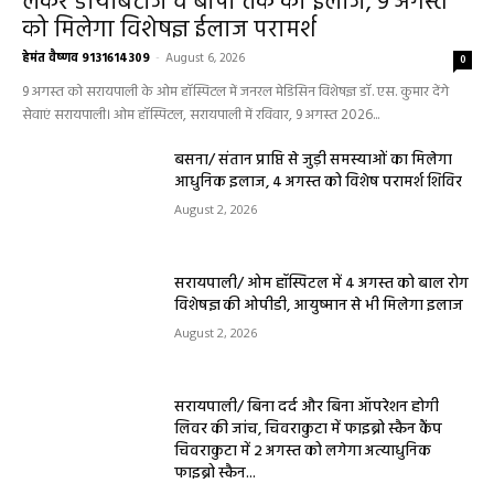
लेकर डायबिटीज व बीपी तक का इलाज, 9 अगस्त
को मिलेगा विशेषज्ञ ईलाज परामर्श
हेमंत वैष्णव 9131614309
-
August 6, 2026
0
9 अगस्त को सरायपाली के ओम हॉस्पिटल में जनरल मेडिसिन विशेषज्ञ डॉ. एस. कुमार देंगे
सेवाएं सरायपाली। ओम हॉस्पिटल, सरायपाली में रविवार, 9 अगस्त 2026...
बसना/ संतान प्राप्ति से जुड़ी समस्याओं का मिलेगा
आधुनिक इलाज, 4 अगस्त को विशेष परामर्श शिविर
August 2, 2026
सरायपाली/ ओम हॉस्पिटल में 4 अगस्त को बाल रोग
विशेषज्ञ की ओपीडी, आयुष्मान से भी मिलेगा इलाज
August 2, 2026
सरायपाली/ बिना दर्द और बिना ऑपरेशन होगी
लिवर की जांच, चिवराकुटा में फाइब्रो स्कैन कैंप
चिवराकुटा में 2 अगस्त को लगेगा अत्याधुनिक
फाइब्रो स्कैन...