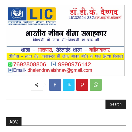
Search
ADV.