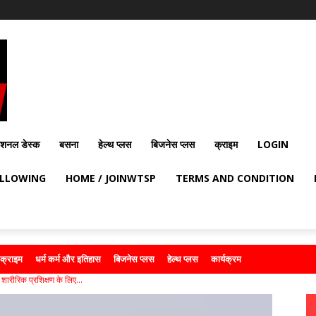
ेशनल डेस्क
बसना
हेल्थ प्लस
बिजनेस प्लस
क्राइम
LOGIN
OLLOWING
HOME / JOINWTSP
TERMS AND CONDITION
क्राइम
धर्म कर्म और इतिहास
बिजनेस प्लस
हेल्थ प्लस
कार्यक्रम
क शारीरिक प्रशिक्षण के लिए...