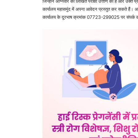
जिन्होंने अग्निवीर की लिखित परीक्षा उत्तीर्ण की है और उक्
कार्यालय महासमुंद में अपना आवेदन प्रस्तुत कर सकते हैं। अग
कार्यालय के दूरभाष क्रमांक 07723-299025 पर संपर्क क