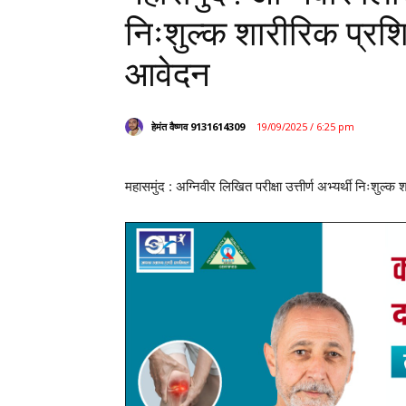
निःशुल्क शारीरिक प्रशि
आवेदन
हेमंत वैष्णव 9131614309
19/09/2025 / 6:25 pm
महासमुंद : अग्निवीर लिखित परीक्षा उत्तीर्ण अभ्यर्थी निःशुल