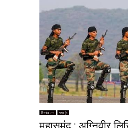
बिजनेस प्लस
महासमुंद
महासमुंद : अग्निवीर लिखि