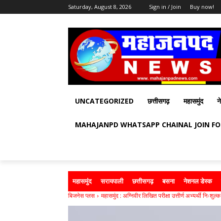
Saturday, August 8, 2026
Sign in / Join
Buy now!
UNCATEGORIZED
छत्तीसगढ़
महासमुंद
न
MAHAJANPD WHATSAPP CHAINAL JOIN F
महासमुंद
सरायपाली
छत्तीसगढ़
बसना
नेशनल डेस्क
बिजनेस प्लस
महासमुंद : अग्निवीर लिखित परीक्षा उत्तीर्ण अभ्यर्थी निःशुल्