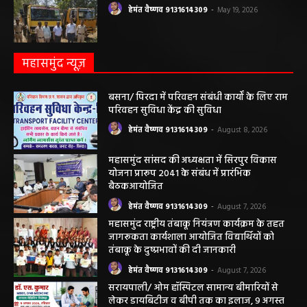
हेमंत वैष्णव 9131614309
-
May 24, 2026
अवैध रेत और ईंट परिवहन के मामले में 6 वाहन जब्त
हेमंत वैष्णव 9131614309
-
May 19, 2026
महासमुंद न्यूज़
बसना/ पिरदा में परिवहन संबंधी कार्यों के लिए राम
परिवहन सुविधा केंद्र की सुविधा
हेमंत वैष्णव 9131614309
-
August 8, 2026
महासमुंद सांसद की अध्यक्षता में सिरपुर विकास
योजना प्रारूप 2041 के संबंध में प्रारंभिक
बैठकआयोजित
हेमंत वैष्णव 9131614309
-
August 7, 2026
महासमुंद राष्ट्रीय तंबाकू नियंत्रण कार्यक्रम के तहत
जागरूकता कार्यशाला आयोजित विद्यार्थियों को
तंबाकू के दुष्प्रभावों की दी जानकारी