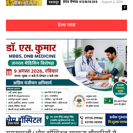
महासमुंद/प्रधानमंत्री फसल बीमा योजना खरीफ
2026 के लिए फसल बीमा की अंतिम तिथि 14
अगस्त तक बढ़ी
हेमंत वैष्णव 9131614309
-
August 2, 2026
महासमुंद
0
हेल्थ प्लस