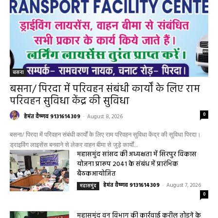
बसना
बसना/ पिरदा में परिवहन संबंधी कार्यों के लिए राम
परिवहन सुविधा केंद्र की सुविधा
0
हेमंत वैष्णव 9131614309
-
August 8, 2026
बसना/ पिरदा में परिवहन संबंधी कार्यों के लिए राम परिवहन सुविधा केंद्र की सुविधा पिरदा।
ड्राइविंग लाइसेंस बनवाने से लेकर वाहन बीमा से जुड़े कार्यों...
महासमुंद सांसद की अध्यक्षता में सिरपुर विकास
योजना प्रारूप 2041 के संबंध में प्रारंभिक
बैठकआयोजित