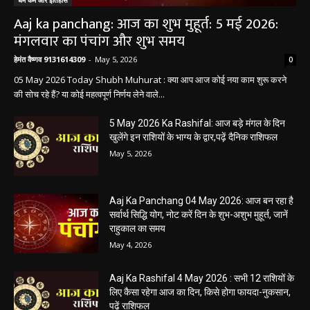
धर्म कर्म और इतिहास
Aaj ka panchang: आज का शुभ मुहूर्त: 5 मई 2026:
मंगलवार का पंचांग और शुभ समय
हेमंत वैष्णव 9131614309
-
May 5, 2026
0
05 May 2026 Today Shubh Muhurat : क्या आप आज कोई नया काम शुरू करने
की सोच रहे हैं? या कोई महत्वपूर्ण निर्णय लेने वाले...
5 May 2026 Ka Rashifal: आज बड़े मंगल के दिन
खुलेंगे इन राशियों के भाग्य के द्वार,पढ़ें दैनिक राशिफल
May 5, 2026
Aaj Ka Panchang 04 May 2026: आज बन रहा है
सर्वार्थ सिद्धि योग, नोट करें दिन के शुभ-अशुभ मुहूर्त, जानें
राहुकाल का समय
May 4, 2026