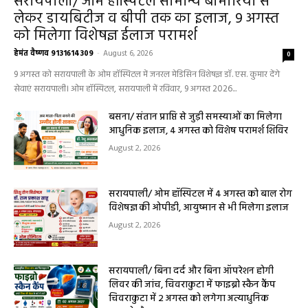
हेल्थ प्लस
सरायपाली/ ओम हॉस्पिटल सामान्य बीमारियों से
लेकर डायबिटीज व बीपी तक का इलाज, 9 अगस्त
को मिलेगा विशेषज्ञ ईलाज परामर्श
हेमंत वैष्णव 9131614309
-
August 6, 2026
0
9 अगस्त को सरायपाली के ओम हॉस्पिटल में जनरल मेडिसिन विशेषज्ञ डॉ. एस. कुमार देंगे
सेवाएं सरायपाली। ओम हॉस्पिटल, सरायपाली में रविवार, 9 अगस्त 2026...
बसना/ संतान प्राप्ति से जुड़ी समस्याओं का मिलेगा
आधुनिक इलाज, 4 अगस्त को विशेष परामर्श शिविर
August 2, 2026
सरायपाली/ ओम हॉस्पिटल में 4 अगस्त को बाल रोग
विशेषज्ञ की ओपीडी, आयुष्मान से भी मिलेगा इलाज
August 2, 2026