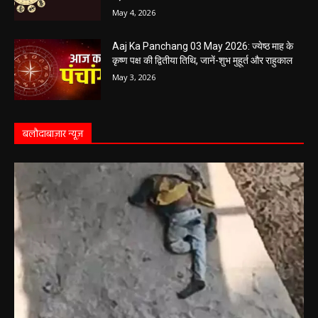
Aaj Ka Rashifal 4 May 2026 : सभी 12 राशियों के
लिए कैसा रहेगा आज का दिन, किसे होगा फायदा-नुकसान,
पढ़ें राशिफल
May 4, 2026
Aaj Ka Panchang 03 May 2026: ज्येष्ठ माह के
कृष्ण पक्ष की द्वितीया तिथि, जानें-शुभ मुहूर्त और राहुकाल
May 3, 2026
बलौदाबाज़ार न्यूज़