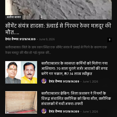
बलौदा बाजार
सीमेंट संयंत्र हादसा: ऊंचाई से गिरकर ठेका मजदूर की
मौत….
हेमंत वैष्णव 9131614309
-
June 9, 2026
0
बलौदाबाजार। जिले के ग्राम रवान स्थित एक सीमेंट संयंत्र में ऊंचाई से गिरने के कारण एक
ठेका मजदूर की मौत हो गई। मृतक की...
बलौदाबाजार के स्वच्छता कर्मियों को मिलेगा नया
आशियाना: 70 साल पुराने जर्जर आवासों की जगह
बनेंगे नए मकान, ₹117.14 लाख स्वीकृत
हेमंत वैष्णव 9131614309
-
June 1, 2026
बलौदाबाजार ब्रेकिंग: जिला प्रशासन ने नियमों के