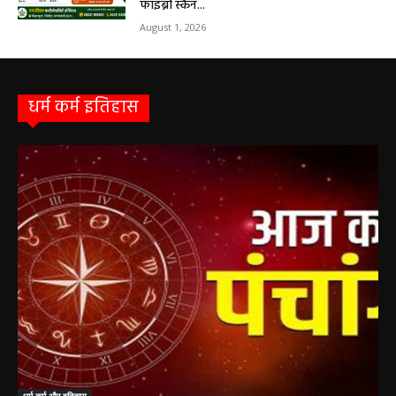
सरायपाली/ बिना दर्द और बिना ऑपरेशन होगी
लिवर की जांच, चिवराकुटा में फाइब्रो स्कैन कैंप
चिवराकुटा में 2 अगस्त को लगेगा अत्याधुनिक
फाइब्रो स्कैन...
August 1, 2026
धर्म कर्म इतिहास