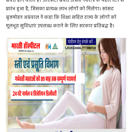
GST रिफार्म संबंधी बड़ा फैसला लिया है। इससे साबुन, बिस्कुट से
लेकर कार, कंप्यूटर सहित सभी समानों की खरीदी पर एक समान में
बचत होने वाली है। जीएसटी बचत उत्सव नवरात्र के पहले दिन से
प्रारंभ हुआ है, जिसका प्रत्यक्ष लाभ लोगों को मिलेगा। सांसद
बृजमोहन अग्रवाल ने कहा कि शिक्षा सहित राज्य के लोगों को
मूलभूत सुविधाएं उपलब्ध कराने के लिए सरकार प्रतिबद्ध है।