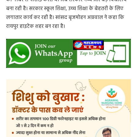
पढ़ाई की। शासकीय भवन नहीं था। हमारे ही परिवार का एक
कच्चा मकान था। घर से चटाई ले जाते और बैठा करते। हर शनिवार
को गोबर से पोताई करते थे। अब सरकार भव्य और बड़े विद्यालय
बना रही है। सरकार स्कूल शिक्षा, उच्च शिक्षा के बेहतरी के लिए
लगातार कार्य कर रही है। सांसद बृजमोहन अग्रवाल ने कहा कि
रायपुर हाइटेक शहर बन रहा है।