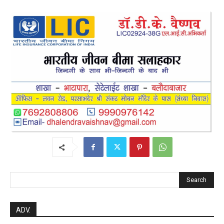
post views
77
Search