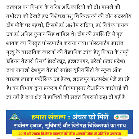
तत्काल वन विभाग के वरिष्ठ अधिकारियों को दी। मामले की
गंभीरता को देखते हुए विशेषज्ञ पशु चिकित्सकों की तीन सदस्यीय
टीम मौके पर पहुंची, जिसमें डॉ. आशीष राठिया, डॉ. विवेक नायक
एवं डॉ. अनिल कुमार सिंह शामिल थे। टीम की उपस्थिति में मृत
शावक का विस्तृत पोस्टमार्टम कराया गया। पोस्टमार्टम उपरांत
मृत्यु के वास्तविक कारणों की वैज्ञानिक जांच हेतु विषरा के नमूने
इंडियन वेटनरी रिसर्च इंस्टीट्यूट, इज्जतनगर, बरेली (उत्तर प्रदेश)
तथा नानाजी देशमुख वेटनरी साइंस यूनिवर्सिटी के स्कूल ऑफ
वाइल्ड लाइफ फॉरेंसिक एंड हेल्थ, जबलपुर मध्यप्रदेश भेजे जा रहे
हैं। वन विभाग द्वारा प्रकरण में नियमानुसार वैधानिक कार्रवाई की
जा रही है तथा क्षेत्र में हाथियों की सतत निगरानी बढ़ा दी गई है।