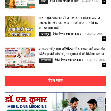
हेमंत वैष्णव 9131614309
-
August 2, 2026
बसना
0
महासमुंद/प्रधानमंत्री फसल बीमा योजना खरीफ
2026 के लिए फसल बीमा की अंतिम तिथि 14
अगस्त तक बढ़ी
हेमंत वैष्णव 9131614309
-
August 2, 2026
महासमुंद
0
सरायपाली/ ओम हॉस्पिटल में 4 अगस्त को बाल रोग
विशेषज्ञ की ओपीडी, आयुष्मान से भी मिलेगा इलाज
हेमंत वैष्णव 9131614309
-
August 2, 2026
सरायपाली
0
हेल्थ प्लस