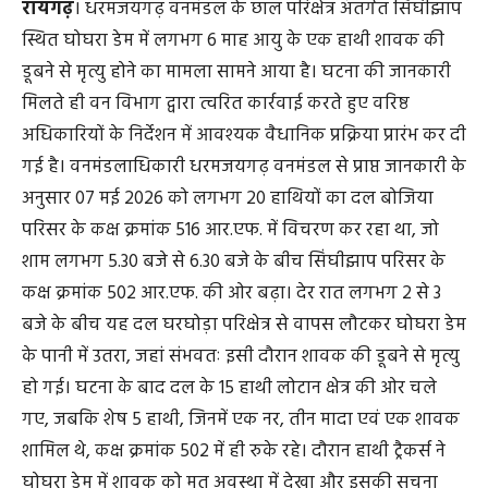
रायगढ़
। धरमजयगढ़ वनमंडल के छाल परिक्षेत्र अंतर्गत सिंघीझाप
स्थित घोघरा डेम में लगभग 6 माह आयु के एक हाथी शावक की
डूबने से मृत्यु होने का मामला सामने आया है। घटना की जानकारी
मिलते ही वन विभाग द्वारा त्वरित कार्रवाई करते हुए वरिष्ठ
अधिकारियों के निर्देशन में आवश्यक वैधानिक प्रक्रिया प्रारंभ कर दी
गई है। वनमंडलाधिकारी धरमजयगढ़ वनमंडल से प्राप्त जानकारी के
अनुसार 07 मई 2026 को लगभग 20 हाथियों का दल बोजिया
परिसर के कक्ष क्रमांक 516 आर.एफ. में विचरण कर रहा था, जो
शाम लगभग 5.30 बजे से 6.30 बजे के बीच सिंघीझाप परिसर के
कक्ष क्रमांक 502 आर.एफ. की ओर बढ़ा। देर रात लगभग 2 से 3
बजे के बीच यह दल घरघोड़ा परिक्षेत्र से वापस लौटकर घोघरा डेम
के पानी में उतरा, जहां संभवतः इसी दौरान शावक की डूबने से मृत्यु
हो गई। घटना के बाद दल के 15 हाथी लोटान क्षेत्र की ओर चले
गए, जबकि शेष 5 हाथी, जिनमें एक नर, तीन मादा एवं एक शावक
शामिल थे, कक्ष क्रमांक 502 में ही रुके रहे। दौरान हाथी ट्रैकर्स ने
घोघरा डेम में शावक को मृत अवस्था में देखा और इसकी सूचना