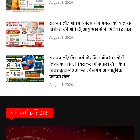
August 2, 2026
सरायपाली/ ओम हॉस्पिटल में 4 अगस्त को बाल रोग
विशेषज्ञ की ओपीडी, आयुष्मान से भी मिलेगा इलाज
August 2, 2026
सरायपाली/ बिना दर्द और बिना ऑपरेशन होगी
लिवर की जांच, चिवराकुटा में फाइब्रो स्कैन कैंप
चिवराकुटा में 2 अगस्त को लगेगा अत्याधुनिक
फाइब्रो स्कैन...
August 1, 2026
धर्म कर्म इतिहास