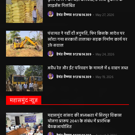
लाइसेंस निलंबित
हेमंत वैष्णव 9131614309
-
May 27, 2026
पंचायत ने नहीं दी अनुमति, फिर किसके आदेश पर
खोदा गया सरकारी तालाब? सड़क निर्माण कार्य पर
उठे सवाल
हेमंत वैष्णव 9131614309
-
May 24, 2026
अवैध रेत और ईंट परिवहन के मामले में 6 वाहन जब्त
हेमंत वैष्णव 9131614309
-
May 19, 2026
महासमुंद न्यूज़
महासमुंद सांसद की अध्यक्षता में सिरपुर विकास
योजना प्रारूप 2041 के संबंध में प्रारंभिक
बैठकआयोजित