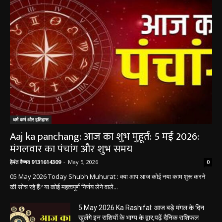
धर्म कर्म और इतिहास
Aaj ka panchang: आज का शुभ मुहूर्त: 5 मई 2026:
मंगलवार का पंचांग और शुभ समय
हेमंत वैष्णव 9131614309
-
May 5, 2026
0
05 May 2026 Today Shubh Muhurat : क्या आप आज कोई नया काम शुरू करने
की सोच रहे हैं? या कोई महत्वपूर्ण निर्णय लेने वाले...
5 May 2026 Ka Rashifal: आज बड़े मंगल के दिन
खुलेंगे इन राशियों के भाग्य के द्वार,पढ़ें दैनिक राशिफल