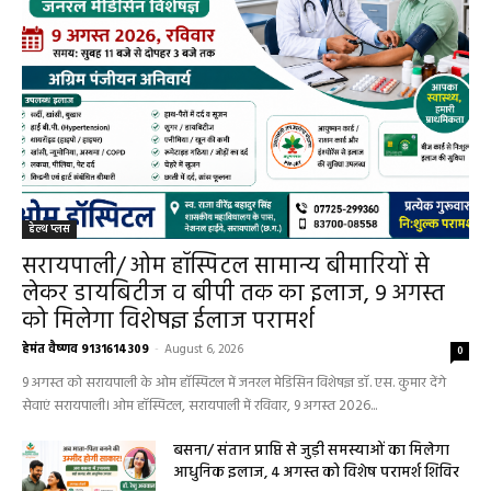
हेल्थ प्लस
सरायपाली/ ओम हॉस्पिटल सामान्य बीमारियों से
लेकर डायबिटीज व बीपी तक का इलाज, 9 अगस्त
को मिलेगा विशेषज्ञ ईलाज परामर्श
हेमंत वैष्णव 9131614309
-
August 6, 2026
0
9 अगस्त को सरायपाली के ओम हॉस्पिटल में जनरल मेडिसिन विशेषज्ञ डॉ. एस. कुमार देंगे
सेवाएं सरायपाली। ओम हॉस्पिटल, सरायपाली में रविवार, 9 अगस्त 2026...
बसना/ संतान प्राप्ति से जुड़ी समस्याओं का मिलेगा
आधुनिक इलाज, 4 अगस्त को विशेष परामर्श शिविर