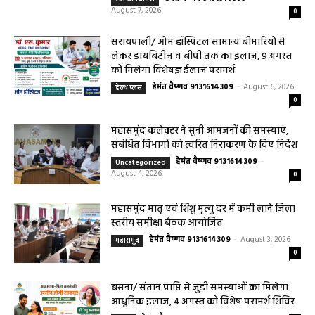
August 7, 2026
0
सरायपाली/ ओम हॉस्पिटल सामान्य बीमारियों से
लेकर डायबिटीज व बीपी तक का इलाज, 9 अगस्त
को मिलेगा विशेषज्ञ ईलाज परामर्श
हेमंत वैष्णव 9131614309
-
August 6, 2026
हेल्थ प्लस
0
महासमुंद कलेक्टर ने सुनी आमजनों की समस्याएं,
संबंधित विभागों को त्वरित निराकरण के दिए निर्देश
हेमंत वैष्णव 9131614309
-
Uncategorized
August 4, 2026
0
महासमुंद मातृ एवं शिशु मृत्यु दर में कमी लाने जिला
स्तरीय समीक्षा बैठक आयोजित
हेमंत वैष्णव 9131614309
-
August 3, 2026
महासमुंद
0
बसना/ संतान प्राप्ति से जुड़ी समस्याओं का मिलेगा
आधुनिक इलाज, 4 अगस्त को विशेष परामर्श शिविर