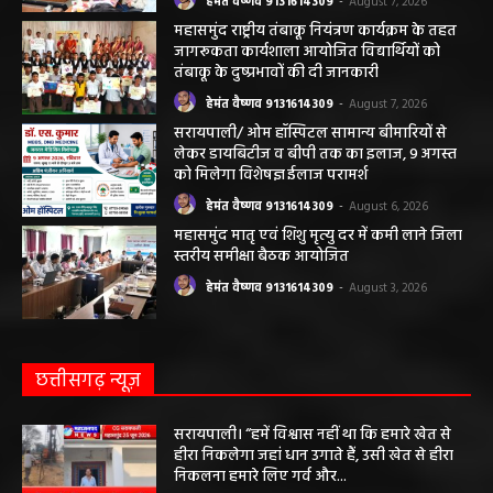
हेमंत वैष्णव 9131614309
-
August 7, 2026
महासमुंद राष्ट्रीय तंबाकू नियंत्रण कार्यक्रम के तहत
जागरूकता कार्यशाला आयोजित विद्यार्थियों को
तंबाकू के दुष्प्रभावों की दी जानकारी
हेमंत वैष्णव 9131614309
-
August 7, 2026
सरायपाली/ ओम हॉस्पिटल सामान्य बीमारियों से
लेकर डायबिटीज व बीपी तक का इलाज, 9 अगस्त
को मिलेगा विशेषज्ञ ईलाज परामर्श
हेमंत वैष्णव 9131614309
-
August 6, 2026
महासमुंद मातृ एवं शिशु मृत्यु दर में कमी लाने जिला
स्तरीय समीक्षा बैठक आयोजित
हेमंत वैष्णव 9131614309
-
August 3, 2026
छत्तीसगढ़ न्यूज़
सरायपाली। “हमें विश्वास नहीं था कि हमारे खेत से
हीरा निकलेगा जहां धान उगाते हैं, उसी खेत से हीरा
निकलना हमारे लिए गर्व और...