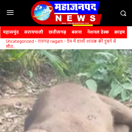
महासमुंद
सरायपाली
छत्तीसगढ़
बसना
नेशनल डेस्क
क्राइम
Uncategorized
रायगढ़ raigarh
डेम में हाथी शावक की डूबने से
मौत...