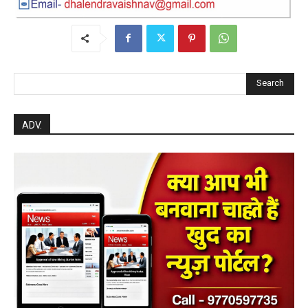
Search
ADV.