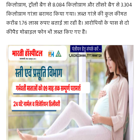
पुलिस ने जब उनके बैगों की तलाशी ली तो एक बैग से 6.382
किलोग्राम, ट्रॉली बैग से 8.084 किलोग्राम और तीसरे बैग से 3.304
किलोग्राम गांजा बरामद किया गया। जब्त गांजे की कुल कीमत
करीब 1.76 लाख रुपए बताई जा रही है। आरोपियों के पास से दो
कीपैड मोबाइल फोन भी जब्त किए गए हैं।