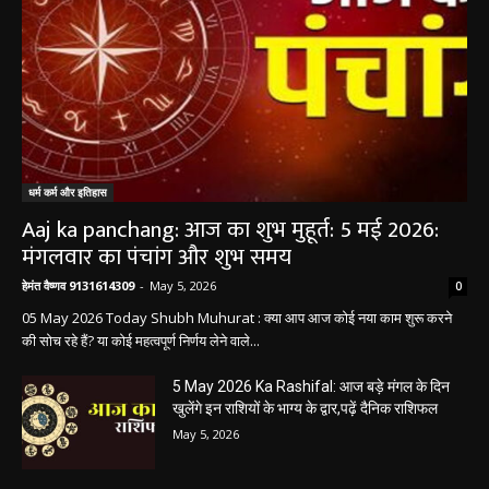
धर्म कर्म और इतिहास
Aaj ka panchang: आज का शुभ मुहूर्त: 5 मई 2026:
मंगलवार का पंचांग और शुभ समय
हेमंत वैष्णव 9131614309
-
May 5, 2026
0
05 May 2026 Today Shubh Muhurat : क्या आप आज कोई नया काम शुरू करने
की सोच रहे हैं? या कोई महत्वपूर्ण निर्णय लेने वाले...
5 May 2026 Ka Rashifal: आज बड़े मंगल के दिन
खुलेंगे इन राशियों के भाग्य के द्वार,पढ़ें दैनिक राशिफल