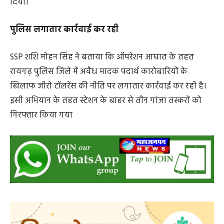
आरोपियों के खिलाफ NDPS एक्ट की धारा 20(बी) के तहत
मामला दर्ज कर उन्हें गिरफ्तार कर न्यायिक रिमांड पर जेल भेज
दिया।
पुलिस लगातार कार्रवाई कर रही
SSP शशि मोहन सिंह ने बताया कि ऑपरेशन आघात के तहत
रायगढ़ पुलिस जिले में अवैध मादक पदार्थ कारोबारियों के
खिलाफ जीरो टॉलरेंस की नीति पर लगातार कार्रवाई कर रही है।
इसी अभियान के तहत स्टेशन के बाहर से तीन गांजा तस्करों को
गिरफ्तार किया गया