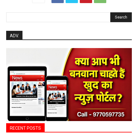
Search
ADV.