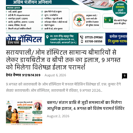
हेल्थ प्लस
सरायपाली/ ओम हॉस्पिटल सामान्य बीमारियों से
लेकर डायबिटीज व बीपी तक का इलाज, 9 अगस्त
को मिलेगा विशेषज्ञ ईलाज परामर्श
हेमंत वैष्णव 9131614309
-
August 6, 2026
0
9 अगस्त को सरायपाली के ओम हॉस्पिटल में जनरल मेडिसिन विशेषज्ञ डॉ. एस. कुमार देंगे
सेवाएं सरायपाली। ओम हॉस्पिटल, सरायपाली में रविवार, 9 अगस्त 2026...
बसना/ संतान प्राप्ति से जुड़ी समस्याओं का मिलेगा
आधुनिक इलाज, 4 अगस्त को विशेष परामर्श शिविर