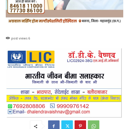
post views
6