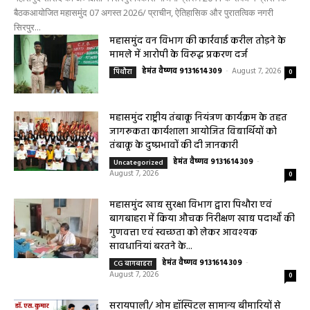
0
हेमंत वैष्णव 9131614309
-
August 7, 2026
महासमुंद सांसद की अध्यक्षता में सिरपुर विकास योजना प्रारूप 2041 के संबंध में प्रारंभिक
बैठकआयोजित महासमुंद 07 अगस्त 2026/ प्राचीन, ऐतिहासिक और पुरातत्विक नगरी
सिरपुर...
महासमुंद वन विभाग की कार्रवाई करील तोड़ने के
मामले में आरोपी के विरुद्ध प्रकरण दर्ज
हेमंत वैष्णव 9131614309
-
August 7, 2026
पिथौरा
0
महासमुंद राष्ट्रीय तंबाकू नियंत्रण कार्यक्रम के तहत
जागरूकता कार्यशाला आयोजित विद्यार्थियों को
तंबाकू के दुष्प्रभावों की दी जानकारी
हेमंत वैष्णव 9131614309
-
Uncategorized
August 7, 2026
0
महासमुंद खाद्य सुरक्षा विभाग द्वारा पिथौरा एवं
बागबाहरा में किया औचक निरीक्षण खाद्य पदार्थों की
गुणवत्ता एवं स्वच्छता को लेकर आवश्यक
सावधानियां बरतने के...