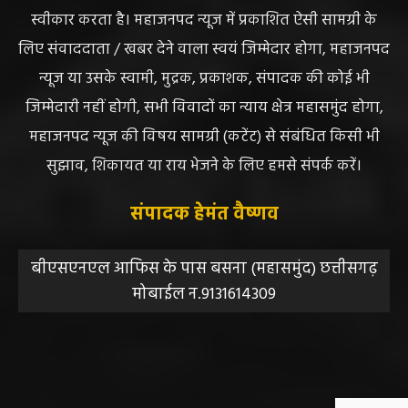
प्रस्तुत सामग्री ( समाचार / फोटो / विडियो आदि) शामिल होगी,
महाजनपद न्यूज इस तरह के सामग्रियों के लिए कोई जिम्मेदार नहीं
स्वीकार करता है। महाजनपद न्यूज में प्रकाशित ऐसी सामग्री के
लिए संवाददाता / खबर देने वाला स्वयं जिम्मेदार होगा, महाजनपद
न्यूज या उसके स्वामी, मुद्रक, प्रकाशक, संपादक की कोई भी
जिम्मेदारी नहीं होगी, सभी विवादों का न्याय क्षेत्र महासमुंद होगा,
महाजनपद न्यूज की विषय सामग्री (कटेंट) से संबंधित किसी भी
सुझाव, शिकायत या राय भेजने के लिए हमसे संपर्क करें।
संपादक हेमंत वैष्णव
बीएसएनएल आफिस के पास बसना (महासमुंद) छत्तीसगढ़
मोबाईल न.9131614309