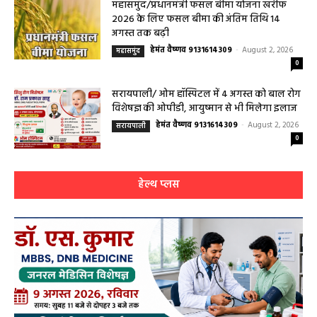
हेमंत वैष्णव 9131614309
-
August 2, 2026
बसना
0
महासमुंद/प्रधानमंत्री फसल बीमा योजना खरीफ
2026 के लिए फसल बीमा की अंतिम तिथि 14
अगस्त तक बढ़ी
हेमंत वैष्णव 9131614309
-
August 2, 2026
महासमुंद
0
सरायपाली/ ओम हॉस्पिटल में 4 अगस्त को बाल रोग
विशेषज्ञ की ओपीडी, आयुष्मान से भी मिलेगा इलाज
हेमंत वैष्णव 9131614309
-
August 2, 2026
सरायपाली
0
हेल्थ प्लस